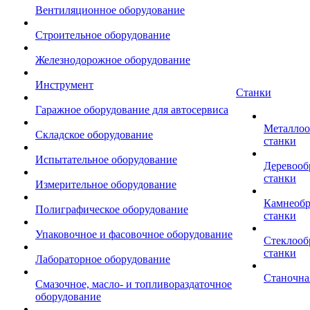
Вентиляционное оборудование
Строительное оборудование
Железнодорожное оборудование
Инструмент
Станки
Гаражное оборудование для автосервиса
Металло
Складское оборудование
станки
Испытательное оборудование
Деревоо
станки
Измерительное оборудование
Камнеоб
Полиграфическое оборудование
станки
Упаковочное и фасовочное оборудование
Стеклоо
станки
Лабораторное оборудование
Станочна
Смазочное, масло- и топливораздаточное
оборудование