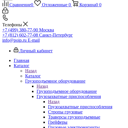
Сравнение
0
Отложенные
0
Корзина
0
0
Телефоны
+7 (499) 380-77-90
Москва
+7 (812) 602-77-08
Санкт-Петербург
info@poip.ru
E-mail
Личный кабинет
Главная
Каталог
Назад
Каталог
Грузоподъемное оборудование
Назад
Грузоподъемное оборудование
Грузозахватные приспособления
Назад
Грузозахватные приспособления
Стропы грузовые
Траверсы грузоподъемные
Грейферы
Грузовые электромагниты