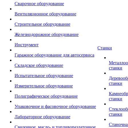
Сварочное оборудование
Вентиляционное оборудование
Строительное оборудование
Железнодорожное оборудование
Инструмент
Станки
Гаражное оборудование для автосервиса
Металло
Складское оборудование
станки
Испытательное оборудование
Деревоо
станки
Измерительное оборудование
Камнеоб
Полиграфическое оборудование
станки
Упаковочное и фасовочное оборудование
Стеклоо
станки
Лабораторное оборудование
Станочна
Смазочное, масло- и топливораздаточное