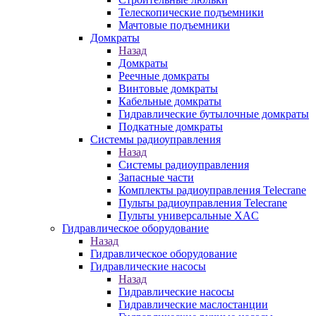
Телескопические подъемники
Мачтовые подъемники
Домкраты
Назад
Домкраты
Реечные домкраты
Винтовые домкраты
Кабельные домкраты
Гидравлические бутылочные домкраты
Подкатные домкраты
Системы радиоуправления
Назад
Системы радиоуправления
Запасные части
Комплекты радиоуправления Telecrane
Пульты радиоуправления Telecrane
Пульты универсальные XAC
Гидравлическое оборудование
Назад
Гидравлическое оборудование
Гидравлические насосы
Назад
Гидравлические насосы
Гидравлические маслостанции