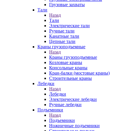
Грузовые захваты
Тали
Назад
Тали
Электрические тали
Ручные тали
Канатные тали
Цепные тали
Краны грузоподъемные
Назад
Краны грузоподъемные
Козловые краны
Консольные краны
Кран-балки (мостовые краны)
Строительные краны
Лебедки
Назад
Лебедки
Электрические лебедки
Ручные лебедки
Подъемники
Назад
Подъемники
Ножничные подъемники
Строительные люльки