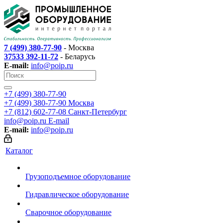
7 (499) 380-77-90
- Москва
37533 392-11-72
- Беларусь
E-mail:
info@poip.ru
+7 (499) 380-77-90
+7 (499) 380-77-90
Москва
+7 (812) 602-77-08
Санкт-Петербург
info@poip.ru
E-mail
E-mail:
info@poip.ru
Каталог
Грузоподъемное оборудование
Гидравлическое оборудование
Сварочное оборудование