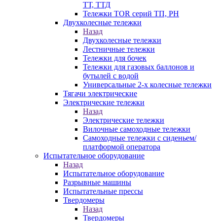
ТТ, ТТД
Тележки TOR серий ТП, PH
Двухколесные тележки
Назад
Двухколесные тележки
Лестничные тележки
Тележки для бочек
Тележки для газовых баллонов и
бутылей с водой
Универсальные 2-х колесные тележки
Тягачи электрические
Электрические тележки
Назад
Электрические тележки
Вилочные самоходные тележки
Самоходные тележки с сиденьем/
платформой оператора
Испытательное оборудование
Назад
Испытательное оборудование
Разрывные машины
Испытательные прессы
Твердомеры
Назад
Твердомеры