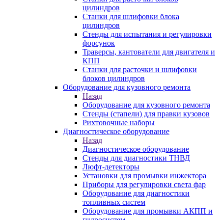
цилиндров
Станки для шлифовки блока
цилиндров
Стенды для испытания и регулировки
форсунок
Траверсы, кантователи для двигателя и
КПП
Станки для расточки и шлифовки
блоков цилиндров
Оборудование для кузовного ремонта
Назад
Оборудование для кузовного ремонта
Стенды (стапели) для правки кузовов
Рихтовочные наборы
Диагностическое оборудование
Назад
Диагностическое оборудование
Стенды для диагностики ТНВД
Люфт-детекторы
Установки для промывки инжектора
Приборы для регулировки света фар
Оборудование для диагностики
топливных систем
Оборудование для промывки АКПП и
гидросистем