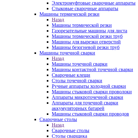
Электромуфтовые сварочные аппараты
Стыковые сварочные аппараты
Машины термической резки
Назад
Машины термической резки
Газорезательные машины для листа
Машины термической резки труб
Машины для вырезки отверстий
Машины безогневой резки труб
Машины точечной сварки
Назад
Машины точечной сварки
Машины контактной точечной сварки
Сварочные клещи
Столы точечной сварки
Ручные аппараты холодной сварки
Машины стыковой сварки проволоки
Аппараты микроточечной сварки
Аппараты для точечной сварки
аккумуляторных батарей
Машины стыковой сварки проводов
Сварочные столы
Назад
Сварочные столы
Столы сварщика