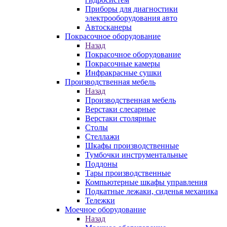
Приборы для диагностики
электрооборудования авто
Автосканеры
Покрасочное оборудование
Назад
Покрасочное оборудование
Покрасочные камеры
Инфракрасные сушки
Производственная мебель
Назад
Производственная мебель
Верстаки слесарные
Верстаки столярные
Столы
Стеллажи
Шкафы производственные
Тумбочки инструментальные
Поддоны
Тары производственные
Компьютерные шкафы управления
Подкатные лежаки, сиденья механика
Тележки
Моечное оборудование
Назад