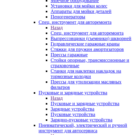
Моечное оборудование
Установки для мойки колес
Аппараты для мойки деталей
Пеногенераторы
Спец. инструмент для авторемонта
Назад
Спец. инструмент для авторемонта
Выпрессовщики (съемники) шкворней
Гидравлические гаражные краны
Стяжки для пружин амортизаторов
Прессы гаражные
Стойки опорные, трансмиссионные и
страховочные
Станки для наклепки накладок на
тормозные колодки
Прессы для утилизации масляных
фильтров
Пусковые и зарядные устройства
Назад
Пусковые и зарядные устройства
Зарядные устройства
Пусковые устройства
Зарядно-пусковые устройства
Пневматический, электрический и ручной
инструмент для автосервиса