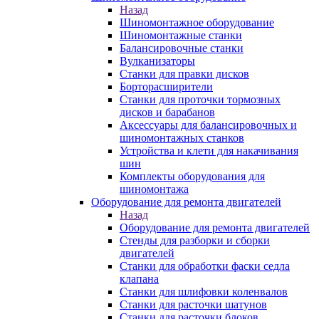
Назад
Шиномонтажное оборудование
Шиномонтажные станки
Балансировочные станки
Вулканизаторы
Станки для правки дисков
Борторасширители
Станки для проточки тормозных
дисков и барабанов
Аксессуары для балансировочных и
шиномонтажных станков
Устройства и клети для накачивания
шин
Комплекты оборудования для
шиномонтажа
Оборудование для ремонта двигателей
Назад
Оборудование для ремонта двигателей
Стенды для разборки и сборки
двигателей
Станки для обработки фаски седла
клапана
Станки для шлифовки коленвалов
Станки для расточки шатунов
Станки для расточки блоков