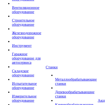
Вентиляционное
оборудование
Строительное
оборудование
Железнодорожное
оборудование
Инструмент
Гаражное
оборудование для
автосервиса
Станки
Складское
оборудование
Металлообрабатывающие
Испытательное
станки
оборудование
Деревообрабатывающие
Измерительное
станки
оборудование
Акц
Камнеобрабатывающие