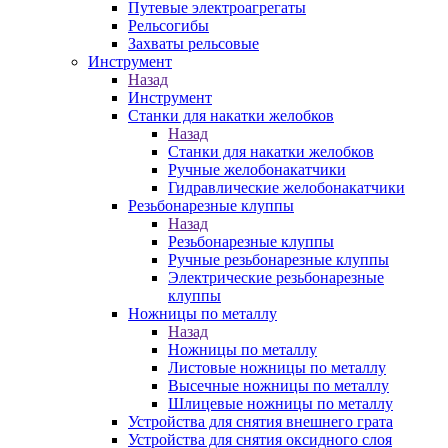
Путевые электроагрегаты
Рельсогибы
Захваты рельсовые
Инструмент
Назад
Инструмент
Станки для накатки желобков
Назад
Станки для накатки желобков
Ручные желобонакатчики
Гидравлические желобонакатчики
Резьбонарезные клуппы
Назад
Резьбонарезные клуппы
Ручные резьбонарезные клуппы
Электрические резьбонарезные
клуппы
Ножницы по металлу
Назад
Ножницы по металлу
Листовые ножницы по металлу
Высечные ножницы по металлу
Шлицевые ножницы по металлу
Устройства для снятия внешнего грата
Устройства для снятия оксидного слоя