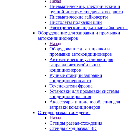
Назад
Пневматический, электрический и
ручной инструмент для автосервиса
Пневматические гайковерты
Пистолеты подкачки шин
Электрические подкатные гайковерты
Оборудование для заправки и промывки
автокондиционеров
Назад
Оборудование для заправки и
промывки автокондиционеров
Автоматические установки для
заправки автомобильных
кондиционеров
Ручные станции заправки
кондиционеров авто
Течеискатели фреона
Установки для промывки системы
кондиционирования
Аксессуары и приспособления для
заправки кондиционеров
Стенды развал-схождения
Назад
Стенды развал-схождения
Стенды сход-развал 3D