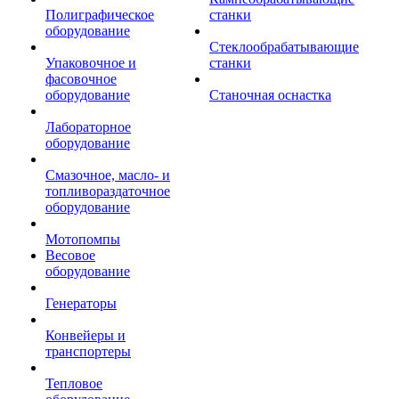
Полиграфическое
станки
оборудование
Стеклообрабатывающие
Упаковочное и
станки
фасовочное
оборудование
Станочная оснастка
Лабораторное
оборудование
Смазочное, масло- и
топливораздаточное
оборудование
Мотопомпы
Весовое
оборудование
Генераторы
Конвейеры и
транспортеры
Тепловое