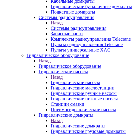
Кабельные домкраты
Гидравлические бутылочные домкраты
Подкатные домкраты
Системы радиоуправления
Назад
Системы радиоуправления
Запасные части
Комплекты радиоуправления Telecrane
Пульты радиоуправления Telecrane
Пульты универсальные XAC
Гидравлическое оборудование
Назад
Гидравлическое оборудование
Гидравлические насосы
Назад
Гидравлические насосы
Гидравлические маслостанции
Гидравлические ручные насосы
Гидравлические ножные насосы
Станции смазки
Пневмогидравлические насосы
Гидравлические домкраты
Назад
Гидравлические домкраты
Гидравлические грузовые домкраты