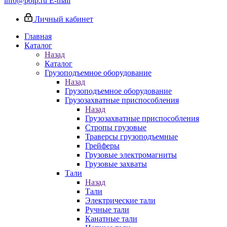
info@poip.ru
E-mail
Личный кабинет
Главная
Каталог
Назад
Каталог
Грузоподъемное оборудование
Назад
Грузоподъемное оборудование
Грузозахватные приспособления
Назад
Грузозахватные приспособления
Стропы грузовые
Траверсы грузоподъемные
Грейферы
Грузовые электромагниты
Грузовые захваты
Тали
Назад
Тали
Электрические тали
Ручные тали
Канатные тали