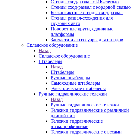
Стенды сход-развал с ИК-связью
Стенды сход-развал с кордовой связью
Бесконтактные стенды сход-развал
Стенды развал-схождения для
грузовых авто
Поворотные круги, сдвижные
платформы
Запчасти и аксессуары для стендов
Складское оборудование
Назад
Складское оборудование
Штабелеры
Назад
Штабелеры
Ручные штабелеры
Самоходные штабелеры
Электрические штабелеры
Ручные гидравлические тележки
Назад
Ручные гидравлические тележки
Тележки гидравлические с различной
длиной вил
Тележки гидравлические
низкопрофильные
Тележки гидравлические с весами