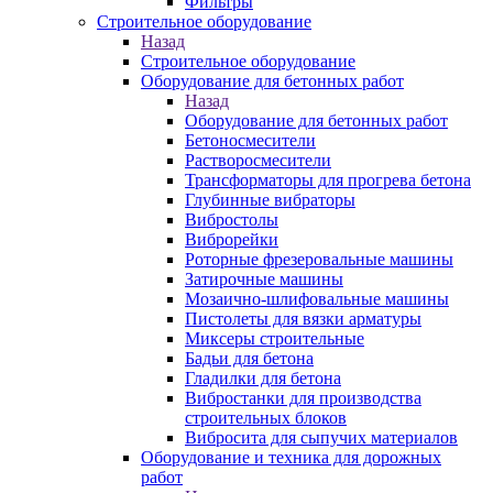
Фильтры
Строительное оборудование
Назад
Строительное оборудование
Оборудование для бетонных работ
Назад
Оборудование для бетонных работ
Бетоносмесители
Растворосмесители
Трансформаторы для прогрева бетона
Глубинные вибраторы
Вибростолы
Виброрейки
Роторные фрезеровальные машины
Затирочные машины
Мозаично-шлифовальные машины
Пистолеты для вязки арматуры
Миксеры строительные
Бадьи для бетона
Гладилки для бетона
Вибростанки для производства
строительных блоков
Вибросита для сыпучих материалов
Оборудование и техника для дорожных
работ