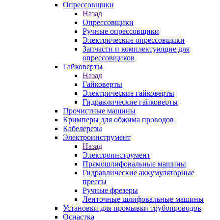
Опрессовщики
Назад
Опрессовщики
Ручные опрессовщики
Электрические опрессовщики
Запчасти и комплектующие для
опрессовщиков
Гайковерты
Назад
Гайковерты
Электрические гайковерты
Гидравлические гайковерты
Прочистные машины
Кримперы для обжима проводов
Кабелерезы
Электроинструмент
Назад
Электроинструмент
Прямошлифовальные машины
Гидравлические аккумуляторные
прессы
Ручные фрезеры
Ленточные шлифовальные машины
Установки для промывки трубопроводов
Оснастка