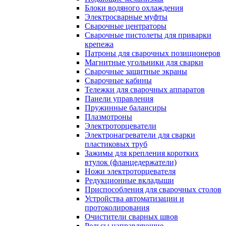
Блоки водяного охлаждения
Электросварные муфты
Сварочные центраторы
Сварочные пистолеты для приварки
крепежа
Патроны для сварочных позиционеров
Магнитные угольники для сварки
Сварочные защитные экраны
Сварочные кабины
Тележки для сварочных аппаратов
Панели управления
Пружинные балансиры
Плазмотроны
Электроторцеватели
Электронагреватели для сварки
пластиковых труб
Зажимы для крепления коротких
втулок (фланцедержатели)
Ножи электроторцевателя
Редукционные вкладыши
Приспособления для сварочных столов
Устройства автоматизации и
протоколирования
Очистители сварных швов
Рельсы направляющие