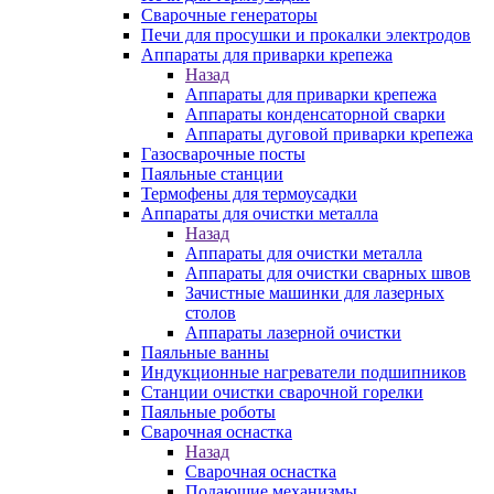
Сварочные генераторы
Печи для просушки и прокалки электродов
Аппараты для приварки крепежа
Назад
Аппараты для приварки крепежа
Аппараты конденсаторной сварки
Аппараты дуговой приварки крепежа
Газосварочные посты
Паяльные станции
Термофены для термоусадки
Аппараты для очистки металла
Назад
Аппараты для очистки металла
Аппараты для очистки сварных швов
Зачистные машинки для лазерных
столов
Аппараты лазерной очистки
Паяльные ванны
Индукционные нагреватели подшипников
Станции очистки сварочной горелки
Паяльные роботы
Сварочная оснастка
Назад
Сварочная оснастка
Подающие механизмы