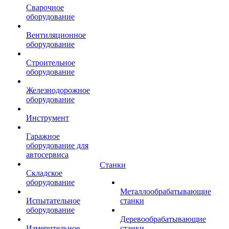
Сварочное
оборудование
Вентиляционное
оборудование
Строительное
оборудование
Железнодорожное
оборудование
Инструмент
Гаражное
оборудование для
автосервиса
Станки
Складское
оборудование
Металлообрабатывающие
Испытательное
станки
оборудование
Деревообрабатывающие
Измерительное
станки