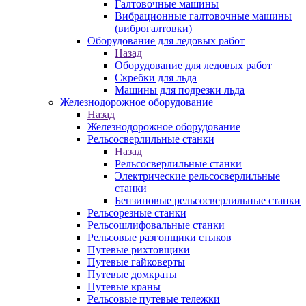
Галтовочные машины
Вибрационные галтовочные машины
(виброгалтовки)
Оборудование для ледовых работ
Назад
Оборудование для ледовых работ
Скребки для льда
Машины для подрезки льда
Железнодорожное оборудование
Назад
Железнодорожное оборудование
Рельсосверлильные станки
Назад
Рельсосверлильные станки
Электрические рельсосверлильные
станки
Бензиновые рельсосверлильные станки
Рельсорезные станки
Рельсошлифовальные станки
Рельсовые разгонщики стыков
Путевые рихтовщики
Путевые гайковерты
Путевые домкраты
Путевые краны
Рельсовые путевые тележки