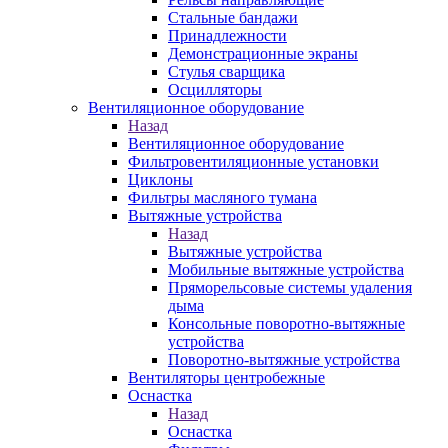
Стальные бандажи
Принадлежности
Демонстрационные экраны
Стулья сварщика
Осцилляторы
Вентиляционное оборудование
Назад
Вентиляционное оборудование
Фильтровентиляционные установки
Циклоны
Фильтры масляного тумана
Вытяжные устройства
Назад
Вытяжные устройства
Мобильные вытяжные устройства
Пряморельсовые системы удаления
дыма
Консольные поворотно-вытяжные
устройства
Поворотно-вытяжные устройства
Вентиляторы центробежные
Оснастка
Назад
Оснастка