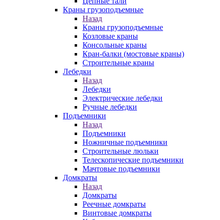
Цепные тали
Краны грузоподъемные
Назад
Краны грузоподъемные
Козловые краны
Консольные краны
Кран-балки (мостовые краны)
Строительные краны
Лебедки
Назад
Лебедки
Электрические лебедки
Ручные лебедки
Подъемники
Назад
Подъемники
Ножничные подъемники
Строительные люльки
Телескопические подъемники
Мачтовые подъемники
Домкраты
Назад
Домкраты
Реечные домкраты
Винтовые домкраты