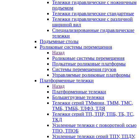
Тележки гидравлические с ножничным
подъемом
Тележки гидравлические стандартные
Тележки гидравлические с различной
шириной вил
Специализированные гидравлические
тележки
Подъемные столы
Роликовые системы перемещения
Назад
Роликовые системы перемещения
Подкатные роликовые платформы
Системы перемещения грузов
Управляемые роликовые платформы
Платформенные тележки
Назад
Платформенные тележки
Большегрузные тележки
Тележки серий ТМмини, ТММ, ТМС,
ТМБ, ТМББ, ТЛФЗ, ТДЯ
Тележки серий ТП, ТПР, ТПБ, ТБ, ТС,
ТКД
Усиленные тележки с поворотной осью
ТПО, ТПОБ
Усиленные тележки серий ТПУ, ТПДУ,