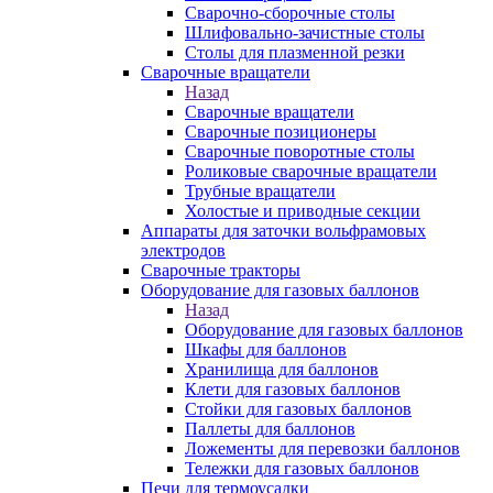
Сварочно-сборочные столы
Шлифовально-зачистные столы
Столы для плазменной резки
Сварочные вращатели
Назад
Сварочные вращатели
Сварочные позиционеры
Сварочные поворотные столы
Роликовые сварочные вращатели
Трубные вращатели
Холостые и приводные секции
Аппараты для заточки вольфрамовых
электродов
Сварочные тракторы
Оборудование для газовых баллонов
Назад
Оборудование для газовых баллонов
Шкафы для баллонов
Хранилища для баллонов
Клети для газовых баллонов
Стойки для газовых баллонов
Паллеты для баллонов
Ложементы для перевозки баллонов
Тележки для газовых баллонов
Печи для термоусадки