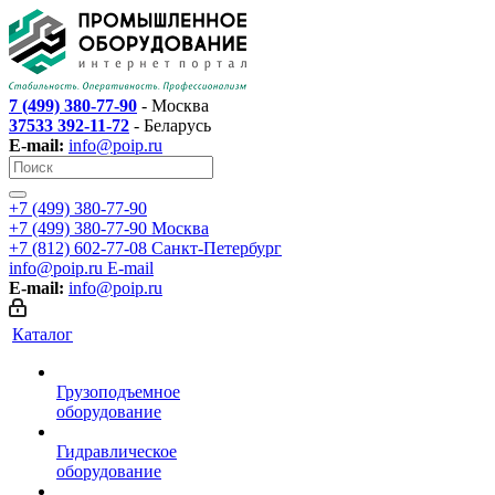
7 (499) 380-77-90
- Москва
37533 392-11-72
- Беларусь
E-mail:
info@poip.ru
+7 (499) 380-77-90
+7 (499) 380-77-90
Москва
+7 (812) 602-77-08
Санкт-Петербург
info@poip.ru
E-mail
E-mail:
info@poip.ru
Каталог
Грузоподъемное
оборудование
Гидравлическое
оборудование