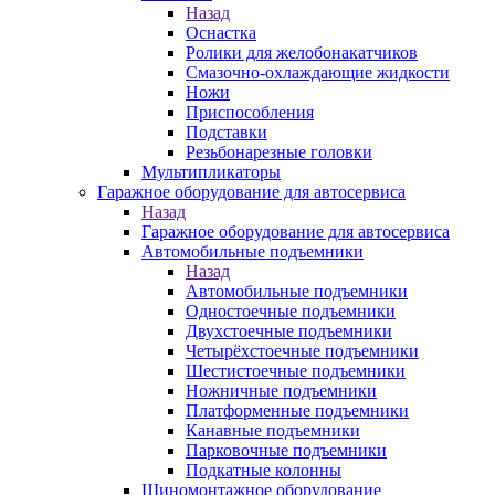
Назад
Оснастка
Ролики для желобонакатчиков
Смазочно-охлаждающие жидкости
Ножи
Приспособления
Подставки
Резьбонарезные головки
Мультипликаторы
Гаражное оборудование для автосервиса
Назад
Гаражное оборудование для автосервиса
Автомобильные подъемники
Назад
Автомобильные подъемники
Одностоечные подъемники
Двухстоечные подъемники
Четырёхстоечные подъемники
Шестистоечные подъемники
Ножничные подъемники
Платформенные подъемники
Канавные подъемники
Парковочные подъемники
Подкатные колонны
Шиномонтажное оборудование