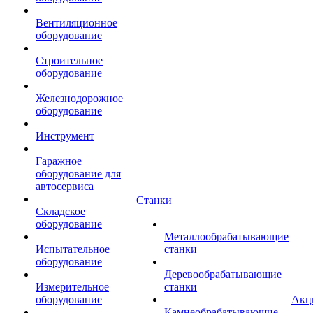
Вентиляционное
оборудование
Строительное
оборудование
Железнодорожное
оборудование
Инструмент
Гаражное
оборудование для
автосервиса
Станки
Складское
оборудование
Металлообрабатывающие
Испытательное
станки
оборудование
Деревообрабатывающие
Измерительное
станки
оборудование
Акц
Камнеобрабатывающие