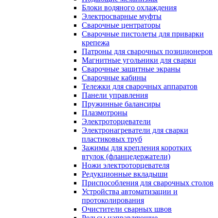
Блоки водяного охлаждения
Электросварные муфты
Сварочные центраторы
Сварочные пистолеты для приварки
крепежа
Патроны для сварочных позиционеров
Магнитные угольники для сварки
Сварочные защитные экраны
Сварочные кабины
Тележки для сварочных аппаратов
Панели управления
Пружинные балансиры
Плазмотроны
Электроторцеватели
Электронагреватели для сварки
пластиковых труб
Зажимы для крепления коротких
втулок (фланцедержатели)
Ножи электроторцевателя
Редукционные вкладыши
Приспособления для сварочных столов
Устройства автоматизации и
протоколирования
Очистители сварных швов
Рельсы направляющие