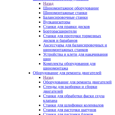
Назад
Шиномонтажное оборудование
Шиномонтажные станки
Балансировочные станки
Вулканизаторы
Станки для правки дисков
Борторасширители
Станки для проточки тормозных
дисков и барабанов
Аксессуары для балансировочных и
шиномонтажных станков
Устройства и клети для накачивания
шин
Комплекты оборудования для
шиномонтажа
Оборудование для ремонта двигателей
Назад
Оборудование для ремонта двигателей
Стенды для разборки и сборки
двигателей
Станки для обработки фаски седла
клапана
Станки для шлифовки коленвалов
Станки для расточки шатунов
Станки для расточки блоков