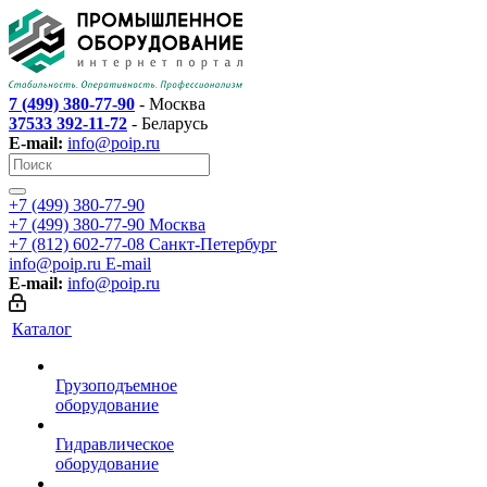
7 (499) 380-77-90
- Москва
37533 392-11-72
- Беларусь
E-mail:
info@poip.ru
+7 (499) 380-77-90
+7 (499) 380-77-90
Москва
+7 (812) 602-77-08
Санкт-Петербург
info@poip.ru
E-mail
E-mail:
info@poip.ru
Каталог
Грузоподъемное
оборудование
Гидравлическое
оборудование