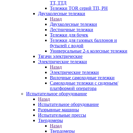
ТТ, ТТД
Тележки TOR серий ТП, PH
Двухколесные тележки
Назад
Двухколесные тележки
Лестничные тележки
Тележки для бочек
Тележки для газовых баллонов и
бутылей с водой
Универсальные 2-х колесные тележки
Тягачи электрические
Электрические тележки
Назад
Электрические тележки
Вилочные самоходные тележки
Самоходные тележки с сиденьем/
платформой оператора
Испытательное оборудование
Назад
Испытательное оборудование
Разрывные машины
Испытательные прессы
Твердомеры
Назад
Твердомеры