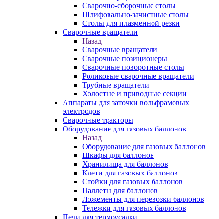
Сварочно-сборочные столы
Шлифовально-зачистные столы
Столы для плазменной резки
Сварочные вращатели
Назад
Сварочные вращатели
Сварочные позиционеры
Сварочные поворотные столы
Роликовые сварочные вращатели
Трубные вращатели
Холостые и приводные секции
Аппараты для заточки вольфрамовых
электродов
Сварочные тракторы
Оборудование для газовых баллонов
Назад
Оборудование для газовых баллонов
Шкафы для баллонов
Хранилища для баллонов
Клети для газовых баллонов
Стойки для газовых баллонов
Паллеты для баллонов
Ложементы для перевозки баллонов
Тележки для газовых баллонов
Печи для термоусадки