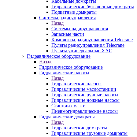
Кабельные домкраты
Гидравлические бутылочные домкраты
Подкатные домкраты
Системы радиоуправления
Назад
Системы радиоуправления
Запасные части
Комплекты радиоуправления Telecrane
Пульты радиоуправления Telecrane
Пульты универсальные XAC
Гидравлическое оборудование
Назад
Гидравлическое оборудование
Гидравлические насосы
Назад
Гидравлические насосы
Гидравлические маслостанции
Гидравлические ручные насосы
Гидравлические ножные насосы
Станции смазки
Пневмогидравлические насосы
Гидравлические домкраты
Назад
Гидравлические домкраты
Гидравлические грузовые домкраты