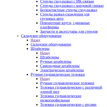
Стенды сход-развал с ИК-связью
Стенды сход-развал с кордовой связью
Бесконтактные стенды сход-развал
Стенды развал-схождения для
грузовых авто
Поворотные круги, сдвижные
платформы
Запчасти и аксессуары для стендов
Складское оборудование
Назад
Складское оборудование
Штабелеры
Назад
Штабелеры
Ручные штабелеры
Самоходные штабелеры
Электрические штабелеры
Ручные гидравлические тележки
Назад
Ручные гидравлические тележки
Тележки гидравлические с различной
длиной вил
Тележки гидравлические
низкопрофильные
Тележки гидравлические с весами