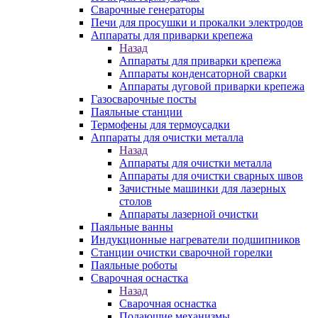
Сварочные генераторы
Печи для просушки и прокалки электродов
Аппараты для приварки крепежа
Назад
Аппараты для приварки крепежа
Аппараты конденсаторной сварки
Аппараты дуговой приварки крепежа
Газосварочные посты
Паяльные станции
Термофены для термоусадки
Аппараты для очистки металла
Назад
Аппараты для очистки металла
Аппараты для очистки сварных швов
Зачистные машинки для лазерных
столов
Аппараты лазерной очистки
Паяльные ванны
Индукционные нагреватели подшипников
Станции очистки сварочной горелки
Паяльные роботы
Сварочная оснастка
Назад
Сварочная оснастка
Подающие механизмы