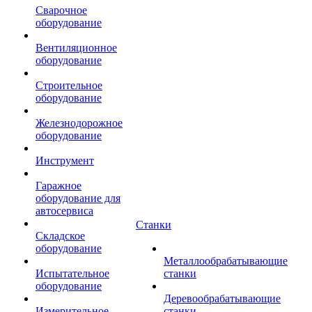
Сварочное
оборудование
Вентиляционное
оборудование
Строительное
оборудование
Железнодорожное
оборудование
Инструмент
Гаражное
оборудование для
автосервиса
Станки
Складское
оборудование
Металлообрабатывающие
Испытательное
станки
оборудование
Деревообрабатывающие
Измерительное
станки