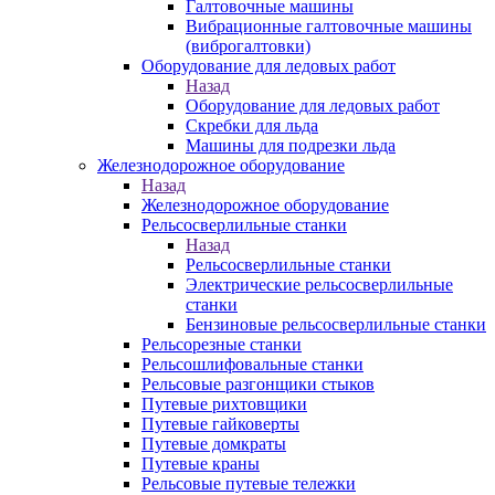
Галтовочные машины
Вибрационные галтовочные машины
(виброгалтовки)
Оборудование для ледовых работ
Назад
Оборудование для ледовых работ
Скребки для льда
Машины для подрезки льда
Железнодорожное оборудование
Назад
Железнодорожное оборудование
Рельсосверлильные станки
Назад
Рельсосверлильные станки
Электрические рельсосверлильные
станки
Бензиновые рельсосверлильные станки
Рельсорезные станки
Рельсошлифовальные станки
Рельсовые разгонщики стыков
Путевые рихтовщики
Путевые гайковерты
Путевые домкраты
Путевые краны
Рельсовые путевые тележки