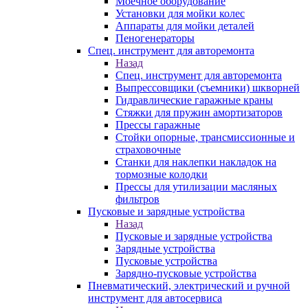
Моечное оборудование
Установки для мойки колес
Аппараты для мойки деталей
Пеногенераторы
Спец. инструмент для авторемонта
Назад
Спец. инструмент для авторемонта
Выпрессовщики (съемники) шкворней
Гидравлические гаражные краны
Стяжки для пружин амортизаторов
Прессы гаражные
Стойки опорные, трансмиссионные и
страховочные
Станки для наклепки накладок на
тормозные колодки
Прессы для утилизации масляных
фильтров
Пусковые и зарядные устройства
Назад
Пусковые и зарядные устройства
Зарядные устройства
Пусковые устройства
Зарядно-пусковые устройства
Пневматический, электрический и ручной
инструмент для автосервиса