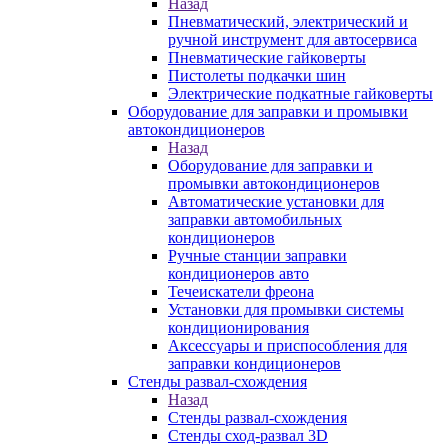
Назад
Пневматический, электрический и
ручной инструмент для автосервиса
Пневматические гайковерты
Пистолеты подкачки шин
Электрические подкатные гайковерты
Оборудование для заправки и промывки
автокондиционеров
Назад
Оборудование для заправки и
промывки автокондиционеров
Автоматические установки для
заправки автомобильных
кондиционеров
Ручные станции заправки
кондиционеров авто
Течеискатели фреона
Установки для промывки системы
кондиционирования
Аксессуары и приспособления для
заправки кондиционеров
Стенды развал-схождения
Назад
Стенды развал-схождения
Стенды сход-развал 3D