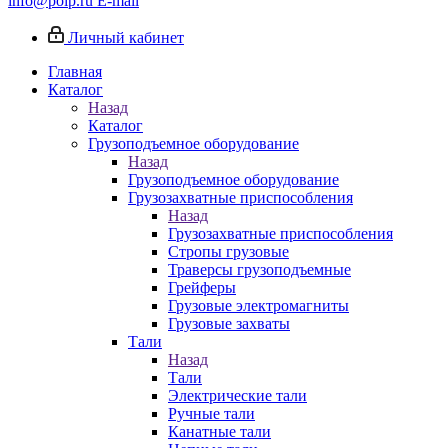
info@poip.ru
E-mail
Личный кабинет
Главная
Каталог
Назад
Каталог
Грузоподъемное оборудование
Назад
Грузоподъемное оборудование
Грузозахватные приспособления
Назад
Грузозахватные приспособления
Стропы грузовые
Траверсы грузоподъемные
Грейферы
Грузовые электромагниты
Грузовые захваты
Тали
Назад
Тали
Электрические тали
Ручные тали
Канатные тали