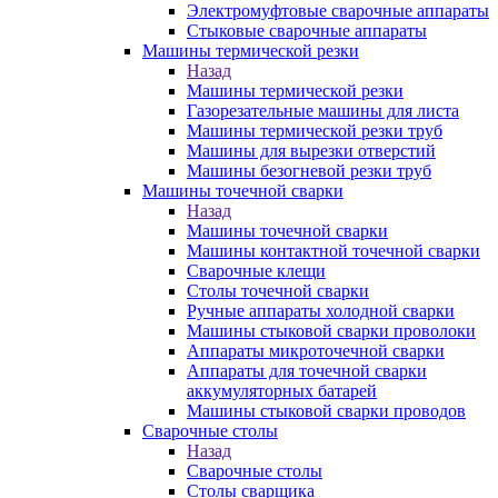
Электромуфтовые сварочные аппараты
Стыковые сварочные аппараты
Машины термической резки
Назад
Машины термической резки
Газорезательные машины для листа
Машины термической резки труб
Машины для вырезки отверстий
Машины безогневой резки труб
Машины точечной сварки
Назад
Машины точечной сварки
Машины контактной точечной сварки
Сварочные клещи
Столы точечной сварки
Ручные аппараты холодной сварки
Машины стыковой сварки проволоки
Аппараты микроточечной сварки
Аппараты для точечной сварки
аккумуляторных батарей
Машины стыковой сварки проводов
Сварочные столы
Назад
Сварочные столы
Столы сварщика