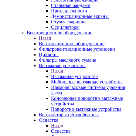
Стальные бандажи
Принадлежности
Демонстрационные экраны
Стулья сварщика
Осцилляторы
Вентиляционное оборудование
Назад
Вентиляционное оборудование
Фильтровентиляционные установки
Циклоны
Фильтры масляного тумана
Вытяжные устройства
Назад
Вытяжные устройства
Мобильные вытяжные устройства
Пряморельсовые системы удаления
дыма
Консольные поворотно-вытяжные
устройства
Поворотно-вытяжные устройства
Вентиляторы центробежные
Оснастка
Назад
Оснастка