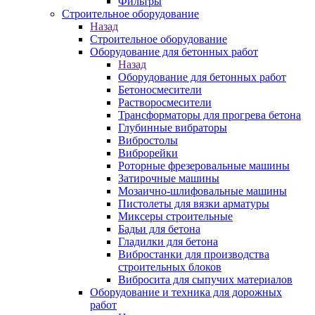
Фильтры
Строительное оборудование
Назад
Строительное оборудование
Оборудование для бетонных работ
Назад
Оборудование для бетонных работ
Бетоносмесители
Растворосмесители
Трансформаторы для прогрева бетона
Глубинные вибраторы
Вибростолы
Виброрейки
Роторные фрезеровальные машины
Затирочные машины
Мозаично-шлифовальные машины
Пистолеты для вязки арматуры
Миксеры строительные
Бадьи для бетона
Гладилки для бетона
Вибростанки для производства
строительных блоков
Вибросита для сыпучих материалов
Оборудование и техника для дорожных
работ