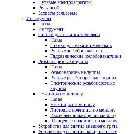
Путевые электроагрегаты
Рельсогибы
Захваты рельсовые
Инструмент
Назад
Инструмент
Станки для накатки желобков
Назад
Станки для накатки желобков
Ручные желобонакатчики
Гидравлические желобонакатчики
Резьбонарезные клуппы
Назад
Резьбонарезные клуппы
Ручные резьбонарезные клуппы
Электрические резьбонарезные
клуппы
Ножницы по металлу
Назад
Ножницы по металлу
Листовые ножницы по металлу
Высечные ножницы по металлу
Шлицевые ножницы по металлу
Устройства для снятия внешнего грата
Устройства для снятия оксидного слоя