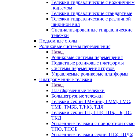
Тележки гидравлические с ножничным
подъемом
Тележки гидравлические стандартные
Тележки гидравлические с различной
шириной вил
Специализированные гидравлические
тележки
Подъемные столы
Роликовые системы перемещения
Назад
Роликовые системы перемещения
Подкатные роликовые платформы
Системы перемещения грузов
Управляемые роликовые платформы
Платформенные тележки
Назад
Платформенные тележки
Большегрузные тележки
Тележки серий ТМмини, ТММ, ТМС,
ТМБ, ТМББ, ТЛФЗ, ТДЯ
Тележки серий ТП, ТПР, ТПБ, ТБ, ТС,
ТКД
Усиленные тележки с поворотной осью
ТПО, ТПОБ
Усиленные тележки серий ТПУ, ТПДУ,