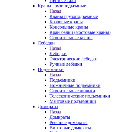
Цепные тали
Краны грузоподъемные
Назад
Краны грузоподъемные
Козловые краны
Консольные краны
Кран-балки (мостовые краны)
Строительные краны
Лебедки
Назад
Лебедки
Электрические лебедки
Ручные лебедки
Подъемники
Назад
Подъемники
Ножничные подъемники
Строительные люльки
Телескопические подъемники
Мачтовые подъемники
Домкраты
Назад
Домкраты
Реечные домкраты
Винтовые домкраты