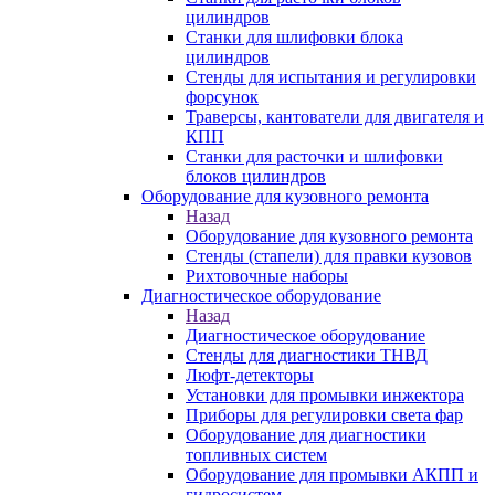
цилиндров
Станки для шлифовки блока
цилиндров
Стенды для испытания и регулировки
форсунок
Траверсы, кантователи для двигателя и
КПП
Станки для расточки и шлифовки
блоков цилиндров
Оборудование для кузовного ремонта
Назад
Оборудование для кузовного ремонта
Стенды (стапели) для правки кузовов
Рихтовочные наборы
Диагностическое оборудование
Назад
Диагностическое оборудование
Стенды для диагностики ТНВД
Люфт-детекторы
Установки для промывки инжектора
Приборы для регулировки света фар
Оборудование для диагностики
топливных систем
Оборудование для промывки АКПП и
гидросистем