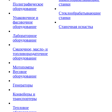
Полиграфическое
станки
оборудование
Стеклообрабатывающие
Упаковочное и
станки
фасовочное
оборудование
Станочная оснастка
Лабораторное
оборудование
Смазочное, масло- и
топливораздаточное
оборудование
Мотопомпы
Весовое
оборудование
Генераторы
Конвейеры и
транспортеры
Тепловое