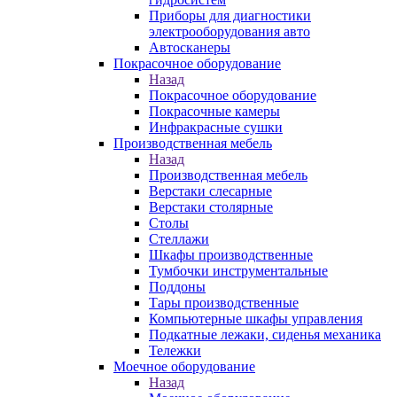
Приборы для диагностики
электрооборудования авто
Автосканеры
Покрасочное оборудование
Назад
Покрасочное оборудование
Покрасочные камеры
Инфракрасные сушки
Производственная мебель
Назад
Производственная мебель
Верстаки слесарные
Верстаки столярные
Столы
Стеллажи
Шкафы производственные
Тумбочки инструментальные
Поддоны
Тары производственные
Компьютерные шкафы управления
Подкатные лежаки, сиденья механика
Тележки
Моечное оборудование
Назад