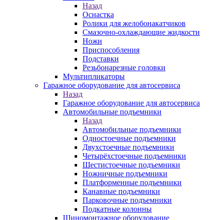
Назад
Оснастка
Ролики для желобонакатчиков
Смазочно-охлаждающие жидкости
Ножи
Приспособления
Подставки
Резьбонарезные головки
Мультипликаторы
Гаражное оборудование для автосервиса
Назад
Гаражное оборудование для автосервиса
Автомобильные подъемники
Назад
Автомобильные подъемники
Одностоечные подъемники
Двухстоечные подъемники
Четырёхстоечные подъемники
Шестистоечные подъемники
Ножничные подъемники
Платформенные подъемники
Канавные подъемники
Парковочные подъемники
Подкатные колонны
Шиномонтажное оборудование