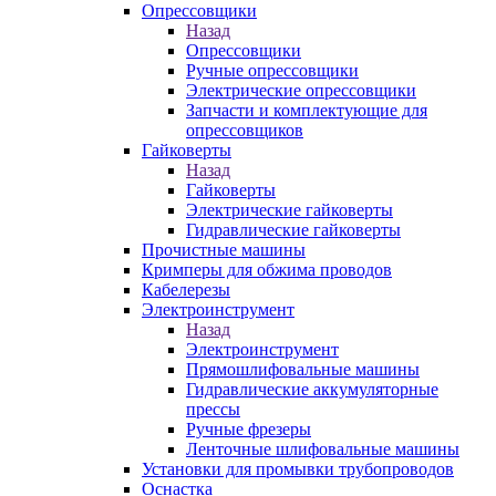
Опрессовщики
Назад
Опрессовщики
Ручные опрессовщики
Электрические опрессовщики
Запчасти и комплектующие для
опрессовщиков
Гайковерты
Назад
Гайковерты
Электрические гайковерты
Гидравлические гайковерты
Прочистные машины
Кримперы для обжима проводов
Кабелерезы
Электроинструмент
Назад
Электроинструмент
Прямошлифовальные машины
Гидравлические аккумуляторные
прессы
Ручные фрезеры
Ленточные шлифовальные машины
Установки для промывки трубопроводов
Оснастка