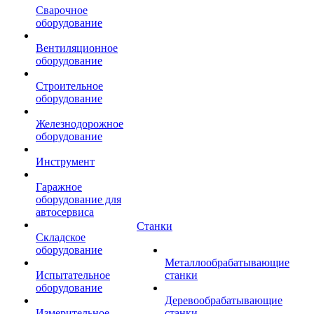
Сварочное
оборудование
Вентиляционное
оборудование
Строительное
оборудование
Железнодорожное
оборудование
Инструмент
Гаражное
оборудование для
автосервиса
Станки
Складское
оборудование
Металлообрабатывающие
Испытательное
станки
оборудование
Деревообрабатывающие
Измерительное
станки