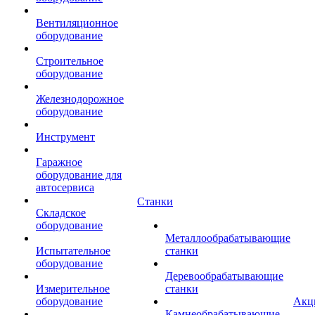
Вентиляционное
оборудование
Строительное
оборудование
Железнодорожное
оборудование
Инструмент
Гаражное
оборудование для
автосервиса
Станки
Складское
оборудование
Металлообрабатывающие
Испытательное
станки
оборудование
Деревообрабатывающие
Измерительное
станки
оборудование
Акц
Камнеобрабатывающие