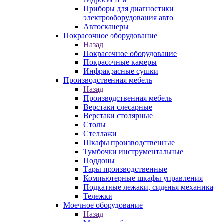
Приборы для диагностики
электрооборудования авто
Автосканеры
Покрасочное оборудование
Назад
Покрасочное оборудование
Покрасочные камеры
Инфракрасные сушки
Производственная мебель
Назад
Производственная мебель
Верстаки слесарные
Верстаки столярные
Столы
Стеллажи
Шкафы производственные
Тумбочки инструментальные
Поддоны
Тары производственные
Компьютерные шкафы управления
Подкатные лежаки, сиденья механика
Тележки
Моечное оборудование
Назад