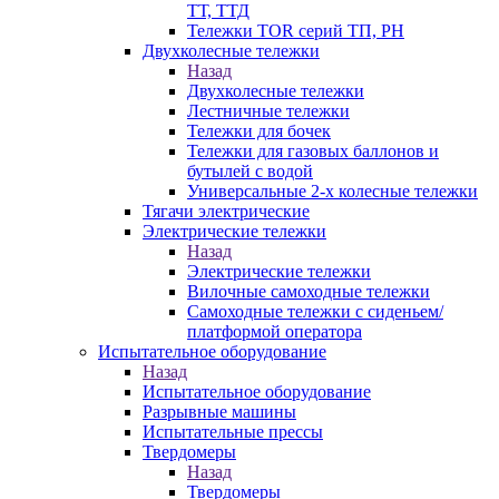
ТТ, ТТД
Тележки TOR серий ТП, PH
Двухколесные тележки
Назад
Двухколесные тележки
Лестничные тележки
Тележки для бочек
Тележки для газовых баллонов и
бутылей с водой
Универсальные 2-х колесные тележки
Тягачи электрические
Электрические тележки
Назад
Электрические тележки
Вилочные самоходные тележки
Самоходные тележки с сиденьем/
платформой оператора
Испытательное оборудование
Назад
Испытательное оборудование
Разрывные машины
Испытательные прессы
Твердомеры
Назад
Твердомеры