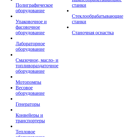
Полиграфическое
станки
оборудование
Стеклообрабатывающие
Упаковочное и
станки
фасовочное
оборудование
Станочная оснастка
Лабораторное
оборудование
Смазочное, масло- и
топливораздаточное
оборудование
Мотопомпы
Весовое
оборудование
Генераторы
Конвейеры и
транспортеры
Тепловое