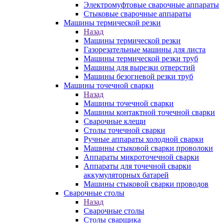
Электромуфтовые сварочные аппараты
Стыковые сварочные аппараты
Машины термической резки
Назад
Машины термической резки
Газорезательные машины для листа
Машины термической резки труб
Машины для вырезки отверстий
Машины безогневой резки труб
Машины точечной сварки
Назад
Машины точечной сварки
Машины контактной точечной сварки
Сварочные клещи
Столы точечной сварки
Ручные аппараты холодной сварки
Машины стыковой сварки проволоки
Аппараты микроточечной сварки
Аппараты для точечной сварки
аккумуляторных батарей
Машины стыковой сварки проводов
Сварочные столы
Назад
Сварочные столы
Столы сварщика