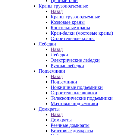
Цепные тали
Краны грузоподъемные
Назад
Краны грузоподъемные
Козловые краны
Консольные краны
Кран-балки (мостовые краны)
Строительные краны
Лебедки
Назад
Лебедки
Электрические лебедки
Ручные лебедки
Подъемники
Назад
Подъемники
Ножничные подъемники
Строительные люльки
Телескопические подъемники
Мачтовые подъемники
Домкраты
Назад
Домкраты
Реечные домкраты
Винтовые домкраты