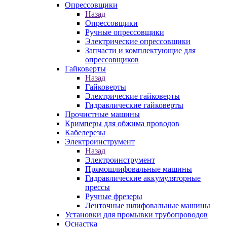
Опрессовщики
Назад
Опрессовщики
Ручные опрессовщики
Электрические опрессовщики
Запчасти и комплектующие для
опрессовщиков
Гайковерты
Назад
Гайковерты
Электрические гайковерты
Гидравлические гайковерты
Прочистные машины
Кримперы для обжима проводов
Кабелерезы
Электроинструмент
Назад
Электроинструмент
Прямошлифовальные машины
Гидравлические аккумуляторные
прессы
Ручные фрезеры
Ленточные шлифовальные машины
Установки для промывки трубопроводов
Оснастка