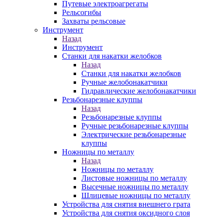
Путевые электроагрегаты
Рельсогибы
Захваты рельсовые
Инструмент
Назад
Инструмент
Станки для накатки желобков
Назад
Станки для накатки желобков
Ручные желобонакатчики
Гидравлические желобонакатчики
Резьбонарезные клуппы
Назад
Резьбонарезные клуппы
Ручные резьбонарезные клуппы
Электрические резьбонарезные
клуппы
Ножницы по металлу
Назад
Ножницы по металлу
Листовые ножницы по металлу
Высечные ножницы по металлу
Шлицевые ножницы по металлу
Устройства для снятия внешнего грата
Устройства для снятия оксидного слоя