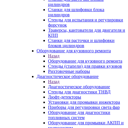
цилиндров
Станки для шлифовки блока
цилиндров
Стенды для испытания и регулировки
форсунок
Траверсы, кантователи для двигателя и
КПП
Станки для расточки и шлифовки
блоков цилиндров
Оборудование для кузовного ремонта
Назад
Оборудование для кузовного ремонта
Стенды (стапели) для правки кузовов
Рихтовочные наборы
Диагностическое оборудование
Назад
Диагностическое оборудование
Стенды для диагностики ТНВД
Люфт-детекторы
Установки для промывки инжектора
Приборы для регулировки света фар
Оборудование для диагностики
топливных систем
Оборудование для промывки АКПП и
гидросистем