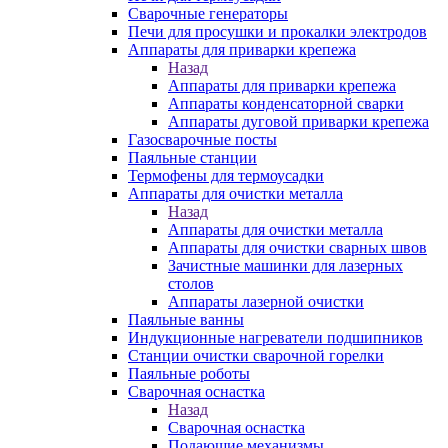
Сварочные генераторы
Печи для просушки и прокалки электродов
Аппараты для приварки крепежа
Назад
Аппараты для приварки крепежа
Аппараты конденсаторной сварки
Аппараты дуговой приварки крепежа
Газосварочные посты
Паяльные станции
Термофены для термоусадки
Аппараты для очистки металла
Назад
Аппараты для очистки металла
Аппараты для очистки сварных швов
Зачистные машинки для лазерных
столов
Аппараты лазерной очистки
Паяльные ванны
Индукционные нагреватели подшипников
Станции очистки сварочной горелки
Паяльные роботы
Сварочная оснастка
Назад
Сварочная оснастка
Подающие механизмы