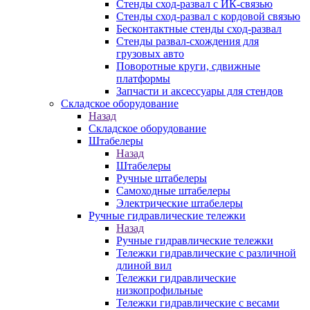
Стенды сход-развал с ИК-связью
Стенды сход-развал с кордовой связью
Бесконтактные стенды сход-развал
Стенды развал-схождения для
грузовых авто
Поворотные круги, сдвижные
платформы
Запчасти и аксессуары для стендов
Складское оборудование
Назад
Складское оборудование
Штабелеры
Назад
Штабелеры
Ручные штабелеры
Самоходные штабелеры
Электрические штабелеры
Ручные гидравлические тележки
Назад
Ручные гидравлические тележки
Тележки гидравлические с различной
длиной вил
Тележки гидравлические
низкопрофильные
Тележки гидравлические с весами