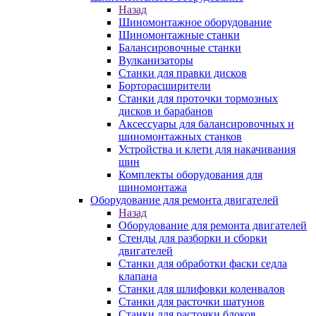
Назад
Шиномонтажное оборудование
Шиномонтажные станки
Балансировочные станки
Вулканизаторы
Станки для правки дисков
Борторасширители
Станки для проточки тормозных
дисков и барабанов
Аксессуары для балансировочных и
шиномонтажных станков
Устройства и клети для накачивания
шин
Комплекты оборудования для
шиномонтажа
Оборудование для ремонта двигателей
Назад
Оборудование для ремонта двигателей
Стенды для разборки и сборки
двигателей
Станки для обработки фаски седла
клапана
Станки для шлифовки коленвалов
Станки для расточки шатунов
Станки для расточки блоков