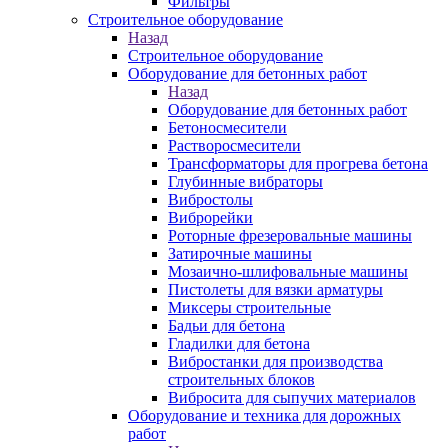
Фильтры
Строительное оборудование
Назад
Строительное оборудование
Оборудование для бетонных работ
Назад
Оборудование для бетонных работ
Бетоносмесители
Растворосмесители
Трансформаторы для прогрева бетона
Глубинные вибраторы
Вибростолы
Виброрейки
Роторные фрезеровальные машины
Затирочные машины
Мозаично-шлифовальные машины
Пистолеты для вязки арматуры
Миксеры строительные
Бадьи для бетона
Гладилки для бетона
Вибростанки для производства
строительных блоков
Вибросита для сыпучих материалов
Оборудование и техника для дорожных
работ