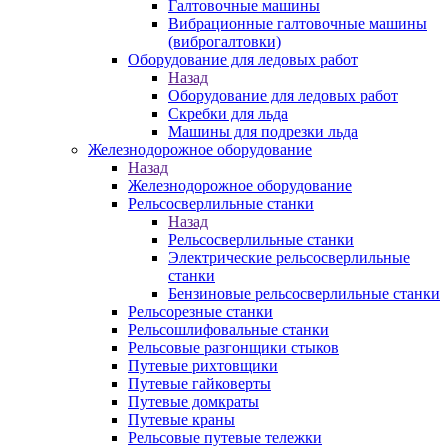
Галтовочные машины
Вибрационные галтовочные машины
(виброгалтовки)
Оборудование для ледовых работ
Назад
Оборудование для ледовых работ
Скребки для льда
Машины для подрезки льда
Железнодорожное оборудование
Назад
Железнодорожное оборудование
Рельсосверлильные станки
Назад
Рельсосверлильные станки
Электрические рельсосверлильные
станки
Бензиновые рельсосверлильные станки
Рельсорезные станки
Рельсошлифовальные станки
Рельсовые разгонщики стыков
Путевые рихтовщики
Путевые гайковерты
Путевые домкраты
Путевые краны
Рельсовые путевые тележки