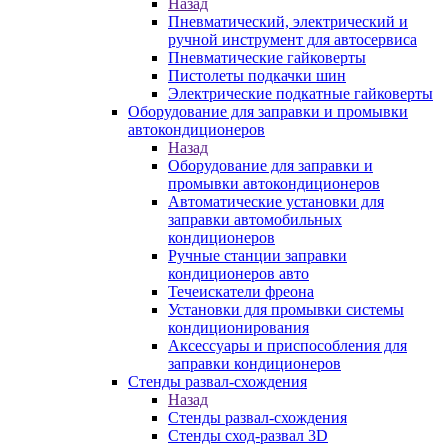
Назад
Пневматический, электрический и
ручной инструмент для автосервиса
Пневматические гайковерты
Пистолеты подкачки шин
Электрические подкатные гайковерты
Оборудование для заправки и промывки
автокондиционеров
Назад
Оборудование для заправки и
промывки автокондиционеров
Автоматические установки для
заправки автомобильных
кондиционеров
Ручные станции заправки
кондиционеров авто
Течеискатели фреона
Установки для промывки системы
кондиционирования
Аксессуары и приспособления для
заправки кондиционеров
Стенды развал-схождения
Назад
Стенды развал-схождения
Стенды сход-развал 3D