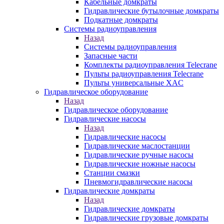
Кабельные домкраты
Гидравлические бутылочные домкраты
Подкатные домкраты
Системы радиоуправления
Назад
Системы радиоуправления
Запасные части
Комплекты радиоуправления Telecrane
Пульты радиоуправления Telecrane
Пульты универсальные XAC
Гидравлическое оборудование
Назад
Гидравлическое оборудование
Гидравлические насосы
Назад
Гидравлические насосы
Гидравлические маслостанции
Гидравлические ручные насосы
Гидравлические ножные насосы
Станции смазки
Пневмогидравлические насосы
Гидравлические домкраты
Назад
Гидравлические домкраты
Гидравлические грузовые домкраты