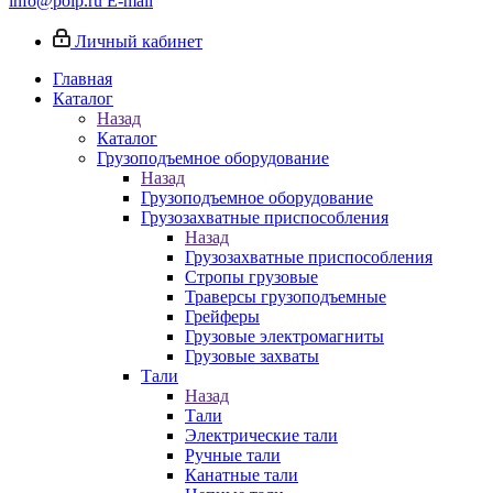
info@poip.ru
E-mail
Личный кабинет
Главная
Каталог
Назад
Каталог
Грузоподъемное оборудование
Назад
Грузоподъемное оборудование
Грузозахватные приспособления
Назад
Грузозахватные приспособления
Стропы грузовые
Траверсы грузоподъемные
Грейферы
Грузовые электромагниты
Грузовые захваты
Тали
Назад
Тали
Электрические тали
Ручные тали
Канатные тали