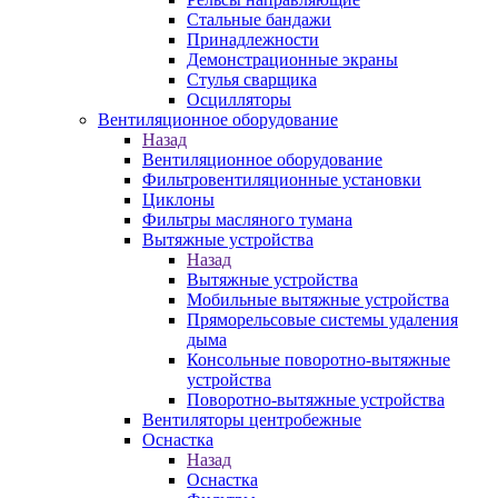
Стальные бандажи
Принадлежности
Демонстрационные экраны
Стулья сварщика
Осцилляторы
Вентиляционное оборудование
Назад
Вентиляционное оборудование
Фильтровентиляционные установки
Циклоны
Фильтры масляного тумана
Вытяжные устройства
Назад
Вытяжные устройства
Мобильные вытяжные устройства
Пряморельсовые системы удаления
дыма
Консольные поворотно-вытяжные
устройства
Поворотно-вытяжные устройства
Вентиляторы центробежные
Оснастка
Назад
Оснастка