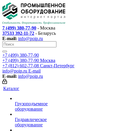
7 (499) 380-77-90
- Москва
37533 392-11-72
- Беларусь
E-mail:
info@poip.ru
+7 (499) 380-77-90
+7 (499) 380-77-90
Москва
+7 (812) 602-77-08
Санкт-Петербург
info@poip.ru
E-mail
E-mail:
info@poip.ru
Каталог
Грузоподъемное
оборудование
Гидравлическое
оборудование