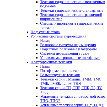
Тележки гидравлические с ножничным
подъемом
Тележки гидравлические стандартные
Тележки гидравлические с различной
шириной вил
Специализированные гидравлические
тележки
Подъемные столы
Роликовые системы перемещения
Назад
Роликовые системы перемещения
Подкатные роликовые платформы
Системы перемещения грузов
Управляемые роликовые платформы
Платформенные тележки
Назад
Платформенные тележки
Большегрузные тележки
Тележки серий ТМмини, ТММ, ТМС,
ТМБ, ТМББ, ТЛФЗ, ТДЯ
Тележки серий ТП, ТПР, ТПБ, ТБ, ТС,
ТКД
Усиленные тележки с поворотной осью
ТПО, ТПОБ
Усиленные тележки серий ТПУ, ТПДУ,