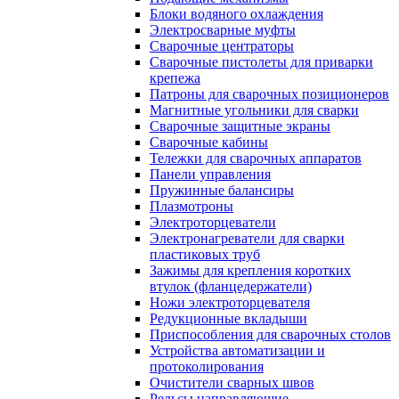
Блоки водяного охлаждения
Электросварные муфты
Сварочные центраторы
Сварочные пистолеты для приварки
крепежа
Патроны для сварочных позиционеров
Магнитные угольники для сварки
Сварочные защитные экраны
Сварочные кабины
Тележки для сварочных аппаратов
Панели управления
Пружинные балансиры
Плазмотроны
Электроторцеватели
Электронагреватели для сварки
пластиковых труб
Зажимы для крепления коротких
втулок (фланцедержатели)
Ножи электроторцевателя
Редукционные вкладыши
Приспособления для сварочных столов
Устройства автоматизации и
протоколирования
Очистители сварных швов
Рельсы направляющие