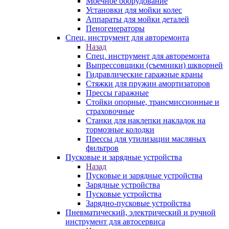
Моечное оборудование
Установки для мойки колес
Аппараты для мойки деталей
Пеногенераторы
Спец. инструмент для авторемонта
Назад
Спец. инструмент для авторемонта
Выпрессовщики (съемники) шкворней
Гидравлические гаражные краны
Стяжки для пружин амортизаторов
Прессы гаражные
Стойки опорные, трансмиссионные и
страховочные
Станки для наклепки накладок на
тормозные колодки
Прессы для утилизации масляных
фильтров
Пусковые и зарядные устройства
Назад
Пусковые и зарядные устройства
Зарядные устройства
Пусковые устройства
Зарядно-пусковые устройства
Пневматический, электрический и ручной
инструмент для автосервиса