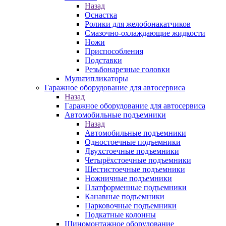
Назад
Оснастка
Ролики для желобонакатчиков
Смазочно-охлаждающие жидкости
Ножи
Приспособления
Подставки
Резьбонарезные головки
Мультипликаторы
Гаражное оборудование для автосервиса
Назад
Гаражное оборудование для автосервиса
Автомобильные подъемники
Назад
Автомобильные подъемники
Одностоечные подъемники
Двухстоечные подъемники
Четырёхстоечные подъемники
Шестистоечные подъемники
Ножничные подъемники
Платформенные подъемники
Канавные подъемники
Парковочные подъемники
Подкатные колонны
Шиномонтажное оборудование