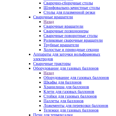
Сварочно-сборочные столы
Шлифовально-зачистные столы
Столы для плазменной резки
Сварочные вращатели
Назад
Сварочные вращатели
Сварочные позиционеры
Сварочные поворотные столы
Роликовые сварочные вращатели
Трубные вращатели
Холостые и приводные секции
Аппараты для заточки вольфрамовых
электродов
Сварочные тракторы
Оборудование для газовых баллонов
Назад
Оборудование для газовых баллонов
Шкафы для баллонов
Хранилища для баллонов
Клети для газовых баллонов
Стойки для газовых баллонов
Паллеты для баллонов
Ложементы для перевозки баллонов
Тележки для газовых баллонов
Печи для термоусадки