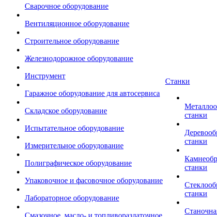
Сварочное оборудование
Вентиляционное оборудование
Строительное оборудование
Железнодорожное оборудование
Инструмент
Станки
Гаражное оборудование для автосервиса
Металло
Складское оборудование
станки
Испытательное оборудование
Деревоо
станки
Измерительное оборудование
Камнеоб
Полиграфическое оборудование
станки
Упаковочное и фасовочное оборудование
Стеклоо
станки
Лабораторное оборудование
Станочна
Смазочное, масло- и топливораздаточное