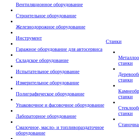
Вентиляционное оборудование
Строительное оборудование
Железнодорожное оборудование
Инструмент
Станки
Гаражное оборудование для автосервиса
Металло
Складское оборудование
станки
Испытательное оборудование
Деревоо
станки
Измерительное оборудование
Камнеоб
Полиграфическое оборудование
станки
Упаковочное и фасовочное оборудование
Стеклоо
станки
Лабораторное оборудование
Станочна
Смазочное, масло- и топливораздаточное
оборудование