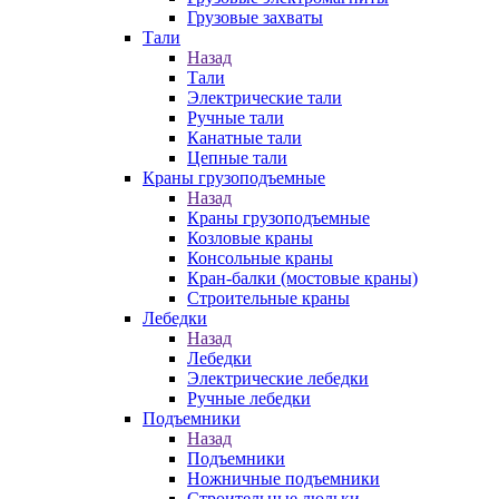
Грузовые захваты
Тали
Назад
Тали
Электрические тали
Ручные тали
Канатные тали
Цепные тали
Краны грузоподъемные
Назад
Краны грузоподъемные
Козловые краны
Консольные краны
Кран-балки (мостовые краны)
Строительные краны
Лебедки
Назад
Лебедки
Электрические лебедки
Ручные лебедки
Подъемники
Назад
Подъемники
Ножничные подъемники
Строительные люльки