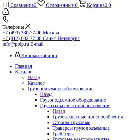
Сравнение
0
Отложенные
0
Корзина
0
0
Телефоны
+7 (499) 380-77-90
Москва
+7 (812) 602-77-08
Санкт-Петербург
info@poip.ru
E-mail
Личный кабинет
Главная
Каталог
Назад
Каталог
Грузоподъемное оборудование
Назад
Грузоподъемное оборудование
Грузозахватные приспособления
Назад
Грузозахватные приспособления
Стропы грузовые
Траверсы грузоподъемные
Грейферы
Грузовые электромагниты