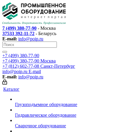
7 (499) 380-77-90
- Москва
37533 392-11-72
- Беларусь
E-mail:
info@poip.ru
+7 (499) 380-77-90
+7 (499) 380-77-90
Москва
+7 (812) 602-77-08
Санкт-Петербург
info@poip.ru
E-mail
E-mail:
info@poip.ru
Каталог
Грузоподъемное оборудование
Гидравлическое оборудование
Сварочное оборудование