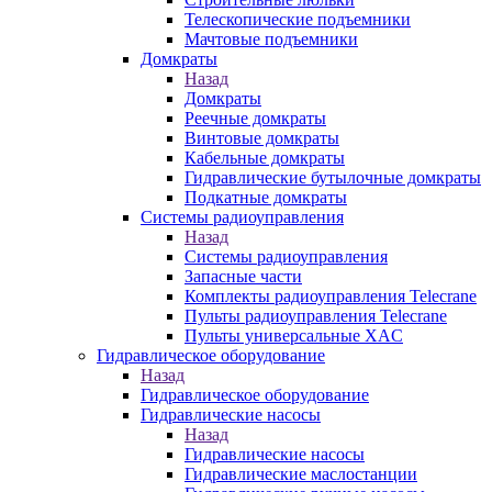
Телескопические подъемники
Мачтовые подъемники
Домкраты
Назад
Домкраты
Реечные домкраты
Винтовые домкраты
Кабельные домкраты
Гидравлические бутылочные домкраты
Подкатные домкраты
Системы радиоуправления
Назад
Системы радиоуправления
Запасные части
Комплекты радиоуправления Telecrane
Пульты радиоуправления Telecrane
Пульты универсальные XAC
Гидравлическое оборудование
Назад
Гидравлическое оборудование
Гидравлические насосы
Назад
Гидравлические насосы
Гидравлические маслостанции