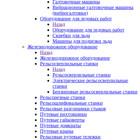
Галтовочные машины
Вибрационные галтовочные машины
(виброгалтовки)
Оборудование для ледовых работ
Назад
Оборудование для ледовых работ
Скребки для льда
Машины для подрезки льда
Железнодорожное оборудование
Назад
Железнодорожное оборудование
Рельсосверлильные станки
Назад
Рельсосверлильные станки
Электрические рельсосверлильные
станки
Бензиновые рельсосверлильные станки
Рельсорезные станки
Рельсошлифовальные станки
Рельсовые разгонщики стыков
Путевые рихтовщики
Путевые гайковерты
Путевые домкраты
Путевые краны
Рельсовые путевые тележки