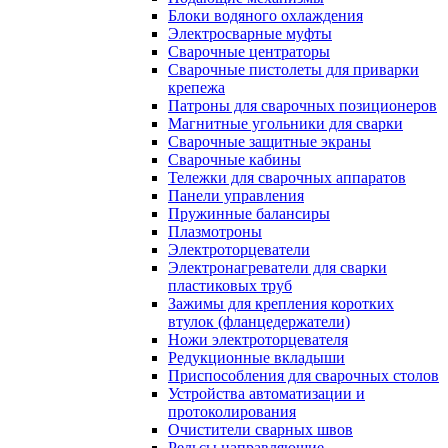
Блоки водяного охлаждения
Электросварные муфты
Сварочные центраторы
Сварочные пистолеты для приварки
крепежа
Патроны для сварочных позиционеров
Магнитные угольники для сварки
Сварочные защитные экраны
Сварочные кабины
Тележки для сварочных аппаратов
Панели управления
Пружинные балансиры
Плазмотроны
Электроторцеватели
Электронагреватели для сварки
пластиковых труб
Зажимы для крепления коротких
втулок (фланцедержатели)
Ножи электроторцевателя
Редукционные вкладыши
Приспособления для сварочных столов
Устройства автоматизации и
протоколирования
Очистители сварных швов
Рельсы направляющие