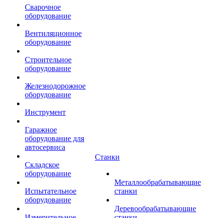
Сварочное
оборудование
Вентиляционное
оборудование
Строительное
оборудование
Железнодорожное
оборудование
Инструмент
Гаражное
оборудование для
автосервиса
Станки
Складское
оборудование
Металлообрабатывающие
Испытательное
станки
оборудование
Деревообрабатывающие
Измерительное
станки