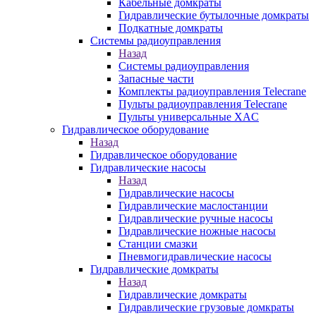
Кабельные домкраты
Гидравлические бутылочные домкраты
Подкатные домкраты
Системы радиоуправления
Назад
Системы радиоуправления
Запасные части
Комплекты радиоуправления Telecrane
Пульты радиоуправления Telecrane
Пульты универсальные XAC
Гидравлическое оборудование
Назад
Гидравлическое оборудование
Гидравлические насосы
Назад
Гидравлические насосы
Гидравлические маслостанции
Гидравлические ручные насосы
Гидравлические ножные насосы
Станции смазки
Пневмогидравлические насосы
Гидравлические домкраты
Назад
Гидравлические домкраты
Гидравлические грузовые домкраты