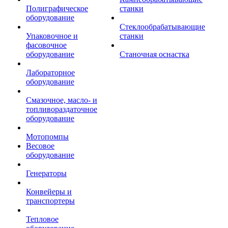
Полиграфическое
станки
оборудование
Стеклообрабатывающие
Упаковочное и
станки
фасовочное
оборудование
Станочная оснастка
Лабораторное
оборудование
Смазочное, масло- и
топливораздаточное
оборудование
Мотопомпы
Весовое
оборудование
Генераторы
Конвейеры и
транспортеры
Тепловое