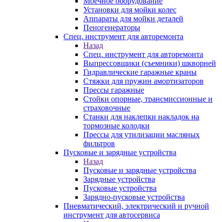
Моечное оборудование
Установки для мойки колес
Аппараты для мойки деталей
Пеногенераторы
Спец. инструмент для авторемонта
Назад
Спец. инструмент для авторемонта
Выпрессовщики (съемники) шкворней
Гидравлические гаражные краны
Стяжки для пружин амортизаторов
Прессы гаражные
Стойки опорные, трансмиссионные и
страховочные
Станки для наклепки накладок на
тормозные колодки
Прессы для утилизации масляных
фильтров
Пусковые и зарядные устройства
Назад
Пусковые и зарядные устройства
Зарядные устройства
Пусковые устройства
Зарядно-пусковые устройства
Пневматический, электрический и ручной
инструмент для автосервиса