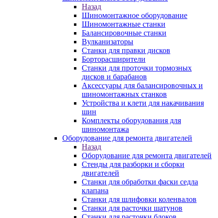
Назад
Шиномонтажное оборудование
Шиномонтажные станки
Балансировочные станки
Вулканизаторы
Станки для правки дисков
Борторасширители
Станки для проточки тормозных
дисков и барабанов
Аксессуары для балансировочных и
шиномонтажных станков
Устройства и клети для накачивания
шин
Комплекты оборудования для
шиномонтажа
Оборудование для ремонта двигателей
Назад
Оборудование для ремонта двигателей
Стенды для разборки и сборки
двигателей
Станки для обработки фаски седла
клапана
Станки для шлифовки коленвалов
Станки для расточки шатунов
Станки для расточки блоков