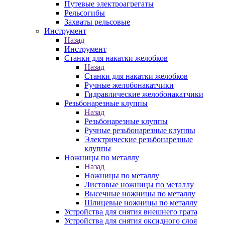
Путевые электроагрегаты
Рельсогибы
Захваты рельсовые
Инструмент
Назад
Инструмент
Станки для накатки желобков
Назад
Станки для накатки желобков
Ручные желобонакатчики
Гидравлические желобонакатчики
Резьбонарезные клуппы
Назад
Резьбонарезные клуппы
Ручные резьбонарезные клуппы
Электрические резьбонарезные
клуппы
Ножницы по металлу
Назад
Ножницы по металлу
Листовые ножницы по металлу
Высечные ножницы по металлу
Шлицевые ножницы по металлу
Устройства для снятия внешнего грата
Устройства для снятия оксидного слоя