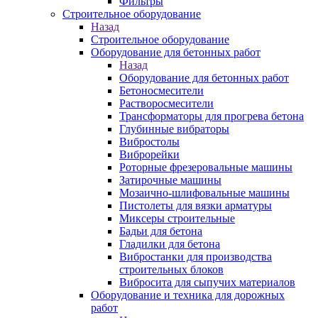
Фильтры
Строительное оборудование
Назад
Строительное оборудование
Оборудование для бетонных работ
Назад
Оборудование для бетонных работ
Бетоносмесители
Растворосмесители
Трансформаторы для прогрева бетона
Глубинные вибраторы
Вибростолы
Виброрейки
Роторные фрезеровальные машины
Затирочные машины
Мозаично-шлифовальные машины
Пистолеты для вязки арматуры
Миксеры строительные
Бадьи для бетона
Гладилки для бетона
Вибростанки для производства
строительных блоков
Вибросита для сыпучих материалов
Оборудование и техника для дорожных
работ