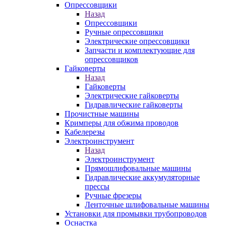
Опрессовщики
Назад
Опрессовщики
Ручные опрессовщики
Электрические опрессовщики
Запчасти и комплектующие для
опрессовщиков
Гайковерты
Назад
Гайковерты
Электрические гайковерты
Гидравлические гайковерты
Прочистные машины
Кримперы для обжима проводов
Кабелерезы
Электроинструмент
Назад
Электроинструмент
Прямошлифовальные машины
Гидравлические аккумуляторные
прессы
Ручные фрезеры
Ленточные шлифовальные машины
Установки для промывки трубопроводов
Оснастка