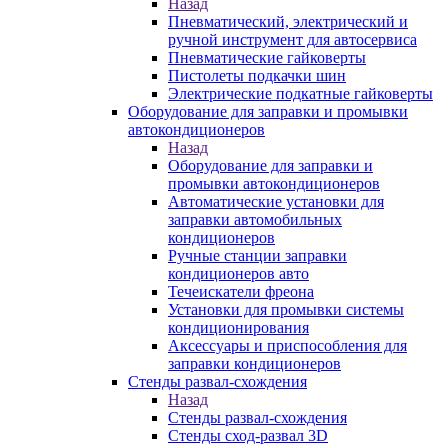
Назад
Пневматический, электрический и
ручной инструмент для автосервиса
Пневматические гайковерты
Пистолеты подкачки шин
Электрические подкатные гайковерты
Оборудование для заправки и промывки
автокондиционеров
Назад
Оборудование для заправки и
промывки автокондиционеров
Автоматические установки для
заправки автомобильных
кондиционеров
Ручные станции заправки
кондиционеров авто
Течеискатели фреона
Установки для промывки системы
кондиционирования
Аксессуары и приспособления для
заправки кондиционеров
Стенды развал-схождения
Назад
Стенды развал-схождения
Стенды сход-развал 3D