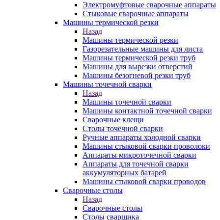
Электромуфтовые сварочные аппараты
Стыковые сварочные аппараты
Машины термической резки
Назад
Машины термической резки
Газорезательные машины для листа
Машины термической резки труб
Машины для вырезки отверстий
Машины безогневой резки труб
Машины точечной сварки
Назад
Машины точечной сварки
Машины контактной точечной сварки
Сварочные клещи
Столы точечной сварки
Ручные аппараты холодной сварки
Машины стыковой сварки проволоки
Аппараты микроточечной сварки
Аппараты для точечной сварки
аккумуляторных батарей
Машины стыковой сварки проводов
Сварочные столы
Назад
Сварочные столы
Столы сварщика