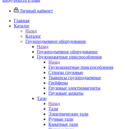
info@poip.ru
E-mail
Личный кабинет
Главная
Каталог
Назад
Каталог
Грузоподъемное оборудование
Назад
Грузоподъемное оборудование
Грузозахватные приспособления
Назад
Грузозахватные приспособления
Стропы грузовые
Траверсы грузоподъемные
Грейферы
Грузовые электромагниты
Грузовые захваты
Тали
Назад
Тали
Электрические тали
Ручные тали
Канатные тали