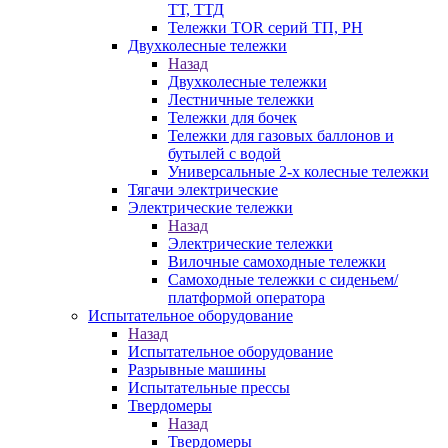
ТТ, ТТД
Тележки TOR серий ТП, PH
Двухколесные тележки
Назад
Двухколесные тележки
Лестничные тележки
Тележки для бочек
Тележки для газовых баллонов и
бутылей с водой
Универсальные 2-х колесные тележки
Тягачи электрические
Электрические тележки
Назад
Электрические тележки
Вилочные самоходные тележки
Самоходные тележки с сиденьем/
платформой оператора
Испытательное оборудование
Назад
Испытательное оборудование
Разрывные машины
Испытательные прессы
Твердомеры
Назад
Твердомеры