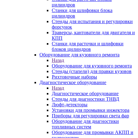
цилиндров
Станки для шлифовки блока
цилиндров
Стенды для испытания и регулировки
форсунок
Траверсы, кантователи для двигателя и
КПП
Станки для расточки и шлифовки
блоков цилиндров
Оборудование для кузовного ремонта
Назад
Оборудование для кузовного ремонта
Стенды (стапели) для правки кузовов
Рихтовочные наборы
Диагностическое оборудование
Назад
Диагностическое оборудование
Стенды для диагностики ТНВД
Люфт-детекторы
Установки для промывки инжектора
Приборы для регулировки света фар
Оборудование для диагностики
топливных систем
Оборудование для промывки АКПП и
гидросистем