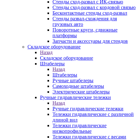
Стенды сход-развал с ИК-связью
Стенды сход-развал с кордовой связью
Бесконтактные стенды сход-развал
Стенды развал-схождения для
грузовых авто
Поворотные круги, сдвижные
платформы
Запчасти и аксессуары для стендов
Складское оборудование
Назад
Складское оборудование
Штабелеры
Назад
Штабелеры
Ручные штабелеры
Самоходные штабелеры
Электрические штабелеры
Ручные гидравлические тележки
Назад
Ручные гидравлические тележки
Тележки гидравлические с различной
длиной вил
Тележки гидравлические
низкопрофильные
Тележки гидравлические с весами