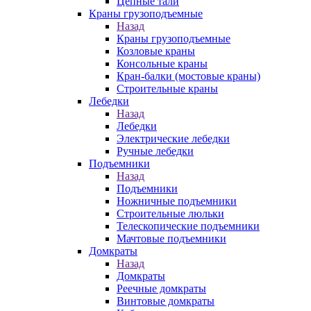
Цепные тали
Краны грузоподъемные
Назад
Краны грузоподъемные
Козловые краны
Консольные краны
Кран-балки (мостовые краны)
Строительные краны
Лебедки
Назад
Лебедки
Электрические лебедки
Ручные лебедки
Подъемники
Назад
Подъемники
Ножничные подъемники
Строительные люльки
Телескопические подъемники
Мачтовые подъемники
Домкраты
Назад
Домкраты
Реечные домкраты
Винтовые домкраты