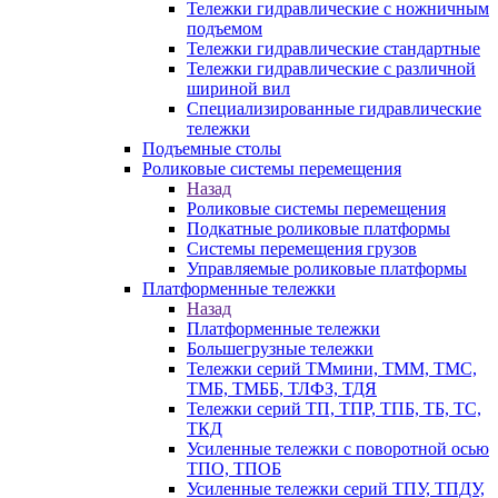
Тележки гидравлические с ножничным
подъемом
Тележки гидравлические стандартные
Тележки гидравлические с различной
шириной вил
Специализированные гидравлические
тележки
Подъемные столы
Роликовые системы перемещения
Назад
Роликовые системы перемещения
Подкатные роликовые платформы
Системы перемещения грузов
Управляемые роликовые платформы
Платформенные тележки
Назад
Платформенные тележки
Большегрузные тележки
Тележки серий ТМмини, ТММ, ТМС,
ТМБ, ТМББ, ТЛФЗ, ТДЯ
Тележки серий ТП, ТПР, ТПБ, ТБ, ТС,
ТКД
Усиленные тележки с поворотной осью
ТПО, ТПОБ
Усиленные тележки серий ТПУ, ТПДУ,