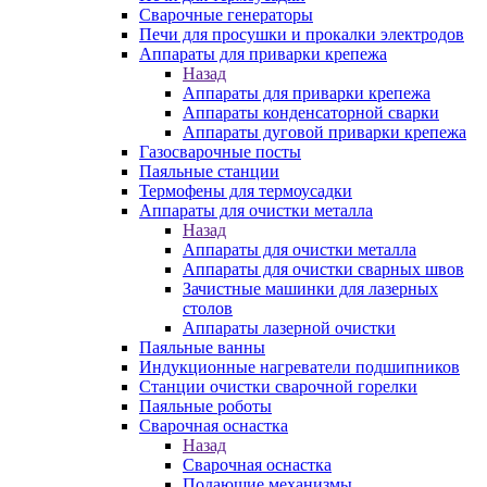
Сварочные генераторы
Печи для просушки и прокалки электродов
Аппараты для приварки крепежа
Назад
Аппараты для приварки крепежа
Аппараты конденсаторной сварки
Аппараты дуговой приварки крепежа
Газосварочные посты
Паяльные станции
Термофены для термоусадки
Аппараты для очистки металла
Назад
Аппараты для очистки металла
Аппараты для очистки сварных швов
Зачистные машинки для лазерных
столов
Аппараты лазерной очистки
Паяльные ванны
Индукционные нагреватели подшипников
Станции очистки сварочной горелки
Паяльные роботы
Сварочная оснастка
Назад
Сварочная оснастка
Подающие механизмы