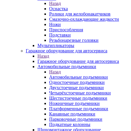
Назад
Оснастка
Ролики для желобонакатчиков
Смазочно-охлаждающие жидкости
Ножи
Приспособления
Подставки
Резьбонарезные головки
Мультипликаторы
Гаражное оборудование для автосервиса
Назад
Гаражное оборудование для автосервиса
Автомобильные подъемники
Назад
Автомобильные подъемники
Одностоечные подъемники
Двухстоечные подъемники
Четырёхстоечные подъемники
Шестистоечные подъемники
Ножничные подъемники
Платформенные подъемники
Канавные подъемники
Парковочные подъемники
Подкатные колонны
Шиномонтажное оборудование