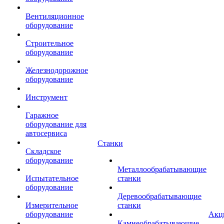
Вентиляционное
оборудование
Строительное
оборудование
Железнодорожное
оборудование
Инструмент
Гаражное
оборудование для
автосервиса
Станки
Складское
оборудование
Металлообрабатывающие
Испытательное
станки
оборудование
Деревообрабатывающие
Измерительное
станки
оборудование
Акц
Камнеобрабатывающие