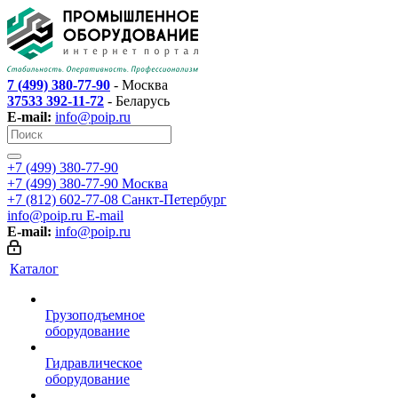
7 (499) 380-77-90
- Москва
37533 392-11-72
- Беларусь
E-mail:
info@poip.ru
+7 (499) 380-77-90
+7 (499) 380-77-90
Москва
+7 (812) 602-77-08
Санкт-Петербург
info@poip.ru
E-mail
E-mail:
info@poip.ru
Каталог
Грузоподъемное
оборудование
Гидравлическое
оборудование