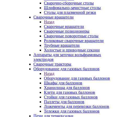
Сварочно-сборочные столы
Шлифовально-зачистные столы
Столы для плазменной резки
Сварочные вращатели
Назад
Сварочные вращатели
Сварочные позиционеры
Сварочные поворотные столы
Роликовые сварочные вращатели
Трубные вращатели
Холостые и приводные секции
Аппараты для заточки вольфрамовых
электродов
Сварочные тракторы
Оборудование для газовых баллонов
Назад
Оборудование для газовых баллонов
Шкафы для баллонов
Хранилища для баллонов
Клети для газовых баллонов
Стойки для газовых баллонов
Паллеты для баллонов
Ложементы для перевозки баллонов
Тележки для газовых баллонов
Печи для термоусадки