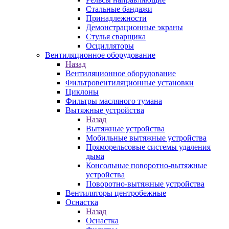
Стальные бандажи
Принадлежности
Демонстрационные экраны
Стулья сварщика
Осцилляторы
Вентиляционное оборудование
Назад
Вентиляционное оборудование
Фильтровентиляционные установки
Циклоны
Фильтры масляного тумана
Вытяжные устройства
Назад
Вытяжные устройства
Мобильные вытяжные устройства
Пряморельсовые системы удаления
дыма
Консольные поворотно-вытяжные
устройства
Поворотно-вытяжные устройства
Вентиляторы центробежные
Оснастка
Назад
Оснастка