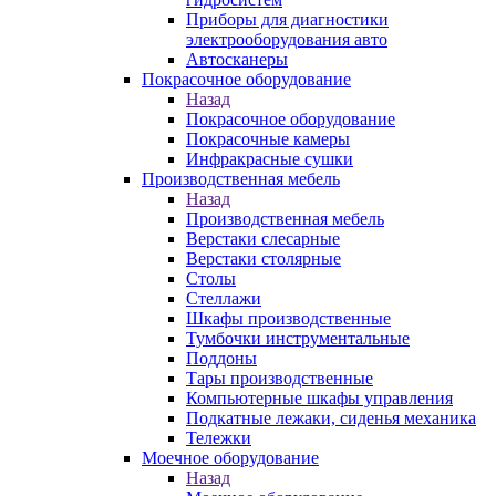
Приборы для диагностики
электрооборудования авто
Автосканеры
Покрасочное оборудование
Назад
Покрасочное оборудование
Покрасочные камеры
Инфракрасные сушки
Производственная мебель
Назад
Производственная мебель
Верстаки слесарные
Верстаки столярные
Столы
Стеллажи
Шкафы производственные
Тумбочки инструментальные
Поддоны
Тары производственные
Компьютерные шкафы управления
Подкатные лежаки, сиденья механика
Тележки
Моечное оборудование
Назад