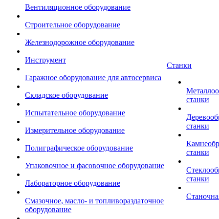
Вентиляционное оборудование
Строительное оборудование
Железнодорожное оборудование
Инструмент
Станки
Гаражное оборудование для автосервиса
Металло
Складское оборудование
станки
Испытательное оборудование
Деревоо
станки
Измерительное оборудование
Камнеоб
Полиграфическое оборудование
станки
Упаковочное и фасовочное оборудование
Стеклоо
станки
Лабораторное оборудование
Станочна
Смазочное, масло- и топливораздаточное
оборудование