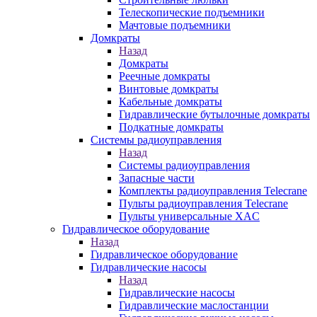
Телескопические подъемники
Мачтовые подъемники
Домкраты
Назад
Домкраты
Реечные домкраты
Винтовые домкраты
Кабельные домкраты
Гидравлические бутылочные домкраты
Подкатные домкраты
Системы радиоуправления
Назад
Системы радиоуправления
Запасные части
Комплекты радиоуправления Telecrane
Пульты радиоуправления Telecrane
Пульты универсальные XAC
Гидравлическое оборудование
Назад
Гидравлическое оборудование
Гидравлические насосы
Назад
Гидравлические насосы
Гидравлические маслостанции