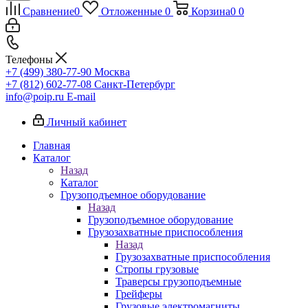
Сравнение
0
Отложенные
0
Корзина
0
0
Телефоны
+7 (499) 380-77-90
Москва
+7 (812) 602-77-08
Санкт-Петербург
info@poip.ru
E-mail
Личный кабинет
Главная
Каталог
Назад
Каталог
Грузоподъемное оборудование
Назад
Грузоподъемное оборудование
Грузозахватные приспособления
Назад
Грузозахватные приспособления
Стропы грузовые
Траверсы грузоподъемные
Грейферы
Грузовые электромагниты