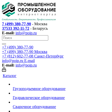
7 (499) 380-77-90
- Москва
37533 392-11-72
- Беларусь
E-mail:
info@poip.ru
+7 (499) 380-77-90
+7 (499) 380-77-90
Москва
+7 (812) 602-77-08
Санкт-Петербург
info@poip.ru
E-mail
E-mail:
info@poip.ru
Каталог
Грузоподъемное оборудование
Гидравлическое оборудование
Сварочное оборудование