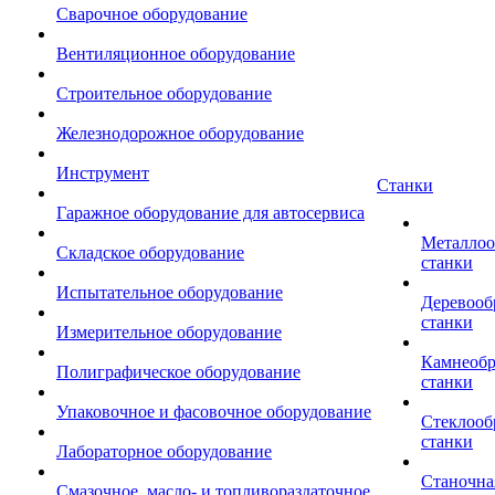
Сварочное оборудование
Вентиляционное оборудование
Строительное оборудование
Железнодорожное оборудование
Инструмент
Станки
Гаражное оборудование для автосервиса
Металло
Складское оборудование
станки
Испытательное оборудование
Деревоо
станки
Измерительное оборудование
Камнеоб
Полиграфическое оборудование
станки
Упаковочное и фасовочное оборудование
Стеклоо
станки
Лабораторное оборудование
Станочна
Смазочное, масло- и топливораздаточное