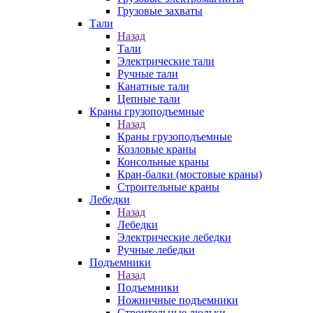
Грузовые захваты
Тали
Назад
Тали
Электрические тали
Ручные тали
Канатные тали
Цепные тали
Краны грузоподъемные
Назад
Краны грузоподъемные
Козловые краны
Консольные краны
Кран-балки (мостовые краны)
Строительные краны
Лебедки
Назад
Лебедки
Электрические лебедки
Ручные лебедки
Подъемники
Назад
Подъемники
Ножничные подъемники
Строительные люльки