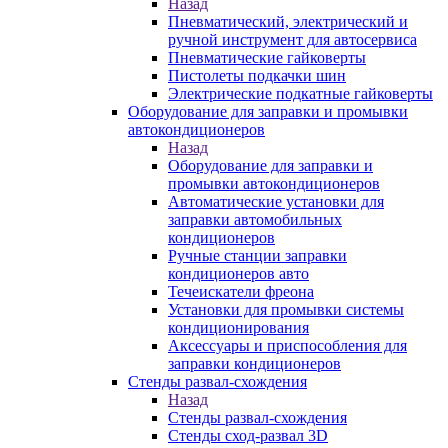
Назад
Пневматический, электрический и
ручной инструмент для автосервиса
Пневматические гайковерты
Пистолеты подкачки шин
Электрические подкатные гайковерты
Оборудование для заправки и промывки
автокондиционеров
Назад
Оборудование для заправки и
промывки автокондиционеров
Автоматические установки для
заправки автомобильных
кондиционеров
Ручные станции заправки
кондиционеров авто
Течеискатели фреона
Установки для промывки системы
кондиционирования
Аксессуары и приспособления для
заправки кондиционеров
Стенды развал-схождения
Назад
Стенды развал-схождения
Стенды сход-развал 3D