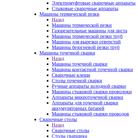
Электромуфтовые сварочные аппараты
Стыковые сварочные аппараты
Машины термической резки
Назад
Машины термической резки
Газорезательные машины для листа
Машины термической резки труб
Машины для вырезки отверстий
Машины безогневой резки труб
Машины точечной сварки
Назад
Машины точечной сварки
Машины контактной точечной сварки
Сварочные клещи
Столы точечной сварки
Ручные аппараты холодной сварки
Машины стыковой сварки проволоки
Аппараты микроточечной сварки
Аппараты для точечной сварки
аккумуляторных батарей
Машины стыковой сварки проводов
Сварочные столы
Назад
Сварочные столы
Столы сварщика