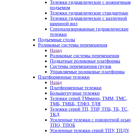
Тележки гидравлические с ножничным
подъемом
Тележки гидравлические стандартные
Тележки гидравлические с различной
шириной вил
Специализированные гидравлические
тележки
Подъемные столы
Роликовые системы перемещения
Назад
Роликовые системы перемещения
Подкатные роликовые платформы
Системы перемещения грузов
Управляемые роликовые платформы
Платформенные тележки
Назад
Платформенные тележки
Большегрузные тележки
Тележки серий ТМмини, ТММ, ТМС,
ТМБ, ТМББ, ТЛФЗ, ТДЯ
Тележки серий ТП, ТПР, ТПБ, ТБ, ТС,
ТКД
Усиленные тележки с поворотной осью
ТПО, ТПОБ
Усиленные тележки серий ТПУ, ТПДУ,