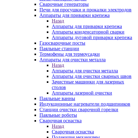
Сварочные генераторы
Печи для просушки и прокалки электродов
Аппараты для приварки крепежа
Назад
Аппараты для приварки крепежа
Аппараты конденсаторной сварки
Аппараты дуговой приварки крепежа
Газосварочные посты
Паяльные станции
Термофены для термоусадки
Аппараты для очистки металла
Назад
Аппараты для очистки металла
Аппараты для очистки сварных швов
Зачистные машинки для лазерных
столов
Аппараты лазерной очистки
Паяльные ванны
Индукционные нагреватели подшипников
Станции очистки сварочной горелки
Паяльные роботы
Сварочная оснастка
Назад
Сварочная оснастка
Подающие механизмы