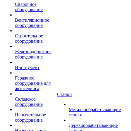
Сварочное
оборудование
Вентиляционное
оборудование
Строительное
оборудование
Железнодорожное
оборудование
Инструмент
Гаражное
оборудование для
автосервиса
Станки
Складское
оборудование
Металлообрабатывающие
Испытательное
станки
оборудование
Деревообрабатывающие
Измерительное
станки