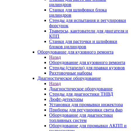
цилиндров
Станки для шлифовки блока
цилиндров
Стенды для испытания и регулировки
форсунок
Траверсы, кантователи для двигателя и
КПП
Станки для расточки и шлифовки
блоков цилиндров
Оборудование для кузовного ремонта
Назад
Оборудование для кузовного ремонта
Стенды (стапели) для правки кузовов
Рихтовочные наборы
Диагностическое оборудование
Назад
Диагностическое оборудование
Стенды для диагностики ТНВД
Люфт-детекторы
Установки для промывки инжектора
Приборы для регулировки света фар
Оборудование для диагностики
топливных систем
Оборудование для промывки АКПП и
гидросистем