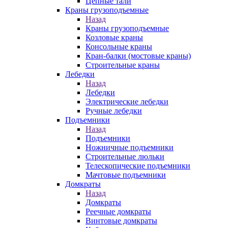
Цепные тали
Краны грузоподъемные
Назад
Краны грузоподъемные
Козловые краны
Консольные краны
Кран-балки (мостовые краны)
Строительные краны
Лебедки
Назад
Лебедки
Электрические лебедки
Ручные лебедки
Подъемники
Назад
Подъемники
Ножничные подъемники
Строительные люльки
Телескопические подъемники
Мачтовые подъемники
Домкраты
Назад
Домкраты
Реечные домкраты
Винтовые домкраты