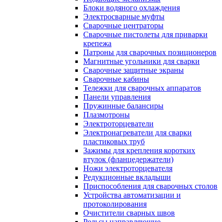
Блоки водяного охлаждения
Электросварные муфты
Сварочные центраторы
Сварочные пистолеты для приварки
крепежа
Патроны для сварочных позиционеров
Магнитные угольники для сварки
Сварочные защитные экраны
Сварочные кабины
Тележки для сварочных аппаратов
Панели управления
Пружинные балансиры
Плазмотроны
Электроторцеватели
Электронагреватели для сварки
пластиковых труб
Зажимы для крепления коротких
втулок (фланцедержатели)
Ножи электроторцевателя
Редукционные вкладыши
Приспособления для сварочных столов
Устройства автоматизации и
протоколирования
Очистители сварных швов
Рельсы направляющие