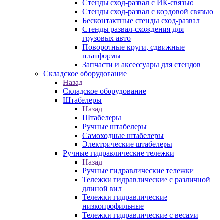
Стенды сход-развал с ИК-связью
Стенды сход-развал с кордовой связью
Бесконтактные стенды сход-развал
Стенды развал-схождения для
грузовых авто
Поворотные круги, сдвижные
платформы
Запчасти и аксессуары для стендов
Складское оборудование
Назад
Складское оборудование
Штабелеры
Назад
Штабелеры
Ручные штабелеры
Самоходные штабелеры
Электрические штабелеры
Ручные гидравлические тележки
Назад
Ручные гидравлические тележки
Тележки гидравлические с различной
длиной вил
Тележки гидравлические
низкопрофильные
Тележки гидравлические с весами