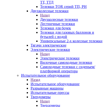
ТТ, ТТД
Тележки TOR серий ТП, PH
Двухколесные тележки
Назад
Двухколесные тележки
Лестничные тележки
Тележки для бочек
Тележки для газовых баллонов и
бутылей с водой
Универсальные 2-х колесные тележки
Тягачи электрические
Электрические тележки
Назад
Электрические тележки
Вилочные самоходные тележки
Самоходные тележки с сиденьем/
платформой оператора
Испытательное оборудование
Назад
Испытательное оборудование
Разрывные машины
Испытательные прессы
Твердомеры
Назад
Твердомеры