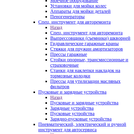
Моечное оборудование
Установки для мойки колес
Аппараты для мойки деталей
Пеногенераторы
Спец. инструмент для авторемонта
Назад
Спец. инструмент для авторемонта
Выпрессовщики (съемники) шкворней
Гидравлические гаражные краны
Стяжки для пружин амортизаторов
Прессы гаражные
Стойки опорные, трансмиссионные и
страховочные
Станки для наклепки накладок на
тормозные колодки
Прессы для утилизации масляных
фильтров
Пусковые и зарядные устройства
Назад
Пусковые и зарядные устройства
Зарядные устройства
Пусковые устройства
Зарядно-пусковые устройства
Пневматический, электрический и ручной
инструмент для автосервиса