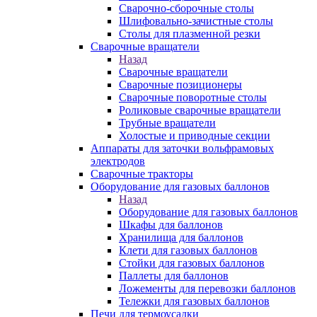
Сварочно-сборочные столы
Шлифовально-зачистные столы
Столы для плазменной резки
Сварочные вращатели
Назад
Сварочные вращатели
Сварочные позиционеры
Сварочные поворотные столы
Роликовые сварочные вращатели
Трубные вращатели
Холостые и приводные секции
Аппараты для заточки вольфрамовых
электродов
Сварочные тракторы
Оборудование для газовых баллонов
Назад
Оборудование для газовых баллонов
Шкафы для баллонов
Хранилища для баллонов
Клети для газовых баллонов
Стойки для газовых баллонов
Паллеты для баллонов
Ложементы для перевозки баллонов
Тележки для газовых баллонов
Печи для термоусадки