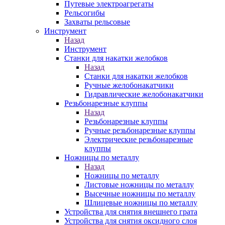
Путевые электроагрегаты
Рельсогибы
Захваты рельсовые
Инструмент
Назад
Инструмент
Станки для накатки желобков
Назад
Станки для накатки желобков
Ручные желобонакатчики
Гидравлические желобонакатчики
Резьбонарезные клуппы
Назад
Резьбонарезные клуппы
Ручные резьбонарезные клуппы
Электрические резьбонарезные
клуппы
Ножницы по металлу
Назад
Ножницы по металлу
Листовые ножницы по металлу
Высечные ножницы по металлу
Шлицевые ножницы по металлу
Устройства для снятия внешнего грата
Устройства для снятия оксидного слоя