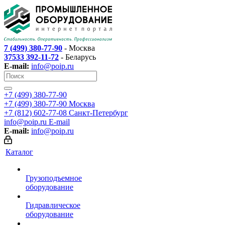
7 (499) 380-77-90
- Москва
37533 392-11-72
- Беларусь
E-mail:
info@poip.ru
+7 (499) 380-77-90
+7 (499) 380-77-90
Москва
+7 (812) 602-77-08
Санкт-Петербург
info@poip.ru
E-mail
E-mail:
info@poip.ru
Каталог
Грузоподъемное
оборудование
Гидравлическое
оборудование