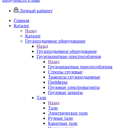
info@poip.ru
E-mail
Личный кабинет
Главная
Каталог
Назад
Каталог
Грузоподъемное оборудование
Назад
Грузоподъемное оборудование
Грузозахватные приспособления
Назад
Грузозахватные приспособления
Стропы грузовые
Траверсы грузоподъемные
Грейферы
Грузовые электромагниты
Грузовые захваты
Тали
Назад
Тали
Электрические тали
Ручные тали
Канатные тали