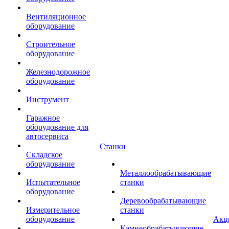
Вентиляционное
оборудование
Строительное
оборудование
Железнодорожное
оборудование
Инструмент
Гаражное
оборудование для
автосервиса
Станки
Складское
оборудование
Металлообрабатывающие
Испытательное
станки
оборудование
Деревообрабатывающие
Измерительное
станки
оборудование
Акц
Камнеобрабатывающие