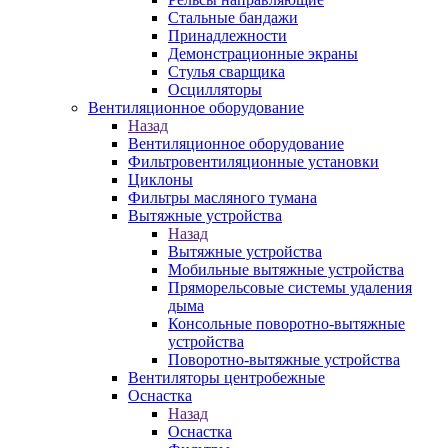
Стальные бандажи
Принадлежности
Демонстрационные экраны
Стулья сварщика
Осцилляторы
Вентиляционное оборудование
Назад
Вентиляционное оборудование
Фильтровентиляционные установки
Циклоны
Фильтры масляного тумана
Вытяжные устройства
Назад
Вытяжные устройства
Мобильные вытяжные устройства
Пряморельсовые системы удаления
дыма
Консольные поворотно-вытяжные
устройства
Поворотно-вытяжные устройства
Вентиляторы центробежные
Оснастка
Назад
Оснастка