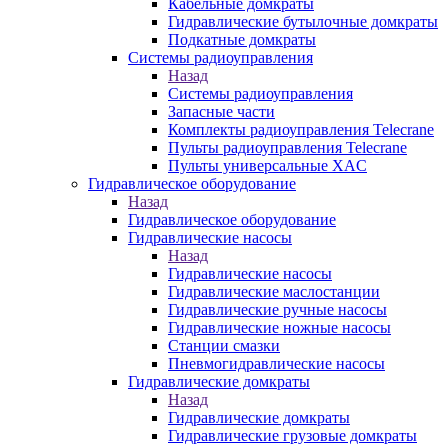
Кабельные домкраты
Гидравлические бутылочные домкраты
Подкатные домкраты
Системы радиоуправления
Назад
Системы радиоуправления
Запасные части
Комплекты радиоуправления Telecrane
Пульты радиоуправления Telecrane
Пульты универсальные XAC
Гидравлическое оборудование
Назад
Гидравлическое оборудование
Гидравлические насосы
Назад
Гидравлические насосы
Гидравлические маслостанции
Гидравлические ручные насосы
Гидравлические ножные насосы
Станции смазки
Пневмогидравлические насосы
Гидравлические домкраты
Назад
Гидравлические домкраты
Гидравлические грузовые домкраты