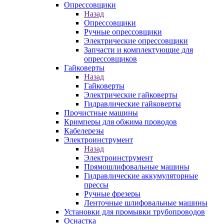
Опрессовщики
Назад
Опрессовщики
Ручные опрессовщики
Электрические опрессовщики
Запчасти и комплектующие для
опрессовщиков
Гайковерты
Назад
Гайковерты
Электрические гайковерты
Гидравлические гайковерты
Прочистные машины
Кримперы для обжима проводов
Кабелерезы
Электроинструмент
Назад
Электроинструмент
Прямошлифовальные машины
Гидравлические аккумуляторные
прессы
Ручные фрезеры
Ленточные шлифовальные машины
Установки для промывки трубопроводов
Оснастка