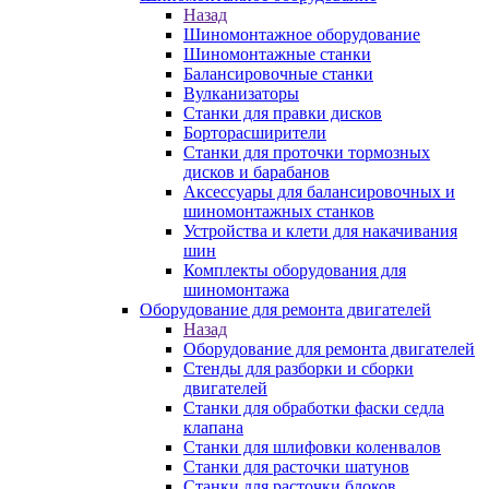
Назад
Шиномонтажное оборудование
Шиномонтажные станки
Балансировочные станки
Вулканизаторы
Станки для правки дисков
Борторасширители
Станки для проточки тормозных
дисков и барабанов
Аксессуары для балансировочных и
шиномонтажных станков
Устройства и клети для накачивания
шин
Комплекты оборудования для
шиномонтажа
Оборудование для ремонта двигателей
Назад
Оборудование для ремонта двигателей
Стенды для разборки и сборки
двигателей
Станки для обработки фаски седла
клапана
Станки для шлифовки коленвалов
Станки для расточки шатунов
Станки для расточки блоков