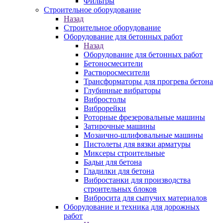
Фильтры
Строительное оборудование
Назад
Строительное оборудование
Оборудование для бетонных работ
Назад
Оборудование для бетонных работ
Бетоносмесители
Растворосмесители
Трансформаторы для прогрева бетона
Глубинные вибраторы
Вибростолы
Виброрейки
Роторные фрезеровальные машины
Затирочные машины
Мозаично-шлифовальные машины
Пистолеты для вязки арматуры
Миксеры строительные
Бадьи для бетона
Гладилки для бетона
Вибростанки для производства
строительных блоков
Вибросита для сыпучих материалов
Оборудование и техника для дорожных
работ