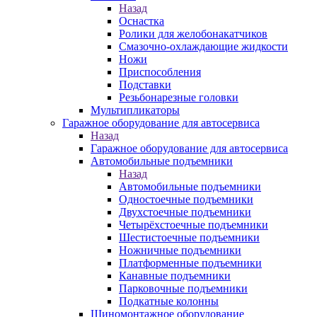
Назад
Оснастка
Ролики для желобонакатчиков
Смазочно-охлаждающие жидкости
Ножи
Приспособления
Подставки
Резьбонарезные головки
Мультипликаторы
Гаражное оборудование для автосервиса
Назад
Гаражное оборудование для автосервиса
Автомобильные подъемники
Назад
Автомобильные подъемники
Одностоечные подъемники
Двухстоечные подъемники
Четырёхстоечные подъемники
Шестистоечные подъемники
Ножничные подъемники
Платформенные подъемники
Канавные подъемники
Парковочные подъемники
Подкатные колонны
Шиномонтажное оборудование