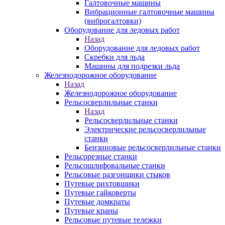
Галтовочные машины
Вибрационные галтовочные машины
(виброгалтовки)
Оборудование для ледовых работ
Назад
Оборудование для ледовых работ
Скребки для льда
Машины для подрезки льда
Железнодорожное оборудование
Назад
Железнодорожное оборудование
Рельсосверлильные станки
Назад
Рельсосверлильные станки
Электрические рельсосверлильные
станки
Бензиновые рельсосверлильные станки
Рельсорезные станки
Рельсошлифовальные станки
Рельсовые разгонщики стыков
Путевые рихтовщики
Путевые гайковерты
Путевые домкраты
Путевые краны
Рельсовые путевые тележки