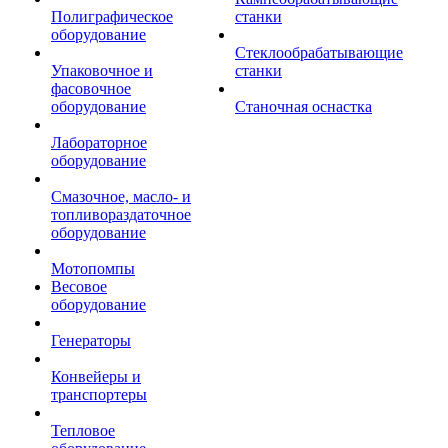
Полиграфическое
станки
оборудование
Стеклообрабатывающие
Упаковочное и
станки
фасовочное
оборудование
Станочная оснастка
Лабораторное
оборудование
Смазочное, масло- и
топливораздаточное
оборудование
Мотопомпы
Весовое
оборудование
Генераторы
Конвейеры и
транспортеры
Тепловое