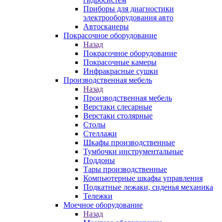
Приборы для диагностики
электрооборудования авто
Автосканеры
Покрасочное оборудование
Назад
Покрасочное оборудование
Покрасочные камеры
Инфракрасные сушки
Производственная мебель
Назад
Производственная мебель
Верстаки слесарные
Верстаки столярные
Столы
Стеллажи
Шкафы производственные
Тумбочки инструментальные
Поддоны
Тары производственные
Компьютерные шкафы управления
Подкатные лежаки, сиденья механика
Тележки
Моечное оборудование
Назад