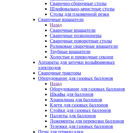
Сварочно-сборочные столы
Шлифовально-зачистные столы
Столы для плазменной резки
Сварочные вращатели
Назад
Сварочные вращатели
Сварочные позиционеры
Сварочные поворотные столы
Роликовые сварочные вращатели
Трубные вращатели
Холостые и приводные секции
Аппараты для заточки вольфрамовых
электродов
Сварочные тракторы
Оборудование для газовых баллонов
Назад
Оборудование для газовых баллонов
Шкафы для баллонов
Хранилища для баллонов
Клети для газовых баллонов
Стойки для газовых баллонов
Паллеты для баллонов
Ложементы для перевозки баллонов
Тележки для газовых баллонов
Печи для термоусадки