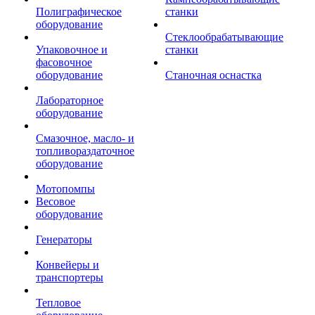
Полиграфическое
станки
оборудование
Стеклообрабатывающие
Упаковочное и
станки
фасовочное
оборудование
Станочная оснастка
Лабораторное
оборудование
Смазочное, масло- и
топливораздаточное
оборудование
Мотопомпы
Весовое
оборудование
Генераторы
Конвейеры и
транспортеры
Тепловое