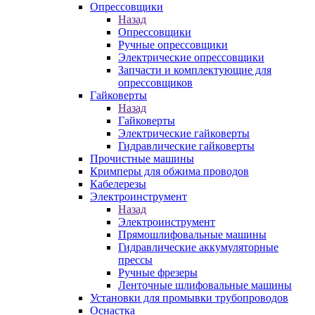
Опрессовщики
Назад
Опрессовщики
Ручные опрессовщики
Электрические опрессовщики
Запчасти и комплектующие для
опрессовщиков
Гайковерты
Назад
Гайковерты
Электрические гайковерты
Гидравлические гайковерты
Прочистные машины
Кримперы для обжима проводов
Кабелерезы
Электроинструмент
Назад
Электроинструмент
Прямошлифовальные машины
Гидравлические аккумуляторные
прессы
Ручные фрезеры
Ленточные шлифовальные машины
Установки для промывки трубопроводов
Оснастка