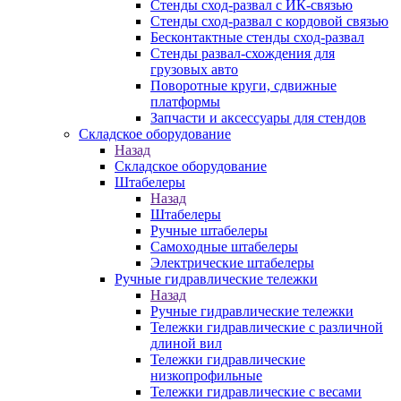
Стенды сход-развал с ИК-связью
Стенды сход-развал с кордовой связью
Бесконтактные стенды сход-развал
Стенды развал-схождения для
грузовых авто
Поворотные круги, сдвижные
платформы
Запчасти и аксессуары для стендов
Складское оборудование
Назад
Складское оборудование
Штабелеры
Назад
Штабелеры
Ручные штабелеры
Самоходные штабелеры
Электрические штабелеры
Ручные гидравлические тележки
Назад
Ручные гидравлические тележки
Тележки гидравлические с различной
длиной вил
Тележки гидравлические
низкопрофильные
Тележки гидравлические с весами