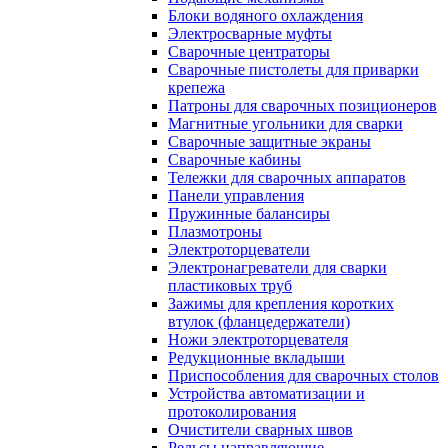
Блоки водяного охлаждения
Электросварные муфты
Сварочные центраторы
Сварочные пистолеты для приварки
крепежа
Патроны для сварочных позиционеров
Магнитные угольники для сварки
Сварочные защитные экраны
Сварочные кабины
Тележки для сварочных аппаратов
Панели управления
Пружинные балансиры
Плазмотроны
Электроторцеватели
Электронагреватели для сварки
пластиковых труб
Зажимы для крепления коротких
втулок (фланцедержатели)
Ножи электроторцевателя
Редукционные вкладыши
Приспособления для сварочных столов
Устройства автоматизации и
протоколирования
Очистители сварных швов
Рельсы направляющие