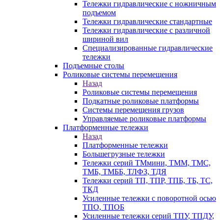
Тележки гидравлические с ножничным
подъемом
Тележки гидравлические стандартные
Тележки гидравлические с различной
шириной вил
Специализированные гидравлические
тележки
Подъемные столы
Роликовые системы перемещения
Назад
Роликовые системы перемещения
Подкатные роликовые платформы
Системы перемещения грузов
Управляемые роликовые платформы
Платформенные тележки
Назад
Платформенные тележки
Большегрузные тележки
Тележки серий ТМмини, ТММ, ТМС,
ТМБ, ТМББ, ТЛФЗ, ТДЯ
Тележки серий ТП, ТПР, ТПБ, ТБ, ТС,
ТКД
Усиленные тележки с поворотной осью
ТПО, ТПОБ
Усиленные тележки серий ТПУ, ТПДУ,