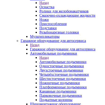
Назад
Оснастка
Ролики для желобонакатчиков
Смазочно-охлаждающие жидкости
Ножи
Приспособления
Подставки
Резьбонарезные головки
Мультипликаторы
Гаражное оборудование для автосервиса
Назад
Гаражное оборудование для автосервиса
Автомобильные подъемники
Назад
Автомобильные подъемники
Одностоечные подъемники
Двухстоечные подъемники
Четырёхстоечные подъемники
Шестистоечные подъемники
Ножничные подъемники
Платформенные подъемники
Канавные подъемники
Парковочные подъемники
Подкатные колонны
Шиномонтажное оборудование