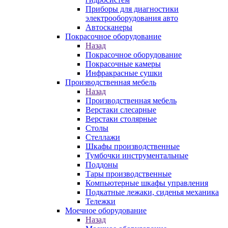
Приборы для диагностики
электрооборудования авто
Автосканеры
Покрасочное оборудование
Назад
Покрасочное оборудование
Покрасочные камеры
Инфракрасные сушки
Производственная мебель
Назад
Производственная мебель
Верстаки слесарные
Верстаки столярные
Столы
Стеллажи
Шкафы производственные
Тумбочки инструментальные
Поддоны
Тары производственные
Компьютерные шкафы управления
Подкатные лежаки, сиденья механика
Тележки
Моечное оборудование
Назад