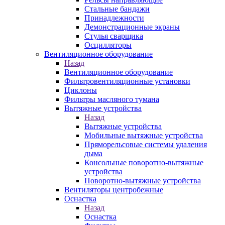
Стальные бандажи
Принадлежности
Демонстрационные экраны
Стулья сварщика
Осцилляторы
Вентиляционное оборудование
Назад
Вентиляционное оборудование
Фильтровентиляционные установки
Циклоны
Фильтры масляного тумана
Вытяжные устройства
Назад
Вытяжные устройства
Мобильные вытяжные устройства
Пряморельсовые системы удаления
дыма
Консольные поворотно-вытяжные
устройства
Поворотно-вытяжные устройства
Вентиляторы центробежные
Оснастка
Назад
Оснастка