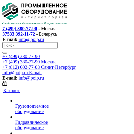
7 (499) 380-77-90
- Москва
37533 392-11-72
- Беларусь
E-mail:
info@poip.ru
+7 (499) 380-77-90
+7 (499) 380-77-90
Москва
+7 (812) 602-77-08
Санкт-Петербург
info@poip.ru
E-mail
E-mail:
info@poip.ru
Каталог
Грузоподъемное
оборудование
Гидравлическое
оборудование