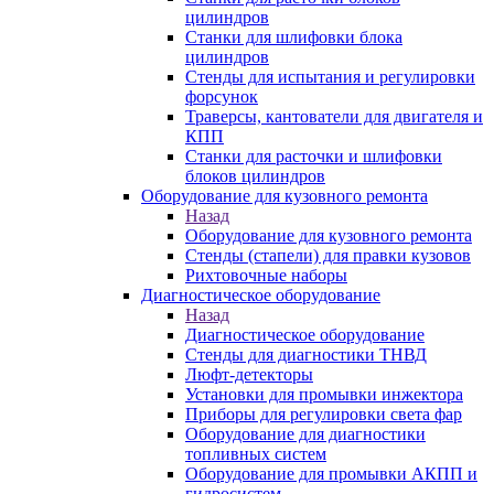
цилиндров
Станки для шлифовки блока
цилиндров
Стенды для испытания и регулировки
форсунок
Траверсы, кантователи для двигателя и
КПП
Станки для расточки и шлифовки
блоков цилиндров
Оборудование для кузовного ремонта
Назад
Оборудование для кузовного ремонта
Стенды (стапели) для правки кузовов
Рихтовочные наборы
Диагностическое оборудование
Назад
Диагностическое оборудование
Стенды для диагностики ТНВД
Люфт-детекторы
Установки для промывки инжектора
Приборы для регулировки света фар
Оборудование для диагностики
топливных систем
Оборудование для промывки АКПП и
гидросистем