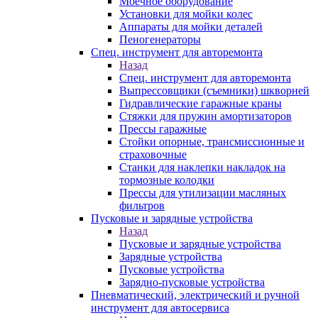
Моечное оборудование
Установки для мойки колес
Аппараты для мойки деталей
Пеногенераторы
Спец. инструмент для авторемонта
Назад
Спец. инструмент для авторемонта
Выпрессовщики (съемники) шкворней
Гидравлические гаражные краны
Стяжки для пружин амортизаторов
Прессы гаражные
Стойки опорные, трансмиссионные и
страховочные
Станки для наклепки накладок на
тормозные колодки
Прессы для утилизации масляных
фильтров
Пусковые и зарядные устройства
Назад
Пусковые и зарядные устройства
Зарядные устройства
Пусковые устройства
Зарядно-пусковые устройства
Пневматический, электрический и ручной
инструмент для автосервиса