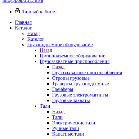
info@poip.ru
E-mail
Личный кабинет
Главная
Каталог
Назад
Каталог
Грузоподъемное оборудование
Назад
Грузоподъемное оборудование
Грузозахватные приспособления
Назад
Грузозахватные приспособления
Стропы грузовые
Траверсы грузоподъемные
Грейферы
Грузовые электромагниты
Грузовые захваты
Тали
Назад
Тали
Электрические тали
Ручные тали
Канатные тали