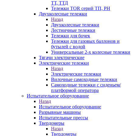
ТТ, ТТД
Тележки TOR серий ТП, PH
Двухколесные тележки
Назад
Двухколесные тележки
Лестничные тележки
Тележки для бочек
Тележки для газовых баллонов и
бутылей с водой
Универсальные 2-х колесные тележки
Тягачи электрические
Электрические тележки
Назад
Электрические тележки
Вилочные самоходные тележки
Самоходные тележки с сиденьем/
платформой оператора
Испытательное оборудование
Назад
Испытательное оборудование
Разрывные машины
Испытательные прессы
Твердомеры
Назад
Твердомеры