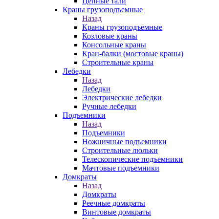
Цепные тали
Краны грузоподъемные
Назад
Краны грузоподъемные
Козловые краны
Консольные краны
Кран-балки (мостовые краны)
Строительные краны
Лебедки
Назад
Лебедки
Электрические лебедки
Ручные лебедки
Подъемники
Назад
Подъемники
Ножничные подъемники
Строительные люльки
Телескопические подъемники
Мачтовые подъемники
Домкраты
Назад
Домкраты
Реечные домкраты
Винтовые домкраты