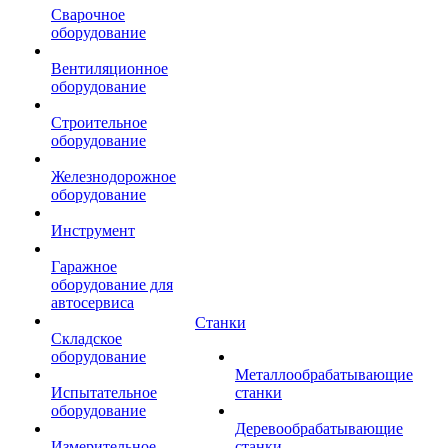
Сварочное
оборудование
Вентиляционное
оборудование
Строительное
оборудование
Железнодорожное
оборудование
Инструмент
Гаражное
оборудование для
автосервиса
Станки
Складское
оборудование
Металлообрабатывающие
Испытательное
станки
оборудование
Деревообрабатывающие
Измерительное
станки