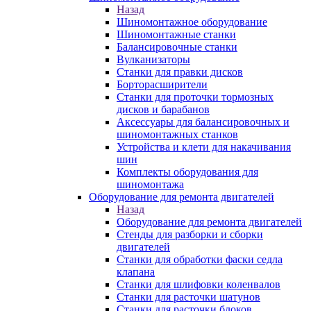
Назад
Шиномонтажное оборудование
Шиномонтажные станки
Балансировочные станки
Вулканизаторы
Станки для правки дисков
Борторасширители
Станки для проточки тормозных
дисков и барабанов
Аксессуары для балансировочных и
шиномонтажных станков
Устройства и клети для накачивания
шин
Комплекты оборудования для
шиномонтажа
Оборудование для ремонта двигателей
Назад
Оборудование для ремонта двигателей
Стенды для разборки и сборки
двигателей
Станки для обработки фаски седла
клапана
Станки для шлифовки коленвалов
Станки для расточки шатунов
Станки для расточки блоков