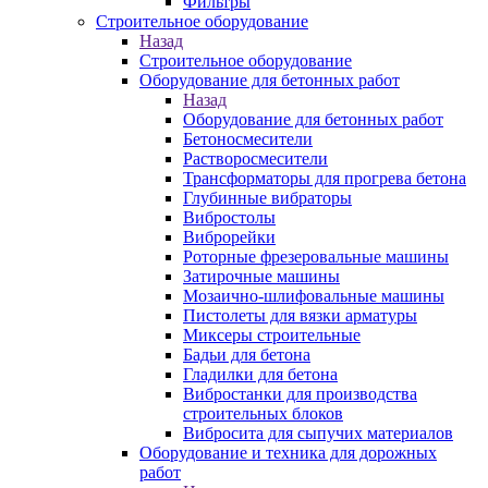
Фильтры
Строительное оборудование
Назад
Строительное оборудование
Оборудование для бетонных работ
Назад
Оборудование для бетонных работ
Бетоносмесители
Растворосмесители
Трансформаторы для прогрева бетона
Глубинные вибраторы
Вибростолы
Виброрейки
Роторные фрезеровальные машины
Затирочные машины
Мозаично-шлифовальные машины
Пистолеты для вязки арматуры
Миксеры строительные
Бадьи для бетона
Гладилки для бетона
Вибростанки для производства
строительных блоков
Вибросита для сыпучих материалов
Оборудование и техника для дорожных
работ