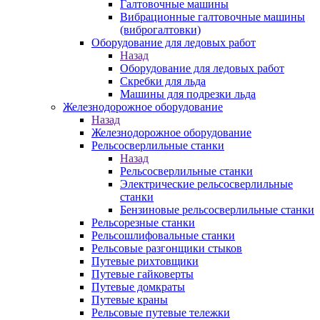
Галтовочные машины
Вибрационные галтовочные машины
(виброгалтовки)
Оборудование для ледовых работ
Назад
Оборудование для ледовых работ
Скребки для льда
Машины для подрезки льда
Железнодорожное оборудование
Назад
Железнодорожное оборудование
Рельсосверлильные станки
Назад
Рельсосверлильные станки
Электрические рельсосверлильные
станки
Бензиновые рельсосверлильные станки
Рельсорезные станки
Рельсошлифовальные станки
Рельсовые разгонщики стыков
Путевые рихтовщики
Путевые гайковерты
Путевые домкраты
Путевые краны
Рельсовые путевые тележки