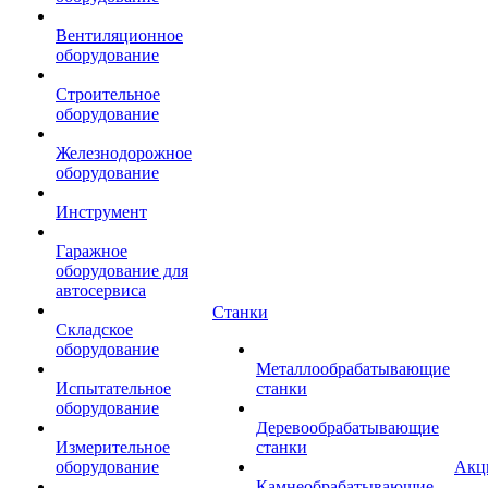
Вентиляционное
оборудование
Строительное
оборудование
Железнодорожное
оборудование
Инструмент
Гаражное
оборудование для
автосервиса
Станки
Складское
оборудование
Металлообрабатывающие
Испытательное
станки
оборудование
Деревообрабатывающие
Измерительное
станки
оборудование
Акц
Камнеобрабатывающие