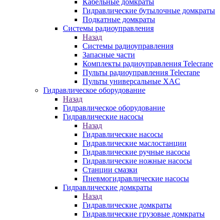
Кабельные домкраты
Гидравлические бутылочные домкраты
Подкатные домкраты
Системы радиоуправления
Назад
Системы радиоуправления
Запасные части
Комплекты радиоуправления Telecrane
Пульты радиоуправления Telecrane
Пульты универсальные XAC
Гидравлическое оборудование
Назад
Гидравлическое оборудование
Гидравлические насосы
Назад
Гидравлические насосы
Гидравлические маслостанции
Гидравлические ручные насосы
Гидравлические ножные насосы
Станции смазки
Пневмогидравлические насосы
Гидравлические домкраты
Назад
Гидравлические домкраты
Гидравлические грузовые домкраты