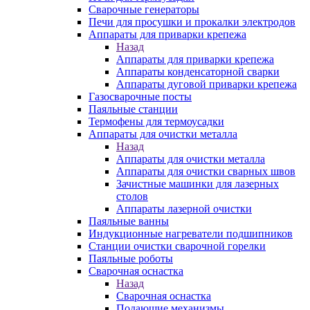
Сварочные генераторы
Печи для просушки и прокалки электродов
Аппараты для приварки крепежа
Назад
Аппараты для приварки крепежа
Аппараты конденсаторной сварки
Аппараты дуговой приварки крепежа
Газосварочные посты
Паяльные станции
Термофены для термоусадки
Аппараты для очистки металла
Назад
Аппараты для очистки металла
Аппараты для очистки сварных швов
Зачистные машинки для лазерных
столов
Аппараты лазерной очистки
Паяльные ванны
Индукционные нагреватели подшипников
Станции очистки сварочной горелки
Паяльные роботы
Сварочная оснастка
Назад
Сварочная оснастка
Подающие механизмы