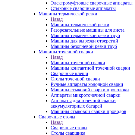
Электромуфтовые сварочные аппараты
Стыковые сварочные аппараты
Машины термической резки
Назад
Машины термической резки
Газорезательные машины для листа
Машины термической резки труб
Машины для вырезки отверстий
Машины безогневой резки труб
Машины точечной сварки
Назад
Машины точечной сварки
Машины контактной точечной сварки
Сварочные клещи
Столы точечной сварки
Ручные аппараты холодной сварки
Машины стыковой сварки проволоки
Аппараты микроточечной сварки
Аппараты для точечной сварки
аккумуляторных батарей
Машины стыковой сварки проводов
Сварочные столы
Назад
Сварочные столы
Столы сварщика