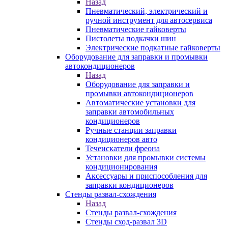
Назад
Пневматический, электрический и
ручной инструмент для автосервиса
Пневматические гайковерты
Пистолеты подкачки шин
Электрические подкатные гайковерты
Оборудование для заправки и промывки
автокондиционеров
Назад
Оборудование для заправки и
промывки автокондиционеров
Автоматические установки для
заправки автомобильных
кондиционеров
Ручные станции заправки
кондиционеров авто
Течеискатели фреона
Установки для промывки системы
кондиционирования
Аксессуары и приспособления для
заправки кондиционеров
Стенды развал-схождения
Назад
Стенды развал-схождения
Стенды сход-развал 3D