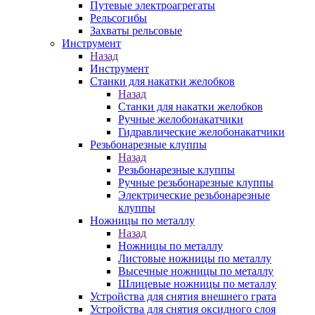
Путевые электроагрегаты
Рельсогибы
Захваты рельсовые
Инструмент
Назад
Инструмент
Станки для накатки желобков
Назад
Станки для накатки желобков
Ручные желобонакатчики
Гидравлические желобонакатчики
Резьбонарезные клуппы
Назад
Резьбонарезные клуппы
Ручные резьбонарезные клуппы
Электрические резьбонарезные
клуппы
Ножницы по металлу
Назад
Ножницы по металлу
Листовые ножницы по металлу
Высечные ножницы по металлу
Шлицевые ножницы по металлу
Устройства для снятия внешнего грата
Устройства для снятия оксидного слоя