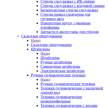
Стенды сход-развал с ИК-связью
Стенды сход-развал с кордовой связью
Бесконтактные стенды сход-развал
Стенды развал-схождения для
грузовых авто
Поворотные круги, сдвижные
платформы
Запчасти и аксессуары для стендов
Складское оборудование
Назад
Складское оборудование
Штабелеры
Назад
Штабелеры
Ручные штабелеры
Самоходные штабелеры
Электрические штабелеры
Ручные гидравлические тележки
Назад
Ручные гидравлические тележки
Тележки гидравлические с различной
длиной вил
Тележки гидравлические
низкопрофильные
Тележки гидравлические с весами