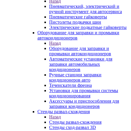
Назад
Пневматический, электрический и
ручной инструмент для автосервиса
Пневматические гайковерты
Пистолеты подкачки шин
Электрические подкатные гайковерты
Оборудование для заправки и промывки
автокондиционеров
Назад
Оборудование для заправки и
промывки автокондиционеров
Автоматические установки для
заправки автомобильных
кондиционеров
Ручные станции заправки
кондиционеров авто
Течеискатели фреона
Установки для промывки системы
кондиционирования
Аксессуары и приспособления для
заправки кондиционеров
Стенды развал-схождения
Назад
Стенды развал-схождения
Стенды сход-развал 3D