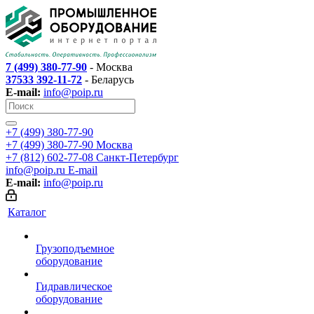
7 (499) 380-77-90
- Москва
37533 392-11-72
- Беларусь
E-mail:
info@poip.ru
+7 (499) 380-77-90
+7 (499) 380-77-90
Москва
+7 (812) 602-77-08
Санкт-Петербург
info@poip.ru
E-mail
E-mail:
info@poip.ru
Каталог
Грузоподъемное
оборудование
Гидравлическое
оборудование