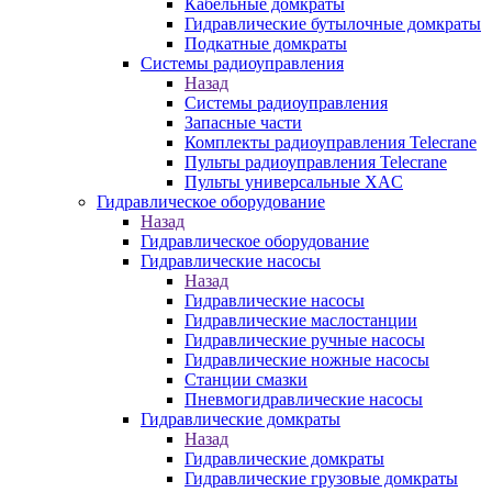
Кабельные домкраты
Гидравлические бутылочные домкраты
Подкатные домкраты
Системы радиоуправления
Назад
Системы радиоуправления
Запасные части
Комплекты радиоуправления Telecrane
Пульты радиоуправления Telecrane
Пульты универсальные XAC
Гидравлическое оборудование
Назад
Гидравлическое оборудование
Гидравлические насосы
Назад
Гидравлические насосы
Гидравлические маслостанции
Гидравлические ручные насосы
Гидравлические ножные насосы
Станции смазки
Пневмогидравлические насосы
Гидравлические домкраты
Назад
Гидравлические домкраты
Гидравлические грузовые домкраты