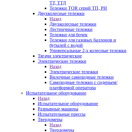
ТТ, ТТД
Тележки TOR серий ТП, PH
Двухколесные тележки
Назад
Двухколесные тележки
Лестничные тележки
Тележки для бочек
Тележки для газовых баллонов и
бутылей с водой
Универсальные 2-х колесные тележки
Тягачи электрические
Электрические тележки
Назад
Электрические тележки
Вилочные самоходные тележки
Самоходные тележки с сиденьем/
платформой оператора
Испытательное оборудование
Назад
Испытательное оборудование
Разрывные машины
Испытательные прессы
Твердомеры
Назад
Твердомеры