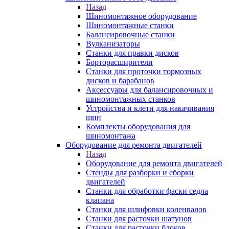
Назад
Шиномонтажное оборудование
Шиномонтажные станки
Балансировочные станки
Вулканизаторы
Станки для правки дисков
Борторасширители
Станки для проточки тормозных
дисков и барабанов
Аксессуары для балансировочных и
шиномонтажных станков
Устройства и клети для накачивания
шин
Комплекты оборудования для
шиномонтажа
Оборудование для ремонта двигателей
Назад
Оборудование для ремонта двигателей
Стенды для разборки и сборки
двигателей
Станки для обработки фаски седла
клапана
Станки для шлифовки коленвалов
Станки для расточки шатунов
Станки для расточки блоков