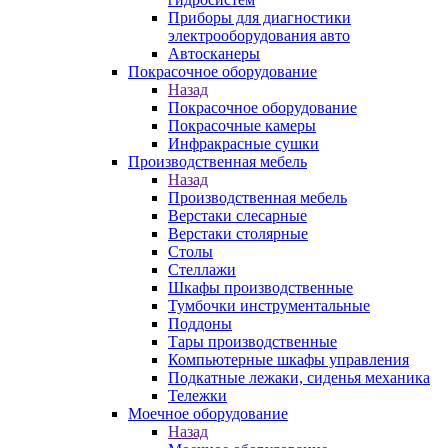
Приборы для диагностики
электрооборудования авто
Автосканеры
Покрасочное оборудование
Назад
Покрасочное оборудование
Покрасочные камеры
Инфракрасные сушки
Производственная мебель
Назад
Производственная мебель
Верстаки слесарные
Верстаки столярные
Столы
Стеллажи
Шкафы производственные
Тумбочки инструментальные
Поддоны
Тары производственные
Компьютерные шкафы управления
Подкатные лежаки, сиденья механика
Тележки
Моечное оборудование
Назад