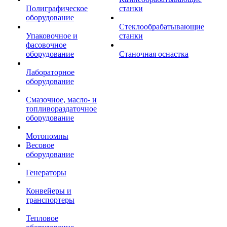
Полиграфическое
станки
оборудование
Стеклообрабатывающие
Упаковочное и
станки
фасовочное
оборудование
Станочная оснастка
Лабораторное
оборудование
Смазочное, масло- и
топливораздаточное
оборудование
Мотопомпы
Весовое
оборудование
Генераторы
Конвейеры и
транспортеры
Тепловое