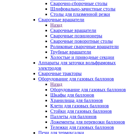
Сварочно-сборочные столы
Шлифовально-зачистные столы
Столы для плазменной резки
Сварочные вращатели
Назад
Сварочные вращатели
Сварочные позиционеры
Сварочные поворотные столы
Роликовые сварочные вращатели
Трубные вращатели
Холостые и приводные секции
Аппараты для заточки вольфрамовых
электродов
Сварочные тракторы
Оборудование для газовых баллонов
Назад
Оборудование для газовых баллонов
Шкафы для баллонов
Хранилища для баллонов
Клети для газовых баллонов
Стойки для газовых баллонов
Паллеты для баллонов
Ложементы для перевозки баллонов
Тележки для газовых баллонов
Печи для термоусадки