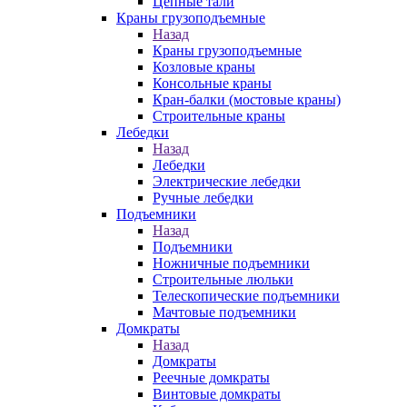
Цепные тали
Краны грузоподъемные
Назад
Краны грузоподъемные
Козловые краны
Консольные краны
Кран-балки (мостовые краны)
Строительные краны
Лебедки
Назад
Лебедки
Электрические лебедки
Ручные лебедки
Подъемники
Назад
Подъемники
Ножничные подъемники
Строительные люльки
Телескопические подъемники
Мачтовые подъемники
Домкраты
Назад
Домкраты
Реечные домкраты
Винтовые домкраты