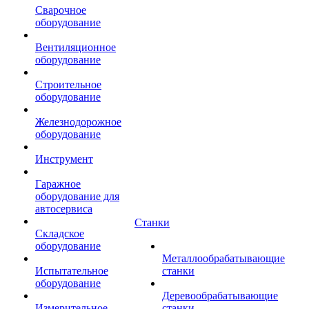
Сварочное
оборудование
Вентиляционное
оборудование
Строительное
оборудование
Железнодорожное
оборудование
Инструмент
Гаражное
оборудование для
автосервиса
Станки
Складское
оборудование
Металлообрабатывающие
Испытательное
станки
оборудование
Деревообрабатывающие
Измерительное
станки