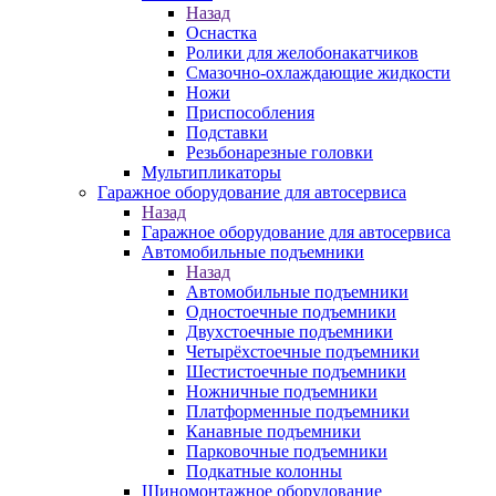
Назад
Оснастка
Ролики для желобонакатчиков
Смазочно-охлаждающие жидкости
Ножи
Приспособления
Подставки
Резьбонарезные головки
Мультипликаторы
Гаражное оборудование для автосервиса
Назад
Гаражное оборудование для автосервиса
Автомобильные подъемники
Назад
Автомобильные подъемники
Одностоечные подъемники
Двухстоечные подъемники
Четырёхстоечные подъемники
Шестистоечные подъемники
Ножничные подъемники
Платформенные подъемники
Канавные подъемники
Парковочные подъемники
Подкатные колонны
Шиномонтажное оборудование