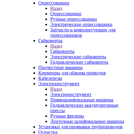
Опрессовщики
Назад
Опрессовщики
Ручные опрессовщики
Электрические опрессовщики
Запчасти и комплектующие для
опрессовщиков
Гайковерты
Назад
Гайковерты
Электрические гайковерты
Гидравлические гайковерты
Прочистные машины
Кримперы для обжима проводов
Кабелерезы
Электроинструмент
Назад
Электроинструмент
Прямошлифовальные машины
Гидравлические аккумуляторные
прессы
Ручные фрезеры
Ленточные шлифовальные машины
Установки для промывки трубопроводов
Оснастка