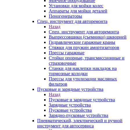
Моечное оборудование
Установки для мойки колес
Аппараты для мойки деталей
Пеногенераторы
Спец. инструмент для авторемонта
Назад
Спец. инструмент для авторемонта
Выпрессовщики (съемники) шкворней
Гидравлические гаражные краны
Стяжки для пружин амортизаторов
Прессы гаражные
Стойки опорные, трансмиссионные и
страховочные
Станки для наклепки накладок на
тормозные колодки
Прессы для утилизации масляных
фильтров
Пусковые и зарядные устройства
Назад
Пусковые и зарядные устройства
Зарядные устройства
Пусковые устройства
Зарядно-пусковые устройства
Пневматический, электрический и ручной
инструмент для автосервиса