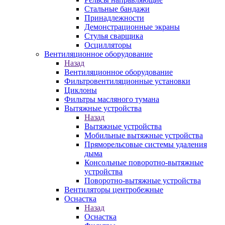
Стальные бандажи
Принадлежности
Демонстрационные экраны
Стулья сварщика
Осцилляторы
Вентиляционное оборудование
Назад
Вентиляционное оборудование
Фильтровентиляционные установки
Циклоны
Фильтры масляного тумана
Вытяжные устройства
Назад
Вытяжные устройства
Мобильные вытяжные устройства
Пряморельсовые системы удаления
дыма
Консольные поворотно-вытяжные
устройства
Поворотно-вытяжные устройства
Вентиляторы центробежные
Оснастка
Назад
Оснастка