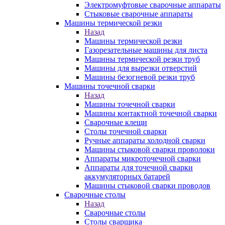
Электромуфтовые сварочные аппараты
Стыковые сварочные аппараты
Машины термической резки
Назад
Машины термической резки
Газорезательные машины для листа
Машины термической резки труб
Машины для вырезки отверстий
Машины безогневой резки труб
Машины точечной сварки
Назад
Машины точечной сварки
Машины контактной точечной сварки
Сварочные клещи
Столы точечной сварки
Ручные аппараты холодной сварки
Машины стыковой сварки проволоки
Аппараты микроточечной сварки
Аппараты для точечной сварки
аккумуляторных батарей
Машины стыковой сварки проводов
Сварочные столы
Назад
Сварочные столы
Столы сварщика