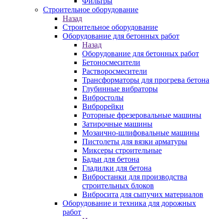
Фильтры
Строительное оборудование
Назад
Строительное оборудование
Оборудование для бетонных работ
Назад
Оборудование для бетонных работ
Бетоносмесители
Растворосмесители
Трансформаторы для прогрева бетона
Глубинные вибраторы
Вибростолы
Виброрейки
Роторные фрезеровальные машины
Затирочные машины
Мозаично-шлифовальные машины
Пистолеты для вязки арматуры
Миксеры строительные
Бадьи для бетона
Гладилки для бетона
Вибростанки для производства
строительных блоков
Вибросита для сыпучих материалов
Оборудование и техника для дорожных
работ