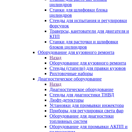
цилиндров
Станки для шлифовки блока
цилиндров
Стенды для испытания и регулировки
форсунок
Траверсы, кантователи для двигателя и
КПП
Станки для расточки и шлифовки
блоков цилиндров
Оборудование для кузовного ремонта
Назад
Оборудование для кузовного ремонта
Стенды (стапели) для правки кузовов
Рихтовочные наборы
Диагностическое оборудование
Назад
Диагностическое оборудование
Стенды для диагностики ТНВД
Люфт-детекторы
Установки для промывки инжектора
Приборы для регулировки света фар
Оборудование для диагностики
топливных систем
Оборудование для промывки АКПП и
гидросистем