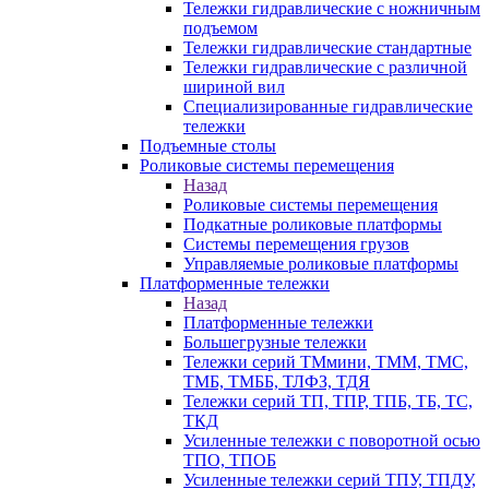
Тележки гидравлические с ножничным
подъемом
Тележки гидравлические стандартные
Тележки гидравлические с различной
шириной вил
Специализированные гидравлические
тележки
Подъемные столы
Роликовые системы перемещения
Назад
Роликовые системы перемещения
Подкатные роликовые платформы
Системы перемещения грузов
Управляемые роликовые платформы
Платформенные тележки
Назад
Платформенные тележки
Большегрузные тележки
Тележки серий ТМмини, ТММ, ТМС,
ТМБ, ТМББ, ТЛФЗ, ТДЯ
Тележки серий ТП, ТПР, ТПБ, ТБ, ТС,
ТКД
Усиленные тележки с поворотной осью
ТПО, ТПОБ
Усиленные тележки серий ТПУ, ТПДУ,