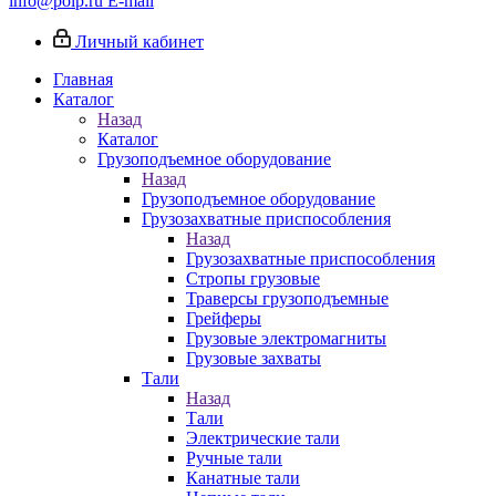
info@poip.ru
E-mail
Личный кабинет
Главная
Каталог
Назад
Каталог
Грузоподъемное оборудование
Назад
Грузоподъемное оборудование
Грузозахватные приспособления
Назад
Грузозахватные приспособления
Стропы грузовые
Траверсы грузоподъемные
Грейферы
Грузовые электромагниты
Грузовые захваты
Тали
Назад
Тали
Электрические тали
Ручные тали
Канатные тали