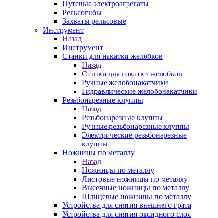
Путевые электроагрегаты
Рельсогибы
Захваты рельсовые
Инструмент
Назад
Инструмент
Станки для накатки желобков
Назад
Станки для накатки желобков
Ручные желобонакатчики
Гидравлические желобонакатчики
Резьбонарезные клуппы
Назад
Резьбонарезные клуппы
Ручные резьбонарезные клуппы
Электрические резьбонарезные
клуппы
Ножницы по металлу
Назад
Ножницы по металлу
Листовые ножницы по металлу
Высечные ножницы по металлу
Шлицевые ножницы по металлу
Устройства для снятия внешнего грата
Устройства для снятия оксидного слоя