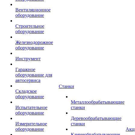
Вентиляционное
оборудование
Строительное
оборудование
Железнодорожное
оборудование
Инструмент
Гаражное
оборудование для
автосервиса
Станки
Складское
оборудование
Металлообрабатывающие
Испытательное
станки
оборудование
Деревообрабатывающие
Измерительное
станки
оборудование
Акц
Камнеобрабатывающие