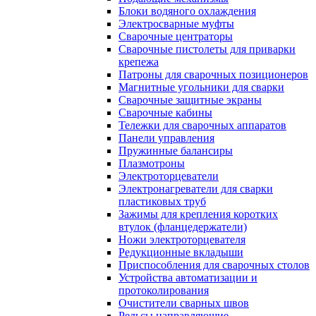
Блоки водяного охлаждения
Электросварные муфты
Сварочные центраторы
Сварочные пистолеты для приварки
крепежа
Патроны для сварочных позиционеров
Магнитные угольники для сварки
Сварочные защитные экраны
Сварочные кабины
Тележки для сварочных аппаратов
Панели управления
Пружинные балансиры
Плазмотроны
Электроторцеватели
Электронагреватели для сварки
пластиковых труб
Зажимы для крепления коротких
втулок (фланцедержатели)
Ножи электроторцевателя
Редукционные вкладыши
Приспособления для сварочных столов
Устройства автоматизации и
протоколирования
Очистители сварных швов
Рельсы направляющие