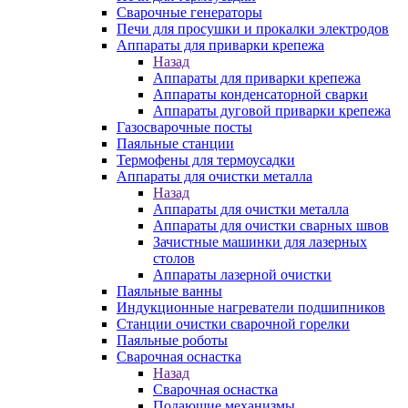
Сварочные генераторы
Печи для просушки и прокалки электродов
Аппараты для приварки крепежа
Назад
Аппараты для приварки крепежа
Аппараты конденсаторной сварки
Аппараты дуговой приварки крепежа
Газосварочные посты
Паяльные станции
Термофены для термоусадки
Аппараты для очистки металла
Назад
Аппараты для очистки металла
Аппараты для очистки сварных швов
Зачистные машинки для лазерных
столов
Аппараты лазерной очистки
Паяльные ванны
Индукционные нагреватели подшипников
Станции очистки сварочной горелки
Паяльные роботы
Сварочная оснастка
Назад
Сварочная оснастка
Подающие механизмы