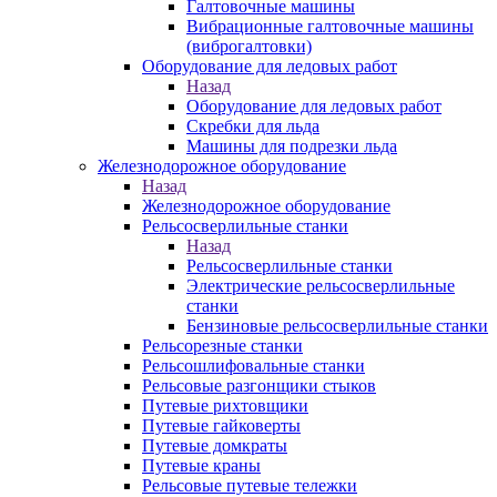
Галтовочные машины
Вибрационные галтовочные машины
(виброгалтовки)
Оборудование для ледовых работ
Назад
Оборудование для ледовых работ
Скребки для льда
Машины для подрезки льда
Железнодорожное оборудование
Назад
Железнодорожное оборудование
Рельсосверлильные станки
Назад
Рельсосверлильные станки
Электрические рельсосверлильные
станки
Бензиновые рельсосверлильные станки
Рельсорезные станки
Рельсошлифовальные станки
Рельсовые разгонщики стыков
Путевые рихтовщики
Путевые гайковерты
Путевые домкраты
Путевые краны
Рельсовые путевые тележки