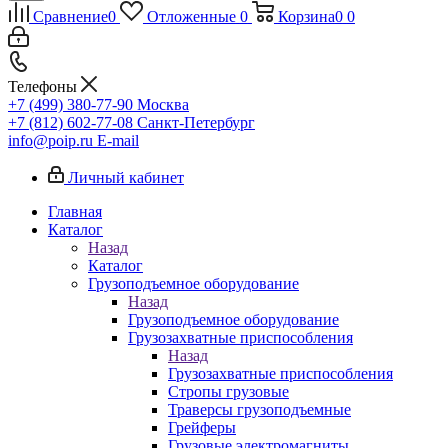
Сравнение
0
Отложенные
0
Корзина
0
0
Телефоны
+7 (499) 380-77-90
Москва
+7 (812) 602-77-08
Санкт-Петербург
info@poip.ru
E-mail
Личный кабинет
Главная
Каталог
Назад
Каталог
Грузоподъемное оборудование
Назад
Грузоподъемное оборудование
Грузозахватные приспособления
Назад
Грузозахватные приспособления
Стропы грузовые
Траверсы грузоподъемные
Грейферы
Грузовые электромагниты