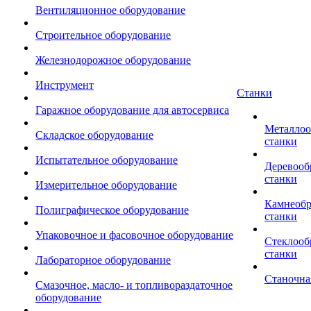
Вентиляционное оборудование
Строительное оборудование
Железнодорожное оборудование
Инструмент
Станки
Гаражное оборудование для автосервиса
Металло
Складское оборудование
станки
Испытательное оборудование
Деревоо
станки
Измерительное оборудование
Камнеоб
Полиграфическое оборудование
станки
Упаковочное и фасовочное оборудование
Стеклоо
станки
Лабораторное оборудование
Станочна
Смазочное, масло- и топливораздаточное
оборудование