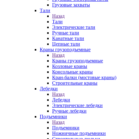
Грузовые захваты
Тали
Назад
Тали
Электрические тали
Ручные тали
Канатные тали
Цепные тали
Краны грузоподъемные
Назад
Краны грузоподъемные
Козловые краны
Консольные краны
Кран-балки (мостовые краны)
Строительные краны
Лебедки
Назад
Лебедки
Электрические лебедки
Ручные лебедки
Подъемники
Назад
Подъемники
Ножничные подъемники
Строительные люльки