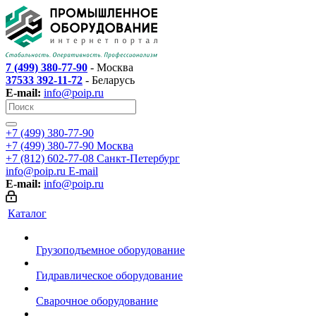
7 (499) 380-77-90
- Москва
37533 392-11-72
- Беларусь
E-mail:
info@poip.ru
+7 (499) 380-77-90
+7 (499) 380-77-90
Москва
+7 (812) 602-77-08
Санкт-Петербург
info@poip.ru
E-mail
E-mail:
info@poip.ru
Каталог
Грузоподъемное оборудование
Гидравлическое оборудование
Сварочное оборудование