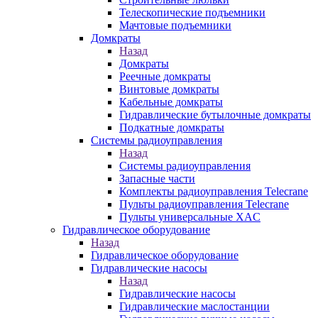
Телескопические подъемники
Мачтовые подъемники
Домкраты
Назад
Домкраты
Реечные домкраты
Винтовые домкраты
Кабельные домкраты
Гидравлические бутылочные домкраты
Подкатные домкраты
Системы радиоуправления
Назад
Системы радиоуправления
Запасные части
Комплекты радиоуправления Telecrane
Пульты радиоуправления Telecrane
Пульты универсальные XAC
Гидравлическое оборудование
Назад
Гидравлическое оборудование
Гидравлические насосы
Назад
Гидравлические насосы
Гидравлические маслостанции