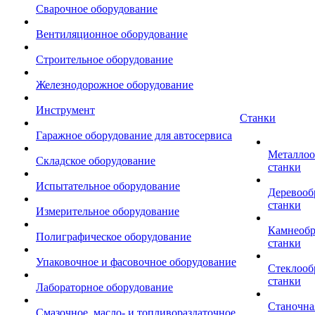
Сварочное оборудование
Вентиляционное оборудование
Строительное оборудование
Железнодорожное оборудование
Инструмент
Станки
Гаражное оборудование для автосервиса
Металло
Складское оборудование
станки
Испытательное оборудование
Деревоо
станки
Измерительное оборудование
Камнеоб
Полиграфическое оборудование
станки
Упаковочное и фасовочное оборудование
Стеклоо
станки
Лабораторное оборудование
Станочна
Смазочное, масло- и топливораздаточное