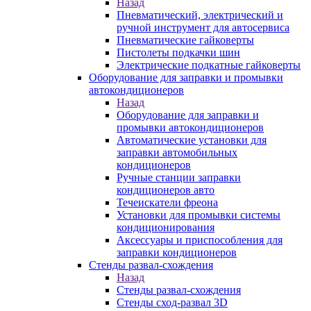
Назад
Пневматический, электрический и
ручной инструмент для автосервиса
Пневматические гайковерты
Пистолеты подкачки шин
Электрические подкатные гайковерты
Оборудование для заправки и промывки
автокондиционеров
Назад
Оборудование для заправки и
промывки автокондиционеров
Автоматические установки для
заправки автомобильных
кондиционеров
Ручные станции заправки
кондиционеров авто
Течеискатели фреона
Установки для промывки системы
кондиционирования
Аксессуары и приспособления для
заправки кондиционеров
Стенды развал-схождения
Назад
Стенды развал-схождения
Стенды сход-развал 3D