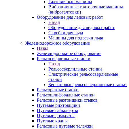
Галтовочные машины
Вибрационные галтовочные машины
(виброгалтовки)
Оборудование для ледовых работ
Назад
Оборудование для ледовых работ
Скребки для льда
Машины для подрезки льда
Железнодорожное оборудование
Назад
Железнодорожное оборудование
Рельсосверлильные станки
Назад
Рельсосверлильные станки
Электрические рельсосверлильные
станки
Бензиновые рельсосверлильные станки
Рельсорезные станки
Рельсошлифовальные станки
Рельсовые разгонщики стыков
Путевые рихтовщики
Путевые гайковерты
Путевые домкраты
Путевые краны
Рельсовые путевые тележки