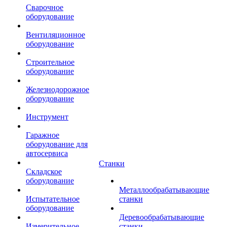
Сварочное
оборудование
Вентиляционное
оборудование
Строительное
оборудование
Железнодорожное
оборудование
Инструмент
Гаражное
оборудование для
автосервиса
Станки
Складское
оборудование
Металлообрабатывающие
Испытательное
станки
оборудование
Деревообрабатывающие
Измерительное
станки