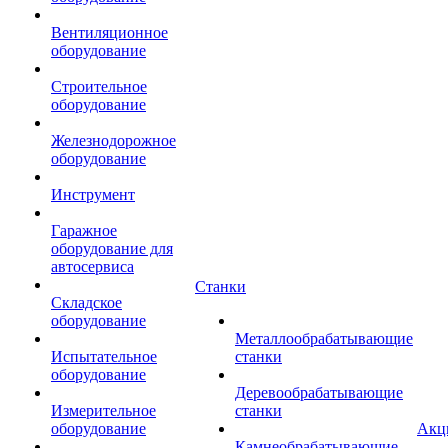
Вентиляционное
оборудование
Строительное
оборудование
Железнодорожное
оборудование
Инструмент
Гаражное
оборудование для
автосервиса
Станки
Складское
оборудование
Металлообрабатывающие
Испытательное
станки
оборудование
Деревообрабатывающие
Измерительное
станки
оборудование
Акц
Камнеобрабатывающие