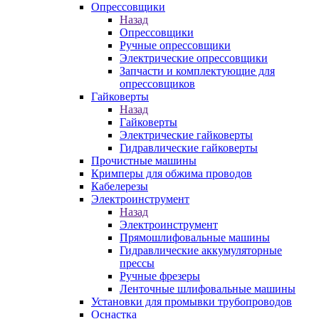
Опрессовщики
Назад
Опрессовщики
Ручные опрессовщики
Электрические опрессовщики
Запчасти и комплектующие для
опрессовщиков
Гайковерты
Назад
Гайковерты
Электрические гайковерты
Гидравлические гайковерты
Прочистные машины
Кримперы для обжима проводов
Кабелерезы
Электроинструмент
Назад
Электроинструмент
Прямошлифовальные машины
Гидравлические аккумуляторные
прессы
Ручные фрезеры
Ленточные шлифовальные машины
Установки для промывки трубопроводов
Оснастка