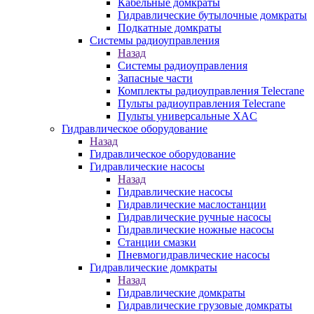
Кабельные домкраты
Гидравлические бутылочные домкраты
Подкатные домкраты
Системы радиоуправления
Назад
Системы радиоуправления
Запасные части
Комплекты радиоуправления Telecrane
Пульты радиоуправления Telecrane
Пульты универсальные XAC
Гидравлическое оборудование
Назад
Гидравлическое оборудование
Гидравлические насосы
Назад
Гидравлические насосы
Гидравлические маслостанции
Гидравлические ручные насосы
Гидравлические ножные насосы
Станции смазки
Пневмогидравлические насосы
Гидравлические домкраты
Назад
Гидравлические домкраты
Гидравлические грузовые домкраты