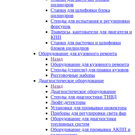
цилиндров
Станки для шлифовки блока
цилиндров
Стенды для испытания и регулировки
форсунок
Траверсы, кантователи для двигателя и
КПП
Станки для расточки и шлифовки
блоков цилиндров
Оборудование для кузовного ремонта
Назад
Оборудование для кузовного ремонта
Стенды (стапели) для правки кузовов
Рихтовочные наборы
Диагностическое оборудование
Назад
Диагностическое оборудование
Стенды для диагностики ТНВД
Люфт-детекторы
Установки для промывки инжектора
Приборы для регулировки света фар
Оборудование для диагностики
топливных систем
Оборудование для промывки АКПП и
гидросистем