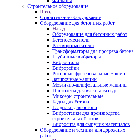
Фильтры
Строительное оборудование
Назад
Строительное оборудование
Оборудование для бетонных работ
Назад
Оборудование для бетонных работ
Бетоносмесители
Растворосмесители
Трансформаторы для прогрева бетона
Глубинные вибраторы
Вибростолы
Виброрейки
Роторные фрезеровальные машины
Затирочные машины
Мозаично-шлифовальные машины
Пистолеты для вязки арматуры
Миксеры строительные
Бадьи для бетона
Гладилки для бетона
Вибростанки для производства
строительных блоков
Вибросита для сыпучих материалов
Оборудование и техника для дорожных
работ