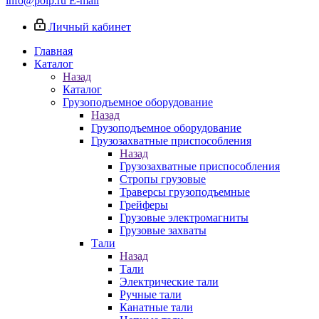
info@poip.ru
E-mail
Личный кабинет
Главная
Каталог
Назад
Каталог
Грузоподъемное оборудование
Назад
Грузоподъемное оборудование
Грузозахватные приспособления
Назад
Грузозахватные приспособления
Стропы грузовые
Траверсы грузоподъемные
Грейферы
Грузовые электромагниты
Грузовые захваты
Тали
Назад
Тали
Электрические тали
Ручные тали
Канатные тали