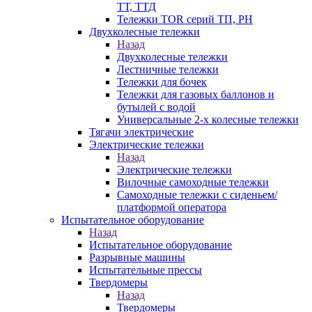
ТТ, ТТД
Тележки TOR серий ТП, PH
Двухколесные тележки
Назад
Двухколесные тележки
Лестничные тележки
Тележки для бочек
Тележки для газовых баллонов и
бутылей с водой
Универсальные 2-х колесные тележки
Тягачи электрические
Электрические тележки
Назад
Электрические тележки
Вилочные самоходные тележки
Самоходные тележки с сиденьем/
платформой оператора
Испытательное оборудование
Назад
Испытательное оборудование
Разрывные машины
Испытательные прессы
Твердомеры
Назад
Твердомеры