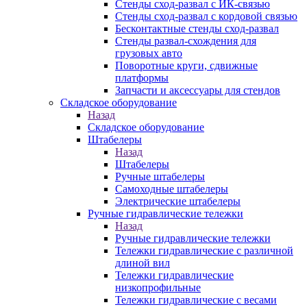
Стенды сход-развал с ИК-связью
Стенды сход-развал с кордовой связью
Бесконтактные стенды сход-развал
Стенды развал-схождения для
грузовых авто
Поворотные круги, сдвижные
платформы
Запчасти и аксессуары для стендов
Складское оборудование
Назад
Складское оборудование
Штабелеры
Назад
Штабелеры
Ручные штабелеры
Самоходные штабелеры
Электрические штабелеры
Ручные гидравлические тележки
Назад
Ручные гидравлические тележки
Тележки гидравлические с различной
длиной вил
Тележки гидравлические
низкопрофильные
Тележки гидравлические с весами