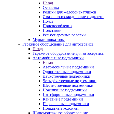
Назад
Оснастка
Ролики для желобонакатчиков
Смазочно-охлаждающие жидкости
Ножи
Приспособления
Подставки
Резьбонарезные головки
Мультипликаторы
Гаражное оборудование для автосервиса
Назад
Гаражное оборудование для автосервиса
Автомобильные подъемники
Назад
Автомобильные подъемники
Одностоечные подъемники
Двухстоечные подъемники
Четырёхстоечные подъемники
Шестистоечные подъемники
Ножничные подъемники
Платформенные подъемники
Канавные подъемники
Парковочные подъемники
Подкатные колонны
Шиномонтажное оборудование