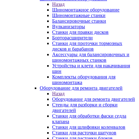
Назад
Шиномонтажное оборудование
Шиномонтажные станки
Балансировочные станки
Вулканизаторы
Станки для правки дисков
Борторасширители
Станки для проточки тормозных
дисков и барабанов
Аксессуары для балансировочных и
шиномонтажных станков
Устройства и клети для накачивания
шин
Комплекты оборудования для
шиномонтажа
Оборудование для ремонта двигателей
Назад
Оборудование для ремонта двигателей
Стенды для разборки и сборки
двигателей
Станки для обработки фаски седла
клапана
Станки для шлифовки коленвалов
Станки для расточки шатунов
Станки для расточки блоков