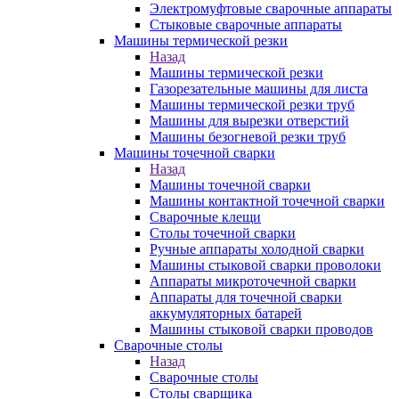
Электромуфтовые сварочные аппараты
Стыковые сварочные аппараты
Машины термической резки
Назад
Машины термической резки
Газорезательные машины для листа
Машины термической резки труб
Машины для вырезки отверстий
Машины безогневой резки труб
Машины точечной сварки
Назад
Машины точечной сварки
Машины контактной точечной сварки
Сварочные клещи
Столы точечной сварки
Ручные аппараты холодной сварки
Машины стыковой сварки проволоки
Аппараты микроточечной сварки
Аппараты для точечной сварки
аккумуляторных батарей
Машины стыковой сварки проводов
Сварочные столы
Назад
Сварочные столы
Столы сварщика