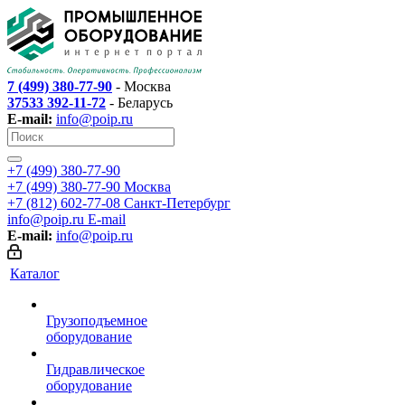
7 (499) 380-77-90
- Москва
37533 392-11-72
- Беларусь
E-mail:
info@poip.ru
+7 (499) 380-77-90
+7 (499) 380-77-90
Москва
+7 (812) 602-77-08
Санкт-Петербург
info@poip.ru
E-mail
E-mail:
info@poip.ru
Каталог
Грузоподъемное
оборудование
Гидравлическое
оборудование