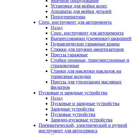
Моечное оборудование
Установки для мойки колес
Аппараты для мойки деталей
Пеногенераторы
Спец. инструмент для авторемонта
Назад
Спец. инструмент для авторемонта
Выпрессовщики (съемники) шкворней
Гидравлические гаражные краны
Стяжки для пружин амортизаторов
Прессы гаражные
Стойки опорные, трансмиссионные и
страховочные
Станки для наклепки накладок на
тормозные колодки
Прессы для утилизации масляных
фильтров
Пусковые и зарядные устройства
Назад
Пусковые и зарядные устройства
Зарядные устройства
Пусковые устройства
Зарядно-пусковые устройства
Пневматический, электрический и ручной
инструмент для автосервиса