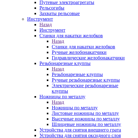
Путевые электроагрегаты
Рельсогибы
Захваты рельсовые
Инструмент
Назад
Инструмент
Станки для накатки желобков
Назад
Станки для накатки желобков
Ручные желобонакатчики
Гидравлические желобонакатчики
Резьбонарезные клуппы
Назад
Резьбонарезные клуппы
Ручные резьбонарезные клуппы
Электрические резьбонарезные
клуппы
Ножницы по металлу
Назад
Ножницы по металлу
Листовые ножницы по металлу
Высечные ножницы по металлу
Шлицевые ножницы по металлу
Устройства для снятия внешнего грата
Устройства для снятия оксидного слоя