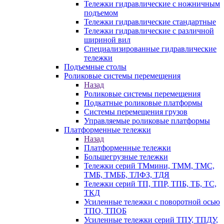
Тележки гидравлические с ножничным
подъемом
Тележки гидравлические стандартные
Тележки гидравлические с различной
шириной вил
Специализированные гидравлические
тележки
Подъемные столы
Роликовые системы перемещения
Назад
Роликовые системы перемещения
Подкатные роликовые платформы
Системы перемещения грузов
Управляемые роликовые платформы
Платформенные тележки
Назад
Платформенные тележки
Большегрузные тележки
Тележки серий ТМмини, ТММ, ТМС,
ТМБ, ТМББ, ТЛФЗ, ТДЯ
Тележки серий ТП, ТПР, ТПБ, ТБ, ТС,
ТКД
Усиленные тележки с поворотной осью
ТПО, ТПОБ
Усиленные тележки серий ТПУ, ТПДУ,