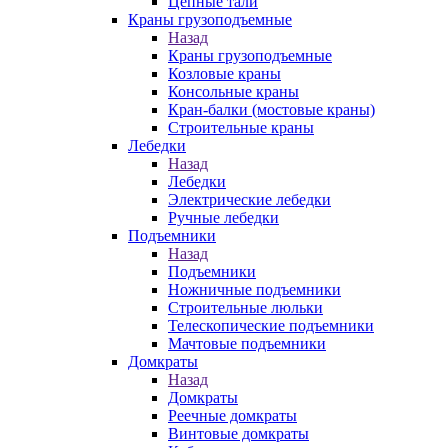
Цепные тали
Краны грузоподъемные
Назад
Краны грузоподъемные
Козловые краны
Консольные краны
Кран-балки (мостовые краны)
Строительные краны
Лебедки
Назад
Лебедки
Электрические лебедки
Ручные лебедки
Подъемники
Назад
Подъемники
Ножничные подъемники
Строительные люльки
Телескопические подъемники
Мачтовые подъемники
Домкраты
Назад
Домкраты
Реечные домкраты
Винтовые домкраты