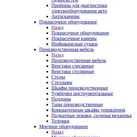
Приборы для диагностики
электрооборудования авто
Автосканеры
Покрасочное оборудование
Назад
Покрасочное оборудование
Покрасочные камеры
Инфракрасные сушки
Производственная мебель
Назад
Производственная мебель
Верстаки слесарные
Верстаки столярные
Столы
Стеллажи
Шкафы производственные
Тумбочки инструментальные
Поддоны
Тары производственные
Компьютерные шкафы управления
Подкатные лежаки, сиденья механика
Тележки
Моечное оборудование
Назад