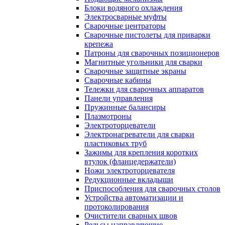
Блоки водяного охлаждения
Электросварные муфты
Сварочные центраторы
Сварочные пистолеты для приварки
крепежа
Патроны для сварочных позиционеров
Магнитные угольники для сварки
Сварочные защитные экраны
Сварочные кабины
Тележки для сварочных аппаратов
Панели управления
Пружинные балансиры
Плазмотроны
Электроторцеватели
Электронагреватели для сварки
пластиковых труб
Зажимы для крепления коротких
втулок (фланцедержатели)
Ножи электроторцевателя
Редукционные вкладыши
Приспособления для сварочных столов
Устройства автоматизации и
протоколирования
Очистители сварных швов
Рельсы направляющие