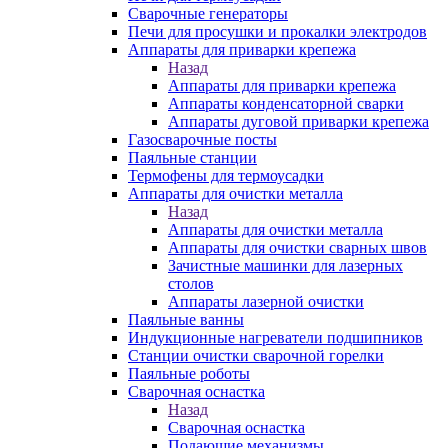
Сварочные генераторы
Печи для просушки и прокалки электродов
Аппараты для приварки крепежа
Назад
Аппараты для приварки крепежа
Аппараты конденсаторной сварки
Аппараты дуговой приварки крепежа
Газосварочные посты
Паяльные станции
Термофены для термоусадки
Аппараты для очистки металла
Назад
Аппараты для очистки металла
Аппараты для очистки сварных швов
Зачистные машинки для лазерных
столов
Аппараты лазерной очистки
Паяльные ванны
Индукционные нагреватели подшипников
Станции очистки сварочной горелки
Паяльные роботы
Сварочная оснастка
Назад
Сварочная оснастка
Подающие механизмы