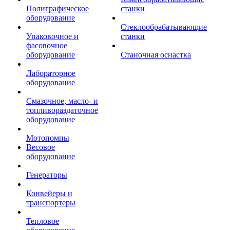
Полиграфическое
станки
оборудование
Стеклообрабатывающие
Упаковочное и
станки
фасовочное
оборудование
Станочная оснастка
Лабораторное
оборудование
Смазочное, масло- и
топливораздаточное
оборудование
Мотопомпы
Весовое
оборудование
Генераторы
Конвейеры и
транспортеры
Тепловое