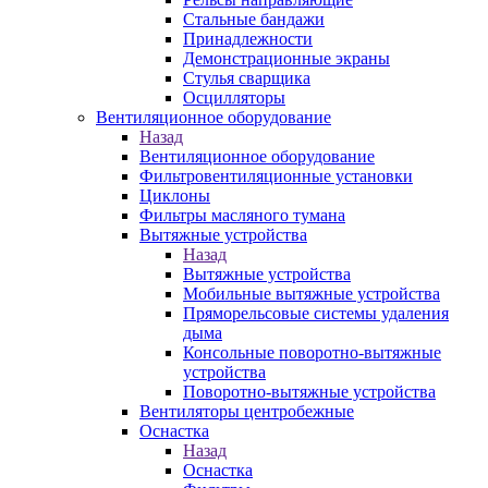
Стальные бандажи
Принадлежности
Демонстрационные экраны
Стулья сварщика
Осцилляторы
Вентиляционное оборудование
Назад
Вентиляционное оборудование
Фильтровентиляционные установки
Циклоны
Фильтры масляного тумана
Вытяжные устройства
Назад
Вытяжные устройства
Мобильные вытяжные устройства
Пряморельсовые системы удаления
дыма
Консольные поворотно-вытяжные
устройства
Поворотно-вытяжные устройства
Вентиляторы центробежные
Оснастка
Назад
Оснастка