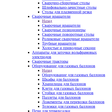
Сварочно-сборочные столы
Шлифовально-зачистные столы
Столы для плазменной резки
Сварочные вращатели
Назад
Сварочные вращатели
Сварочные позиционеры
Сварочные поворотные столы
Роликовые сварочные вращатели
Трубные вращатели
Холостые и приводные секции
Аппараты для заточки вольфрамовых
электродов
Сварочные тракторы
Оборудование для газовых баллонов
Назад
Оборудование для газовых баллонов
Шкафы для баллонов
Хранилища для баллонов
Клети для газовых баллонов
Стойки для газовых баллонов
Паллеты для баллонов
Ложементы для перевозки баллонов
Тележки для газовых баллонов
Печи для термоусадки