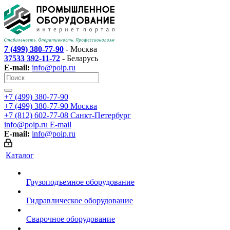
7 (499) 380-77-90
- Москва
37533 392-11-72
- Беларусь
E-mail:
info@poip.ru
+7 (499) 380-77-90
+7 (499) 380-77-90
Москва
+7 (812) 602-77-08
Санкт-Петербург
info@poip.ru
E-mail
E-mail:
info@poip.ru
Каталог
Грузоподъемное оборудование
Гидравлическое оборудование
Сварочное оборудование