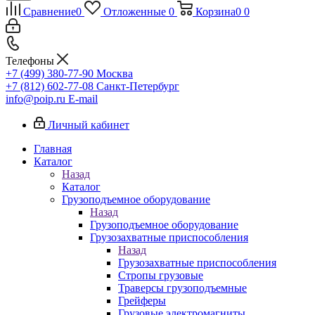
Сравнение
0
Отложенные
0
Корзина
0
0
Телефоны
+7 (499) 380-77-90
Москва
+7 (812) 602-77-08
Санкт-Петербург
info@poip.ru
E-mail
Личный кабинет
Главная
Каталог
Назад
Каталог
Грузоподъемное оборудование
Назад
Грузоподъемное оборудование
Грузозахватные приспособления
Назад
Грузозахватные приспособления
Стропы грузовые
Траверсы грузоподъемные
Грейферы
Грузовые электромагниты