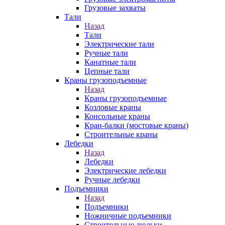
Грузовые захваты
Тали
Назад
Тали
Электрические тали
Ручные тали
Канатные тали
Цепные тали
Краны грузоподъемные
Назад
Краны грузоподъемные
Козловые краны
Консольные краны
Кран-балки (мостовые краны)
Строительные краны
Лебедки
Назад
Лебедки
Электрические лебедки
Ручные лебедки
Подъемники
Назад
Подъемники
Ножничные подъемники
Строительные люльки