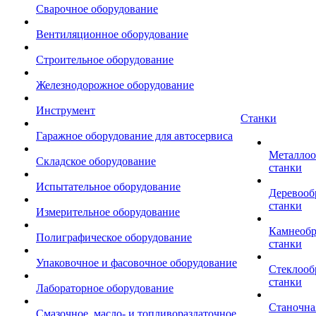
Сварочное оборудование
Вентиляционное оборудование
Строительное оборудование
Железнодорожное оборудование
Инструмент
Станки
Гаражное оборудование для автосервиса
Металло
Складское оборудование
станки
Испытательное оборудование
Деревоо
станки
Измерительное оборудование
Камнеоб
Полиграфическое оборудование
станки
Упаковочное и фасовочное оборудование
Стеклоо
станки
Лабораторное оборудование
Станочна
Смазочное, масло- и топливораздаточное