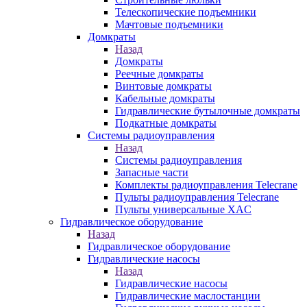
Телескопические подъемники
Мачтовые подъемники
Домкраты
Назад
Домкраты
Реечные домкраты
Винтовые домкраты
Кабельные домкраты
Гидравлические бутылочные домкраты
Подкатные домкраты
Системы радиоуправления
Назад
Системы радиоуправления
Запасные части
Комплекты радиоуправления Telecrane
Пульты радиоуправления Telecrane
Пульты универсальные XAC
Гидравлическое оборудование
Назад
Гидравлическое оборудование
Гидравлические насосы
Назад
Гидравлические насосы
Гидравлические маслостанции