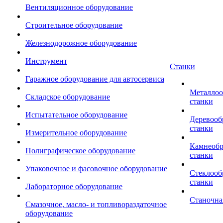
Вентиляционное оборудование
Строительное оборудование
Железнодорожное оборудование
Инструмент
Станки
Гаражное оборудование для автосервиса
Металло
Складское оборудование
станки
Испытательное оборудование
Деревоо
станки
Измерительное оборудование
Камнеоб
Полиграфическое оборудование
станки
Упаковочное и фасовочное оборудование
Стеклоо
станки
Лабораторное оборудование
Станочна
Смазочное, масло- и топливораздаточное
оборудование