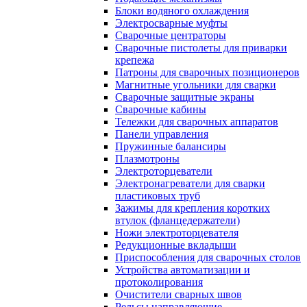
Блоки водяного охлаждения
Электросварные муфты
Сварочные центраторы
Сварочные пистолеты для приварки
крепежа
Патроны для сварочных позиционеров
Магнитные угольники для сварки
Сварочные защитные экраны
Сварочные кабины
Тележки для сварочных аппаратов
Панели управления
Пружинные балансиры
Плазмотроны
Электроторцеватели
Электронагреватели для сварки
пластиковых труб
Зажимы для крепления коротких
втулок (фланцедержатели)
Ножи электроторцевателя
Редукционные вкладыши
Приспособления для сварочных столов
Устройства автоматизации и
протоколирования
Очистители сварных швов
Рельсы направляющие