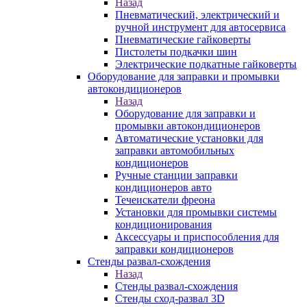
Назад
Пневматический, электрический и
ручной инструмент для автосервиса
Пневматические гайковерты
Пистолеты подкачки шин
Электрические подкатные гайковерты
Оборудование для заправки и промывки
автокондиционеров
Назад
Оборудование для заправки и
промывки автокондиционеров
Автоматические установки для
заправки автомобильных
кондиционеров
Ручные станции заправки
кондиционеров авто
Течеискатели фреона
Установки для промывки системы
кондиционирования
Аксессуары и приспособления для
заправки кондиционеров
Стенды развал-схождения
Назад
Стенды развал-схождения
Стенды сход-развал 3D