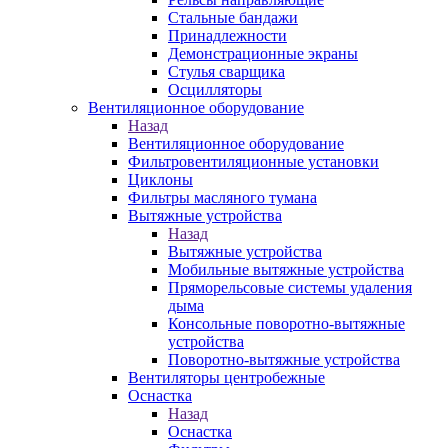
Стальные бандажи
Принадлежности
Демонстрационные экраны
Стулья сварщика
Осцилляторы
Вентиляционное оборудование
Назад
Вентиляционное оборудование
Фильтровентиляционные установки
Циклоны
Фильтры масляного тумана
Вытяжные устройства
Назад
Вытяжные устройства
Мобильные вытяжные устройства
Пряморельсовые системы удаления
дыма
Консольные поворотно-вытяжные
устройства
Поворотно-вытяжные устройства
Вентиляторы центробежные
Оснастка
Назад
Оснастка