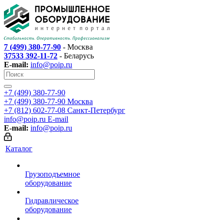
7 (499) 380-77-90
- Москва
37533 392-11-72
- Беларусь
E-mail:
info@poip.ru
+7 (499) 380-77-90
+7 (499) 380-77-90
Москва
+7 (812) 602-77-08
Санкт-Петербург
info@poip.ru
E-mail
E-mail:
info@poip.ru
Каталог
Грузоподъемное
оборудование
Гидравлическое
оборудование