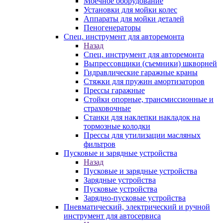
Моечное оборудование
Установки для мойки колес
Аппараты для мойки деталей
Пеногенераторы
Спец. инструмент для авторемонта
Назад
Спец. инструмент для авторемонта
Выпрессовщики (съемники) шкворней
Гидравлические гаражные краны
Стяжки для пружин амортизаторов
Прессы гаражные
Стойки опорные, трансмиссионные и
страховочные
Станки для наклепки накладок на
тормозные колодки
Прессы для утилизации масляных
фильтров
Пусковые и зарядные устройства
Назад
Пусковые и зарядные устройства
Зарядные устройства
Пусковые устройства
Зарядно-пусковые устройства
Пневматический, электрический и ручной
инструмент для автосервиса