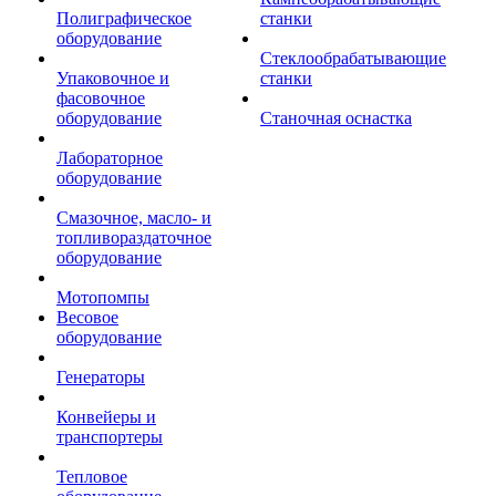
Полиграфическое
станки
оборудование
Стеклообрабатывающие
Упаковочное и
станки
фасовочное
оборудование
Станочная оснастка
Лабораторное
оборудование
Смазочное, масло- и
топливораздаточное
оборудование
Мотопомпы
Весовое
оборудование
Генераторы
Конвейеры и
транспортеры
Тепловое