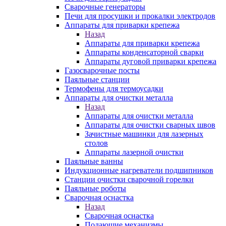
Сварочные генераторы
Печи для просушки и прокалки электродов
Аппараты для приварки крепежа
Назад
Аппараты для приварки крепежа
Аппараты конденсаторной сварки
Аппараты дуговой приварки крепежа
Газосварочные посты
Паяльные станции
Термофены для термоусадки
Аппараты для очистки металла
Назад
Аппараты для очистки металла
Аппараты для очистки сварных швов
Зачистные машинки для лазерных
столов
Аппараты лазерной очистки
Паяльные ванны
Индукционные нагреватели подшипников
Станции очистки сварочной горелки
Паяльные роботы
Сварочная оснастка
Назад
Сварочная оснастка
Подающие механизмы