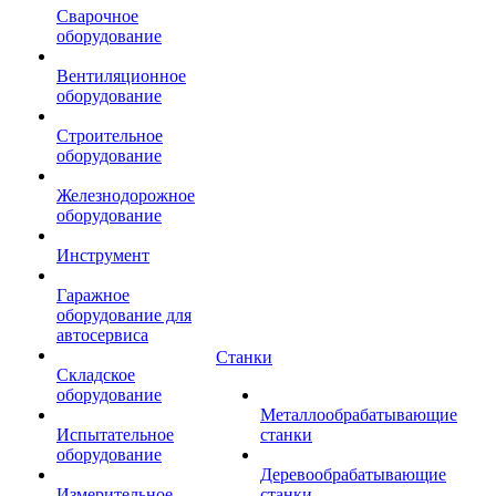
Сварочное
оборудование
Вентиляционное
оборудование
Строительное
оборудование
Железнодорожное
оборудование
Инструмент
Гаражное
оборудование для
автосервиса
Станки
Складское
оборудование
Металлообрабатывающие
Испытательное
станки
оборудование
Деревообрабатывающие
Измерительное
станки