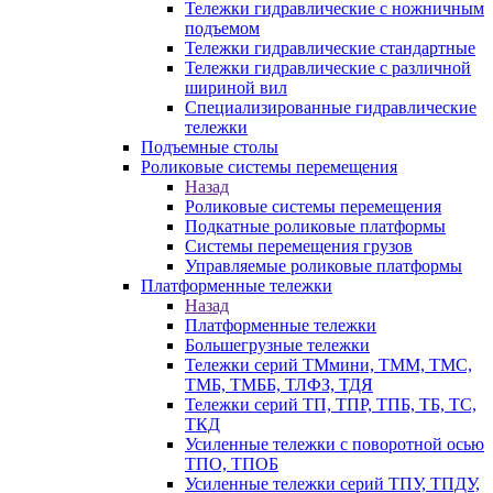
Тележки гидравлические с ножничным
подъемом
Тележки гидравлические стандартные
Тележки гидравлические с различной
шириной вил
Специализированные гидравлические
тележки
Подъемные столы
Роликовые системы перемещения
Назад
Роликовые системы перемещения
Подкатные роликовые платформы
Системы перемещения грузов
Управляемые роликовые платформы
Платформенные тележки
Назад
Платформенные тележки
Большегрузные тележки
Тележки серий ТМмини, ТММ, ТМС,
ТМБ, ТМББ, ТЛФЗ, ТДЯ
Тележки серий ТП, ТПР, ТПБ, ТБ, ТС,
ТКД
Усиленные тележки с поворотной осью
ТПО, ТПОБ
Усиленные тележки серий ТПУ, ТПДУ,