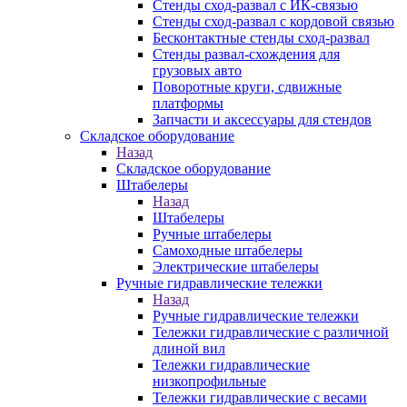
Стенды сход-развал с ИК-связью
Стенды сход-развал с кордовой связью
Бесконтактные стенды сход-развал
Стенды развал-схождения для
грузовых авто
Поворотные круги, сдвижные
платформы
Запчасти и аксессуары для стендов
Складское оборудование
Назад
Складское оборудование
Штабелеры
Назад
Штабелеры
Ручные штабелеры
Самоходные штабелеры
Электрические штабелеры
Ручные гидравлические тележки
Назад
Ручные гидравлические тележки
Тележки гидравлические с различной
длиной вил
Тележки гидравлические
низкопрофильные
Тележки гидравлические с весами