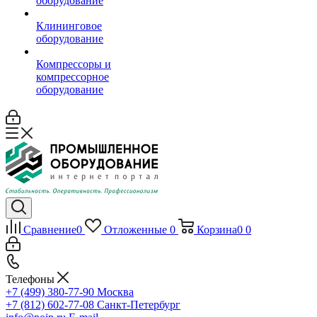
оборудование
Клининговое
оборудование
Компрессоры и
компрессорное
оборудование
Сравнение
0
Отложенные
0
Корзина
0
0
Телефоны
+7 (499) 380-77-90
Москва
+7 (812) 602-77-08
Санкт-Петербург