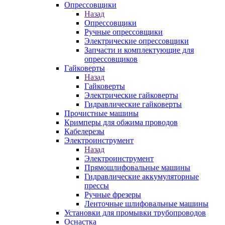
Опрессовщики
Назад
Опрессовщики
Ручные опрессовщики
Электрические опрессовщики
Запчасти и комплектующие для
опрессовщиков
Гайковерты
Назад
Гайковерты
Электрические гайковерты
Гидравлические гайковерты
Прочистные машины
Кримперы для обжима проводов
Кабелерезы
Электроинструмент
Назад
Электроинструмент
Прямошлифовальные машины
Гидравлические аккумуляторные
прессы
Ручные фрезеры
Ленточные шлифовальные машины
Установки для промывки трубопроводов
Оснастка