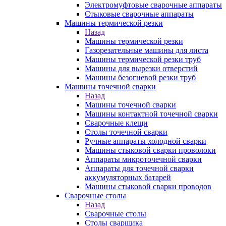
Электромуфтовые сварочные аппараты
Стыковые сварочные аппараты
Машины термической резки
Назад
Машины термической резки
Газорезательные машины для листа
Машины термической резки труб
Машины для вырезки отверстий
Машины безогневой резки труб
Машины точечной сварки
Назад
Машины точечной сварки
Машины контактной точечной сварки
Сварочные клещи
Столы точечной сварки
Ручные аппараты холодной сварки
Машины стыковой сварки проволоки
Аппараты микроточечной сварки
Аппараты для точечной сварки
аккумуляторных батарей
Машины стыковой сварки проводов
Сварочные столы
Назад
Сварочные столы
Столы сварщика