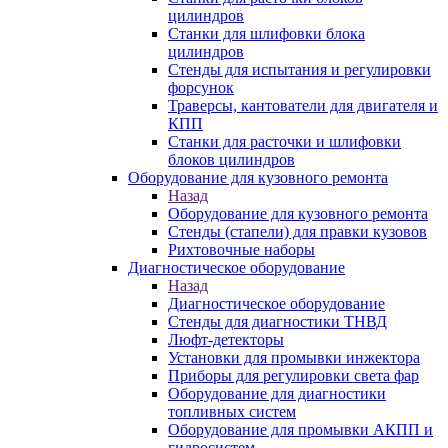
цилиндров
Станки для шлифовки блока
цилиндров
Стенды для испытания и регулировки
форсунок
Траверсы, кантователи для двигателя и
КПП
Станки для расточки и шлифовки
блоков цилиндров
Оборудование для кузовного ремонта
Назад
Оборудование для кузовного ремонта
Стенды (стапели) для правки кузовов
Рихтовочные наборы
Диагностическое оборудование
Назад
Диагностическое оборудование
Стенды для диагностики ТНВД
Люфт-детекторы
Установки для промывки инжектора
Приборы для регулировки света фар
Оборудование для диагностики
топливных систем
Оборудование для промывки АКПП и
гидросистем