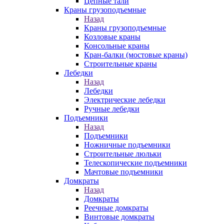
Цепные тали
Краны грузоподъемные
Назад
Краны грузоподъемные
Козловые краны
Консольные краны
Кран-балки (мостовые краны)
Строительные краны
Лебедки
Назад
Лебедки
Электрические лебедки
Ручные лебедки
Подъемники
Назад
Подъемники
Ножничные подъемники
Строительные люльки
Телескопические подъемники
Мачтовые подъемники
Домкраты
Назад
Домкраты
Реечные домкраты
Винтовые домкраты