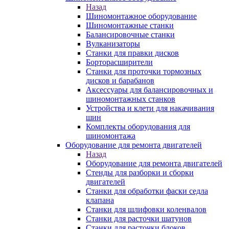
Назад
Шиномонтажное оборудование
Шиномонтажные станки
Балансировочные станки
Вулканизаторы
Станки для правки дисков
Борторасширители
Станки для проточки тормозных
дисков и барабанов
Аксессуары для балансировочных и
шиномонтажных станков
Устройства и клети для накачивания
шин
Комплекты оборудования для
шиномонтажа
Оборудование для ремонта двигателей
Назад
Оборудование для ремонта двигателей
Стенды для разборки и сборки
двигателей
Станки для обработки фаски седла
клапана
Станки для шлифовки коленвалов
Станки для расточки шатунов
Станки для расточки блоков