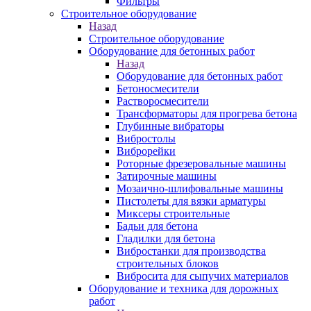
Фильтры
Строительное оборудование
Назад
Строительное оборудование
Оборудование для бетонных работ
Назад
Оборудование для бетонных работ
Бетоносмесители
Растворосмесители
Трансформаторы для прогрева бетона
Глубинные вибраторы
Вибростолы
Виброрейки
Роторные фрезеровальные машины
Затирочные машины
Мозаично-шлифовальные машины
Пистолеты для вязки арматуры
Миксеры строительные
Бадьи для бетона
Гладилки для бетона
Вибростанки для производства
строительных блоков
Вибросита для сыпучих материалов
Оборудование и техника для дорожных
работ