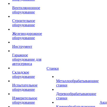
Вентиляционное
оборудование
Строительное
оборудование
Железнодорожное
оборудование
Инструмент
Гаражное
оборудование для
автосервиса
Станки
Складское
оборудование
Металлообрабатывающие
Испытательное
станки
оборудование
Деревообрабатывающие
Измерительное
станки
оборудование
Акц
Камнеобрабатывающие