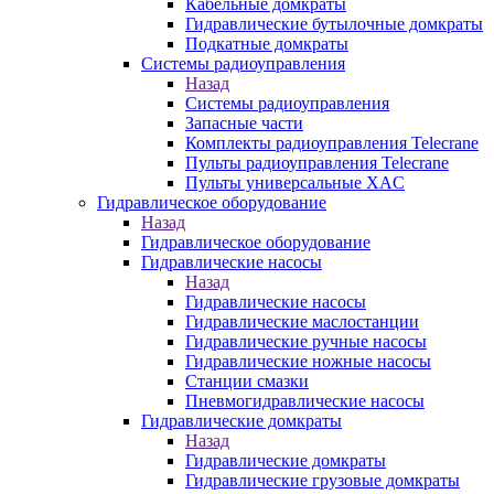
Кабельные домкраты
Гидравлические бутылочные домкраты
Подкатные домкраты
Системы радиоуправления
Назад
Системы радиоуправления
Запасные части
Комплекты радиоуправления Telecrane
Пульты радиоуправления Telecrane
Пульты универсальные XAC
Гидравлическое оборудование
Назад
Гидравлическое оборудование
Гидравлические насосы
Назад
Гидравлические насосы
Гидравлические маслостанции
Гидравлические ручные насосы
Гидравлические ножные насосы
Станции смазки
Пневмогидравлические насосы
Гидравлические домкраты
Назад
Гидравлические домкраты
Гидравлические грузовые домкраты