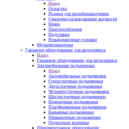
Назад
Оснастка
Ролики для желобонакатчиков
Смазочно-охлаждающие жидкости
Ножи
Приспособления
Подставки
Резьбонарезные головки
Мультипликаторы
Гаражное оборудование для автосервиса
Назад
Гаражное оборудование для автосервиса
Автомобильные подъемники
Назад
Автомобильные подъемники
Одностоечные подъемники
Двухстоечные подъемники
Четырёхстоечные подъемники
Шестистоечные подъемники
Ножничные подъемники
Платформенные подъемники
Канавные подъемники
Парковочные подъемники
Подкатные колонны
Шиномонтажное оборудование