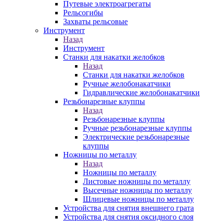
Путевые электроагрегаты
Рельсогибы
Захваты рельсовые
Инструмент
Назад
Инструмент
Станки для накатки желобков
Назад
Станки для накатки желобков
Ручные желобонакатчики
Гидравлические желобонакатчики
Резьбонарезные клуппы
Назад
Резьбонарезные клуппы
Ручные резьбонарезные клуппы
Электрические резьбонарезные
клуппы
Ножницы по металлу
Назад
Ножницы по металлу
Листовые ножницы по металлу
Высечные ножницы по металлу
Шлицевые ножницы по металлу
Устройства для снятия внешнего грата
Устройства для снятия оксидного слоя