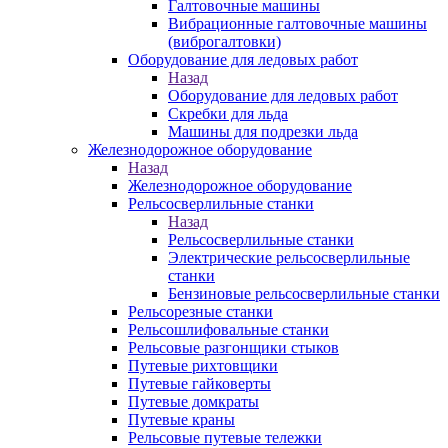
Галтовочные машины
Вибрационные галтовочные машины
(виброгалтовки)
Оборудование для ледовых работ
Назад
Оборудование для ледовых работ
Скребки для льда
Машины для подрезки льда
Железнодорожное оборудование
Назад
Железнодорожное оборудование
Рельсосверлильные станки
Назад
Рельсосверлильные станки
Электрические рельсосверлильные
станки
Бензиновые рельсосверлильные станки
Рельсорезные станки
Рельсошлифовальные станки
Рельсовые разгонщики стыков
Путевые рихтовщики
Путевые гайковерты
Путевые домкраты
Путевые краны
Рельсовые путевые тележки