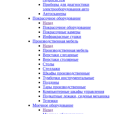
Приборы для диагностики
электрооборудования авто
Автосканеры
Покрасочное оборудование
Назад
Покрасочное оборудование
Покрасочные камеры
Инфракрасные сушки
Производственная мебель
Назад
Производственная мебель
Верстаки слесарные
Верстаки столярные
Столы
Стеллажи
Шкафы производственные
Тумбочки инструментальные
Поддоны
Тары производственные
Компьютерные шкафы управления
Подкатные лежаки, сиденья механика
Тележки
Моечное оборудование
Назад