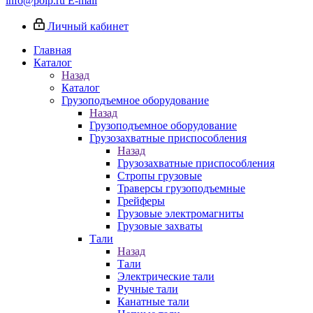
info@poip.ru
E-mail
Личный кабинет
Главная
Каталог
Назад
Каталог
Грузоподъемное оборудование
Назад
Грузоподъемное оборудование
Грузозахватные приспособления
Назад
Грузозахватные приспособления
Стропы грузовые
Траверсы грузоподъемные
Грейферы
Грузовые электромагниты
Грузовые захваты
Тали
Назад
Тали
Электрические тали
Ручные тали
Канатные тали