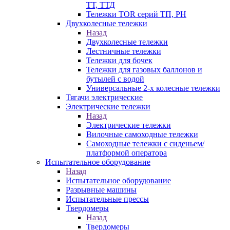
ТТ, ТТД
Тележки TOR серий ТП, PH
Двухколесные тележки
Назад
Двухколесные тележки
Лестничные тележки
Тележки для бочек
Тележки для газовых баллонов и
бутылей с водой
Универсальные 2-х колесные тележки
Тягачи электрические
Электрические тележки
Назад
Электрические тележки
Вилочные самоходные тележки
Самоходные тележки с сиденьем/
платформой оператора
Испытательное оборудование
Назад
Испытательное оборудование
Разрывные машины
Испытательные прессы
Твердомеры
Назад
Твердомеры