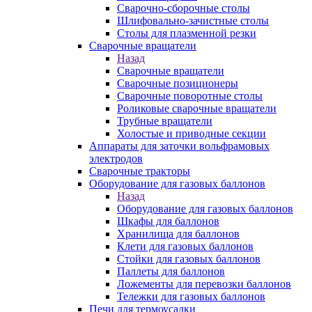
Сварочно-сборочные столы
Шлифовально-зачистные столы
Столы для плазменной резки
Сварочные вращатели
Назад
Сварочные вращатели
Сварочные позиционеры
Сварочные поворотные столы
Роликовые сварочные вращатели
Трубные вращатели
Холостые и приводные секции
Аппараты для заточки вольфрамовых
электродов
Сварочные тракторы
Оборудование для газовых баллонов
Назад
Оборудование для газовых баллонов
Шкафы для баллонов
Хранилища для баллонов
Клети для газовых баллонов
Стойки для газовых баллонов
Паллеты для баллонов
Ложементы для перевозки баллонов
Тележки для газовых баллонов
Печи для термоусадки