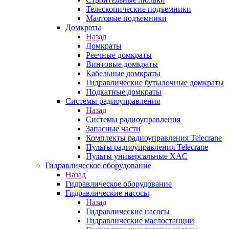
Телескопические подъемники
Мачтовые подъемники
Домкраты
Назад
Домкраты
Реечные домкраты
Винтовые домкраты
Кабельные домкраты
Гидравлические бутылочные домкраты
Подкатные домкраты
Системы радиоуправления
Назад
Системы радиоуправления
Запасные части
Комплекты радиоуправления Telecrane
Пульты радиоуправления Telecrane
Пульты универсальные XAC
Гидравлическое оборудование
Назад
Гидравлическое оборудование
Гидравлические насосы
Назад
Гидравлические насосы
Гидравлические маслостанции