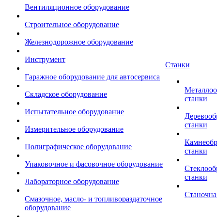
Вентиляционное оборудование
Строительное оборудование
Железнодорожное оборудование
Инструмент
Станки
Гаражное оборудование для автосервиса
Металло
Складское оборудование
станки
Испытательное оборудование
Деревоо
станки
Измерительное оборудование
Камнеоб
Полиграфическое оборудование
станки
Упаковочное и фасовочное оборудование
Стеклоо
станки
Лабораторное оборудование
Станочна
Смазочное, масло- и топливораздаточное
оборудование