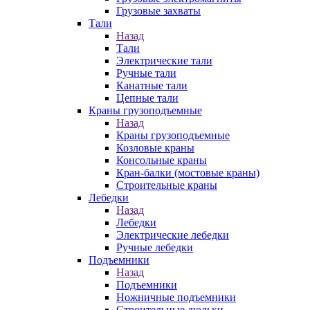
Грузовые захваты
Тали
Назад
Тали
Электрические тали
Ручные тали
Канатные тали
Цепные тали
Краны грузоподъемные
Назад
Краны грузоподъемные
Козловые краны
Консольные краны
Кран-балки (мостовые краны)
Строительные краны
Лебедки
Назад
Лебедки
Электрические лебедки
Ручные лебедки
Подъемники
Назад
Подъемники
Ножничные подъемники
Строительные люльки