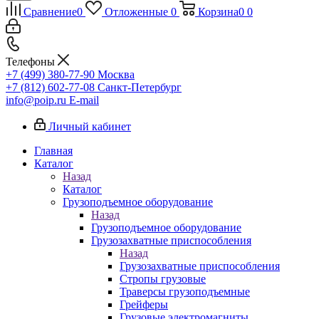
Сравнение
0
Отложенные
0
Корзина
0
0
Телефоны
+7 (499) 380-77-90
Москва
+7 (812) 602-77-08
Санкт-Петербург
info@poip.ru
E-mail
Личный кабинет
Главная
Каталог
Назад
Каталог
Грузоподъемное оборудование
Назад
Грузоподъемное оборудование
Грузозахватные приспособления
Назад
Грузозахватные приспособления
Стропы грузовые
Траверсы грузоподъемные
Грейферы
Грузовые электромагниты