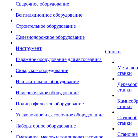
Сварочное оборудование
Вентиляционное оборудование
Строительное оборудование
Железнодорожное оборудование
Инструмент
Станки
Гаражное оборудование для автосервиса
Металло
Складское оборудование
станки
Испытательное оборудование
Деревоо
станки
Измерительное оборудование
Камнеоб
Полиграфическое оборудование
станки
Упаковочное и фасовочное оборудование
Стеклоо
станки
Лабораторное оборудование
Станочна
Смазочное, масло- и топливораздаточное