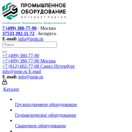
7 (499) 380-77-90
- Москва
37533 392-11-72
- Беларусь
E-mail:
info@poip.ru
+7 (499) 380-77-90
+7 (499) 380-77-90
Москва
+7 (812) 602-77-08
Санкт-Петербург
info@poip.ru
E-mail
E-mail:
info@poip.ru
Каталог
Грузоподъемное оборудование
Гидравлическое оборудование
Сварочное оборудование