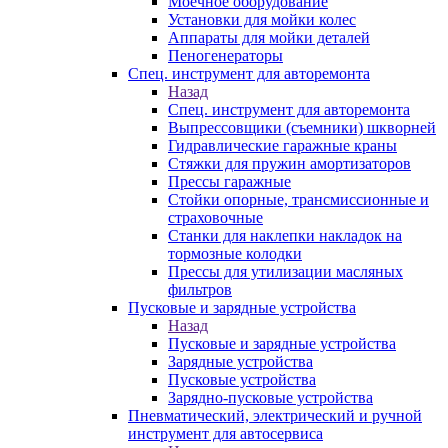
Моечное оборудование
Установки для мойки колес
Аппараты для мойки деталей
Пеногенераторы
Спец. инструмент для авторемонта
Назад
Спец. инструмент для авторемонта
Выпрессовщики (съемники) шкворней
Гидравлические гаражные краны
Стяжки для пружин амортизаторов
Прессы гаражные
Стойки опорные, трансмиссионные и
страховочные
Станки для наклепки накладок на
тормозные колодки
Прессы для утилизации масляных
фильтров
Пусковые и зарядные устройства
Назад
Пусковые и зарядные устройства
Зарядные устройства
Пусковые устройства
Зарядно-пусковые устройства
Пневматический, электрический и ручной
инструмент для автосервиса