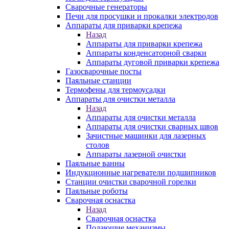
Сварочные генераторы
Печи для просушки и прокалки электродов
Аппараты для приварки крепежа
Назад
Аппараты для приварки крепежа
Аппараты конденсаторной сварки
Аппараты дуговой приварки крепежа
Газосварочные посты
Паяльные станции
Термофены для термоусадки
Аппараты для очистки металла
Назад
Аппараты для очистки металла
Аппараты для очистки сварных швов
Зачистные машинки для лазерных
столов
Аппараты лазерной очистки
Паяльные ванны
Индукционные нагреватели подшипников
Станции очистки сварочной горелки
Паяльные роботы
Сварочная оснастка
Назад
Сварочная оснастка
Подающие механизмы