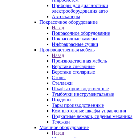
Приборы для диагностики
электрооборудования авто
Автосканеры
Покрасочное оборудование
Назад
Покрасочное оборудование
Покрасочные камеры
Инфракрасные сушки
Производственная мебель
Назад
Производственная мебель
Верстаки слесарные
Верстаки столярные
Столы
Стеллажи
Шкафы производственные
Тумбочки инструментальные
Поддоны
Тары производственные
Компьютерные шкафы управления
Подкатные лежаки, сиденья механика
Тележки
Моечное оборудование
Назад