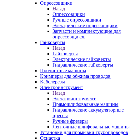
Опрессовщики
Назад
Опрессовщики
Ручные опрессовщики
Электрические опрессовщики
Запчасти и комплектующие для
опрессовщиков
Гайковерты
Назад
Гайковерты
Электрические гайковерты
Гидравлические гайковерты
Прочистные машины
Кримперы для обжима проводов
Кабелерезы
Электроинструмент
Назад
Электроинструмент
Прямошлифовальные машины
Гидравлические аккумуляторные
прессы
Ручные фрезеры
Ленточные шлифовальные машины
Установки для промывки трубопроводов
Оснастка