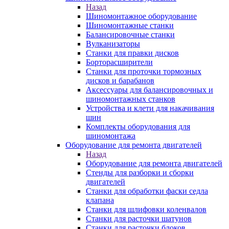
Назад
Шиномонтажное оборудование
Шиномонтажные станки
Балансировочные станки
Вулканизаторы
Станки для правки дисков
Борторасширители
Станки для проточки тормозных
дисков и барабанов
Аксессуары для балансировочных и
шиномонтажных станков
Устройства и клети для накачивания
шин
Комплекты оборудования для
шиномонтажа
Оборудование для ремонта двигателей
Назад
Оборудование для ремонта двигателей
Стенды для разборки и сборки
двигателей
Станки для обработки фаски седла
клапана
Станки для шлифовки коленвалов
Станки для расточки шатунов
Станки для расточки блоков