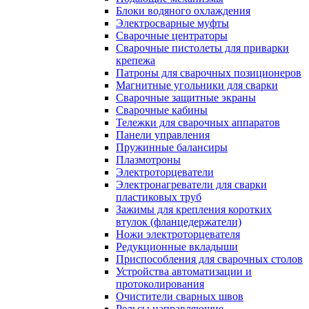
Блоки водяного охлаждения
Электросварные муфты
Сварочные центраторы
Сварочные пистолеты для приварки
крепежа
Патроны для сварочных позиционеров
Магнитные угольники для сварки
Сварочные защитные экраны
Сварочные кабины
Тележки для сварочных аппаратов
Панели управления
Пружинные балансиры
Плазмотроны
Электроторцеватели
Электронагреватели для сварки
пластиковых труб
Зажимы для крепления коротких
втулок (фланцедержатели)
Ножи электроторцевателя
Редукционные вкладыши
Приспособления для сварочных столов
Устройства автоматизации и
протоколирования
Очистители сварных швов
Рельсы направляющие