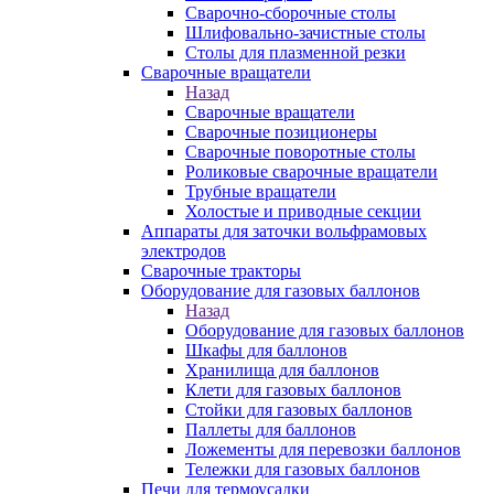
Сварочно-сборочные столы
Шлифовально-зачистные столы
Столы для плазменной резки
Сварочные вращатели
Назад
Сварочные вращатели
Сварочные позиционеры
Сварочные поворотные столы
Роликовые сварочные вращатели
Трубные вращатели
Холостые и приводные секции
Аппараты для заточки вольфрамовых
электродов
Сварочные тракторы
Оборудование для газовых баллонов
Назад
Оборудование для газовых баллонов
Шкафы для баллонов
Хранилища для баллонов
Клети для газовых баллонов
Стойки для газовых баллонов
Паллеты для баллонов
Ложементы для перевозки баллонов
Тележки для газовых баллонов
Печи для термоусадки