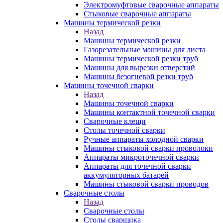
Электромуфтовые сварочные аппараты
Стыковые сварочные аппараты
Машины термической резки
Назад
Машины термической резки
Газорезательные машины для листа
Машины термической резки труб
Машины для вырезки отверстий
Машины безогневой резки труб
Машины точечной сварки
Назад
Машины точечной сварки
Машины контактной точечной сварки
Сварочные клещи
Столы точечной сварки
Ручные аппараты холодной сварки
Машины стыковой сварки проволоки
Аппараты микроточечной сварки
Аппараты для точечной сварки
аккумуляторных батарей
Машины стыковой сварки проводов
Сварочные столы
Назад
Сварочные столы
Столы сварщика