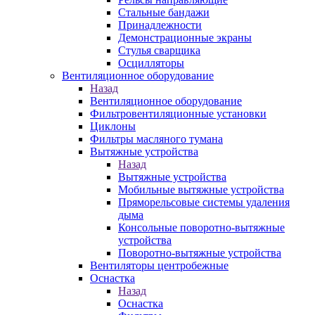
Стальные бандажи
Принадлежности
Демонстрационные экраны
Стулья сварщика
Осцилляторы
Вентиляционное оборудование
Назад
Вентиляционное оборудование
Фильтровентиляционные установки
Циклоны
Фильтры масляного тумана
Вытяжные устройства
Назад
Вытяжные устройства
Мобильные вытяжные устройства
Пряморельсовые системы удаления
дыма
Консольные поворотно-вытяжные
устройства
Поворотно-вытяжные устройства
Вентиляторы центробежные
Оснастка
Назад
Оснастка