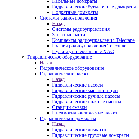
Кабельные домкраты
Гидравлические бутылочные домкраты
Подкатные домкраты
Системы радиоуправления
Назад
Системы радиоуправления
Запасные части
Комплекты радиоуправления Telecrane
Пульты радиоуправления Telecrane
Пульты универсальные XAC
Гидравлическое оборудование
Назад
Гидравлическое оборудование
Гидравлические насосы
Назад
Гидравлические насосы
Гидравлические маслостанции
Гидравлические ручные насосы
Гидравлические ножные насосы
Станции смазки
Пневмогидравлические насосы
Гидравлические домкраты
Назад
Гидравлические домкраты
Гидравлические грузовые домкраты