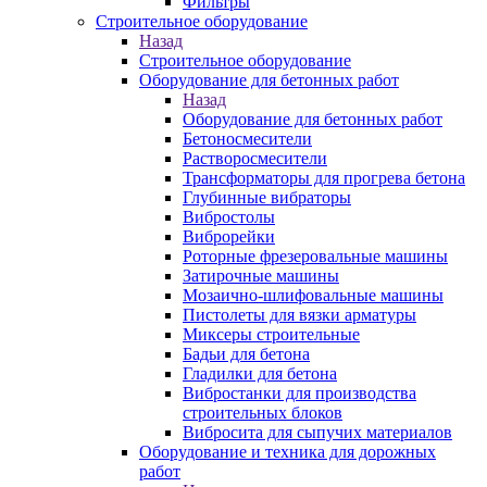
Фильтры
Строительное оборудование
Назад
Строительное оборудование
Оборудование для бетонных работ
Назад
Оборудование для бетонных работ
Бетоносмесители
Растворосмесители
Трансформаторы для прогрева бетона
Глубинные вибраторы
Вибростолы
Виброрейки
Роторные фрезеровальные машины
Затирочные машины
Мозаично-шлифовальные машины
Пистолеты для вязки арматуры
Миксеры строительные
Бадьи для бетона
Гладилки для бетона
Вибростанки для производства
строительных блоков
Вибросита для сыпучих материалов
Оборудование и техника для дорожных
работ