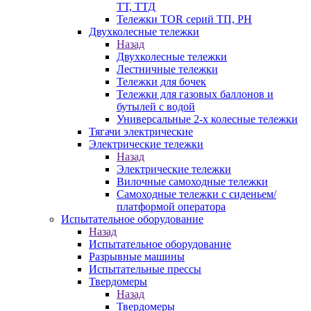
ТТ, ТТД
Тележки TOR серий ТП, PH
Двухколесные тележки
Назад
Двухколесные тележки
Лестничные тележки
Тележки для бочек
Тележки для газовых баллонов и
бутылей с водой
Универсальные 2-х колесные тележки
Тягачи электрические
Электрические тележки
Назад
Электрические тележки
Вилочные самоходные тележки
Самоходные тележки с сиденьем/
платформой оператора
Испытательное оборудование
Назад
Испытательное оборудование
Разрывные машины
Испытательные прессы
Твердомеры
Назад
Твердомеры