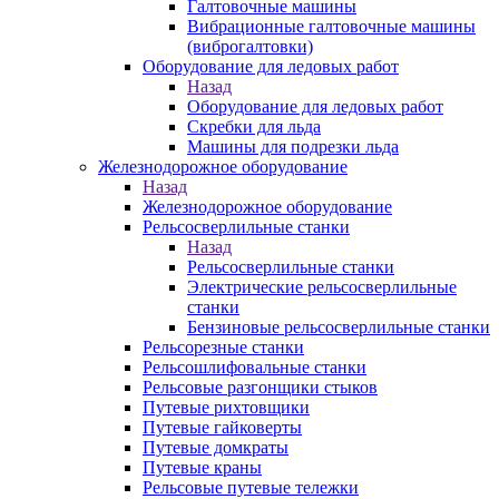
Галтовочные машины
Вибрационные галтовочные машины
(виброгалтовки)
Оборудование для ледовых работ
Назад
Оборудование для ледовых работ
Скребки для льда
Машины для подрезки льда
Железнодорожное оборудование
Назад
Железнодорожное оборудование
Рельсосверлильные станки
Назад
Рельсосверлильные станки
Электрические рельсосверлильные
станки
Бензиновые рельсосверлильные станки
Рельсорезные станки
Рельсошлифовальные станки
Рельсовые разгонщики стыков
Путевые рихтовщики
Путевые гайковерты
Путевые домкраты
Путевые краны
Рельсовые путевые тележки