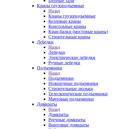
Цепные тали
Краны грузоподъемные
Назад
Краны грузоподъемные
Козловые краны
Консольные краны
Кран-балки (мостовые краны)
Строительные краны
Лебедки
Назад
Лебедки
Электрические лебедки
Ручные лебедки
Подъемники
Назад
Подъемники
Ножничные подъемники
Строительные люльки
Телескопические подъемники
Мачтовые подъемники
Домкраты
Назад
Домкраты
Реечные домкраты
Винтовые домкраты