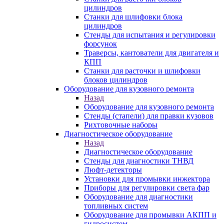
цилиндров
Станки для шлифовки блока
цилиндров
Стенды для испытания и регулировки
форсунок
Траверсы, кантователи для двигателя и
КПП
Станки для расточки и шлифовки
блоков цилиндров
Оборудование для кузовного ремонта
Назад
Оборудование для кузовного ремонта
Стенды (стапели) для правки кузовов
Рихтовочные наборы
Диагностическое оборудование
Назад
Диагностическое оборудование
Стенды для диагностики ТНВД
Люфт-детекторы
Установки для промывки инжектора
Приборы для регулировки света фар
Оборудование для диагностики
топливных систем
Оборудование для промывки АКПП и
гидросистем