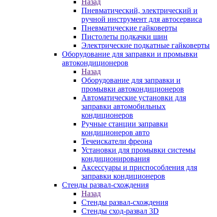
Назад
Пневматический, электрический и
ручной инструмент для автосервиса
Пневматические гайковерты
Пистолеты подкачки шин
Электрические подкатные гайковерты
Оборудование для заправки и промывки
автокондиционеров
Назад
Оборудование для заправки и
промывки автокондиционеров
Автоматические установки для
заправки автомобильных
кондиционеров
Ручные станции заправки
кондиционеров авто
Течеискатели фреона
Установки для промывки системы
кондиционирования
Аксессуары и приспособления для
заправки кондиционеров
Стенды развал-схождения
Назад
Стенды развал-схождения
Стенды сход-развал 3D