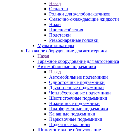
Назад
Оснастка
Ролики для желобонакатчиков
Смазочно-охлаждающие жидкости
Ножи
Приспособления
Подставки
Резьбонарезные головки
Мультипликаторы
Гаражное оборудование для автосервиса
Назад
Гаражное оборудование для автосервиса
Автомобильные подъемники
Назад
Автомобильные подъемники
Одностоечные подъемники
Двухстоечные подъемники
Четырёхстоечные подъемники
Шестистоечные подъемники
Ножничные подъемники
Платформенные подъемники
Канавные подъемники
Парковочные подъемники
Подкатные колонны
Шиномонтажное оборудование