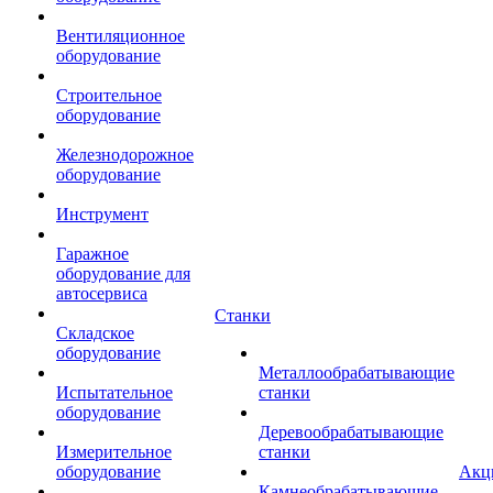
Вентиляционное
оборудование
Строительное
оборудование
Железнодорожное
оборудование
Инструмент
Гаражное
оборудование для
автосервиса
Станки
Складское
оборудование
Металлообрабатывающие
Испытательное
станки
оборудование
Деревообрабатывающие
Измерительное
станки
оборудование
Акц
Камнеобрабатывающие