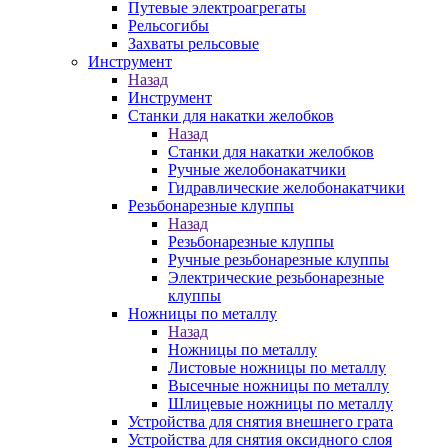
Путевые электроагрегаты
Рельсогибы
Захваты рельсовые
Инструмент
Назад
Инструмент
Станки для накатки желобков
Назад
Станки для накатки желобков
Ручные желобонакатчики
Гидравлические желобонакатчики
Резьбонарезные клуппы
Назад
Резьбонарезные клуппы
Ручные резьбонарезные клуппы
Электрические резьбонарезные
клуппы
Ножницы по металлу
Назад
Ножницы по металлу
Листовые ножницы по металлу
Высечные ножницы по металлу
Шлицевые ножницы по металлу
Устройства для снятия внешнего грата
Устройства для снятия оксидного слоя