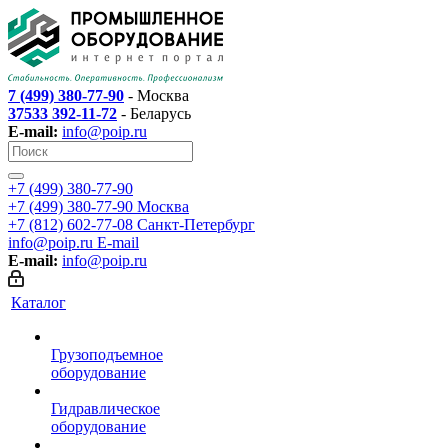
7 (499) 380-77-90
- Москва
37533 392-11-72
- Беларусь
E-mail:
info@poip.ru
+7 (499) 380-77-90
+7 (499) 380-77-90
Москва
+7 (812) 602-77-08
Санкт-Петербург
info@poip.ru
E-mail
E-mail:
info@poip.ru
Каталог
Грузоподъемное
оборудование
Гидравлическое
оборудование