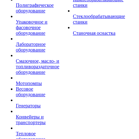
Полиграфическое
станки
оборудование
Стеклообрабатывающие
Упаковочное и
станки
фасовочное
оборудование
Станочная оснастка
Лабораторное
оборудование
Смазочное, масло- и
топливораздаточное
оборудование
Мотопомпы
Весовое
оборудование
Генераторы
Конвейеры и
транспортеры
Тепловое