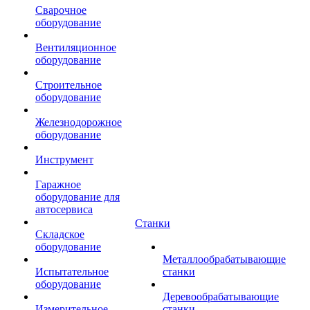
Сварочное
оборудование
Вентиляционное
оборудование
Строительное
оборудование
Железнодорожное
оборудование
Инструмент
Гаражное
оборудование для
автосервиса
Станки
Складское
оборудование
Металлообрабатывающие
Испытательное
станки
оборудование
Деревообрабатывающие
Измерительное
станки