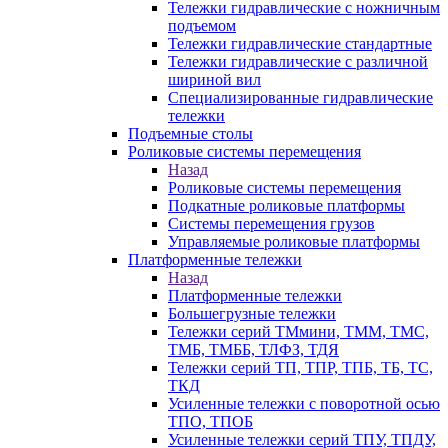
Тележки гидравлические с ножничным
подъемом
Тележки гидравлические стандартные
Тележки гидравлические с различной
шириной вил
Специализированные гидравлические
тележки
Подъемные столы
Роликовые системы перемещения
Назад
Роликовые системы перемещения
Подкатные роликовые платформы
Системы перемещения грузов
Управляемые роликовые платформы
Платформенные тележки
Назад
Платформенные тележки
Большегрузные тележки
Тележки серий ТМмини, ТММ, ТМС,
ТМБ, ТМББ, ТЛФЗ, ТДЯ
Тележки серий ТП, ТПР, ТПБ, ТБ, ТС,
ТКД
Усиленные тележки с поворотной осью
ТПО, ТПОБ
Усиленные тележки серий ТПУ, ТПДУ,