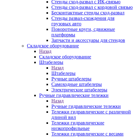
Стенды сход-развал с ИК-связью
Стенды сход-развал с кордовой связью
Бесконтактные стенды сход-развал
Стенды развал-схождения для
грузовых авто
Поворотные круги, сдвижные
платформы
Запчасти и аксессуары для стендов
Складское оборудование
Назад
Складское оборудование
Штабелеры
Назад
Штабелеры
Ручные штабелеры
Самоходные штабелеры
Электрические штабелеры
Ручные гидравлические тележки
Назад
Ручные гидравлические тележки
Тележки гидравлические с различной
длиной вил
Тележки гидравлические
низкопрофильные
Тележки гидравлические с весами