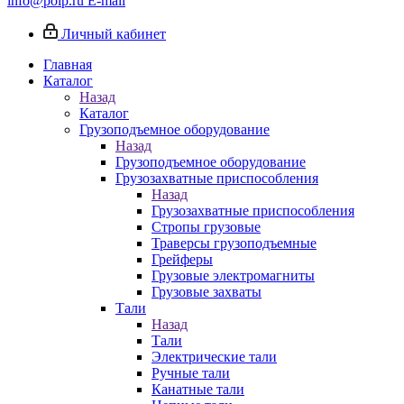
info@poip.ru
E-mail
Личный кабинет
Главная
Каталог
Назад
Каталог
Грузоподъемное оборудование
Назад
Грузоподъемное оборудование
Грузозахватные приспособления
Назад
Грузозахватные приспособления
Стропы грузовые
Траверсы грузоподъемные
Грейферы
Грузовые электромагниты
Грузовые захваты
Тали
Назад
Тали
Электрические тали
Ручные тали
Канатные тали