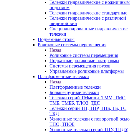
Тележки гидравлические с ножничным
подъемом
Тележки гидравлические стандартные
Тележки гидравлические с различной
шириной вил
Специализированные гидравлические
тележки
Подъемные столы
Роликовые системы перемещения
Назад
Роликовые системы перемещения
Подкатные роликовые платформы
Системы перемещения грузов
Управляемые роликовые платформы
Платформенные тележки
Назад
Платформенные тележки
Большегрузные тележки
Тележки серий ТМмини, ТММ, ТМС,
ТМБ, ТМББ, ТЛФЗ, ТДЯ
Тележки серий ТП, ТПР, ТПБ, ТБ, ТС,
ТКД
Усиленные тележки с поворотной осью
ТПО, ТПОБ
Усиленные тележки серий ТПУ, ТПДУ,