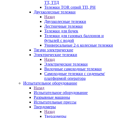
ТТ, ТТД
Тележки TOR серий ТП, PH
Двухколесные тележки
Назад
Двухколесные тележки
Лестничные тележки
Тележки для бочек
Тележки для газовых баллонов и
бутылей с водой
Универсальные 2-х колесные тележки
Тягачи электрические
Электрические тележки
Назад
Электрические тележки
Вилочные самоходные тележки
Самоходные тележки с сиденьем/
платформой оператора
Испытательное оборудование
Назад
Испытательное оборудование
Разрывные машины
Испытательные прессы
Твердомеры
Назад
Твердомеры