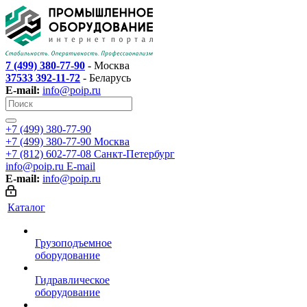
7 (499) 380-77-90
- Москва
37533 392-11-72
- Беларусь
E-mail:
info@poip.ru
+7 (499) 380-77-90
+7 (499) 380-77-90
Москва
+7 (812) 602-77-08
Санкт-Петербург
info@poip.ru
E-mail
E-mail:
info@poip.ru
Каталог
Грузоподъемное
оборудование
Гидравлическое
оборудование