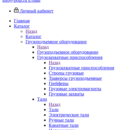
info@poip.ru
E-mail
Личный кабинет
Главная
Каталог
Назад
Каталог
Грузоподъемное оборудование
Назад
Грузоподъемное оборудование
Грузозахватные приспособления
Назад
Грузозахватные приспособления
Стропы грузовые
Траверсы грузоподъемные
Грейферы
Грузовые электромагниты
Грузовые захваты
Тали
Назад
Тали
Электрические тали
Ручные тали
Канатные тали