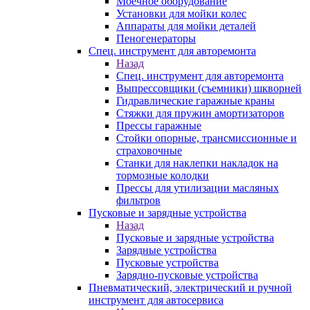
Моечное оборудование
Установки для мойки колес
Аппараты для мойки деталей
Пеногенераторы
Спец. инструмент для авторемонта
Назад
Спец. инструмент для авторемонта
Выпрессовщики (съемники) шкворней
Гидравлические гаражные краны
Стяжки для пружин амортизаторов
Прессы гаражные
Стойки опорные, трансмиссионные и
страховочные
Станки для наклепки накладок на
тормозные колодки
Прессы для утилизации масляных
фильтров
Пусковые и зарядные устройства
Назад
Пусковые и зарядные устройства
Зарядные устройства
Пусковые устройства
Зарядно-пусковые устройства
Пневматический, электрический и ручной
инструмент для автосервиса