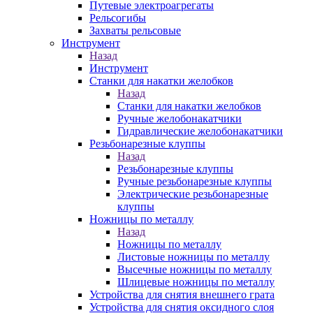
Путевые электроагрегаты
Рельсогибы
Захваты рельсовые
Инструмент
Назад
Инструмент
Станки для накатки желобков
Назад
Станки для накатки желобков
Ручные желобонакатчики
Гидравлические желобонакатчики
Резьбонарезные клуппы
Назад
Резьбонарезные клуппы
Ручные резьбонарезные клуппы
Электрические резьбонарезные
клуппы
Ножницы по металлу
Назад
Ножницы по металлу
Листовые ножницы по металлу
Высечные ножницы по металлу
Шлицевые ножницы по металлу
Устройства для снятия внешнего грата
Устройства для снятия оксидного слоя