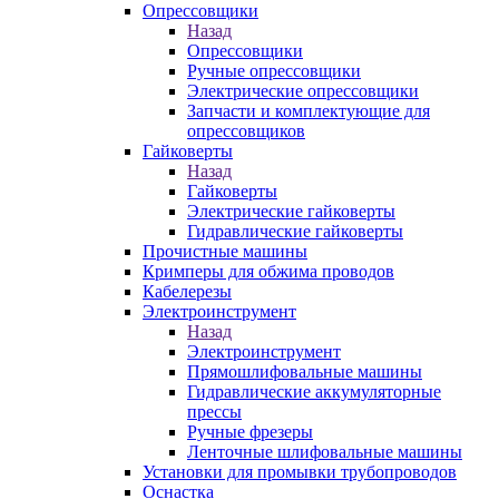
Опрессовщики
Назад
Опрессовщики
Ручные опрессовщики
Электрические опрессовщики
Запчасти и комплектующие для
опрессовщиков
Гайковерты
Назад
Гайковерты
Электрические гайковерты
Гидравлические гайковерты
Прочистные машины
Кримперы для обжима проводов
Кабелерезы
Электроинструмент
Назад
Электроинструмент
Прямошлифовальные машины
Гидравлические аккумуляторные
прессы
Ручные фрезеры
Ленточные шлифовальные машины
Установки для промывки трубопроводов
Оснастка