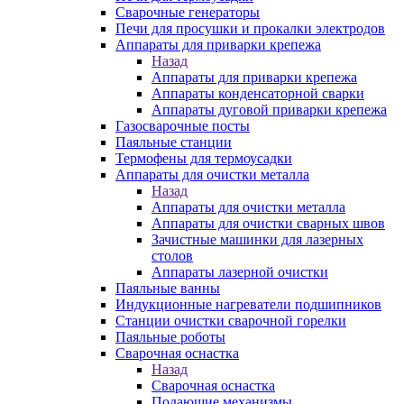
Сварочные генераторы
Печи для просушки и прокалки электродов
Аппараты для приварки крепежа
Назад
Аппараты для приварки крепежа
Аппараты конденсаторной сварки
Аппараты дуговой приварки крепежа
Газосварочные посты
Паяльные станции
Термофены для термоусадки
Аппараты для очистки металла
Назад
Аппараты для очистки металла
Аппараты для очистки сварных швов
Зачистные машинки для лазерных
столов
Аппараты лазерной очистки
Паяльные ванны
Индукционные нагреватели подшипников
Станции очистки сварочной горелки
Паяльные роботы
Сварочная оснастка
Назад
Сварочная оснастка
Подающие механизмы