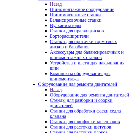
Назад
Шиномонтажное оборудование
Шиномонтажные станки
Балансировочные станки
Вулканизаторы
Станки для правки дисков
Борторасширители
Станки для проточки тормозных
дисков и барабанов
Аксессуары для балансировочных и
шиномонтажных станков
Устройства и клети для накачивания
шин
Комплекты оборудования для
шиномонтажа
Оборудование для ремонта двигателей
Назад
Оборудование для ремонта двигателей
Стенды для разборки и сборки
двигателей
Станки для обработки фаски седла
клапана
Станки для шлифовки коленвалов
Станки для расточки шатунов
Станки для расточки блоков