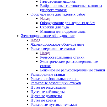
Галтовочные машины
Вибрационные галтовочные машины
(виброгалтовки)
Оборудование для ледовых работ
Назад
Оборудование для ледовых работ
Скребки для льда
Машины для подрезки льда
Железнодорожное оборудование
Назад
Железнодорожное оборудование
Рельсосверлильные станки
Назад
Рельсосверлильные станки
Электрические рельсосверлильные
станки
Бензиновые рельсосверлильные станки
Рельсорезные станки
Рельсошлифовальные станки
Рельсовые разгонщики стыков
Путевые рихтовщики
Путевые гайковерты
Путевые домкраты
Путевые краны
Рельсовые путевые тележки