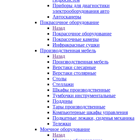
Приборы для диагностики
электрооборудования авто
Автосканеры
Покрасочное оборудование
Назад
Покрасочное оборудование
Покрасочные камеры
Инфракрасные сушки
Производственная мебель
Назад
Производственная мебель
Верстаки слесарные
Верстаки столярные
Столы
Стеллажи
Шкафы производственные
Тумбочки инструментальные
Поддоны
Тары производственные
Компьютерные шкафы управления
Подкатные лежаки, сиденья механика
Тележки
Моечное оборудование
Назад