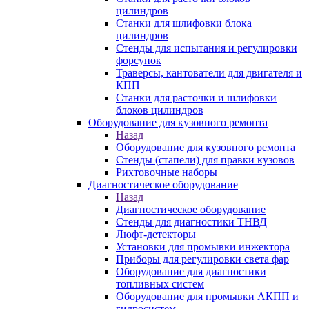
цилиндров
Станки для шлифовки блока
цилиндров
Стенды для испытания и регулировки
форсунок
Траверсы, кантователи для двигателя и
КПП
Станки для расточки и шлифовки
блоков цилиндров
Оборудование для кузовного ремонта
Назад
Оборудование для кузовного ремонта
Стенды (стапели) для правки кузовов
Рихтовочные наборы
Диагностическое оборудование
Назад
Диагностическое оборудование
Стенды для диагностики ТНВД
Люфт-детекторы
Установки для промывки инжектора
Приборы для регулировки света фар
Оборудование для диагностики
топливных систем
Оборудование для промывки АКПП и
гидросистем