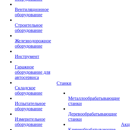
Вентиляционное
оборудование
Строительное
оборудование
Железнодорожное
оборудование
Инструмент
Гаражное
оборудование для
автосервиса
Станки
Складское
оборудование
Металлообрабатывающие
Испытательное
станки
оборудование
Деревообрабатывающие
Измерительное
станки
оборудование
Акц
Камнеобрабатывающие