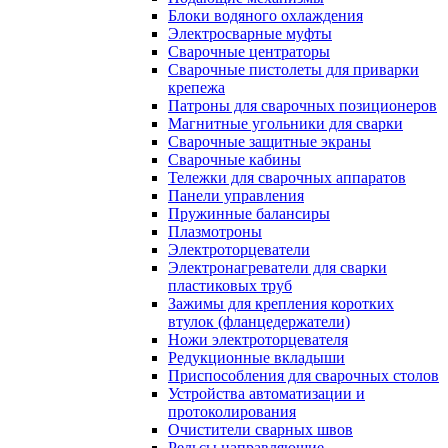
Блоки водяного охлаждения
Электросварные муфты
Сварочные центраторы
Сварочные пистолеты для приварки
крепежа
Патроны для сварочных позиционеров
Магнитные угольники для сварки
Сварочные защитные экраны
Сварочные кабины
Тележки для сварочных аппаратов
Панели управления
Пружинные балансиры
Плазмотроны
Электроторцеватели
Электронагреватели для сварки
пластиковых труб
Зажимы для крепления коротких
втулок (фланцедержатели)
Ножи электроторцевателя
Редукционные вкладыши
Приспособления для сварочных столов
Устройства автоматизации и
протоколирования
Очистители сварных швов
Рельсы направляющие