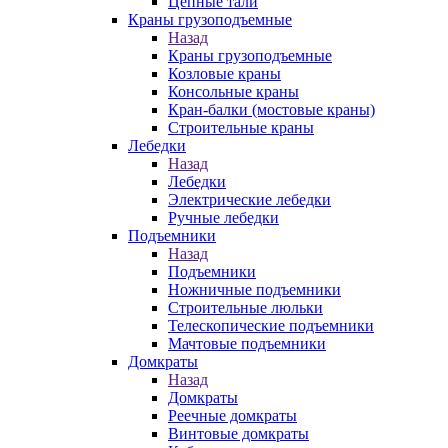
Цепные тали
Краны грузоподъемные
Назад
Краны грузоподъемные
Козловые краны
Консольные краны
Кран-балки (мостовые краны)
Строительные краны
Лебедки
Назад
Лебедки
Электрические лебедки
Ручные лебедки
Подъемники
Назад
Подъемники
Ножничные подъемники
Строительные люльки
Телескопические подъемники
Мачтовые подъемники
Домкраты
Назад
Домкраты
Реечные домкраты
Винтовые домкраты