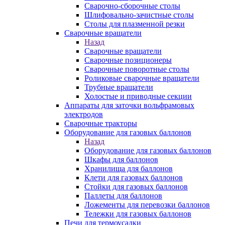
Сварочно-сборочные столы
Шлифовально-зачистные столы
Столы для плазменной резки
Сварочные вращатели
Назад
Сварочные вращатели
Сварочные позиционеры
Сварочные поворотные столы
Роликовые сварочные вращатели
Трубные вращатели
Холостые и приводные секции
Аппараты для заточки вольфрамовых
электродов
Сварочные тракторы
Оборудование для газовых баллонов
Назад
Оборудование для газовых баллонов
Шкафы для баллонов
Хранилища для баллонов
Клети для газовых баллонов
Стойки для газовых баллонов
Паллеты для баллонов
Ложементы для перевозки баллонов
Тележки для газовых баллонов
Печи для термоусадки