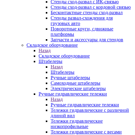
Стенды сход-развал с ИК-связью
Стенды сход-развал с кордовой связью
Бесконтактные стенды сход-развал
Стенды развал-схождения для
грузовых авто
Поворотные круги, сдвижные
платформы
Запчасти и аксессуары для стендов
Складское оборудование
Назад
Складское оборудование
Штабелеры
Назад
Штабелеры
Ручные штабелеры
Самоходные штабелеры
Электрические штабелеры
Ручные гидравлические тележки
Назад
Ручные гидравлические тележки
Тележки гидравлические с различной
длиной вил
Тележки гидравлические
низкопрофильные
Тележки гидравлические с весами