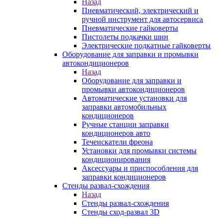
Назад
Пневматический, электрический и
ручной инструмент для автосервиса
Пневматические гайковерты
Пистолеты подкачки шин
Электрические подкатные гайковерты
Оборудование для заправки и промывки
автокондиционеров
Назад
Оборудование для заправки и
промывки автокондиционеров
Автоматические установки для
заправки автомобильных
кондиционеров
Ручные станции заправки
кондиционеров авто
Течеискатели фреона
Установки для промывки системы
кондиционирования
Аксессуары и приспособления для
заправки кондиционеров
Стенды развал-схождения
Назад
Стенды развал-схождения
Стенды сход-развал 3D