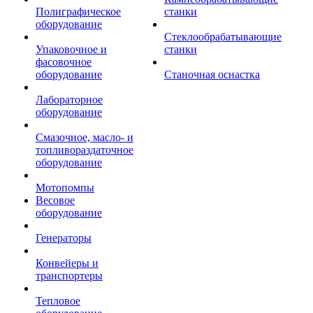
Полиграфическое
станки
оборудование
Стеклообрабатывающие
Упаковочное и
станки
фасовочное
оборудование
Станочная оснастка
Лабораторное
оборудование
Смазочное, масло- и
топливораздаточное
оборудование
Мотопомпы
Весовое
оборудование
Генераторы
Конвейеры и
транспортеры
Тепловое