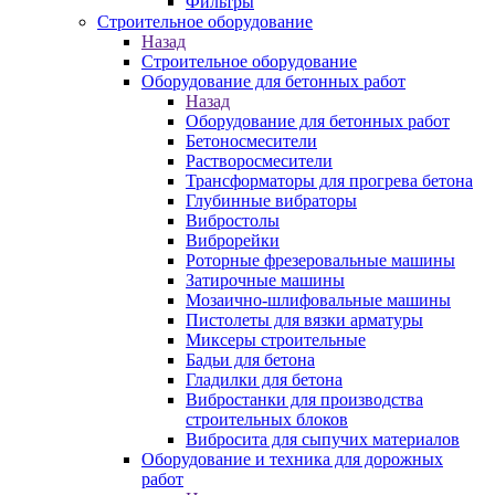
Фильтры
Строительное оборудование
Назад
Строительное оборудование
Оборудование для бетонных работ
Назад
Оборудование для бетонных работ
Бетоносмесители
Растворосмесители
Трансформаторы для прогрева бетона
Глубинные вибраторы
Вибростолы
Виброрейки
Роторные фрезеровальные машины
Затирочные машины
Мозаично-шлифовальные машины
Пистолеты для вязки арматуры
Миксеры строительные
Бадьи для бетона
Гладилки для бетона
Вибростанки для производства
строительных блоков
Вибросита для сыпучих материалов
Оборудование и техника для дорожных
работ