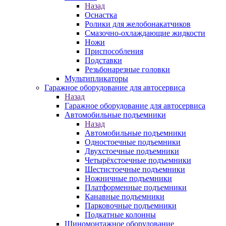
Назад
Оснастка
Ролики для желобонакатчиков
Смазочно-охлаждающие жидкости
Ножи
Приспособления
Подставки
Резьбонарезные головки
Мультипликаторы
Гаражное оборудование для автосервиса
Назад
Гаражное оборудование для автосервиса
Автомобильные подъемники
Назад
Автомобильные подъемники
Одностоечные подъемники
Двухстоечные подъемники
Четырёхстоечные подъемники
Шестистоечные подъемники
Ножничные подъемники
Платформенные подъемники
Канавные подъемники
Парковочные подъемники
Подкатные колонны
Шиномонтажное оборудование