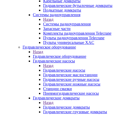
Кабельные домкраты
Гидравлические бутылочные домкраты
Подкатные домкраты
Системы радиоуправления
Назад
Системы радиоуправления
Запасные части
Комплекты радиоуправления Telecrane
Пульты радиоуправления Telecrane
Пульты универсальные XAC
Гидравлическое оборудование
Назад
Гидравлическое оборудование
Гидравлические насосы
Назад
Гидравлические насосы
Гидравлические маслостанции
Гидравлические ручные насосы
Гидравлические ножные насосы
Станции смазки
Пневмогидравлические насосы
Гидравлические домкраты
Назад
Гидравлические домкраты
Гидравлические грузовые домкраты