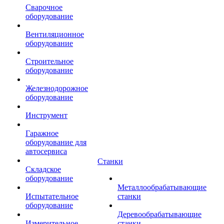
Сварочное
оборудование
Вентиляционное
оборудование
Строительное
оборудование
Железнодорожное
оборудование
Инструмент
Гаражное
оборудование для
автосервиса
Станки
Складское
оборудование
Металлообрабатывающие
Испытательное
станки
оборудование
Деревообрабатывающие
Измерительное
станки