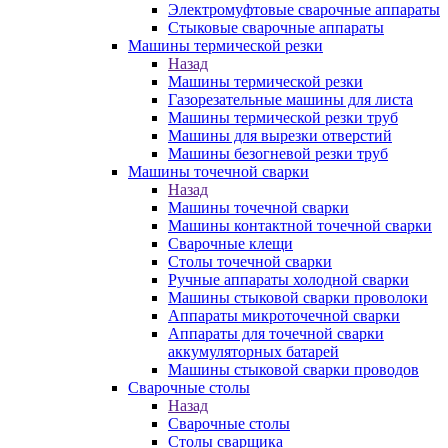
Электромуфтовые сварочные аппараты
Стыковые сварочные аппараты
Машины термической резки
Назад
Машины термической резки
Газорезательные машины для листа
Машины термической резки труб
Машины для вырезки отверстий
Машины безогневой резки труб
Машины точечной сварки
Назад
Машины точечной сварки
Машины контактной точечной сварки
Сварочные клещи
Столы точечной сварки
Ручные аппараты холодной сварки
Машины стыковой сварки проволоки
Аппараты микроточечной сварки
Аппараты для точечной сварки
аккумуляторных батарей
Машины стыковой сварки проводов
Сварочные столы
Назад
Сварочные столы
Столы сварщика