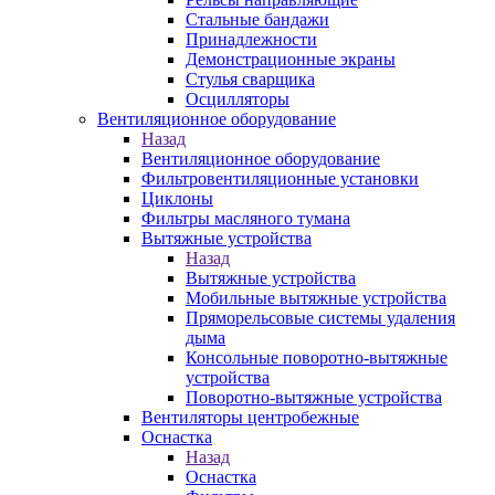
Стальные бандажи
Принадлежности
Демонстрационные экраны
Стулья сварщика
Осцилляторы
Вентиляционное оборудование
Назад
Вентиляционное оборудование
Фильтровентиляционные установки
Циклоны
Фильтры масляного тумана
Вытяжные устройства
Назад
Вытяжные устройства
Мобильные вытяжные устройства
Пряморельсовые системы удаления
дыма
Консольные поворотно-вытяжные
устройства
Поворотно-вытяжные устройства
Вентиляторы центробежные
Оснастка
Назад
Оснастка