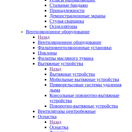
Стальные бандажи
Принадлежности
Демонстрационные экраны
Стулья сварщика
Осцилляторы
Вентиляционное оборудование
Назад
Вентиляционное оборудование
Фильтровентиляционные установки
Циклоны
Фильтры масляного тумана
Вытяжные устройства
Назад
Вытяжные устройства
Мобильные вытяжные устройства
Пряморельсовые системы удаления
дыма
Консольные поворотно-вытяжные
устройства
Поворотно-вытяжные устройства
Вентиляторы центробежные
Оснастка
Назад
Оснастка