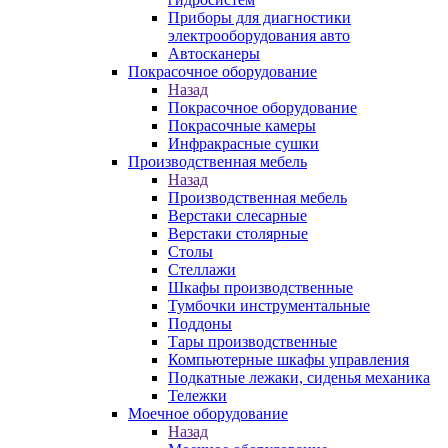
Приборы для диагностики
электрооборудования авто
Автосканеры
Покрасочное оборудование
Назад
Покрасочное оборудование
Покрасочные камеры
Инфракрасные сушки
Производственная мебель
Назад
Производственная мебель
Верстаки слесарные
Верстаки столярные
Столы
Стеллажи
Шкафы производственные
Тумбочки инструментальные
Поддоны
Тары производственные
Компьютерные шкафы управления
Подкатные лежаки, сиденья механика
Тележки
Моечное оборудование
Назад