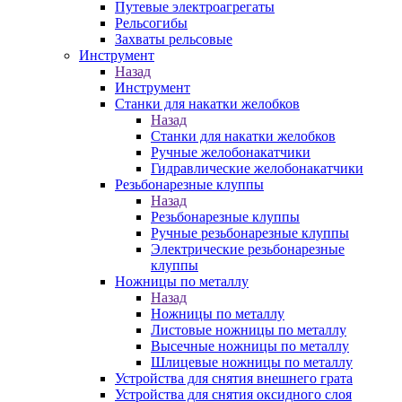
Путевые электроагрегаты
Рельсогибы
Захваты рельсовые
Инструмент
Назад
Инструмент
Станки для накатки желобков
Назад
Станки для накатки желобков
Ручные желобонакатчики
Гидравлические желобонакатчики
Резьбонарезные клуппы
Назад
Резьбонарезные клуппы
Ручные резьбонарезные клуппы
Электрические резьбонарезные
клуппы
Ножницы по металлу
Назад
Ножницы по металлу
Листовые ножницы по металлу
Высечные ножницы по металлу
Шлицевые ножницы по металлу
Устройства для снятия внешнего грата
Устройства для снятия оксидного слоя