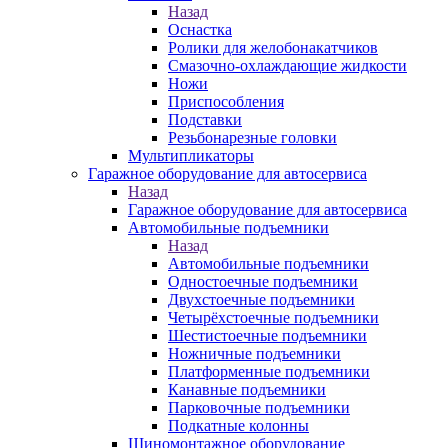
Назад
Оснастка
Ролики для желобонакатчиков
Смазочно-охлаждающие жидкости
Ножи
Приспособления
Подставки
Резьбонарезные головки
Мультипликаторы
Гаражное оборудование для автосервиса
Назад
Гаражное оборудование для автосервиса
Автомобильные подъемники
Назад
Автомобильные подъемники
Одностоечные подъемники
Двухстоечные подъемники
Четырёхстоечные подъемники
Шестистоечные подъемники
Ножничные подъемники
Платформенные подъемники
Канавные подъемники
Парковочные подъемники
Подкатные колонны
Шиномонтажное оборудование