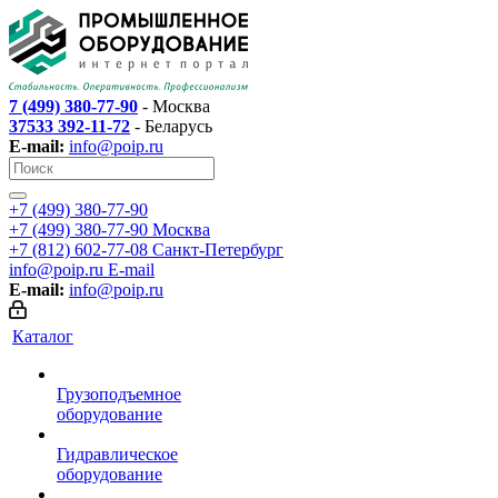
7 (499) 380-77-90
- Москва
37533 392-11-72
- Беларусь
E-mail:
info@poip.ru
+7 (499) 380-77-90
+7 (499) 380-77-90
Москва
+7 (812) 602-77-08
Санкт-Петербург
info@poip.ru
E-mail
E-mail:
info@poip.ru
Каталог
Грузоподъемное
оборудование
Гидравлическое
оборудование