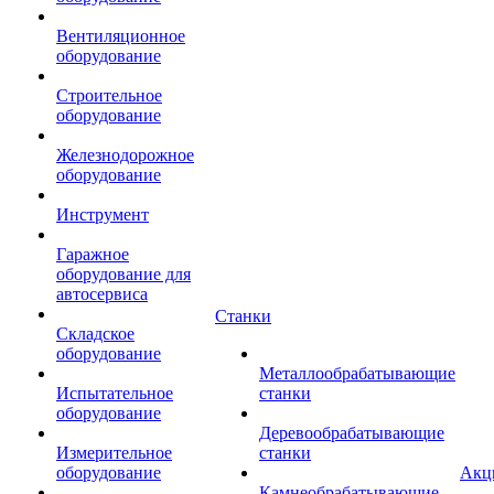
Вентиляционное
оборудование
Строительное
оборудование
Железнодорожное
оборудование
Инструмент
Гаражное
оборудование для
автосервиса
Станки
Складское
оборудование
Металлообрабатывающие
Испытательное
станки
оборудование
Деревообрабатывающие
Измерительное
станки
оборудование
Акц
Камнеобрабатывающие