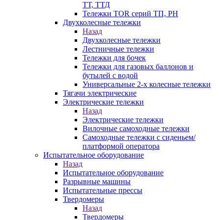
ТТ, ТТД
Тележки TOR серий ТП, PH
Двухколесные тележки
Назад
Двухколесные тележки
Лестничные тележки
Тележки для бочек
Тележки для газовых баллонов и
бутылей с водой
Универсальные 2-х колесные тележки
Тягачи электрические
Электрические тележки
Назад
Электрические тележки
Вилочные самоходные тележки
Самоходные тележки с сиденьем/
платформой оператора
Испытательное оборудование
Назад
Испытательное оборудование
Разрывные машины
Испытательные прессы
Твердомеры
Назад
Твердомеры