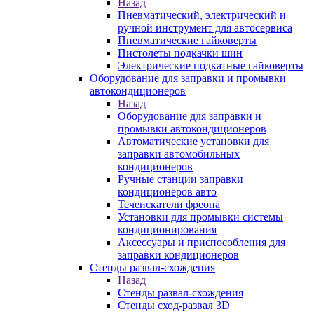
Назад
Пневматический, электрический и
ручной инструмент для автосервиса
Пневматические гайковерты
Пистолеты подкачки шин
Электрические подкатные гайковерты
Оборудование для заправки и промывки
автокондиционеров
Назад
Оборудование для заправки и
промывки автокондиционеров
Автоматические установки для
заправки автомобильных
кондиционеров
Ручные станции заправки
кондиционеров авто
Течеискатели фреона
Установки для промывки системы
кондиционирования
Аксессуары и приспособления для
заправки кондиционеров
Стенды развал-схождения
Назад
Стенды развал-схождения
Стенды сход-развал 3D