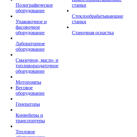
Полиграфическое
станки
оборудование
Стеклообрабатывающие
Упаковочное и
станки
фасовочное
оборудование
Станочная оснастка
Лабораторное
оборудование
Смазочное, масло- и
топливораздаточное
оборудование
Мотопомпы
Весовое
оборудование
Генераторы
Конвейеры и
транспортеры
Тепловое