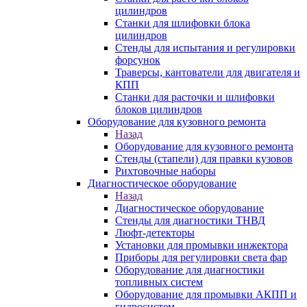
цилиндров
Станки для шлифовки блока
цилиндров
Стенды для испытания и регулировки
форсунок
Траверсы, кантователи для двигателя и
КПП
Станки для расточки и шлифовки
блоков цилиндров
Оборудование для кузовного ремонта
Назад
Оборудование для кузовного ремонта
Стенды (стапели) для правки кузовов
Рихтовочные наборы
Диагностическое оборудование
Назад
Диагностическое оборудование
Стенды для диагностики ТНВД
Люфт-детекторы
Установки для промывки инжектора
Приборы для регулировки света фар
Оборудование для диагностики
топливных систем
Оборудование для промывки АКПП и
гидросистем