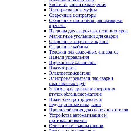
Блоки водяного охлаждения
Электросварные муфты
Сварочные центраторы
Сварочные пистолеты для приварки
крепежа
Патроны для сварочных позиционеров
Магнитные угольники для сварки
Сварочные защитные экраны
Сварочные кабины
Тележки для сварочных аппаратов
Панели управления
Пружинные балансиры
Плазмотроны
Электроторцеватели
Электронагреватели для сварки
пластиковых труб
Зажимы для крепления коротких
втулок (фланцедержатели)
Ножи электроторцевателя
Редукционные вкладыши
Приспособления для сварочных столов
Устройства автоматизации и
протоколирования
Очистители сварных швов
Рельсы направляющие