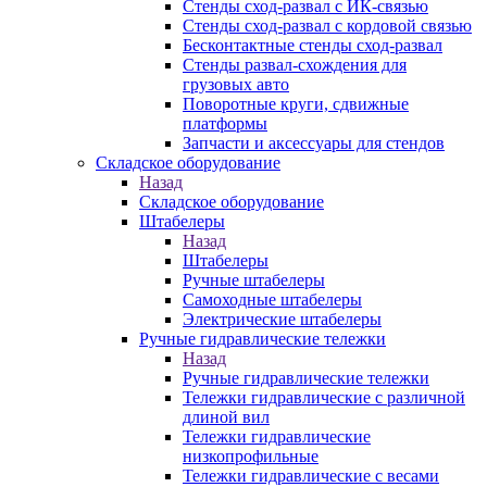
Стенды сход-развал с ИК-связью
Стенды сход-развал с кордовой связью
Бесконтактные стенды сход-развал
Стенды развал-схождения для
грузовых авто
Поворотные круги, сдвижные
платформы
Запчасти и аксессуары для стендов
Складское оборудование
Назад
Складское оборудование
Штабелеры
Назад
Штабелеры
Ручные штабелеры
Самоходные штабелеры
Электрические штабелеры
Ручные гидравлические тележки
Назад
Ручные гидравлические тележки
Тележки гидравлические с различной
длиной вил
Тележки гидравлические
низкопрофильные
Тележки гидравлические с весами