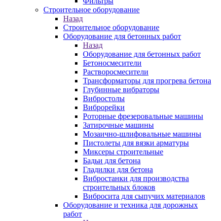
Фильтры
Строительное оборудование
Назад
Строительное оборудование
Оборудование для бетонных работ
Назад
Оборудование для бетонных работ
Бетоносмесители
Растворосмесители
Трансформаторы для прогрева бетона
Глубинные вибраторы
Вибростолы
Виброрейки
Роторные фрезеровальные машины
Затирочные машины
Мозаично-шлифовальные машины
Пистолеты для вязки арматуры
Миксеры строительные
Бадьи для бетона
Гладилки для бетона
Вибростанки для производства
строительных блоков
Вибросита для сыпучих материалов
Оборудование и техника для дорожных
работ