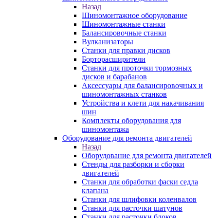
Назад
Шиномонтажное оборудование
Шиномонтажные станки
Балансировочные станки
Вулканизаторы
Станки для правки дисков
Борторасширители
Станки для проточки тормозных
дисков и барабанов
Аксессуары для балансировочных и
шиномонтажных станков
Устройства и клети для накачивания
шин
Комплекты оборудования для
шиномонтажа
Оборудование для ремонта двигателей
Назад
Оборудование для ремонта двигателей
Стенды для разборки и сборки
двигателей
Станки для обработки фаски седла
клапана
Станки для шлифовки коленвалов
Станки для расточки шатунов
Станки для расточки блоков