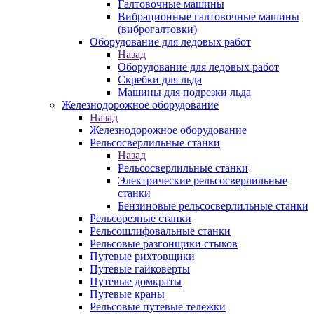
Галтовочные машины
Вибрационные галтовочные машины
(виброгалтовки)
Оборудование для ледовых работ
Назад
Оборудование для ледовых работ
Скребки для льда
Машины для подрезки льда
Железнодорожное оборудование
Назад
Железнодорожное оборудование
Рельсосверлильные станки
Назад
Рельсосверлильные станки
Электрические рельсосверлильные
станки
Бензиновые рельсосверлильные станки
Рельсорезные станки
Рельсошлифовальные станки
Рельсовые разгонщики стыков
Путевые рихтовщики
Путевые гайковерты
Путевые домкраты
Путевые краны
Рельсовые путевые тележки