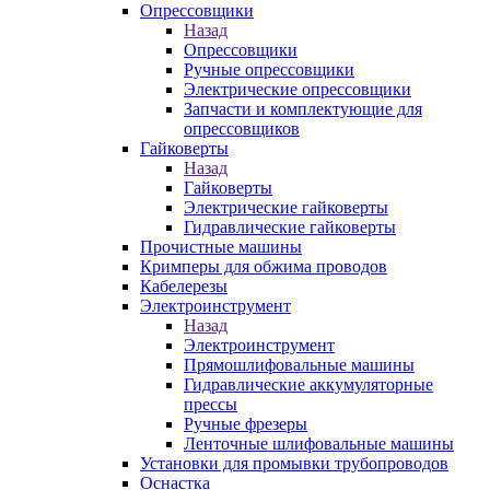
Опрессовщики
Назад
Опрессовщики
Ручные опрессовщики
Электрические опрессовщики
Запчасти и комплектующие для
опрессовщиков
Гайковерты
Назад
Гайковерты
Электрические гайковерты
Гидравлические гайковерты
Прочистные машины
Кримперы для обжима проводов
Кабелерезы
Электроинструмент
Назад
Электроинструмент
Прямошлифовальные машины
Гидравлические аккумуляторные
прессы
Ручные фрезеры
Ленточные шлифовальные машины
Установки для промывки трубопроводов
Оснастка