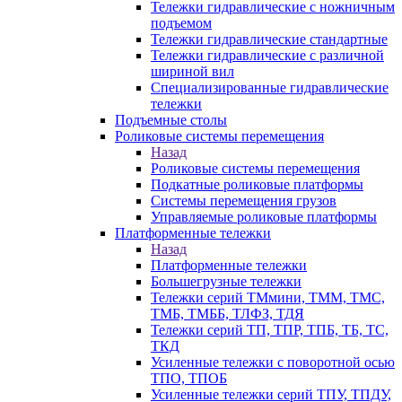
Тележки гидравлические с ножничным
подъемом
Тележки гидравлические стандартные
Тележки гидравлические с различной
шириной вил
Специализированные гидравлические
тележки
Подъемные столы
Роликовые системы перемещения
Назад
Роликовые системы перемещения
Подкатные роликовые платформы
Системы перемещения грузов
Управляемые роликовые платформы
Платформенные тележки
Назад
Платформенные тележки
Большегрузные тележки
Тележки серий ТМмини, ТММ, ТМС,
ТМБ, ТМББ, ТЛФЗ, ТДЯ
Тележки серий ТП, ТПР, ТПБ, ТБ, ТС,
ТКД
Усиленные тележки с поворотной осью
ТПО, ТПОБ
Усиленные тележки серий ТПУ, ТПДУ,