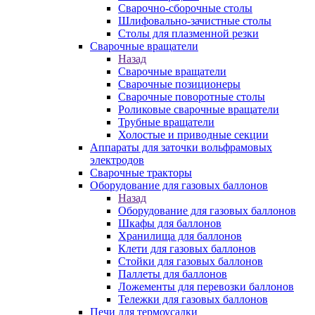
Сварочно-сборочные столы
Шлифовально-зачистные столы
Столы для плазменной резки
Сварочные вращатели
Назад
Сварочные вращатели
Сварочные позиционеры
Сварочные поворотные столы
Роликовые сварочные вращатели
Трубные вращатели
Холостые и приводные секции
Аппараты для заточки вольфрамовых
электродов
Сварочные тракторы
Оборудование для газовых баллонов
Назад
Оборудование для газовых баллонов
Шкафы для баллонов
Хранилища для баллонов
Клети для газовых баллонов
Стойки для газовых баллонов
Паллеты для баллонов
Ложементы для перевозки баллонов
Тележки для газовых баллонов
Печи для термоусадки