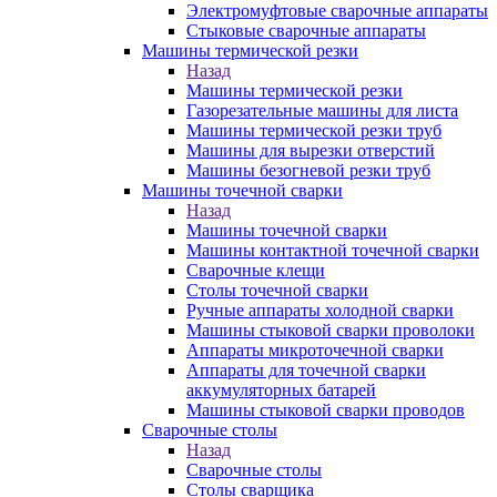
Электромуфтовые сварочные аппараты
Стыковые сварочные аппараты
Машины термической резки
Назад
Машины термической резки
Газорезательные машины для листа
Машины термической резки труб
Машины для вырезки отверстий
Машины безогневой резки труб
Машины точечной сварки
Назад
Машины точечной сварки
Машины контактной точечной сварки
Сварочные клещи
Столы точечной сварки
Ручные аппараты холодной сварки
Машины стыковой сварки проволоки
Аппараты микроточечной сварки
Аппараты для точечной сварки
аккумуляторных батарей
Машины стыковой сварки проводов
Сварочные столы
Назад
Сварочные столы
Столы сварщика