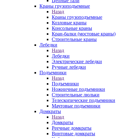
Цепные тали
Краны грузоподъемные
Назад
Краны грузоподъемные
Козловые краны
Консольные краны
Кран-балки (мостовые краны)
Строительные краны
Лебедки
Назад
Лебедки
Электрические лебедки
Ручные лебедки
Подъемники
Назад
Подъемники
Ножничные подъемники
Строительные люльки
Телескопические подъемники
Мачтовые подъемники
Домкраты
Назад
Домкраты
Реечные домкраты
Винтовые домкраты