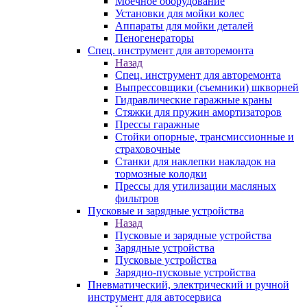
Моечное оборудование
Установки для мойки колес
Аппараты для мойки деталей
Пеногенераторы
Спец. инструмент для авторемонта
Назад
Спец. инструмент для авторемонта
Выпрессовщики (съемники) шкворней
Гидравлические гаражные краны
Стяжки для пружин амортизаторов
Прессы гаражные
Стойки опорные, трансмиссионные и
страховочные
Станки для наклепки накладок на
тормозные колодки
Прессы для утилизации масляных
фильтров
Пусковые и зарядные устройства
Назад
Пусковые и зарядные устройства
Зарядные устройства
Пусковые устройства
Зарядно-пусковые устройства
Пневматический, электрический и ручной
инструмент для автосервиса