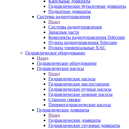
Кабельные домкраты
Гидравлические бутылочные домкраты
Подкатные домкраты
Системы радиоуправления
Назад
Системы радиоуправления
Запасные части
Комплекты радиоуправления Telecrane
Пульты радиоуправления Telecrane
Пульты универсальные XAC
Гидравлическое оборудование
Назад
Гидравлическое оборудование
Гидравлические насосы
Назад
Гидравлические насосы
Гидравлические маслостанции
Гидравлические ручные насосы
Гидравлические ножные насосы
Станции смазки
Пневмогидравлические насосы
Гидравлические домкраты
Назад
Гидравлические домкраты
Гидравлические грузовые домкраты