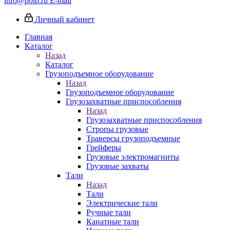
info@poip.ru
E-mail
Личный кабинет
Главная
Каталог
Назад
Каталог
Грузоподъемное оборудование
Назад
Грузоподъемное оборудование
Грузозахватные приспособления
Назад
Грузозахватные приспособления
Стропы грузовые
Траверсы грузоподъемные
Грейферы
Грузовые электромагниты
Грузовые захваты
Тали
Назад
Тали
Электрические тали
Ручные тали
Канатные тали