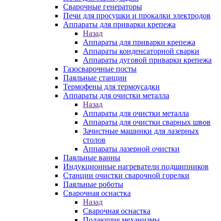
Сварочные генераторы
Печи для просушки и прокалки электродов
Аппараты для приварки крепежа
Назад
Аппараты для приварки крепежа
Аппараты конденсаторной сварки
Аппараты дуговой приварки крепежа
Газосварочные посты
Паяльные станции
Термофены для термоусадки
Аппараты для очистки металла
Назад
Аппараты для очистки металла
Аппараты для очистки сварных швов
Зачистные машинки для лазерных
столов
Аппараты лазерной очистки
Паяльные ванны
Индукционные нагреватели подшипников
Станции очистки сварочной горелки
Паяльные роботы
Сварочная оснастка
Назад
Сварочная оснастка
Подающие механизмы