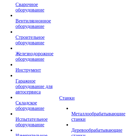
Сварочное
оборудование
Вентиляционное
оборудование
Строительное
оборудование
Железнодорожное
оборудование
Инструмент
Гаражное
оборудование для
автосервиса
Станки
Складское
оборудование
Металлообрабатывающие
Испытательное
станки
оборудование
Деревообрабатывающие
Измерительное
станки