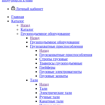
info@poip.ru
E-mail
Личный кабинет
Главная
Каталог
Назад
Каталог
Грузоподъемное оборудование
Назад
Грузоподъемное оборудование
Грузозахватные приспособления
Назад
Грузозахватные приспособления
Стропы грузовые
Траверсы грузоподъемные
Грейферы
Грузовые электромагниты
Грузовые захваты
Тали
Назад
Тали
Электрические тали
Ручные тали
Канатные тали