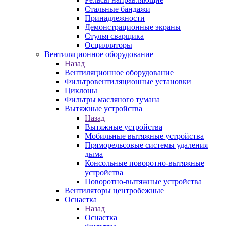
Стальные бандажи
Принадлежности
Демонстрационные экраны
Стулья сварщика
Осцилляторы
Вентиляционное оборудование
Назад
Вентиляционное оборудование
Фильтровентиляционные установки
Циклоны
Фильтры масляного тумана
Вытяжные устройства
Назад
Вытяжные устройства
Мобильные вытяжные устройства
Пряморельсовые системы удаления
дыма
Консольные поворотно-вытяжные
устройства
Поворотно-вытяжные устройства
Вентиляторы центробежные
Оснастка
Назад
Оснастка