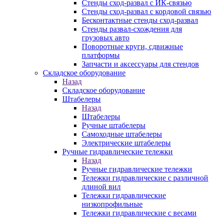
Стенды сход-развал с ИК-связью
Стенды сход-развал с кордовой связью
Бесконтактные стенды сход-развал
Стенды развал-схождения для
грузовых авто
Поворотные круги, сдвижные
платформы
Запчасти и аксессуары для стендов
Складское оборудование
Назад
Складское оборудование
Штабелеры
Назад
Штабелеры
Ручные штабелеры
Самоходные штабелеры
Электрические штабелеры
Ручные гидравлические тележки
Назад
Ручные гидравлические тележки
Тележки гидравлические с различной
длиной вил
Тележки гидравлические
низкопрофильные
Тележки гидравлические с весами