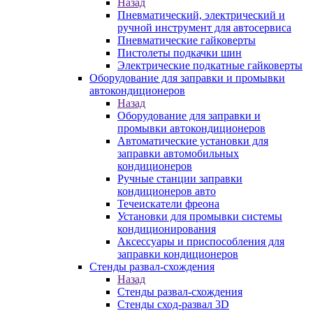
Назад
Пневматический, электрический и
ручной инструмент для автосервиса
Пневматические гайковерты
Пистолеты подкачки шин
Электрические подкатные гайковерты
Оборудование для заправки и промывки
автокондиционеров
Назад
Оборудование для заправки и
промывки автокондиционеров
Автоматические установки для
заправки автомобильных
кондиционеров
Ручные станции заправки
кондиционеров авто
Течеискатели фреона
Установки для промывки системы
кондиционирования
Аксессуары и приспособления для
заправки кондиционеров
Стенды развал-схождения
Назад
Стенды развал-схождения
Стенды сход-развал 3D