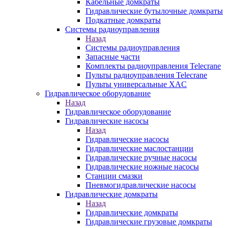
Кабельные домкраты
Гидравлические бутылочные домкраты
Подкатные домкраты
Системы радиоуправления
Назад
Системы радиоуправления
Запасные части
Комплекты радиоуправления Telecrane
Пульты радиоуправления Telecrane
Пульты универсальные XAC
Гидравлическое оборудование
Назад
Гидравлическое оборудование
Гидравлические насосы
Назад
Гидравлические насосы
Гидравлические маслостанции
Гидравлические ручные насосы
Гидравлические ножные насосы
Станции смазки
Пневмогидравлические насосы
Гидравлические домкраты
Назад
Гидравлические домкраты
Гидравлические грузовые домкраты