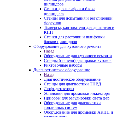
цилиндров
Станки для шлифовки блока
цилиндров
Стенды для испытания и регулировки
форсунок
Траверсы, кантователи для двигателя и
КПП
Станки для расточки и шлифовки
блоков цилиндров
Оборудование для кузовного ремонта
Назад
Оборудование для кузовного ремонта
Стенды (стапели) для правки кузовов
Рихтовочные наборы
Диагностическое оборудование
Назад
Диагностическое оборудование
Стенды для диагностики ТНВД
Люфт-детекторы
Установки для промывки инжектора
Приборы для регулировки света фар
Оборудование для диагностики
топливных систем
Оборудование для промывки АКПП и
гидросистем