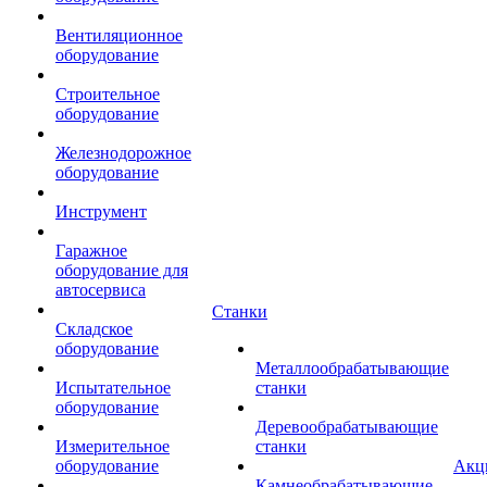
Вентиляционное
оборудование
Строительное
оборудование
Железнодорожное
оборудование
Инструмент
Гаражное
оборудование для
автосервиса
Станки
Складское
оборудование
Металлообрабатывающие
Испытательное
станки
оборудование
Деревообрабатывающие
Измерительное
станки
оборудование
Акц
Камнеобрабатывающие