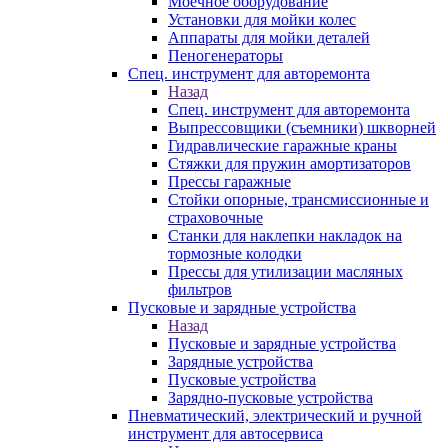
Моечное оборудование
Установки для мойки колес
Аппараты для мойки деталей
Пеногенераторы
Спец. инструмент для авторемонта
Назад
Спец. инструмент для авторемонта
Выпрессовщики (съемники) шкворней
Гидравлические гаражные краны
Стяжки для пружин амортизаторов
Прессы гаражные
Стойки опорные, трансмиссионные и
страховочные
Станки для наклепки накладок на
тормозные колодки
Прессы для утилизации масляных
фильтров
Пусковые и зарядные устройства
Назад
Пусковые и зарядные устройства
Зарядные устройства
Пусковые устройства
Зарядно-пусковые устройства
Пневматический, электрический и ручной
инструмент для автосервиса