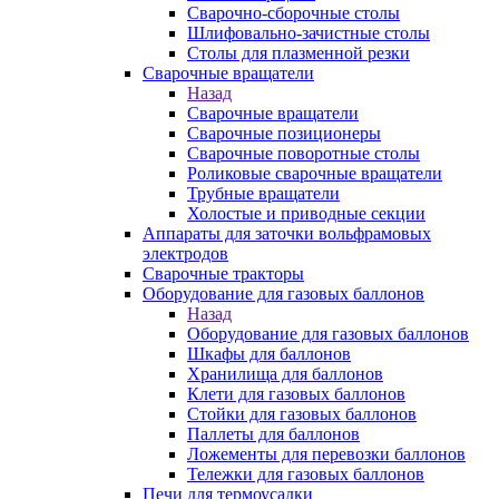
Сварочно-сборочные столы
Шлифовально-зачистные столы
Столы для плазменной резки
Сварочные вращатели
Назад
Сварочные вращатели
Сварочные позиционеры
Сварочные поворотные столы
Роликовые сварочные вращатели
Трубные вращатели
Холостые и приводные секции
Аппараты для заточки вольфрамовых
электродов
Сварочные тракторы
Оборудование для газовых баллонов
Назад
Оборудование для газовых баллонов
Шкафы для баллонов
Хранилища для баллонов
Клети для газовых баллонов
Стойки для газовых баллонов
Паллеты для баллонов
Ложементы для перевозки баллонов
Тележки для газовых баллонов
Печи для термоусадки