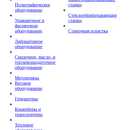
Полиграфическое
станки
оборудование
Стеклообрабатывающие
Упаковочное и
станки
фасовочное
оборудование
Станочная оснастка
Лабораторное
оборудование
Смазочное, масло- и
топливораздаточное
оборудование
Мотопомпы
Весовое
оборудование
Генераторы
Конвейеры и
транспортеры
Тепловое