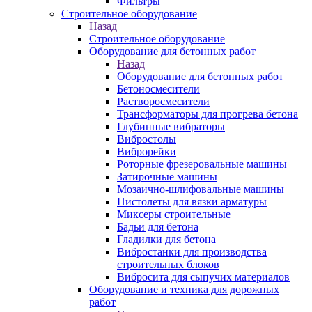
Фильтры
Строительное оборудование
Назад
Строительное оборудование
Оборудование для бетонных работ
Назад
Оборудование для бетонных работ
Бетоносмесители
Растворосмесители
Трансформаторы для прогрева бетона
Глубинные вибраторы
Вибростолы
Виброрейки
Роторные фрезеровальные машины
Затирочные машины
Мозаично-шлифовальные машины
Пистолеты для вязки арматуры
Миксеры строительные
Бадьи для бетона
Гладилки для бетона
Вибростанки для производства
строительных блоков
Вибросита для сыпучих материалов
Оборудование и техника для дорожных
работ