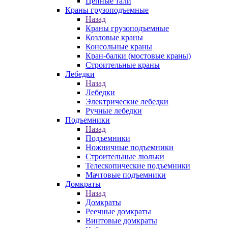
Цепные тали
Краны грузоподъемные
Назад
Краны грузоподъемные
Козловые краны
Консольные краны
Кран-балки (мостовые краны)
Строительные краны
Лебедки
Назад
Лебедки
Электрические лебедки
Ручные лебедки
Подъемники
Назад
Подъемники
Ножничные подъемники
Строительные люльки
Телескопические подъемники
Мачтовые подъемники
Домкраты
Назад
Домкраты
Реечные домкраты
Винтовые домкраты