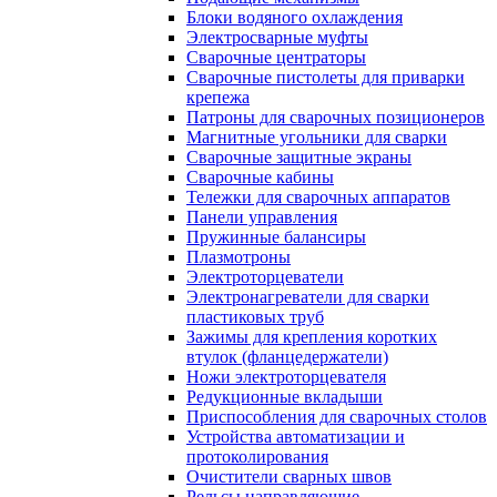
Блоки водяного охлаждения
Электросварные муфты
Сварочные центраторы
Сварочные пистолеты для приварки
крепежа
Патроны для сварочных позиционеров
Магнитные угольники для сварки
Сварочные защитные экраны
Сварочные кабины
Тележки для сварочных аппаратов
Панели управления
Пружинные балансиры
Плазмотроны
Электроторцеватели
Электронагреватели для сварки
пластиковых труб
Зажимы для крепления коротких
втулок (фланцедержатели)
Ножи электроторцевателя
Редукционные вкладыши
Приспособления для сварочных столов
Устройства автоматизации и
протоколирования
Очистители сварных швов
Рельсы направляющие