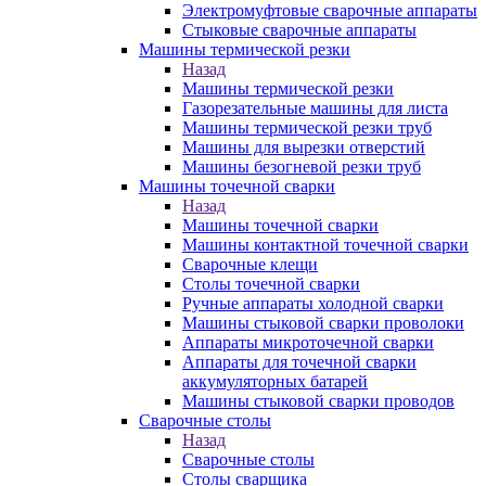
Электромуфтовые сварочные аппараты
Стыковые сварочные аппараты
Машины термической резки
Назад
Машины термической резки
Газорезательные машины для листа
Машины термической резки труб
Машины для вырезки отверстий
Машины безогневой резки труб
Машины точечной сварки
Назад
Машины точечной сварки
Машины контактной точечной сварки
Сварочные клещи
Столы точечной сварки
Ручные аппараты холодной сварки
Машины стыковой сварки проволоки
Аппараты микроточечной сварки
Аппараты для точечной сварки
аккумуляторных батарей
Машины стыковой сварки проводов
Сварочные столы
Назад
Сварочные столы
Столы сварщика