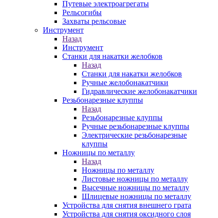
Путевые электроагрегаты
Рельсогибы
Захваты рельсовые
Инструмент
Назад
Инструмент
Станки для накатки желобков
Назад
Станки для накатки желобков
Ручные желобонакатчики
Гидравлические желобонакатчики
Резьбонарезные клуппы
Назад
Резьбонарезные клуппы
Ручные резьбонарезные клуппы
Электрические резьбонарезные
клуппы
Ножницы по металлу
Назад
Ножницы по металлу
Листовые ножницы по металлу
Высечные ножницы по металлу
Шлицевые ножницы по металлу
Устройства для снятия внешнего грата
Устройства для снятия оксидного слоя