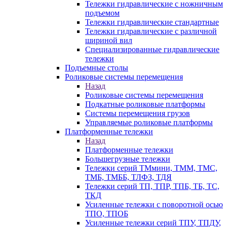
Тележки гидравлические с ножничным
подъемом
Тележки гидравлические стандартные
Тележки гидравлические с различной
шириной вил
Специализированные гидравлические
тележки
Подъемные столы
Роликовые системы перемещения
Назад
Роликовые системы перемещения
Подкатные роликовые платформы
Системы перемещения грузов
Управляемые роликовые платформы
Платформенные тележки
Назад
Платформенные тележки
Большегрузные тележки
Тележки серий ТМмини, ТММ, ТМС,
ТМБ, ТМББ, ТЛФЗ, ТДЯ
Тележки серий ТП, ТПР, ТПБ, ТБ, ТС,
ТКД
Усиленные тележки с поворотной осью
ТПО, ТПОБ
Усиленные тележки серий ТПУ, ТПДУ,