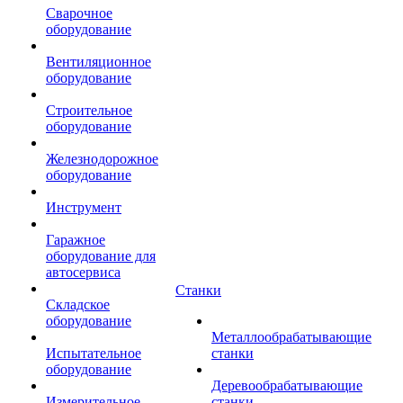
Сварочное
оборудование
Вентиляционное
оборудование
Строительное
оборудование
Железнодорожное
оборудование
Инструмент
Гаражное
оборудование для
автосервиса
Станки
Складское
оборудование
Металлообрабатывающие
Испытательное
станки
оборудование
Деревообрабатывающие
Измерительное
станки