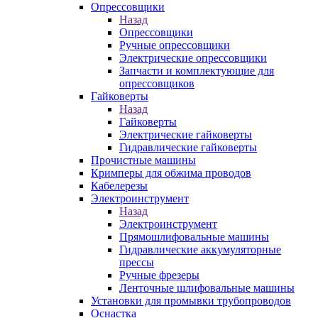
Опрессовщики
Назад
Опрессовщики
Ручные опрессовщики
Электрические опрессовщики
Запчасти и комплектующие для
опрессовщиков
Гайковерты
Назад
Гайковерты
Электрические гайковерты
Гидравлические гайковерты
Прочистные машины
Кримперы для обжима проводов
Кабелерезы
Электроинструмент
Назад
Электроинструмент
Прямошлифовальные машины
Гидравлические аккумуляторные
прессы
Ручные фрезеры
Ленточные шлифовальные машины
Установки для промывки трубопроводов
Оснастка