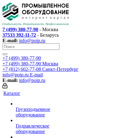
7 (499) 380-77-90
- Москва
37533 392-11-72
- Беларусь
E-mail:
info@poip.ru
+7 (499) 380-77-90
+7 (499) 380-77-90
Москва
+7 (812) 602-77-08
Санкт-Петербург
info@poip.ru
E-mail
E-mail:
info@poip.ru
Каталог
Грузоподъемное
оборудование
Гидравлическое
оборудование