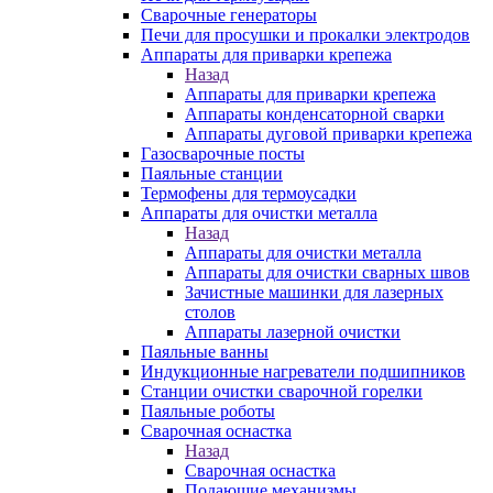
Сварочные генераторы
Печи для просушки и прокалки электродов
Аппараты для приварки крепежа
Назад
Аппараты для приварки крепежа
Аппараты конденсаторной сварки
Аппараты дуговой приварки крепежа
Газосварочные посты
Паяльные станции
Термофены для термоусадки
Аппараты для очистки металла
Назад
Аппараты для очистки металла
Аппараты для очистки сварных швов
Зачистные машинки для лазерных
столов
Аппараты лазерной очистки
Паяльные ванны
Индукционные нагреватели подшипников
Станции очистки сварочной горелки
Паяльные роботы
Сварочная оснастка
Назад
Сварочная оснастка
Подающие механизмы