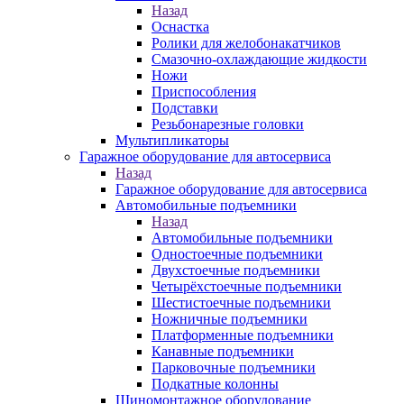
Назад
Оснастка
Ролики для желобонакатчиков
Смазочно-охлаждающие жидкости
Ножи
Приспособления
Подставки
Резьбонарезные головки
Мультипликаторы
Гаражное оборудование для автосервиса
Назад
Гаражное оборудование для автосервиса
Автомобильные подъемники
Назад
Автомобильные подъемники
Одностоечные подъемники
Двухстоечные подъемники
Четырёхстоечные подъемники
Шестистоечные подъемники
Ножничные подъемники
Платформенные подъемники
Канавные подъемники
Парковочные подъемники
Подкатные колонны
Шиномонтажное оборудование