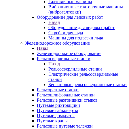
Галтовочные машины
Вибрационные галтовочные машины
(виброгалтовки)
Оборудование для ледовых работ
Назад
Оборудование для ледовых работ
Скребки для льда
Машины для подрезки льда
Железнодорожное оборудование
Назад
Железнодорожное оборудование
Рельсосверлильные станки
Назад
Рельсосверлильные станки
Электрические рельсосверлильные
станки
Бензиновые рельсосверлильные станки
Рельсорезные станки
Рельсошлифовальные станки
Рельсовые разгонщики стыков
Путевые рихтовщики
Путевые гайковерты
Путевые домкраты
Путевые краны
Рельсовые путевые тележки