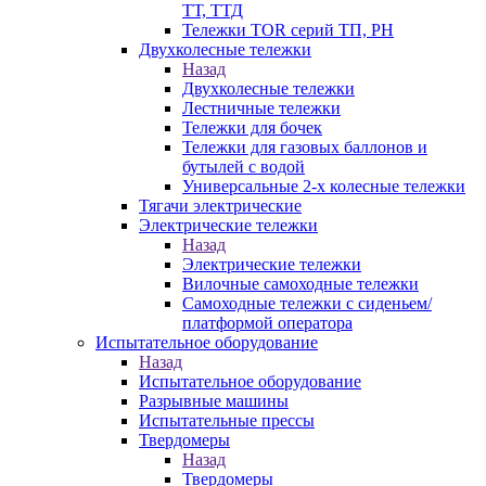
ТТ, ТТД
Тележки TOR серий ТП, PH
Двухколесные тележки
Назад
Двухколесные тележки
Лестничные тележки
Тележки для бочек
Тележки для газовых баллонов и
бутылей с водой
Универсальные 2-х колесные тележки
Тягачи электрические
Электрические тележки
Назад
Электрические тележки
Вилочные самоходные тележки
Самоходные тележки с сиденьем/
платформой оператора
Испытательное оборудование
Назад
Испытательное оборудование
Разрывные машины
Испытательные прессы
Твердомеры
Назад
Твердомеры