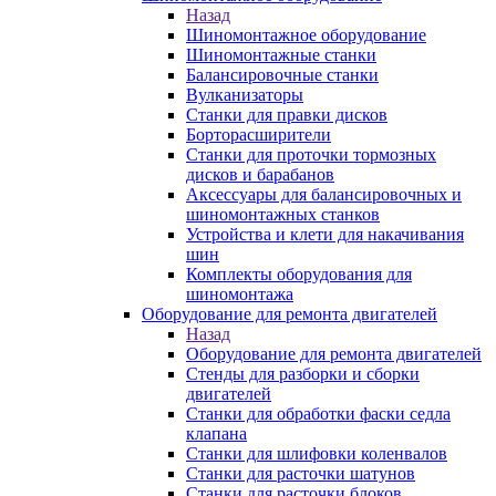
Назад
Шиномонтажное оборудование
Шиномонтажные станки
Балансировочные станки
Вулканизаторы
Станки для правки дисков
Борторасширители
Станки для проточки тормозных
дисков и барабанов
Аксессуары для балансировочных и
шиномонтажных станков
Устройства и клети для накачивания
шин
Комплекты оборудования для
шиномонтажа
Оборудование для ремонта двигателей
Назад
Оборудование для ремонта двигателей
Стенды для разборки и сборки
двигателей
Станки для обработки фаски седла
клапана
Станки для шлифовки коленвалов
Станки для расточки шатунов
Станки для расточки блоков