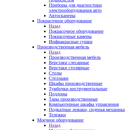
Приборы для диагностики
электрооборудования авто
Автосканеры
Покрасочное оборудование
Назад
Покрасочное оборудование
Покрасочные камеры
Инфракрасные сушки
Производственная мебель
Назад
Производственная мебель
Верстаки слесарные
Верстаки столярные
Столы
Стеллажи
Шкафы производственные
Тумбочки инструментальные
Поддоны
Тары производственные
Компьютерные шкафы управления
Подкатные лежаки, сиденья механика
Тележки
Моечное оборудование
Назад