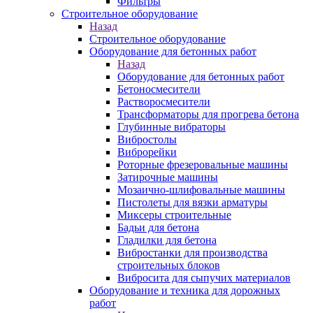
Фильтры
Строительное оборудование
Назад
Строительное оборудование
Оборудование для бетонных работ
Назад
Оборудование для бетонных работ
Бетоносмесители
Растворосмесители
Трансформаторы для прогрева бетона
Глубинные вибраторы
Вибростолы
Виброрейки
Роторные фрезеровальные машины
Затирочные машины
Мозаично-шлифовальные машины
Пистолеты для вязки арматуры
Миксеры строительные
Бадьи для бетона
Гладилки для бетона
Вибростанки для производства
строительных блоков
Вибросита для сыпучих материалов
Оборудование и техника для дорожных
работ