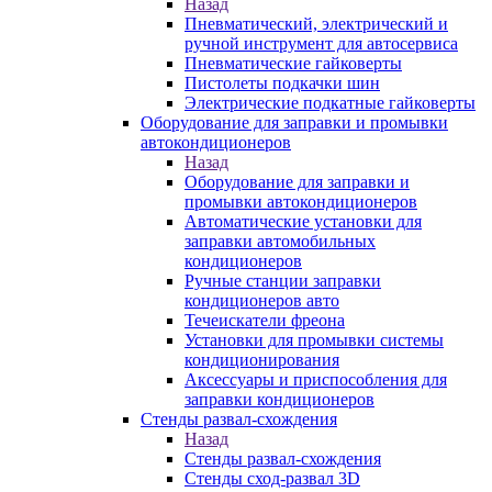
Назад
Пневматический, электрический и
ручной инструмент для автосервиса
Пневматические гайковерты
Пистолеты подкачки шин
Электрические подкатные гайковерты
Оборудование для заправки и промывки
автокондиционеров
Назад
Оборудование для заправки и
промывки автокондиционеров
Автоматические установки для
заправки автомобильных
кондиционеров
Ручные станции заправки
кондиционеров авто
Течеискатели фреона
Установки для промывки системы
кондиционирования
Аксессуары и приспособления для
заправки кондиционеров
Стенды развал-схождения
Назад
Стенды развал-схождения
Стенды сход-развал 3D