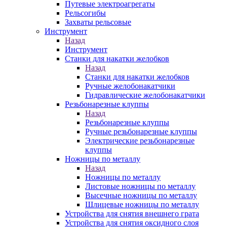
Путевые электроагрегаты
Рельсогибы
Захваты рельсовые
Инструмент
Назад
Инструмент
Станки для накатки желобков
Назад
Станки для накатки желобков
Ручные желобонакатчики
Гидравлические желобонакатчики
Резьбонарезные клуппы
Назад
Резьбонарезные клуппы
Ручные резьбонарезные клуппы
Электрические резьбонарезные
клуппы
Ножницы по металлу
Назад
Ножницы по металлу
Листовые ножницы по металлу
Высечные ножницы по металлу
Шлицевые ножницы по металлу
Устройства для снятия внешнего грата
Устройства для снятия оксидного слоя