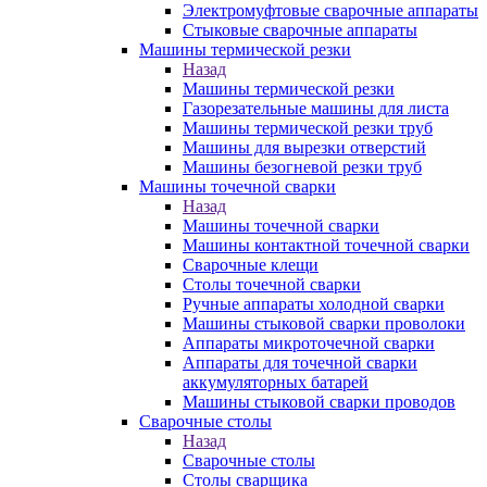
Электромуфтовые сварочные аппараты
Стыковые сварочные аппараты
Машины термической резки
Назад
Машины термической резки
Газорезательные машины для листа
Машины термической резки труб
Машины для вырезки отверстий
Машины безогневой резки труб
Машины точечной сварки
Назад
Машины точечной сварки
Машины контактной точечной сварки
Сварочные клещи
Столы точечной сварки
Ручные аппараты холодной сварки
Машины стыковой сварки проволоки
Аппараты микроточечной сварки
Аппараты для точечной сварки
аккумуляторных батарей
Машины стыковой сварки проводов
Сварочные столы
Назад
Сварочные столы
Столы сварщика