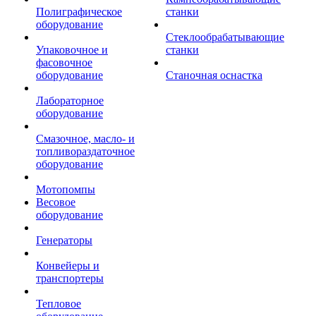
Полиграфическое
станки
оборудование
Стеклообрабатывающие
Упаковочное и
станки
фасовочное
оборудование
Станочная оснастка
Лабораторное
оборудование
Смазочное, масло- и
топливораздаточное
оборудование
Мотопомпы
Весовое
оборудование
Генераторы
Конвейеры и
транспортеры
Тепловое