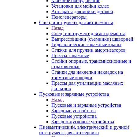
Моечное оборудование
Установки для мойки колес
Аппараты для мойки деталей
Пеногенераторы
Спец. инструмент для авторемонта
Назад
Спец. инструмент для авторемонта
Выпрессовщики (съемники) шкворней
Гидравлические гаражные краны
Стяжки для пружин амортизаторов
Прессы гаражные
Стойки опорные, трансмиссионные и
страховочные
Станки для наклепки накладок на
тормозные колодки
Прессы для утилизации масляных
фильтров
Пусковые и зарядные устройства
Назад
Пусковые и зарядные устройства
Зарядные устройства
Пусковые устройства
Зарядно-пусковые устройства
Пневматический, электрический и ручной
инструмент для автосервиса