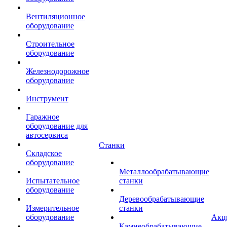
Вентиляционное
оборудование
Строительное
оборудование
Железнодорожное
оборудование
Инструмент
Гаражное
оборудование для
автосервиса
Станки
Складское
оборудование
Металлообрабатывающие
Испытательное
станки
оборудование
Деревообрабатывающие
Измерительное
станки
оборудование
Акц
Камнеобрабатывающие