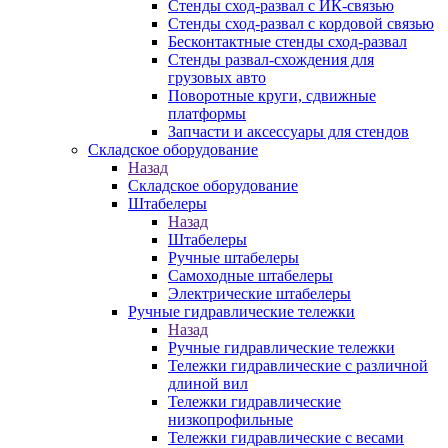
Стенды сход-развал с ИК-связью
Стенды сход-развал с кордовой связью
Бесконтактные стенды сход-развал
Стенды развал-схождения для
грузовых авто
Поворотные круги, сдвижные
платформы
Запчасти и аксессуары для стендов
Складское оборудование
Назад
Складское оборудование
Штабелеры
Назад
Штабелеры
Ручные штабелеры
Самоходные штабелеры
Электрические штабелеры
Ручные гидравлические тележки
Назад
Ручные гидравлические тележки
Тележки гидравлические с различной
длиной вил
Тележки гидравлические
низкопрофильные
Тележки гидравлические с весами