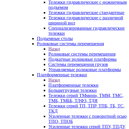
Тележки гидравлические с ножничным
подъемом
Тележки гидравлические стандартные
Тележки гидравлические с различной
шириной вил
Специализированные гидравлические
тележки
Подъемные столы
Роликовые системы перемещения
Назад
Роликовые системы перемещения
Подкатные роликовые платформы
Системы перемещения грузов
Управляемые роликовые платформы
Платформенные тележки
Назад
Платформенные тележки
Большегрузные тележки
Тележки серий ТМмини, ТММ, ТМС,
ТМБ, ТМББ, ТЛФЗ, ТДЯ
Тележки серий ТП, ТПР, ТПБ, ТБ, ТС,
ТКД
Усиленные тележки с поворотной осью
ТПО, ТПОБ
Усиленные тележки серий ТПУ, ТПДУ,