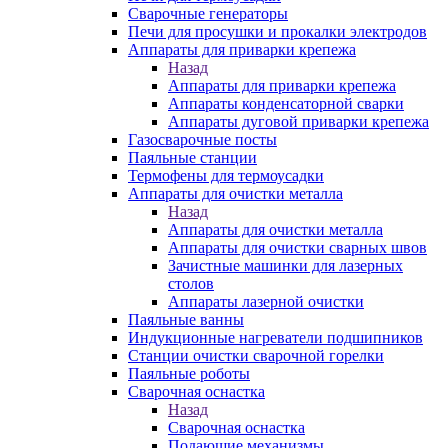
Сварочные генераторы
Печи для просушки и прокалки электродов
Аппараты для приварки крепежа
Назад
Аппараты для приварки крепежа
Аппараты конденсаторной сварки
Аппараты дуговой приварки крепежа
Газосварочные посты
Паяльные станции
Термофены для термоусадки
Аппараты для очистки металла
Назад
Аппараты для очистки металла
Аппараты для очистки сварных швов
Зачистные машинки для лазерных
столов
Аппараты лазерной очистки
Паяльные ванны
Индукционные нагреватели подшипников
Станции очистки сварочной горелки
Паяльные роботы
Сварочная оснастка
Назад
Сварочная оснастка
Подающие механизмы