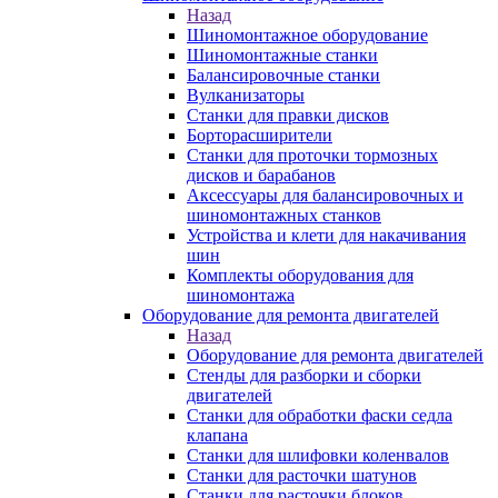
Назад
Шиномонтажное оборудование
Шиномонтажные станки
Балансировочные станки
Вулканизаторы
Станки для правки дисков
Борторасширители
Станки для проточки тормозных
дисков и барабанов
Аксессуары для балансировочных и
шиномонтажных станков
Устройства и клети для накачивания
шин
Комплекты оборудования для
шиномонтажа
Оборудование для ремонта двигателей
Назад
Оборудование для ремонта двигателей
Стенды для разборки и сборки
двигателей
Станки для обработки фаски седла
клапана
Станки для шлифовки коленвалов
Станки для расточки шатунов
Станки для расточки блоков