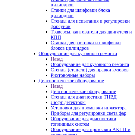
цилиндров
Станки для шлифовки блока
цилиндров
Стенды для испытания и регулировки
форсунок
Траверсы, кантователи для двигателя и
КПП
Станки для расточки и шлифовки
блоков цилиндров
Оборудование для кузовного ремонта
Назад
Оборудование для кузовного ремонта
Стенды (стапели) для правки кузовов
Рихтовочные наборы
Диагностическое оборудование
Назад
Диагностическое оборудование
Стенды для диагностики ТНВД
Люфт-детекторы
Установки для промывки инжектора
Приборы для регулировки света фар
Оборудование для диагностики
топливных систем
Оборудование для промывки АКПП и
гидросистем