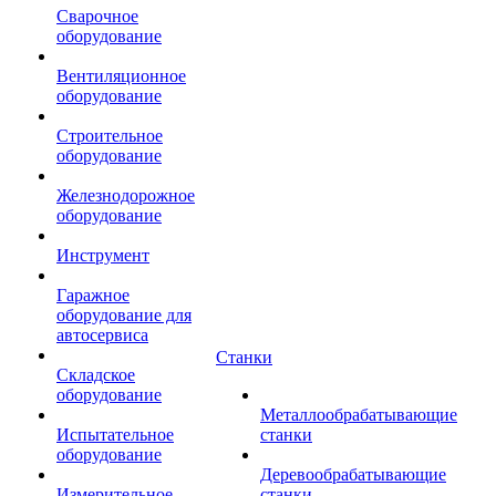
Сварочное
оборудование
Вентиляционное
оборудование
Строительное
оборудование
Железнодорожное
оборудование
Инструмент
Гаражное
оборудование для
автосервиса
Станки
Складское
оборудование
Металлообрабатывающие
Испытательное
станки
оборудование
Деревообрабатывающие
Измерительное
станки