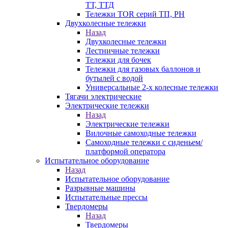
ТТ, ТТД
Тележки TOR серий ТП, PH
Двухколесные тележки
Назад
Двухколесные тележки
Лестничные тележки
Тележки для бочек
Тележки для газовых баллонов и
бутылей с водой
Универсальные 2-х колесные тележки
Тягачи электрические
Электрические тележки
Назад
Электрические тележки
Вилочные самоходные тележки
Самоходные тележки с сиденьем/
платформой оператора
Испытательное оборудование
Назад
Испытательное оборудование
Разрывные машины
Испытательные прессы
Твердомеры
Назад
Твердомеры