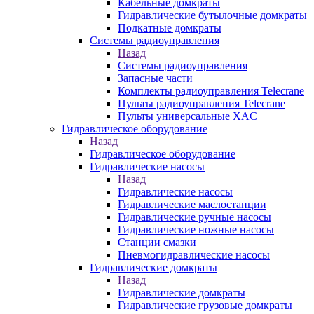
Кабельные домкраты
Гидравлические бутылочные домкраты
Подкатные домкраты
Системы радиоуправления
Назад
Системы радиоуправления
Запасные части
Комплекты радиоуправления Telecrane
Пульты радиоуправления Telecrane
Пульты универсальные XAC
Гидравлическое оборудование
Назад
Гидравлическое оборудование
Гидравлические насосы
Назад
Гидравлические насосы
Гидравлические маслостанции
Гидравлические ручные насосы
Гидравлические ножные насосы
Станции смазки
Пневмогидравлические насосы
Гидравлические домкраты
Назад
Гидравлические домкраты
Гидравлические грузовые домкраты