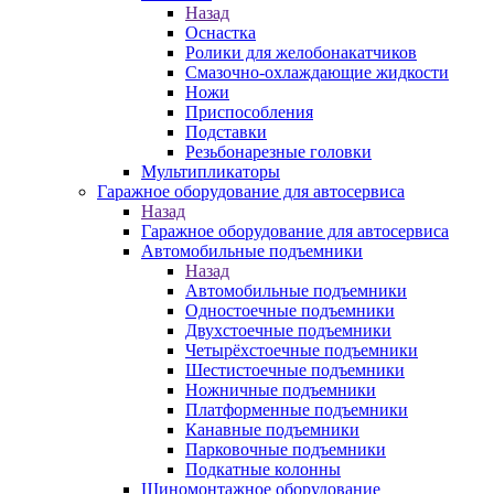
Назад
Оснастка
Ролики для желобонакатчиков
Смазочно-охлаждающие жидкости
Ножи
Приспособления
Подставки
Резьбонарезные головки
Мультипликаторы
Гаражное оборудование для автосервиса
Назад
Гаражное оборудование для автосервиса
Автомобильные подъемники
Назад
Автомобильные подъемники
Одностоечные подъемники
Двухстоечные подъемники
Четырёхстоечные подъемники
Шестистоечные подъемники
Ножничные подъемники
Платформенные подъемники
Канавные подъемники
Парковочные подъемники
Подкатные колонны
Шиномонтажное оборудование