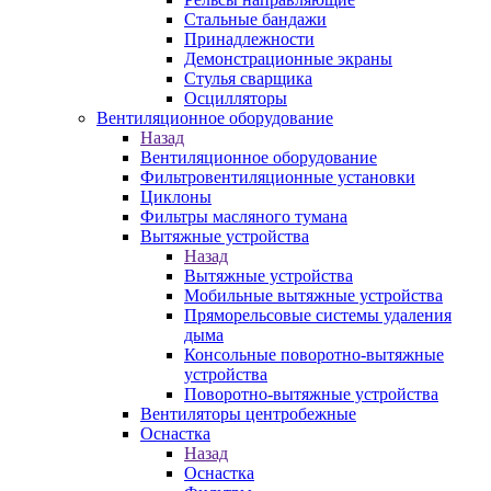
Стальные бандажи
Принадлежности
Демонстрационные экраны
Стулья сварщика
Осцилляторы
Вентиляционное оборудование
Назад
Вентиляционное оборудование
Фильтровентиляционные установки
Циклоны
Фильтры масляного тумана
Вытяжные устройства
Назад
Вытяжные устройства
Мобильные вытяжные устройства
Пряморельсовые системы удаления
дыма
Консольные поворотно-вытяжные
устройства
Поворотно-вытяжные устройства
Вентиляторы центробежные
Оснастка
Назад
Оснастка