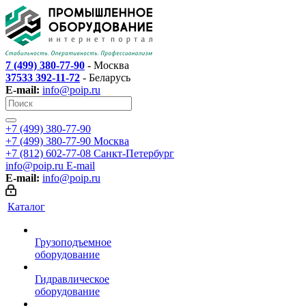
7 (499) 380-77-90
- Москва
37533 392-11-72
- Беларусь
E-mail:
info@poip.ru
+7 (499) 380-77-90
+7 (499) 380-77-90
Москва
+7 (812) 602-77-08
Санкт-Петербург
info@poip.ru
E-mail
E-mail:
info@poip.ru
Каталог
Грузоподъемное
оборудование
Гидравлическое
оборудование