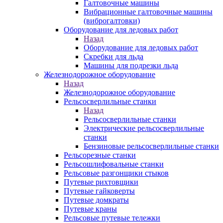
Галтовочные машины
Вибрационные галтовочные машины
(виброгалтовки)
Оборудование для ледовых работ
Назад
Оборудование для ледовых работ
Скребки для льда
Машины для подрезки льда
Железнодорожное оборудование
Назад
Железнодорожное оборудование
Рельсосверлильные станки
Назад
Рельсосверлильные станки
Электрические рельсосверлильные
станки
Бензиновые рельсосверлильные станки
Рельсорезные станки
Рельсошлифовальные станки
Рельсовые разгонщики стыков
Путевые рихтовщики
Путевые гайковерты
Путевые домкраты
Путевые краны
Рельсовые путевые тележки