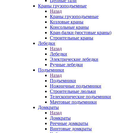
Цепные тали
Краны грузоподъемные
Назад
Краны грузоподъемные
Козловые краны
Консольные краны
Кран-балки (мостовые краны)
Строительные краны
Лебедки
Назад
Лебедки
Электрические лебедки
Ручные лебедки
Подъемники
Назад
Подъемники
Ножничные подъемники
Строительные люльки
Телескопические подъемники
Мачтовые подъемники
Домкраты
Назад
Домкраты
Реечные домкраты
Винтовые домкраты