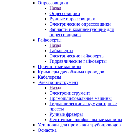
Опрессовщики
Назад
Опрессовщики
Ручные опрессовщики
Электрические опрессовщики
Запчасти и комплектующие для
опрессовщиков
Гайковерты
Назад
Гайковерты
Электрические гайковерты
Гидравлические гайковерты
Прочистные машины
Кримперы для обжима проводов
Кабелерезы
Электроинструмент
Назад
Электроинструмент
Прямошлифовальные машины
Гидравлические аккумуляторные
прессы
Ручные фрезеры
Ленточные шлифовальные машины
Установки для промывки трубопроводов
Оснастка