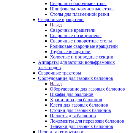
Сварочно-сборочные столы
Шлифовально-зачистные столы
Столы для плазменной резки
Сварочные вращатели
Назад
Сварочные вращатели
Сварочные позиционеры
Сварочные поворотные столы
Роликовые сварочные вращатели
Трубные вращатели
Холостые и приводные секции
Аппараты для заточки вольфрамовых
электродов
Сварочные тракторы
Оборудование для газовых баллонов
Назад
Оборудование для газовых баллонов
Шкафы для баллонов
Хранилища для баллонов
Клети для газовых баллонов
Стойки для газовых баллонов
Паллеты для баллонов
Ложементы для перевозки баллонов
Тележки для газовых баллонов
Печи для термоусадки