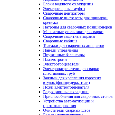
Блоки водяного охлаждения
Электросварные муфты
Сварочные центраторы
Сварочные пистолеты для приварки
крепежа
Патроны для сварочных позиционеров
Магнитные угольники для сварки
Сварочные защитные экраны
Сварочные кабины
Тележки для сварочных аппаратов
Панели управления
Пружинные балансиры
Плазмотроны
Электроторцеватели
Электронагреватели для сварки
пластиковых труб
Зажимы для крепления коротких
втулок (фланцедержатели)
Ножи электроторцевателя
Редукционные вкладыши
Приспособления для сварочных столов
Устройства автоматизации и
протоколирования
Очистители сварных швов
Рельсы направляющие