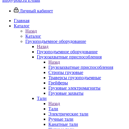
info@poip.ru
E-mail
Личный кабинет
Главная
Каталог
Назад
Каталог
Грузоподъемное оборудование
Назад
Грузоподъемное оборудование
Грузозахватные приспособления
Назад
Грузозахватные приспособления
Стропы грузовые
Траверсы грузоподъемные
Грейферы
Грузовые электромагниты
Грузовые захваты
Тали
Назад
Тали
Электрические тали
Ручные тали
Канатные тали