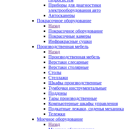
Приборы для диагностики
электрооборудования авто
Автосканеры
Покрасочное оборудование
Назад
Покрасочное оборудование
Покрасочные камеры
Инфракрасные сушки
Производственная мебель
Назад
Производственная мебель
Верстаки слесарные
Верстаки столярные
Столы
Стеллажи
Шкафы производственные
Тумбочки инструментальные
Поддоны
Тары производственные
Компьютерные шкафы управления
Подкатные лежаки, сиденья механика
Тележки
Моечное оборудование
Назад