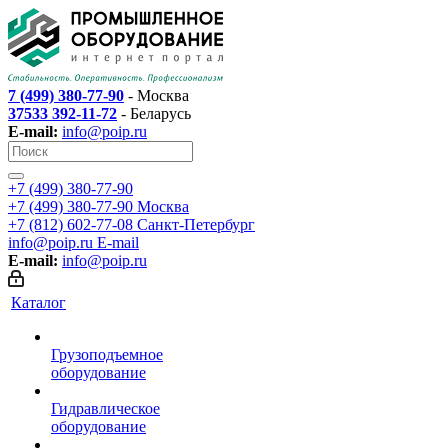
7 (499) 380-77-90
- Москва
37533 392-11-72
- Беларусь
E-mail:
info@poip.ru
+7 (499) 380-77-90
+7 (499) 380-77-90
Москва
+7 (812) 602-77-08
Санкт-Петербург
info@poip.ru
E-mail
E-mail:
info@poip.ru
Каталог
Грузоподъемное
оборудование
Гидравлическое
оборудование