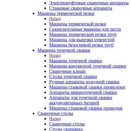
Электромуфтовые сварочные аппараты
Стыковые сварочные аппараты
Машины термической резки
Назад
Машины термической резки
Газорезательные машины для листа
Машины термической резки труб
Машины для вырезки отверстий
Машины безогневой резки труб
Машины точечной сварки
Назад
Машины точечной сварки
Машины контактной точечной сварки
Сварочные клещи
Столы точечной сварки
Ручные аппараты холодной сварки
Машины стыковой сварки проволоки
Аппараты микроточечной сварки
Аппараты для точечной сварки
аккумуляторных батарей
Машины стыковой сварки проводов
Сварочные столы
Назад
Сварочные столы
Столы сварщика