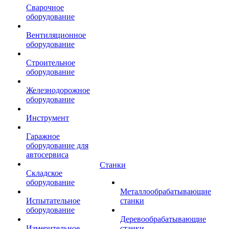
Сварочное
оборудование
Вентиляционное
оборудование
Строительное
оборудование
Железнодорожное
оборудование
Инструмент
Гаражное
оборудование для
автосервиса
Станки
Складское
оборудование
Металлообрабатывающие
Испытательное
станки
оборудование
Деревообрабатывающие
Измерительное
станки