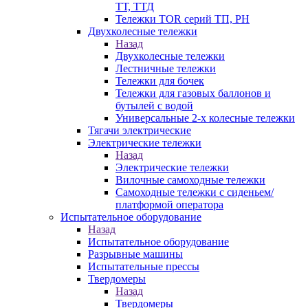
ТТ, ТТД
Тележки TOR серий ТП, PH
Двухколесные тележки
Назад
Двухколесные тележки
Лестничные тележки
Тележки для бочек
Тележки для газовых баллонов и
бутылей с водой
Универсальные 2-х колесные тележки
Тягачи электрические
Электрические тележки
Назад
Электрические тележки
Вилочные самоходные тележки
Самоходные тележки с сиденьем/
платформой оператора
Испытательное оборудование
Назад
Испытательное оборудование
Разрывные машины
Испытательные прессы
Твердомеры
Назад
Твердомеры