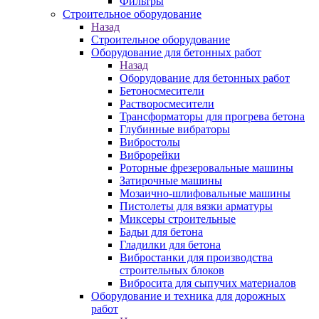
Фильтры
Строительное оборудование
Назад
Строительное оборудование
Оборудование для бетонных работ
Назад
Оборудование для бетонных работ
Бетоносмесители
Растворосмесители
Трансформаторы для прогрева бетона
Глубинные вибраторы
Вибростолы
Виброрейки
Роторные фрезеровальные машины
Затирочные машины
Мозаично-шлифовальные машины
Пистолеты для вязки арматуры
Миксеры строительные
Бадьи для бетона
Гладилки для бетона
Вибростанки для производства
строительных блоков
Вибросита для сыпучих материалов
Оборудование и техника для дорожных
работ