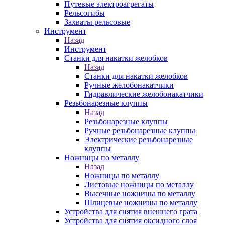
Путевые электроагрегаты
Рельсогибы
Захваты рельсовые
Инструмент
Назад
Инструмент
Станки для накатки желобков
Назад
Станки для накатки желобков
Ручные желобонакатчики
Гидравлические желобонакатчики
Резьбонарезные клуппы
Назад
Резьбонарезные клуппы
Ручные резьбонарезные клуппы
Электрические резьбонарезные
клуппы
Ножницы по металлу
Назад
Ножницы по металлу
Листовые ножницы по металлу
Высечные ножницы по металлу
Шлицевые ножницы по металлу
Устройства для снятия внешнего грата
Устройства для снятия оксидного слоя