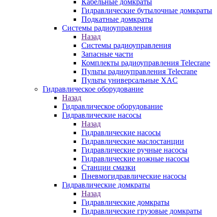
Кабельные домкраты
Гидравлические бутылочные домкраты
Подкатные домкраты
Системы радиоуправления
Назад
Системы радиоуправления
Запасные части
Комплекты радиоуправления Telecrane
Пульты радиоуправления Telecrane
Пульты универсальные XAC
Гидравлическое оборудование
Назад
Гидравлическое оборудование
Гидравлические насосы
Назад
Гидравлические насосы
Гидравлические маслостанции
Гидравлические ручные насосы
Гидравлические ножные насосы
Станции смазки
Пневмогидравлические насосы
Гидравлические домкраты
Назад
Гидравлические домкраты
Гидравлические грузовые домкраты