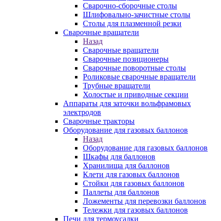
Сварочно-сборочные столы
Шлифовально-зачистные столы
Столы для плазменной резки
Сварочные вращатели
Назад
Сварочные вращатели
Сварочные позиционеры
Сварочные поворотные столы
Роликовые сварочные вращатели
Трубные вращатели
Холостые и приводные секции
Аппараты для заточки вольфрамовых
электродов
Сварочные тракторы
Оборудование для газовых баллонов
Назад
Оборудование для газовых баллонов
Шкафы для баллонов
Хранилища для баллонов
Клети для газовых баллонов
Стойки для газовых баллонов
Паллеты для баллонов
Ложементы для перевозки баллонов
Тележки для газовых баллонов
Печи для термоусадки