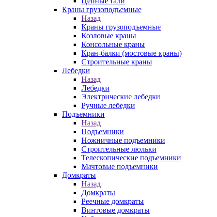
Цепные тали
Краны грузоподъемные
Назад
Краны грузоподъемные
Козловые краны
Консольные краны
Кран-балки (мостовые краны)
Строительные краны
Лебедки
Назад
Лебедки
Электрические лебедки
Ручные лебедки
Подъемники
Назад
Подъемники
Ножничные подъемники
Строительные люльки
Телескопические подъемники
Мачтовые подъемники
Домкраты
Назад
Домкраты
Реечные домкраты
Винтовые домкраты