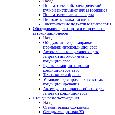
Назад
Пневматический, электрический и
ручной инструмент для автосервиса
Пневматические гайковерты
Пистолеты подкачки шин
Электрические подкатные гайковерты
Оборудование для заправки и промывки
автокондиционеров
Назад
Оборудование для заправки и
промывки автокондиционеров
Автоматические установки для
заправки автомобильных
кондиционеров
Ручные станции заправки
кондиционеров авто
Течеискатели фреона
Установки для промывки системы
кондиционирования
Аксессуары и приспособления для
заправки кондиционеров
Стенды развал-схождения
Назад
Стенды развал-схождения
Стенды сход-развал 3D