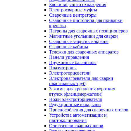
Блоки водяного охлаждения
Электросварные муфты
Сварочные центраторы
Сварочные пистолеты для приварки
крепежа
Патроны для сварочных позиционеров
Магнитные угольники для сварки
Сварочные защитные экраны
Сварочные кабины
Тележки для сварочных аппаратов
Панели управления
Пружинные балансиры
Плазмотроны
Электроторцеватели
Электронагреватели для сварки
пластиковых труб
Зажимы для крепления коротких
втулок (фланцедержатели)
Ножи электроторцевателя
Редукционные вкладыши
Приспособления для сварочных столов
Устройства автоматизации и
протоколирования
Очистители сварных швов
Рельсы направляющие