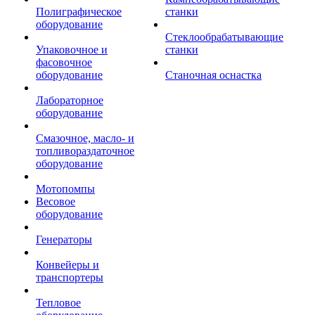
Полиграфическое
станки
оборудование
Стеклообрабатывающие
Упаковочное и
станки
фасовочное
оборудование
Станочная оснастка
Лабораторное
оборудование
Смазочное, масло- и
топливораздаточное
оборудование
Мотопомпы
Весовое
оборудование
Генераторы
Конвейеры и
транспортеры
Тепловое