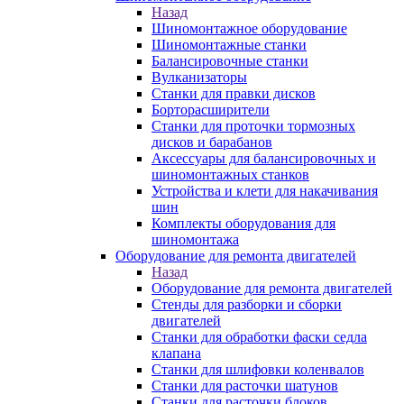
Назад
Шиномонтажное оборудование
Шиномонтажные станки
Балансировочные станки
Вулканизаторы
Станки для правки дисков
Борторасширители
Станки для проточки тормозных
дисков и барабанов
Аксессуары для балансировочных и
шиномонтажных станков
Устройства и клети для накачивания
шин
Комплекты оборудования для
шиномонтажа
Оборудование для ремонта двигателей
Назад
Оборудование для ремонта двигателей
Стенды для разборки и сборки
двигателей
Станки для обработки фаски седла
клапана
Станки для шлифовки коленвалов
Станки для расточки шатунов
Станки для расточки блоков