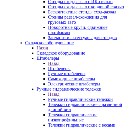
Стенды сход-развал с ИК-связью
Стенды сход-развал с кордовой связью
Бесконтактные стенды сход-развал
Стенды развал-схождения для
грузовых авто
Поворотные круги, сдвижные
платформы
Запчасти и аксессуары для стендов
Складское оборудование
Назад
Складское оборудование
Штабелеры
Назад
Штабелеры
Ручные штабелеры
Самоходные штабелеры
Электрические штабелеры
Ручные гидравлические тележки
Назад
Ручные гидравлические тележки
Тележки гидравлические с различной
длиной вил
Тележки гидравлические
низкопрофильные
Тележки гидравлические с весами