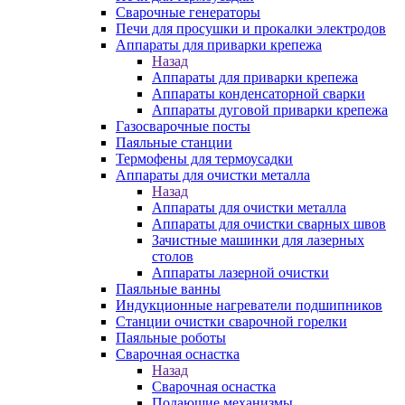
Сварочные генераторы
Печи для просушки и прокалки электродов
Аппараты для приварки крепежа
Назад
Аппараты для приварки крепежа
Аппараты конденсаторной сварки
Аппараты дуговой приварки крепежа
Газосварочные посты
Паяльные станции
Термофены для термоусадки
Аппараты для очистки металла
Назад
Аппараты для очистки металла
Аппараты для очистки сварных швов
Зачистные машинки для лазерных
столов
Аппараты лазерной очистки
Паяльные ванны
Индукционные нагреватели подшипников
Станции очистки сварочной горелки
Паяльные роботы
Сварочная оснастка
Назад
Сварочная оснастка
Подающие механизмы