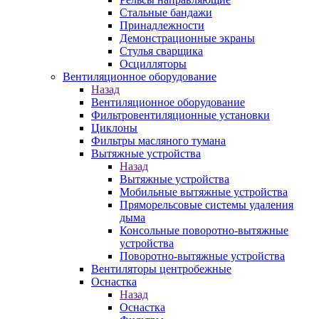
Стальные бандажи
Принадлежности
Демонстрационные экраны
Стулья сварщика
Осцилляторы
Вентиляционное оборудование
Назад
Вентиляционное оборудование
Фильтровентиляционные установки
Циклоны
Фильтры масляного тумана
Вытяжные устройства
Назад
Вытяжные устройства
Мобильные вытяжные устройства
Пряморельсовые системы удаления
дыма
Консольные поворотно-вытяжные
устройства
Поворотно-вытяжные устройства
Вентиляторы центробежные
Оснастка
Назад
Оснастка