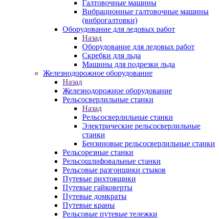
Галтовочные машины
Вибрационные галтовочные машины
(виброгалтовки)
Оборудование для ледовых работ
Назад
Оборудование для ледовых работ
Скребки для льда
Машины для подрезки льда
Железнодорожное оборудование
Назад
Железнодорожное оборудование
Рельсосверлильные станки
Назад
Рельсосверлильные станки
Электрические рельсосверлильные
станки
Бензиновые рельсосверлильные станки
Рельсорезные станки
Рельсошлифовальные станки
Рельсовые разгонщики стыков
Путевые рихтовщики
Путевые гайковерты
Путевые домкраты
Путевые краны
Рельсовые путевые тележки