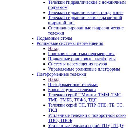
Тележки гидравлические с ножничным
подъемом
Тележки гидравлические стандартные
Тележки гидравлические с различной
шириной вил
Специализированные гидравлические
тележки
Подъемные столы
Роликовые системы перемещения
Назад
Роликовые системы перемещения
Подкатные роликовые платформы
Системы перемещения грузов
Управляемые роликовые платформы
Платформенные тележки
Назад
Платформенные тележки
Большегрузные тележки
Тележки серий ТМмини, ТММ, ТМС,
ТМБ, ТМББ, ТЛФЗ, ТДЯ
Тележки серий ТП, ТПР, ТПБ, ТБ, ТС,
ТКД
Усиленные тележки с поворотной осью
ТПО, ТПОБ
Усиленные тележки серий ТПУ, ТПДУ,