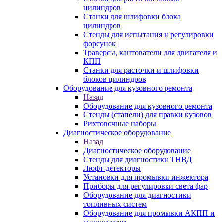
цилиндров
Станки для шлифовки блока
цилиндров
Стенды для испытания и регулировки
форсунок
Траверсы, кантователи для двигателя и
КПП
Станки для расточки и шлифовки
блоков цилиндров
Оборудование для кузовного ремонта
Назад
Оборудование для кузовного ремонта
Стенды (стапели) для правки кузовов
Рихтовочные наборы
Диагностическое оборудование
Назад
Диагностическое оборудование
Стенды для диагностики ТНВД
Люфт-детекторы
Установки для промывки инжектора
Приборы для регулировки света фар
Оборудование для диагностики
топливных систем
Оборудование для промывки АКПП и
гидросистем