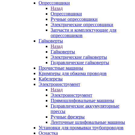
Опрессовщики
Назад
Опрессовщики
Ручные опрессовщики
Электрические опрессовщики
Запчасти и комплектующие для
опрессовщиков
Гайковерты
Назад
Гайковерты
Электрические гайковерты
Гидравлические гайковерты
Прочистные машины
Кримперы для обжима проводов
Кабелерезы
Электроинструмент
Назад
Электроинструмент
Прямошлифовальные машины
Гидравлические аккумуляторные
прессы
Ручные фрезеры
Ленточные шлифовальные машины
Установки для промывки трубопроводов
Оснастка