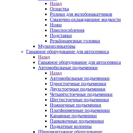
Назад
Оснастка
Ролики для желобонакатчиков
Смазочно-охлаждающие жидкости
Ножи
Приспособления
Подставки
Резьбонарезные головки
Мультипликаторы
Гаражное оборудование для автосервиса
Назад
Гаражное оборудование для автосервиса
Автомобильные подъемники
Назад
Автомобильные подъемники
Одностоечные подъемники
Двухстоечные подъемники
Четырёхстоечные подъемники
Шестистоечные подъемники
Ножничные подъемники
Платформенные подъемники
Канавные подъемники
Парковочные подъемники
Подкатные колонны
Шиномонтажное оборудование