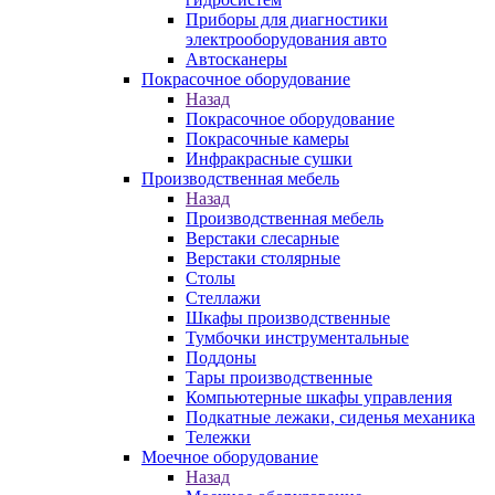
Приборы для диагностики
электрооборудования авто
Автосканеры
Покрасочное оборудование
Назад
Покрасочное оборудование
Покрасочные камеры
Инфракрасные сушки
Производственная мебель
Назад
Производственная мебель
Верстаки слесарные
Верстаки столярные
Столы
Стеллажи
Шкафы производственные
Тумбочки инструментальные
Поддоны
Тары производственные
Компьютерные шкафы управления
Подкатные лежаки, сиденья механика
Тележки
Моечное оборудование
Назад