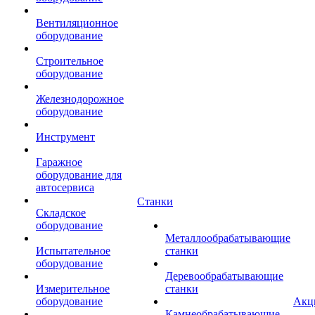
Вентиляционное
оборудование
Строительное
оборудование
Железнодорожное
оборудование
Инструмент
Гаражное
оборудование для
автосервиса
Станки
Складское
оборудование
Металлообрабатывающие
Испытательное
станки
оборудование
Деревообрабатывающие
Измерительное
станки
оборудование
Акц
Камнеобрабатывающие