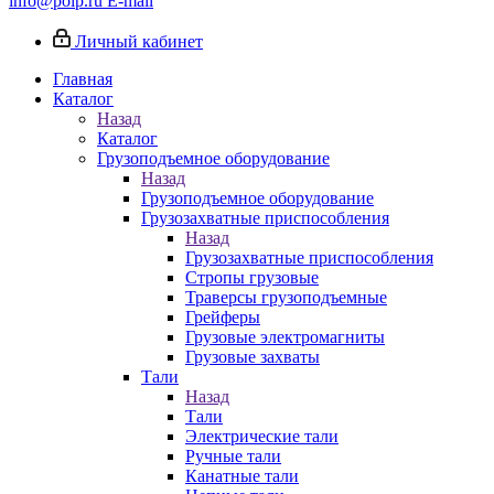
info@poip.ru
E-mail
Личный кабинет
Главная
Каталог
Назад
Каталог
Грузоподъемное оборудование
Назад
Грузоподъемное оборудование
Грузозахватные приспособления
Назад
Грузозахватные приспособления
Стропы грузовые
Траверсы грузоподъемные
Грейферы
Грузовые электромагниты
Грузовые захваты
Тали
Назад
Тали
Электрические тали
Ручные тали
Канатные тали