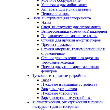
Моечное оборудование
Установки для мойки колес
Аппараты для мойки деталей
Пеногенераторы
Спец. инструмент для авторемонта
Назад
Спец. инструмент для авторемонта
Выпрессовщики (съемники) шкворней
Гидравлические гаражные краны
Стяжки для пружин амортизаторов
Прессы гаражные
Стойки опорные, трансмиссионные и
страховочные
Станки для наклепки накладок на
тормозные колодки
Прессы для утилизации масляных
фильтров
Пусковые и зарядные устройства
Назад
Пусковые и зарядные устройства
Зарядные устройства
Пусковые устройства
Зарядно-пусковые устройства
Пневматический, электрический и ручной
инструмент для автосервиса