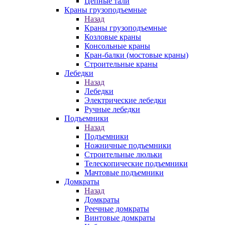
Цепные тали
Краны грузоподъемные
Назад
Краны грузоподъемные
Козловые краны
Консольные краны
Кран-балки (мостовые краны)
Строительные краны
Лебедки
Назад
Лебедки
Электрические лебедки
Ручные лебедки
Подъемники
Назад
Подъемники
Ножничные подъемники
Строительные люльки
Телескопические подъемники
Мачтовые подъемники
Домкраты
Назад
Домкраты
Реечные домкраты
Винтовые домкраты