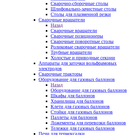
Сварочно-сборочные столы
Шлифовально-зачистные столы
Столы для плазменной резки
Сварочные вращатели
Назад
Сварочные вращатели
Сварочные позиционеры
Сварочные поворотные столы
Роликовые сварочные вращатели
Трубные вращатели
Холостые и приводные секции
Аппараты для заточки вольфрамовых
электродов
Сварочные тракторы
Оборудование для газовых баллонов
Назад
Оборудование для газовых баллонов
Шкафы для баллонов
Хранилища для баллонов
Клети для газовых баллонов
Стойки для газовых баллонов
Паллеты для баллонов
Ложементы для перевозки баллонов
Тележки для газовых баллонов
Печи для термоусадки