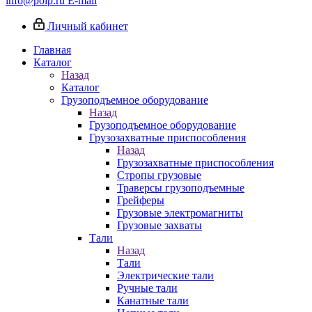
info@poip.ru
E-mail
Личный кабинет
Главная
Каталог
Назад
Каталог
Грузоподъемное оборудование
Назад
Грузоподъемное оборудование
Грузозахватные приспособления
Назад
Грузозахватные приспособления
Стропы грузовые
Траверсы грузоподъемные
Грейферы
Грузовые электромагниты
Грузовые захваты
Тали
Назад
Тали
Электрические тали
Ручные тали
Канатные тали