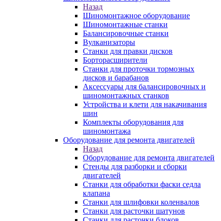
Назад
Шиномонтажное оборудование
Шиномонтажные станки
Балансировочные станки
Вулканизаторы
Станки для правки дисков
Борторасширители
Станки для проточки тормозных
дисков и барабанов
Аксессуары для балансировочных и
шиномонтажных станков
Устройства и клети для накачивания
шин
Комплекты оборудования для
шиномонтажа
Оборудование для ремонта двигателей
Назад
Оборудование для ремонта двигателей
Стенды для разборки и сборки
двигателей
Станки для обработки фаски седла
клапана
Станки для шлифовки коленвалов
Станки для расточки шатунов
Станки для расточки блоков