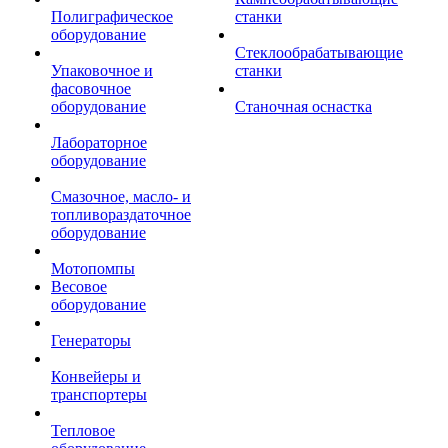
Полиграфическое
станки
оборудование
Стеклообрабатывающие
Упаковочное и
станки
фасовочное
оборудование
Станочная оснастка
Лабораторное
оборудование
Смазочное, масло- и
топливораздаточное
оборудование
Мотопомпы
Весовое
оборудование
Генераторы
Конвейеры и
транспортеры
Тепловое