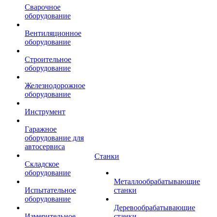
Сварочное
оборудование
Вентиляционное
оборудование
Строительное
оборудование
Железнодорожное
оборудование
Инструмент
Гаражное
оборудование для
автосервиса
Станки
Складское
оборудование
Металлообрабатывающие
Испытательное
станки
оборудование
Деревообрабатывающие
Измерительное
станки