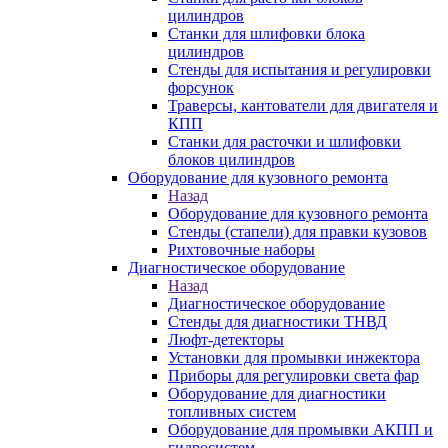
цилиндров
Станки для шлифовки блока
цилиндров
Стенды для испытания и регулировки
форсунок
Траверсы, кантователи для двигателя и
КПП
Станки для расточки и шлифовки
блоков цилиндров
Оборудование для кузовного ремонта
Назад
Оборудование для кузовного ремонта
Стенды (стапели) для правки кузовов
Рихтовочные наборы
Диагностическое оборудование
Назад
Диагностическое оборудование
Стенды для диагностики ТНВД
Люфт-детекторы
Установки для промывки инжектора
Приборы для регулировки света фар
Оборудование для диагностики
топливных систем
Оборудование для промывки АКПП и
гидросистем