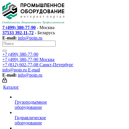
7 (499) 380-77-90
- Москва
37533 392-11-72
- Беларусь
E-mail:
info@poip.ru
+7 (499) 380-77-90
+7 (499) 380-77-90
Москва
+7 (812) 602-77-08
Санкт-Петербург
info@poip.ru
E-mail
E-mail:
info@poip.ru
Каталог
Грузоподъемное
оборудование
Гидравлическое
оборудование