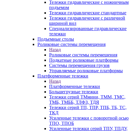
Тележки гидравлические с ножничным
подъемом
Тележки гидравлические стандартные
Тележки гидравлические с различной
шириной вил
Специализированные гидравлические
тележки
Подъемные столы
Роликовые системы перемещения
Назад
Роликовые системы перемещения
Подкатные роликовые платформы
Системы перемещения грузов
Управляемые роликовые платформы
Платформенные тележки
Назад
Платформенные тележки
Большегрузные тележки
Тележки серий ТМмини, ТММ, ТМС,
ТМБ, ТМББ, ТЛФЗ, ТДЯ
Тележки серий ТП, ТПР, ТПБ, ТБ, ТС,
ТКД
Усиленные тележки с поворотной осью
ТПО, ТПОБ
Усиленные тележки серий ТПУ, ТПДУ,