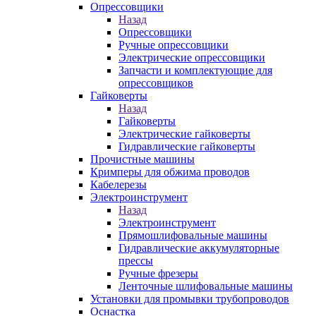
Опрессовщики
Назад
Опрессовщики
Ручные опрессовщики
Электрические опрессовщики
Запчасти и комплектующие для
опрессовщиков
Гайковерты
Назад
Гайковерты
Электрические гайковерты
Гидравлические гайковерты
Прочистные машины
Кримперы для обжима проводов
Кабелерезы
Электроинструмент
Назад
Электроинструмент
Прямошлифовальные машины
Гидравлические аккумуляторные
прессы
Ручные фрезеры
Ленточные шлифовальные машины
Установки для промывки трубопроводов
Оснастка