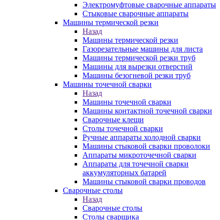
Электромуфтовые сварочные аппараты
Стыковые сварочные аппараты
Машины термической резки
Назад
Машины термической резки
Газорезательные машины для листа
Машины термической резки труб
Машины для вырезки отверстий
Машины безогневой резки труб
Машины точечной сварки
Назад
Машины точечной сварки
Машины контактной точечной сварки
Сварочные клещи
Столы точечной сварки
Ручные аппараты холодной сварки
Машины стыковой сварки проволоки
Аппараты микроточечной сварки
Аппараты для точечной сварки
аккумуляторных батарей
Машины стыковой сварки проводов
Сварочные столы
Назад
Сварочные столы
Столы сварщика