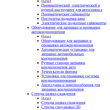
Назад
Пневматический, электрический и
ручной инструмент для автосервиса
Пневматические гайковерты
Пистолеты подкачки шин
Электрические подкатные гайковерты
Оборудование для заправки и промывки
автокондиционеров
Назад
Оборудование для заправки и
промывки автокондиционеров
Автоматические установки для
заправки автомобильных
кондиционеров
Ручные станции заправки
кондиционеров авто
Течеискатели фреона
Установки для промывки системы
кондиционирования
Аксессуары и приспособления для
заправки кондиционеров
Стенды развал-схождения
Назад
Стенды развал-схождения
Стенды сход-развал 3D