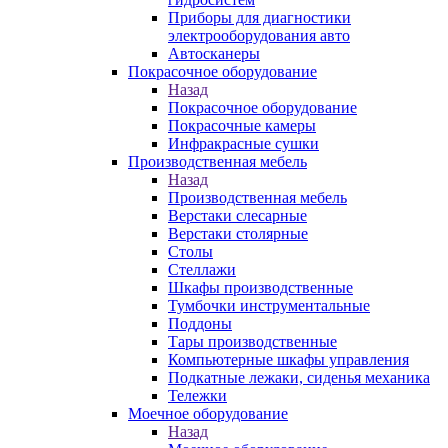
Приборы для диагностики
электрооборудования авто
Автосканеры
Покрасочное оборудование
Назад
Покрасочное оборудование
Покрасочные камеры
Инфракрасные сушки
Производственная мебель
Назад
Производственная мебель
Верстаки слесарные
Верстаки столярные
Столы
Стеллажи
Шкафы производственные
Тумбочки инструментальные
Поддоны
Тары производственные
Компьютерные шкафы управления
Подкатные лежаки, сиденья механика
Тележки
Моечное оборудование
Назад