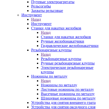
Путевые электроагрегаты
Рельсогибы
Захваты рельсовые
Инструмент
Назад
Инструмент
Станки для накатки желобков
Назад
Станки для накатки желобков
Ручные желобонакатчики
Гидравлические желобонакатчики
Резьбонарезные клуппы
Назад
Резьбонарезные клуппы
Ручные резьбонарезные клуппы
Электрические резьбонарезные
клуппы
Ножницы по металлу
Назад
Ножницы по металлу
Листовые ножницы по металлу
Высечные ножницы по металлу
Шлицевые ножницы по металлу
Устройства для снятия внешнего грата
Устройства для снятия оксидного слоя