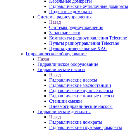
Кабельные домкраты
Гидравлические бутылочные домкраты
Подкатные домкраты
Системы радиоуправления
Назад
Системы радиоуправления
Запасные части
Комплекты радиоуправления Telecrane
Пульты радиоуправления Telecrane
Пульты универсальные XAC
Гидравлическое оборудование
Назад
Гидравлическое оборудование
Гидравлические насосы
Назад
Гидравлические насосы
Гидравлические маслостанции
Гидравлические ручные насосы
Гидравлические ножные насосы
Станции смазки
Пневмогидравлические насосы
Гидравлические домкраты
Назад
Гидравлические домкраты
Гидравлические грузовые домкраты