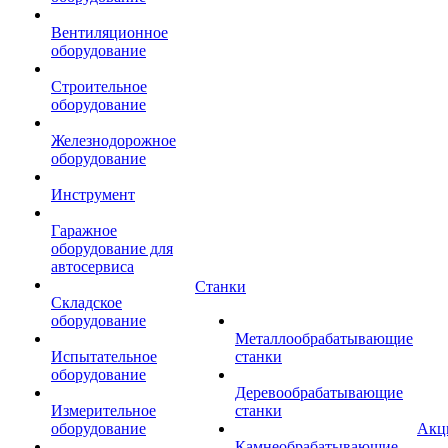
Вентиляционное
оборудование
Строительное
оборудование
Железнодорожное
оборудование
Инструмент
Гаражное
оборудование для
автосервиса
Станки
Складское
оборудование
Металлообрабатывающие
Испытательное
станки
оборудование
Деревообрабатывающие
Измерительное
станки
оборудование
Акц
Камнеобрабатывающие