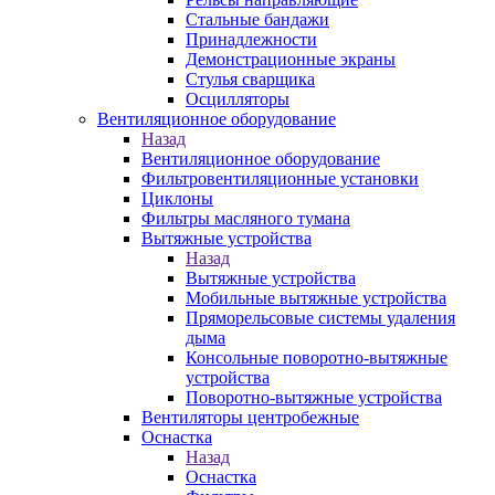
Стальные бандажи
Принадлежности
Демонстрационные экраны
Стулья сварщика
Осцилляторы
Вентиляционное оборудование
Назад
Вентиляционное оборудование
Фильтровентиляционные установки
Циклоны
Фильтры масляного тумана
Вытяжные устройства
Назад
Вытяжные устройства
Мобильные вытяжные устройства
Пряморельсовые системы удаления
дыма
Консольные поворотно-вытяжные
устройства
Поворотно-вытяжные устройства
Вентиляторы центробежные
Оснастка
Назад
Оснастка