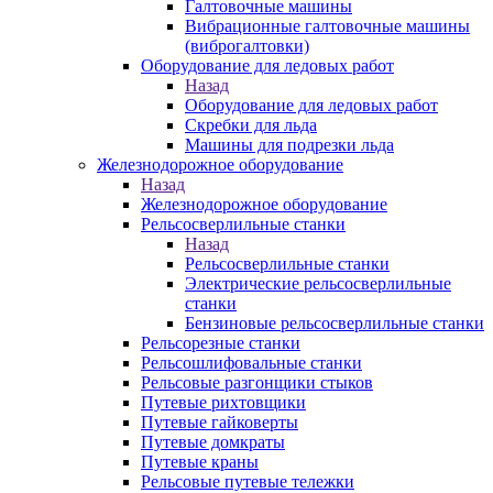
Галтовочные машины
Вибрационные галтовочные машины
(виброгалтовки)
Оборудование для ледовых работ
Назад
Оборудование для ледовых работ
Скребки для льда
Машины для подрезки льда
Железнодорожное оборудование
Назад
Железнодорожное оборудование
Рельсосверлильные станки
Назад
Рельсосверлильные станки
Электрические рельсосверлильные
станки
Бензиновые рельсосверлильные станки
Рельсорезные станки
Рельсошлифовальные станки
Рельсовые разгонщики стыков
Путевые рихтовщики
Путевые гайковерты
Путевые домкраты
Путевые краны
Рельсовые путевые тележки