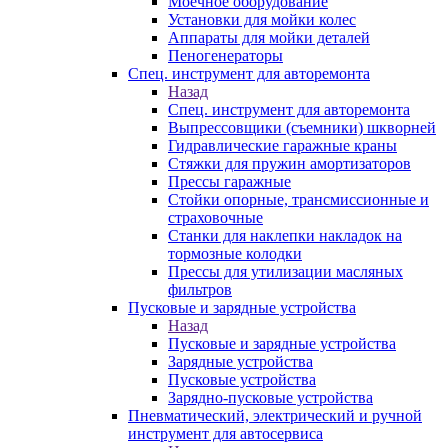
Моечное оборудование
Установки для мойки колес
Аппараты для мойки деталей
Пеногенераторы
Спец. инструмент для авторемонта
Назад
Спец. инструмент для авторемонта
Выпрессовщики (съемники) шкворней
Гидравлические гаражные краны
Стяжки для пружин амортизаторов
Прессы гаражные
Стойки опорные, трансмиссионные и
страховочные
Станки для наклепки накладок на
тормозные колодки
Прессы для утилизации масляных
фильтров
Пусковые и зарядные устройства
Назад
Пусковые и зарядные устройства
Зарядные устройства
Пусковые устройства
Зарядно-пусковые устройства
Пневматический, электрический и ручной
инструмент для автосервиса