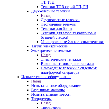
ТТ, ТТД
Тележки TOR серий ТП, PH
Двухколесные тележки
Назад
Двухколесные тележки
Лестничные тележки
Тележки для бочек
Тележки для газовых баллонов и
бутылей с водой
Универсальные 2-х колесные тележки
Тягачи электрические
Электрические тележки
Назад
Электрические тележки
Вилочные самоходные тележки
Самоходные тележки с сиденьем/
платформой оператора
Испытательное оборудование
Назад
Испытательное оборудование
Разрывные машины
Испытательные прессы
Твердомеры
Назад
Твердомеры