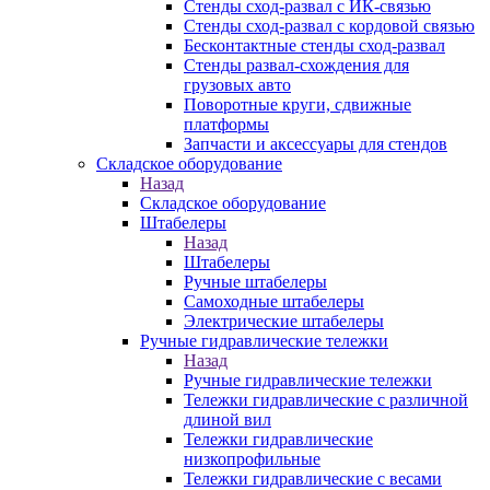
Стенды сход-развал с ИК-связью
Стенды сход-развал с кордовой связью
Бесконтактные стенды сход-развал
Стенды развал-схождения для
грузовых авто
Поворотные круги, сдвижные
платформы
Запчасти и аксессуары для стендов
Складское оборудование
Назад
Складское оборудование
Штабелеры
Назад
Штабелеры
Ручные штабелеры
Самоходные штабелеры
Электрические штабелеры
Ручные гидравлические тележки
Назад
Ручные гидравлические тележки
Тележки гидравлические с различной
длиной вил
Тележки гидравлические
низкопрофильные
Тележки гидравлические с весами