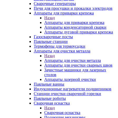
Сварочные генераторы
Печи для просушки и прокалки электродов
Аппараты для приварки крепежа
Назад
Аппараты для приварки крепежа
Аппараты конденсаторной сварки
Аппараты дуговой приварки крепежа
Газосварочные посты
Паяльные станции
Термофены для термоусадки
Аппараты для очистки металла
Назад
Аппараты для очистки металла
Аппараты для очистки сварных швов
Зачистные машинки для лазерных
столов
Аппараты лазерной очистки
Паяльные ванны
Индукционные нагреватели подшипников
Станции очистки сварочной горелки
Паяльные роботы
Сварочная оснастка
Назад
Сварочная оснастка
Подающие механизмы