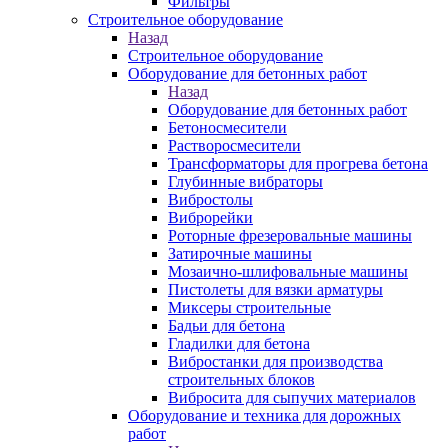
Фильтры
Строительное оборудование
Назад
Строительное оборудование
Оборудование для бетонных работ
Назад
Оборудование для бетонных работ
Бетоносмесители
Растворосмесители
Трансформаторы для прогрева бетона
Глубинные вибраторы
Вибростолы
Виброрейки
Роторные фрезеровальные машины
Затирочные машины
Мозаично-шлифовальные машины
Пистолеты для вязки арматуры
Миксеры строительные
Бадьи для бетона
Гладилки для бетона
Вибростанки для производства
строительных блоков
Вибросита для сыпучих материалов
Оборудование и техника для дорожных
работ