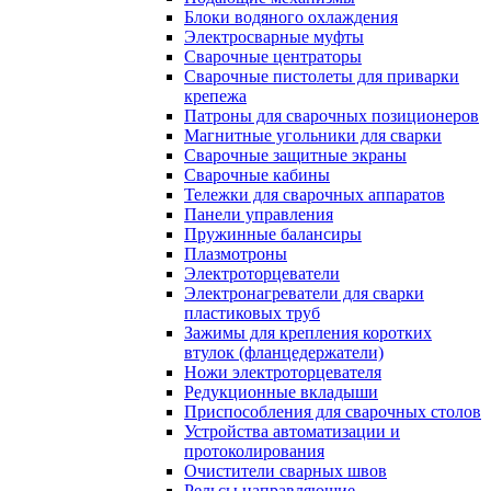
Блоки водяного охлаждения
Электросварные муфты
Сварочные центраторы
Сварочные пистолеты для приварки
крепежа
Патроны для сварочных позиционеров
Магнитные угольники для сварки
Сварочные защитные экраны
Сварочные кабины
Тележки для сварочных аппаратов
Панели управления
Пружинные балансиры
Плазмотроны
Электроторцеватели
Электронагреватели для сварки
пластиковых труб
Зажимы для крепления коротких
втулок (фланцедержатели)
Ножи электроторцевателя
Редукционные вкладыши
Приспособления для сварочных столов
Устройства автоматизации и
протоколирования
Очистители сварных швов
Рельсы направляющие