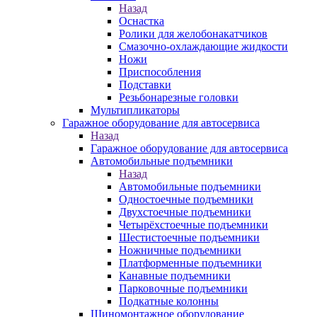
Назад
Оснастка
Ролики для желобонакатчиков
Смазочно-охлаждающие жидкости
Ножи
Приспособления
Подставки
Резьбонарезные головки
Мультипликаторы
Гаражное оборудование для автосервиса
Назад
Гаражное оборудование для автосервиса
Автомобильные подъемники
Назад
Автомобильные подъемники
Одностоечные подъемники
Двухстоечные подъемники
Четырёхстоечные подъемники
Шестистоечные подъемники
Ножничные подъемники
Платформенные подъемники
Канавные подъемники
Парковочные подъемники
Подкатные колонны
Шиномонтажное оборудование