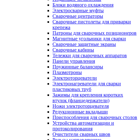
Блоки водяного охлаждения
Электросварные муфты
Сварочные центраторы
Сварочные пистолеты для приварки
крепежа
Патроны для сварочных позиционеров
Магнитные угольники для сварки
Сварочные защитные экраны
Сварочные кабины
Тележки для сварочных аппаратов
Панели управления
Пружинные балансиры
Плазмотроны
Электроторцеватели
Электронагреватели для сварки
пластиковых труб
Зажимы для крепления коротких
втулок (фланцедержатели)
Ножи электроторцевателя
Редукционные вкладыши
Приспособления для сварочных столов
Устройства автоматизации и
протоколирования
Очистители сварных швов
Рельсы направляющие