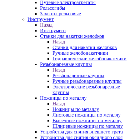
Путевые электроагрегаты
Рельсогибы
Захваты рельсовые
Инструмент
Назад
Инструмент
Станки для накатки желобков
Назад
Станки для накатки желобков
Ручные желобонакатчики
Гидравлические желобонакатчики
Резьбонарезные клуппы
Назад
Резьбонарезные клуппы
Ручные резьбонарезные клуппы
Электрические резьбонарезные
клуппы
Ножницы по металлу
Назад
Ножницы по металлу
Листовые ножницы по металлу
Высечные ножницы по металлу
Шлицевые ножницы по металлу
Устройства для снятия внешнего грата
Устройства для снятия оксидного слоя