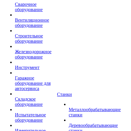
Сварочное
оборудование
Вентиляционное
оборудование
Строительное
оборудование
Железнодорожное
оборудование
Инструмент
Гаражное
оборудование для
автосервиса
Станки
Складское
оборудование
Металлообрабатывающие
Испытательное
станки
оборудование
Деревообрабатывающие
Измерительное
станки