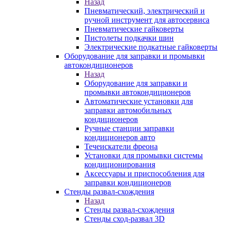
Назад
Пневматический, электрический и
ручной инструмент для автосервиса
Пневматические гайковерты
Пистолеты подкачки шин
Электрические подкатные гайковерты
Оборудование для заправки и промывки
автокондиционеров
Назад
Оборудование для заправки и
промывки автокондиционеров
Автоматические установки для
заправки автомобильных
кондиционеров
Ручные станции заправки
кондиционеров авто
Течеискатели фреона
Установки для промывки системы
кондиционирования
Аксессуары и приспособления для
заправки кондиционеров
Стенды развал-схождения
Назад
Стенды развал-схождения
Стенды сход-развал 3D