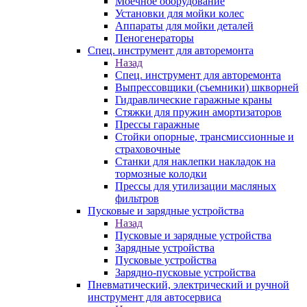
Моечное оборудование
Установки для мойки колес
Аппараты для мойки деталей
Пеногенераторы
Спец. инструмент для авторемонта
Назад
Спец. инструмент для авторемонта
Выпрессовщики (съемники) шкворней
Гидравлические гаражные краны
Стяжки для пружин амортизаторов
Прессы гаражные
Стойки опорные, трансмиссионные и
страховочные
Станки для наклепки накладок на
тормозные колодки
Прессы для утилизации масляных
фильтров
Пусковые и зарядные устройства
Назад
Пусковые и зарядные устройства
Зарядные устройства
Пусковые устройства
Зарядно-пусковые устройства
Пневматический, электрический и ручной
инструмент для автосервиса