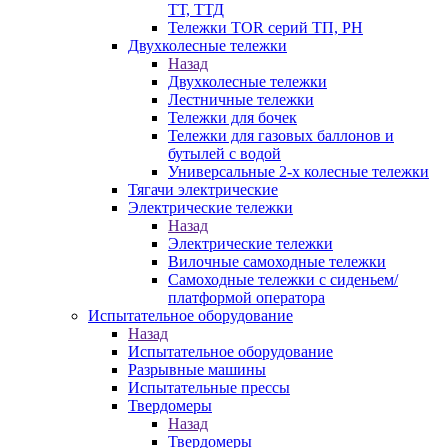
ТТ, ТТД
Тележки TOR серий ТП, PH
Двухколесные тележки
Назад
Двухколесные тележки
Лестничные тележки
Тележки для бочек
Тележки для газовых баллонов и
бутылей с водой
Универсальные 2-х колесные тележки
Тягачи электрические
Электрические тележки
Назад
Электрические тележки
Вилочные самоходные тележки
Самоходные тележки с сиденьем/
платформой оператора
Испытательное оборудование
Назад
Испытательное оборудование
Разрывные машины
Испытательные прессы
Твердомеры
Назад
Твердомеры