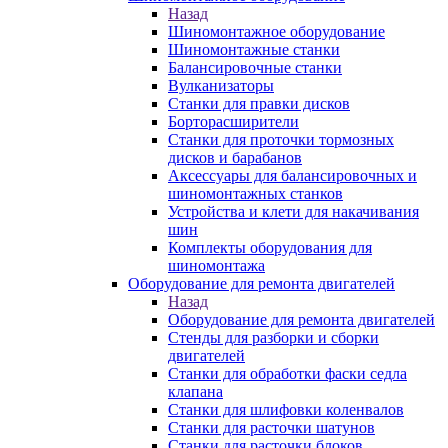
Назад
Шиномонтажное оборудование
Шиномонтажные станки
Балансировочные станки
Вулканизаторы
Станки для правки дисков
Борторасширители
Станки для проточки тормозных
дисков и барабанов
Аксессуары для балансировочных и
шиномонтажных станков
Устройства и клети для накачивания
шин
Комплекты оборудования для
шиномонтажа
Оборудование для ремонта двигателей
Назад
Оборудование для ремонта двигателей
Стенды для разборки и сборки
двигателей
Станки для обработки фаски седла
клапана
Станки для шлифовки коленвалов
Станки для расточки шатунов
Станки для расточки блоков