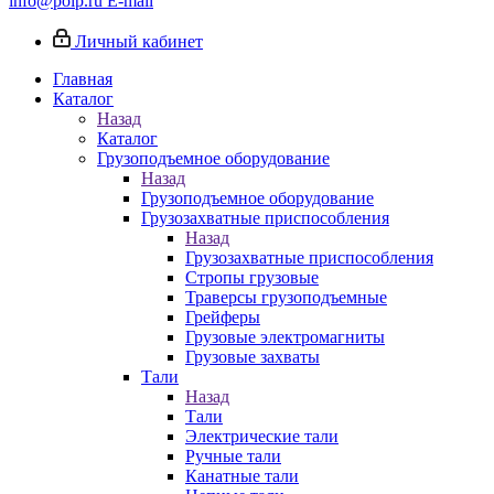
info@poip.ru
E-mail
Личный кабинет
Главная
Каталог
Назад
Каталог
Грузоподъемное оборудование
Назад
Грузоподъемное оборудование
Грузозахватные приспособления
Назад
Грузозахватные приспособления
Стропы грузовые
Траверсы грузоподъемные
Грейферы
Грузовые электромагниты
Грузовые захваты
Тали
Назад
Тали
Электрические тали
Ручные тали
Канатные тали