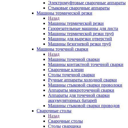
Электромуфтовые сварочные аппараты
Стыковые сварочные аппараты
Машины термической резки
Назад
Машины термической резки
Газорезательные машины для листа
Машины термической резки труб
Машины для вырезки отверстий
Машины безогневой резки труб
Машины точечной сварки
Назад
Машины точечной сварки
Машины контактной точечной сварки
Сварочные клещи
Столы точечной сварки
Ручные аппараты холодной сварки
Машины стыковой сварки проволоки
Аппараты микроточечной сварки
Аппараты для точечной сварки
аккумуляторных батарей
Машины стыковой сварки проводов
Сварочные столы
Назад
Сварочные столы
Столы сварщика