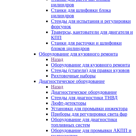
цилиндров
Станки для шлифовки блока
цилиндров
Стенды для испытания и регулировки
форсунок
Траверсы, кантователи для двигателя и
КПП
Станки для расточки и шлифовки
блоков цилиндров
Оборудование для кузовного ремонта
Назад
Оборудование для кузовного ремонта
Стенды (стапели) для правки кузовов
Рихтовочные наборы
Диагностическое оборудование
Назад
Диагностическое оборудование
Стенды для диагностики ТНВД
Люфт-детекторы
Установки для промывки инжектора
Приборы для регулировки света фар
Оборудование для диагностики
топливных систем
Оборудование для промывки АКПП и
гидросистем