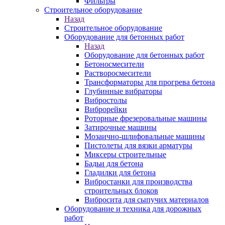
Фильтры
Строительное оборудование
Назад
Строительное оборудование
Оборудование для бетонных работ
Назад
Оборудование для бетонных работ
Бетоносмесители
Растворосмесители
Трансформаторы для прогрева бетона
Глубинные вибраторы
Вибростолы
Виброрейки
Роторные фрезеровальные машины
Затирочные машины
Мозаично-шлифовальные машины
Пистолеты для вязки арматуры
Миксеры строительные
Бадьи для бетона
Гладилки для бетона
Вибростанки для производства
строительных блоков
Вибросита для сыпучих материалов
Оборудование и техника для дорожных
работ