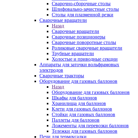
Сварочно-сборочные столы
Шлифовально-зачистные столы
Столы для плазменной резки
Сварочные вращатели
Назад
Сварочные вращатели
Сварочные позиционеры
Сварочные поворотные столы
Роликовые сварочные вращатели
Трубные вращатели
Холостые и приводные секции
Аппараты для заточки вольфрамовых
электродов
Сварочные тракторы
Оборудование для газовых баллонов
Назад
Оборудование для газовых баллонов
Шкафы для баллонов
Хранилища для баллонов
Клети для газовых баллонов
Стойки для газовых баллонов
Паллеты для баллонов
Ложементы для перевозки баллонов
Тележки для газовых баллонов
Печи для термоусадки