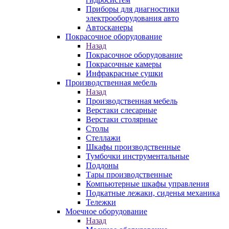
Приборы для диагностики
электрооборудования авто
Автосканеры
Покрасочное оборудование
Назад
Покрасочное оборудование
Покрасочные камеры
Инфракрасные сушки
Производственная мебель
Назад
Производственная мебель
Верстаки слесарные
Верстаки столярные
Столы
Стеллажи
Шкафы производственные
Тумбочки инструментальные
Поддоны
Тары производственные
Компьютерные шкафы управления
Подкатные лежаки, сиденья механика
Тележки
Моечное оборудование
Назад