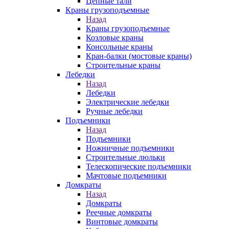
Цепные тали
Краны грузоподъемные
Назад
Краны грузоподъемные
Козловые краны
Консольные краны
Кран-балки (мостовые краны)
Строительные краны
Лебедки
Назад
Лебедки
Электрические лебедки
Ручные лебедки
Подъемники
Назад
Подъемники
Ножничные подъемники
Строительные люльки
Телескопические подъемники
Мачтовые подъемники
Домкраты
Назад
Домкраты
Реечные домкраты
Винтовые домкраты