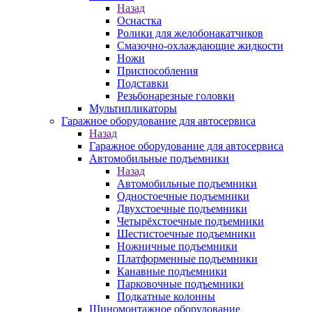
Назад
Оснастка
Ролики для желобонакатчиков
Смазочно-охлаждающие жидкости
Ножи
Приспособления
Подставки
Резьбонарезные головки
Мультипликаторы
Гаражное оборудование для автосервиса
Назад
Гаражное оборудование для автосервиса
Автомобильные подъемники
Назад
Автомобильные подъемники
Одностоечные подъемники
Двухстоечные подъемники
Четырёхстоечные подъемники
Шестистоечные подъемники
Ножничные подъемники
Платформенные подъемники
Канавные подъемники
Парковочные подъемники
Подкатные колонны
Шиномонтажное оборудование