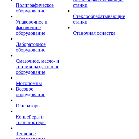
Полиграфическое
станки
оборудование
Стеклообрабатывающие
Упаковочное и
станки
фасовочное
оборудование
Станочная оснастка
Лабораторное
оборудование
Смазочное, масло- и
топливораздаточное
оборудование
Мотопомпы
Весовое
оборудование
Генераторы
Конвейеры и
транспортеры
Тепловое