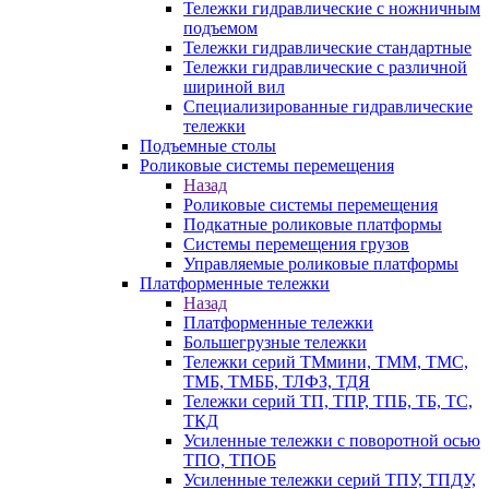
Тележки гидравлические с ножничным
подъемом
Тележки гидравлические стандартные
Тележки гидравлические с различной
шириной вил
Специализированные гидравлические
тележки
Подъемные столы
Роликовые системы перемещения
Назад
Роликовые системы перемещения
Подкатные роликовые платформы
Системы перемещения грузов
Управляемые роликовые платформы
Платформенные тележки
Назад
Платформенные тележки
Большегрузные тележки
Тележки серий ТМмини, ТММ, ТМС,
ТМБ, ТМББ, ТЛФЗ, ТДЯ
Тележки серий ТП, ТПР, ТПБ, ТБ, ТС,
ТКД
Усиленные тележки с поворотной осью
ТПО, ТПОБ
Усиленные тележки серий ТПУ, ТПДУ,