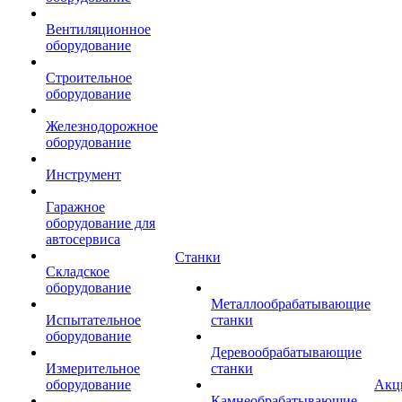
Вентиляционное
оборудование
Строительное
оборудование
Железнодорожное
оборудование
Инструмент
Гаражное
оборудование для
автосервиса
Станки
Складское
оборудование
Металлообрабатывающие
Испытательное
станки
оборудование
Деревообрабатывающие
Измерительное
станки
оборудование
Акц
Камнеобрабатывающие