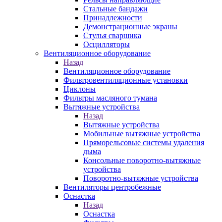
Стальные бандажи
Принадлежности
Демонстрационные экраны
Стулья сварщика
Осцилляторы
Вентиляционное оборудование
Назад
Вентиляционное оборудование
Фильтровентиляционные установки
Циклоны
Фильтры масляного тумана
Вытяжные устройства
Назад
Вытяжные устройства
Мобильные вытяжные устройства
Пряморельсовые системы удаления
дыма
Консольные поворотно-вытяжные
устройства
Поворотно-вытяжные устройства
Вентиляторы центробежные
Оснастка
Назад
Оснастка