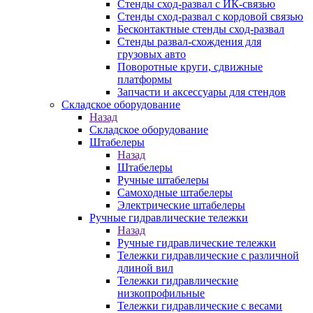
Стенды сход-развал с ИК-связью
Стенды сход-развал с кордовой связью
Бесконтактные стенды сход-развал
Стенды развал-схождения для
грузовых авто
Поворотные круги, сдвижные
платформы
Запчасти и аксессуары для стендов
Складское оборудование
Назад
Складское оборудование
Штабелеры
Назад
Штабелеры
Ручные штабелеры
Самоходные штабелеры
Электрические штабелеры
Ручные гидравлические тележки
Назад
Ручные гидравлические тележки
Тележки гидравлические с различной
длиной вил
Тележки гидравлические
низкопрофильные
Тележки гидравлические с весами