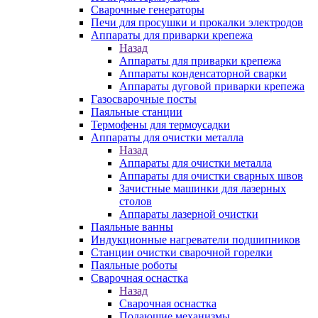
Сварочные генераторы
Печи для просушки и прокалки электродов
Аппараты для приварки крепежа
Назад
Аппараты для приварки крепежа
Аппараты конденсаторной сварки
Аппараты дуговой приварки крепежа
Газосварочные посты
Паяльные станции
Термофены для термоусадки
Аппараты для очистки металла
Назад
Аппараты для очистки металла
Аппараты для очистки сварных швов
Зачистные машинки для лазерных
столов
Аппараты лазерной очистки
Паяльные ванны
Индукционные нагреватели подшипников
Станции очистки сварочной горелки
Паяльные роботы
Сварочная оснастка
Назад
Сварочная оснастка
Подающие механизмы