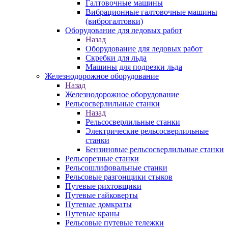
Галтовочные машины
Вибрационные галтовочные машины
(виброгалтовки)
Оборудование для ледовых работ
Назад
Оборудование для ледовых работ
Скребки для льда
Машины для подрезки льда
Железнодорожное оборудование
Назад
Железнодорожное оборудование
Рельсосверлильные станки
Назад
Рельсосверлильные станки
Электрические рельсосверлильные
станки
Бензиновые рельсосверлильные станки
Рельсорезные станки
Рельсошлифовальные станки
Рельсовые разгонщики стыков
Путевые рихтовщики
Путевые гайковерты
Путевые домкраты
Путевые краны
Рельсовые путевые тележки