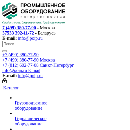
7 (499) 380-77-90
- Москва
37533 392-11-72
- Беларусь
E-mail:
info@poip.ru
+7 (499) 380-77-90
+7 (499) 380-77-90
Москва
+7 (812) 602-77-08
Санкт-Петербург
info@poip.ru
E-mail
E-mail:
info@poip.ru
Каталог
Грузоподъемное
оборудование
Гидравлическое
оборудование