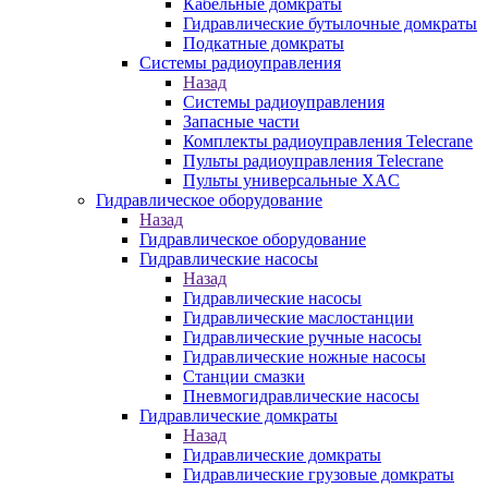
Кабельные домкраты
Гидравлические бутылочные домкраты
Подкатные домкраты
Системы радиоуправления
Назад
Системы радиоуправления
Запасные части
Комплекты радиоуправления Telecrane
Пульты радиоуправления Telecrane
Пульты универсальные XAC
Гидравлическое оборудование
Назад
Гидравлическое оборудование
Гидравлические насосы
Назад
Гидравлические насосы
Гидравлические маслостанции
Гидравлические ручные насосы
Гидравлические ножные насосы
Станции смазки
Пневмогидравлические насосы
Гидравлические домкраты
Назад
Гидравлические домкраты
Гидравлические грузовые домкраты