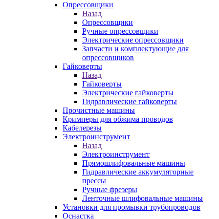
Опрессовщики
Назад
Опрессовщики
Ручные опрессовщики
Электрические опрессовщики
Запчасти и комплектующие для
опрессовщиков
Гайковерты
Назад
Гайковерты
Электрические гайковерты
Гидравлические гайковерты
Прочистные машины
Кримперы для обжима проводов
Кабелерезы
Электроинструмент
Назад
Электроинструмент
Прямошлифовальные машины
Гидравлические аккумуляторные
прессы
Ручные фрезеры
Ленточные шлифовальные машины
Установки для промывки трубопроводов
Оснастка