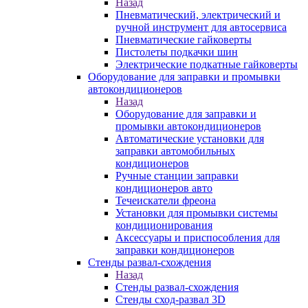
Назад
Пневматический, электрический и
ручной инструмент для автосервиса
Пневматические гайковерты
Пистолеты подкачки шин
Электрические подкатные гайковерты
Оборудование для заправки и промывки
автокондиционеров
Назад
Оборудование для заправки и
промывки автокондиционеров
Автоматические установки для
заправки автомобильных
кондиционеров
Ручные станции заправки
кондиционеров авто
Течеискатели фреона
Установки для промывки системы
кондиционирования
Аксессуары и приспособления для
заправки кондиционеров
Стенды развал-схождения
Назад
Стенды развал-схождения
Стенды сход-развал 3D