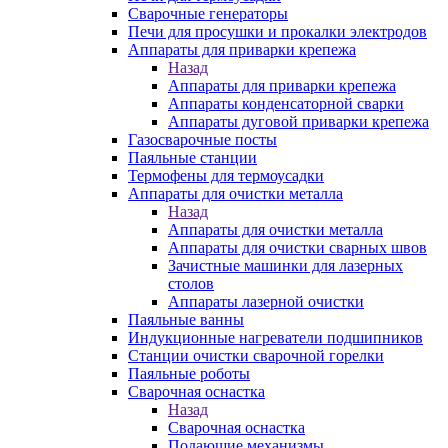
Сварочные генераторы
Печи для просушки и прокалки электродов
Аппараты для приварки крепежа
Назад
Аппараты для приварки крепежа
Аппараты конденсаторной сварки
Аппараты дуговой приварки крепежа
Газосварочные посты
Паяльные станции
Термофены для термоусадки
Аппараты для очистки металла
Назад
Аппараты для очистки металла
Аппараты для очистки сварных швов
Зачистные машинки для лазерных
столов
Аппараты лазерной очистки
Паяльные ванны
Индукционные нагреватели подшипников
Станции очистки сварочной горелки
Паяльные роботы
Сварочная оснастка
Назад
Сварочная оснастка
Подающие механизмы