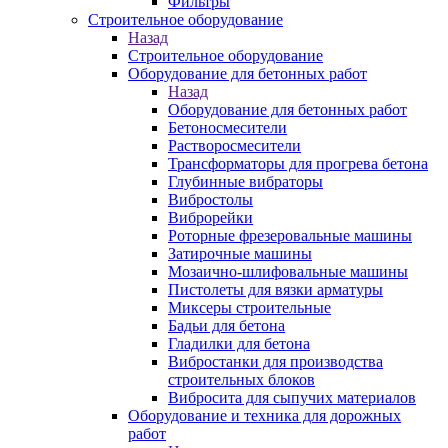
Фильтры
Строительное оборудование
Назад
Строительное оборудование
Оборудование для бетонных работ
Назад
Оборудование для бетонных работ
Бетоносмесители
Растворосмесители
Трансформаторы для прогрева бетона
Глубинные вибраторы
Вибростолы
Виброрейки
Роторные фрезеровальные машины
Затирочные машины
Мозаично-шлифовальные машины
Пистолеты для вязки арматуры
Миксеры строительные
Бадьи для бетона
Гладилки для бетона
Вибростанки для производства
строительных блоков
Вибросита для сыпучих материалов
Оборудование и техника для дорожных
работ