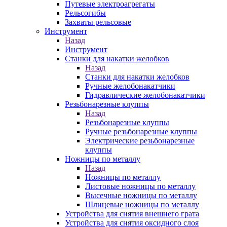
Путевые электроагрегаты
Рельсогибы
Захваты рельсовые
Инструмент
Назад
Инструмент
Станки для накатки желобков
Назад
Станки для накатки желобков
Ручные желобонакатчики
Гидравлические желобонакатчики
Резьбонарезные клуппы
Назад
Резьбонарезные клуппы
Ручные резьбонарезные клуппы
Электрические резьбонарезные
клуппы
Ножницы по металлу
Назад
Ножницы по металлу
Листовые ножницы по металлу
Высечные ножницы по металлу
Шлицевые ножницы по металлу
Устройства для снятия внешнего грата
Устройства для снятия оксидного слоя