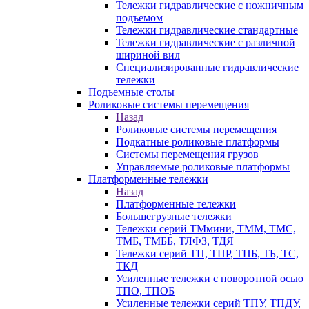
Тележки гидравлические с ножничным
подъемом
Тележки гидравлические стандартные
Тележки гидравлические с различной
шириной вил
Специализированные гидравлические
тележки
Подъемные столы
Роликовые системы перемещения
Назад
Роликовые системы перемещения
Подкатные роликовые платформы
Системы перемещения грузов
Управляемые роликовые платформы
Платформенные тележки
Назад
Платформенные тележки
Большегрузные тележки
Тележки серий ТМмини, ТММ, ТМС,
ТМБ, ТМББ, ТЛФЗ, ТДЯ
Тележки серий ТП, ТПР, ТПБ, ТБ, ТС,
ТКД
Усиленные тележки с поворотной осью
ТПО, ТПОБ
Усиленные тележки серий ТПУ, ТПДУ,