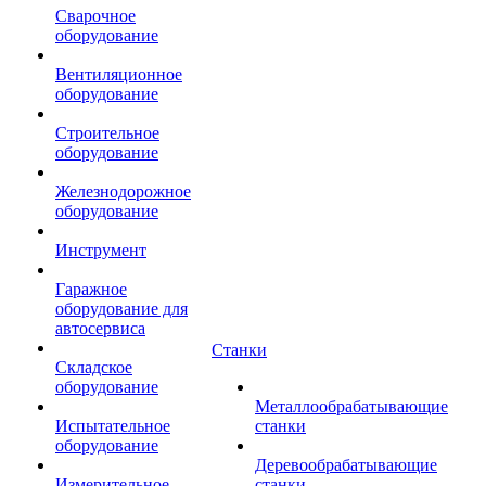
Сварочное
оборудование
Вентиляционное
оборудование
Строительное
оборудование
Железнодорожное
оборудование
Инструмент
Гаражное
оборудование для
автосервиса
Станки
Складское
оборудование
Металлообрабатывающие
Испытательное
станки
оборудование
Деревообрабатывающие
Измерительное
станки