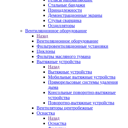
Стальные бандажи
Принадлежности
Демонстрационные экраны
Стулья сварщика
Осцилляторы
Вентиляционное оборудование
Назад
Вентиляционное оборудование
Фильтровентиляционные установки
Циклоны
Фильтры масляного тумана
Вытяжные устройства
Назад
Вытяжные устройства
Мобильные вытяжные устройства
Пряморельсовые системы удаления
дыма
Консольные поворотно-вытяжные
устройства
Поворотно-вытяжные устройства
Вентиляторы центробежные
Оснастка
Назад
Оснастка