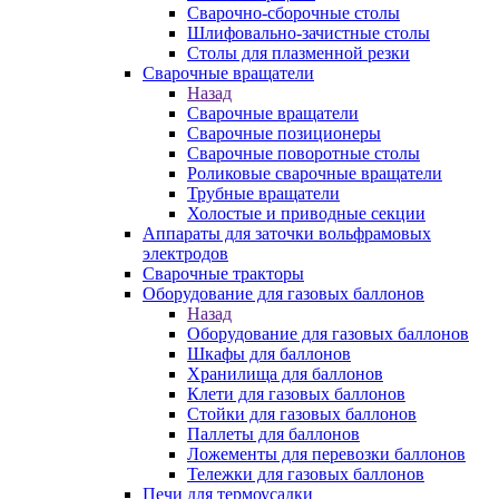
Сварочно-сборочные столы
Шлифовально-зачистные столы
Столы для плазменной резки
Сварочные вращатели
Назад
Сварочные вращатели
Сварочные позиционеры
Сварочные поворотные столы
Роликовые сварочные вращатели
Трубные вращатели
Холостые и приводные секции
Аппараты для заточки вольфрамовых
электродов
Сварочные тракторы
Оборудование для газовых баллонов
Назад
Оборудование для газовых баллонов
Шкафы для баллонов
Хранилища для баллонов
Клети для газовых баллонов
Стойки для газовых баллонов
Паллеты для баллонов
Ложементы для перевозки баллонов
Тележки для газовых баллонов
Печи для термоусадки