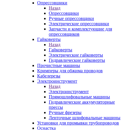
Опрессовщики
Назад
Опрессовщики
Ручные опрессовщики
Электрические опрессовщики
Запчасти и комплектующие для
опрессовщиков
Гайковерты
Назад
Гайковерты
Электрические гайковерты
Гидравлические гайковерты
Прочистные машины
Кримперы для обжима проводов
Кабелерезы
Электроинструмент
Назад
Электроинструмент
Прямошлифовальные машины
Гидравлические аккумуляторные
прессы
Ручные фрезеры
Ленточные шлифовальные машины
Установки для промывки трубопроводов
Оснастка