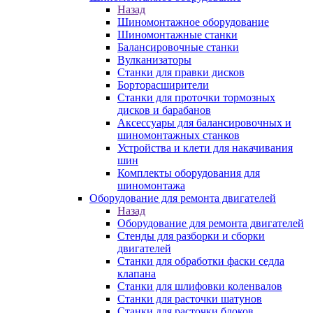
Назад
Шиномонтажное оборудование
Шиномонтажные станки
Балансировочные станки
Вулканизаторы
Станки для правки дисков
Борторасширители
Станки для проточки тормозных
дисков и барабанов
Аксессуары для балансировочных и
шиномонтажных станков
Устройства и клети для накачивания
шин
Комплекты оборудования для
шиномонтажа
Оборудование для ремонта двигателей
Назад
Оборудование для ремонта двигателей
Стенды для разборки и сборки
двигателей
Станки для обработки фаски седла
клапана
Станки для шлифовки коленвалов
Станки для расточки шатунов
Станки для расточки блоков