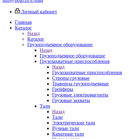
info@poip.ru
E-mail
Личный кабинет
Главная
Каталог
Назад
Каталог
Грузоподъемное оборудование
Назад
Грузоподъемное оборудование
Грузозахватные приспособления
Назад
Грузозахватные приспособления
Стропы грузовые
Траверсы грузоподъемные
Грейферы
Грузовые электромагниты
Грузовые захваты
Тали
Назад
Тали
Электрические тали
Ручные тали
Канатные тали