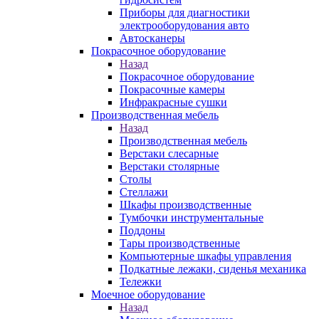
Приборы для диагностики
электрооборудования авто
Автосканеры
Покрасочное оборудование
Назад
Покрасочное оборудование
Покрасочные камеры
Инфракрасные сушки
Производственная мебель
Назад
Производственная мебель
Верстаки слесарные
Верстаки столярные
Столы
Стеллажи
Шкафы производственные
Тумбочки инструментальные
Поддоны
Тары производственные
Компьютерные шкафы управления
Подкатные лежаки, сиденья механика
Тележки
Моечное оборудование
Назад