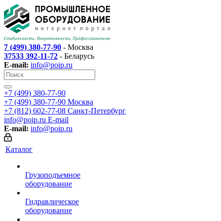
7 (499) 380-77-90
- Москва
37533 392-11-72
- Беларусь
E-mail:
info@poip.ru
+7 (499) 380-77-90
+7 (499) 380-77-90
Москва
+7 (812) 602-77-08
Санкт-Петербург
info@poip.ru
E-mail
E-mail:
info@poip.ru
Каталог
Грузоподъемное
оборудование
Гидравлическое
оборудование