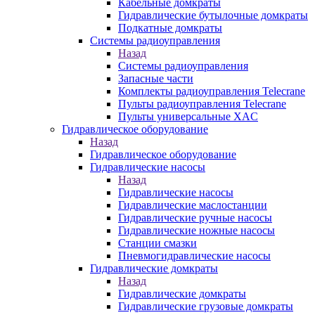
Кабельные домкраты
Гидравлические бутылочные домкраты
Подкатные домкраты
Системы радиоуправления
Назад
Системы радиоуправления
Запасные части
Комплекты радиоуправления Telecrane
Пульты радиоуправления Telecrane
Пульты универсальные XAC
Гидравлическое оборудование
Назад
Гидравлическое оборудование
Гидравлические насосы
Назад
Гидравлические насосы
Гидравлические маслостанции
Гидравлические ручные насосы
Гидравлические ножные насосы
Станции смазки
Пневмогидравлические насосы
Гидравлические домкраты
Назад
Гидравлические домкраты
Гидравлические грузовые домкраты