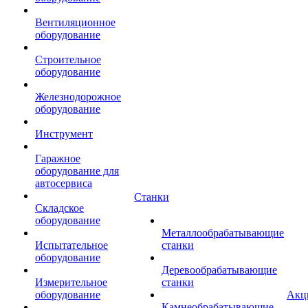
Вентиляционное
оборудование
Строительное
оборудование
Железнодорожное
оборудование
Инструмент
Гаражное
оборудование для
автосервиса
Станки
Складское
оборудование
Металлообрабатывающие
Испытательное
станки
оборудование
Деревообрабатывающие
Измерительное
станки
оборудование
Акц
Камнеобрабатывающие