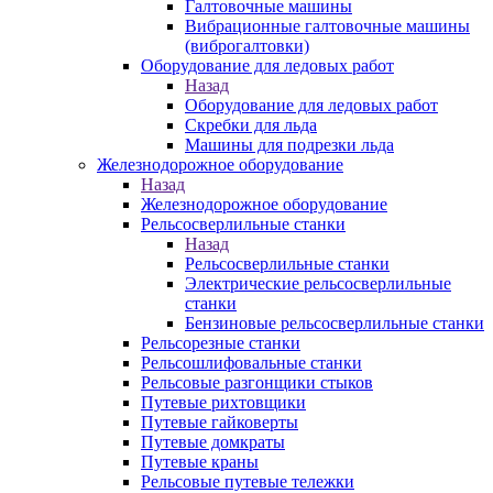
Галтовочные машины
Вибрационные галтовочные машины
(виброгалтовки)
Оборудование для ледовых работ
Назад
Оборудование для ледовых работ
Скребки для льда
Машины для подрезки льда
Железнодорожное оборудование
Назад
Железнодорожное оборудование
Рельсосверлильные станки
Назад
Рельсосверлильные станки
Электрические рельсосверлильные
станки
Бензиновые рельсосверлильные станки
Рельсорезные станки
Рельсошлифовальные станки
Рельсовые разгонщики стыков
Путевые рихтовщики
Путевые гайковерты
Путевые домкраты
Путевые краны
Рельсовые путевые тележки