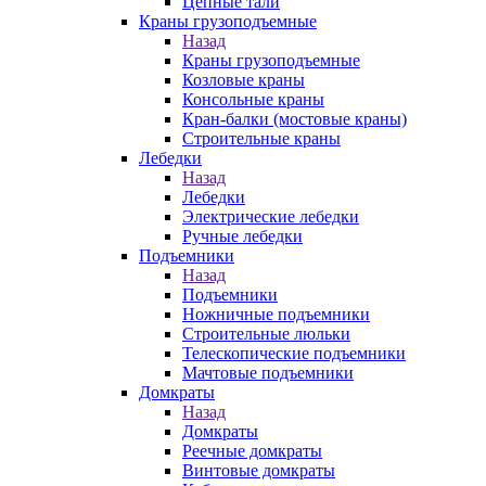
Цепные тали
Краны грузоподъемные
Назад
Краны грузоподъемные
Козловые краны
Консольные краны
Кран-балки (мостовые краны)
Строительные краны
Лебедки
Назад
Лебедки
Электрические лебедки
Ручные лебедки
Подъемники
Назад
Подъемники
Ножничные подъемники
Строительные люльки
Телескопические подъемники
Мачтовые подъемники
Домкраты
Назад
Домкраты
Реечные домкраты
Винтовые домкраты