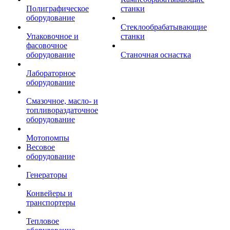
Полиграфическое
станки
оборудование
Стеклообрабатывающие
Упаковочное и
станки
фасовочное
оборудование
Станочная оснастка
Лабораторное
оборудование
Смазочное, масло- и
топливораздаточное
оборудование
Мотопомпы
Весовое
оборудование
Генераторы
Конвейеры и
транспортеры
Тепловое