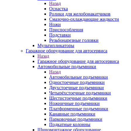
Назад
Оснастка
Ролики для желобонакатчиков
Смазочно-охлаждающие жидкости
Ножи
Приспособления
Подставки
Резьбонарезные головки
Мультипликаторы
Гаражное оборудование для автосервиса
Назад
Гаражное оборудование для автосервиса
Автомобильные подъемники
Назад
Автомобильные подъемники
Одностоечные подъемники
Двухстоечные подъемники
Четырёхстоечные подъемники
Шестистоечные подъемники
Ножничные подъемники
Платформенные подъемники
Канавные подъемники
Парковочные подъемники
Подкатные колонны
Шиномонтажное оборудование