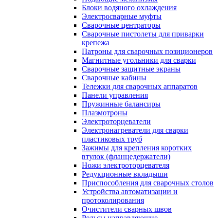
Блоки водяного охлаждения
Электросварные муфты
Сварочные центраторы
Сварочные пистолеты для приварки
крепежа
Патроны для сварочных позиционеров
Магнитные угольники для сварки
Сварочные защитные экраны
Сварочные кабины
Тележки для сварочных аппаратов
Панели управления
Пружинные балансиры
Плазмотроны
Электроторцеватели
Электронагреватели для сварки
пластиковых труб
Зажимы для крепления коротких
втулок (фланцедержатели)
Ножи электроторцевателя
Редукционные вкладыши
Приспособления для сварочных столов
Устройства автоматизации и
протоколирования
Очистители сварных швов
Рельсы направляющие