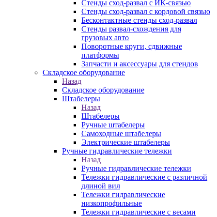
Стенды сход-развал с ИК-связью
Стенды сход-развал с кордовой связью
Бесконтактные стенды сход-развал
Стенды развал-схождения для
грузовых авто
Поворотные круги, сдвижные
платформы
Запчасти и аксессуары для стендов
Складское оборудование
Назад
Складское оборудование
Штабелеры
Назад
Штабелеры
Ручные штабелеры
Самоходные штабелеры
Электрические штабелеры
Ручные гидравлические тележки
Назад
Ручные гидравлические тележки
Тележки гидравлические с различной
длиной вил
Тележки гидравлические
низкопрофильные
Тележки гидравлические с весами