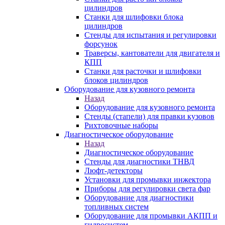
цилиндров
Станки для шлифовки блока
цилиндров
Стенды для испытания и регулировки
форсунок
Траверсы, кантователи для двигателя и
КПП
Станки для расточки и шлифовки
блоков цилиндров
Оборудование для кузовного ремонта
Назад
Оборудование для кузовного ремонта
Стенды (стапели) для правки кузовов
Рихтовочные наборы
Диагностическое оборудование
Назад
Диагностическое оборудование
Стенды для диагностики ТНВД
Люфт-детекторы
Установки для промывки инжектора
Приборы для регулировки света фар
Оборудование для диагностики
топливных систем
Оборудование для промывки АКПП и
гидросистем