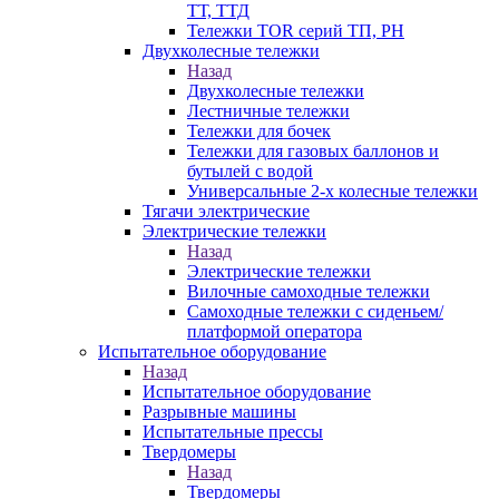
ТТ, ТТД
Тележки TOR серий ТП, PH
Двухколесные тележки
Назад
Двухколесные тележки
Лестничные тележки
Тележки для бочек
Тележки для газовых баллонов и
бутылей с водой
Универсальные 2-х колесные тележки
Тягачи электрические
Электрические тележки
Назад
Электрические тележки
Вилочные самоходные тележки
Самоходные тележки с сиденьем/
платформой оператора
Испытательное оборудование
Назад
Испытательное оборудование
Разрывные машины
Испытательные прессы
Твердомеры
Назад
Твердомеры