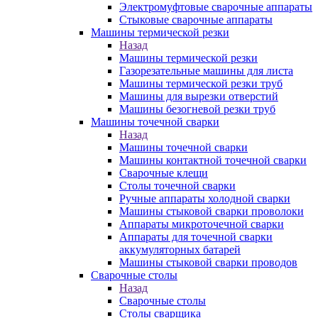
Электромуфтовые сварочные аппараты
Стыковые сварочные аппараты
Машины термической резки
Назад
Машины термической резки
Газорезательные машины для листа
Машины термической резки труб
Машины для вырезки отверстий
Машины безогневой резки труб
Машины точечной сварки
Назад
Машины точечной сварки
Машины контактной точечной сварки
Сварочные клещи
Столы точечной сварки
Ручные аппараты холодной сварки
Машины стыковой сварки проволоки
Аппараты микроточечной сварки
Аппараты для точечной сварки
аккумуляторных батарей
Машины стыковой сварки проводов
Сварочные столы
Назад
Сварочные столы
Столы сварщика