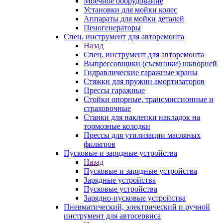
Моечное оборудование
Установки для мойки колес
Аппараты для мойки деталей
Пеногенераторы
Спец. инструмент для авторемонта
Назад
Спец. инструмент для авторемонта
Выпрессовщики (съемники) шкворней
Гидравлические гаражные краны
Стяжки для пружин амортизаторов
Прессы гаражные
Стойки опорные, трансмиссионные и
страховочные
Станки для наклепки накладок на
тормозные колодки
Прессы для утилизации масляных
фильтров
Пусковые и зарядные устройства
Назад
Пусковые и зарядные устройства
Зарядные устройства
Пусковые устройства
Зарядно-пусковые устройства
Пневматический, электрический и ручной
инструмент для автосервиса