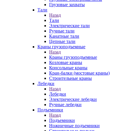
Грузовые захваты
Тали
Назад
Тали
Электрические тали
Ручные тали
Канатные тали
Цепные тали
Краны грузоподъемные
Назад
Краны грузоподъемные
Козловые краны
Консольные краны
Кран-балки (мостовые краны)
Строительные краны
Лебедки
Назад
Лебедки
Электрические лебедки
Ручные лебедки
Подъемники
Назад
Подъемники
Ножничные подъемники
Строительные люльки