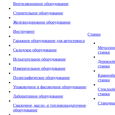
Вентиляционное оборудование
Строительное оборудование
Железнодорожное оборудование
Инструмент
Станки
Гаражное оборудование для автосервиса
Металло
Складское оборудование
станки
Испытательное оборудование
Деревоо
станки
Измерительное оборудование
Камнеоб
Полиграфическое оборудование
станки
Упаковочное и фасовочное оборудование
Стеклоо
станки
Лабораторное оборудование
Станочна
Смазочное, масло- и топливораздаточное
оборудование