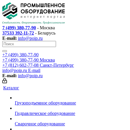
7 (499) 380-77-90
- Москва
37533 392-11-72
- Беларусь
E-mail:
info@poip.ru
+7 (499) 380-77-90
+7 (499) 380-77-90
Москва
+7 (812) 602-77-08
Санкт-Петербург
info@poip.ru
E-mail
E-mail:
info@poip.ru
Каталог
Грузоподъемное оборудование
Гидравлическое оборудование
Сварочное оборудование