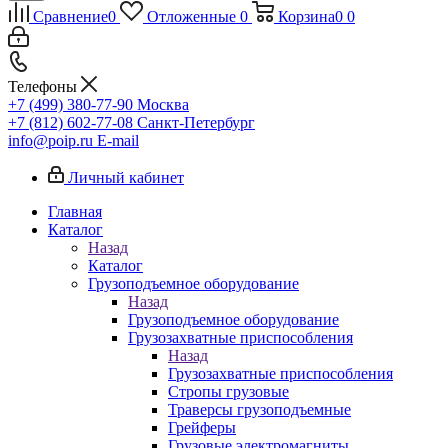
Сравнение
0
Отложенные
0
Корзина
0
0
Телефоны
+7 (499) 380-77-90
Москва
+7 (812) 602-77-08
Санкт-Петербург
info@poip.ru
E-mail
Личный кабинет
Главная
Каталог
Назад
Каталог
Грузоподъемное оборудование
Назад
Грузоподъемное оборудование
Грузозахватные приспособления
Назад
Грузозахватные приспособления
Стропы грузовые
Траверсы грузоподъемные
Грейферы
Грузовые электромагниты