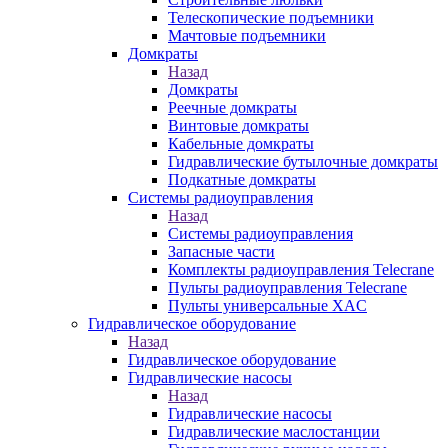
Телескопические подъемники
Мачтовые подъемники
Домкраты
Назад
Домкраты
Реечные домкраты
Винтовые домкраты
Кабельные домкраты
Гидравлические бутылочные домкраты
Подкатные домкраты
Системы радиоуправления
Назад
Системы радиоуправления
Запасные части
Комплекты радиоуправления Telecrane
Пульты радиоуправления Telecrane
Пульты универсальные XAC
Гидравлическое оборудование
Назад
Гидравлическое оборудование
Гидравлические насосы
Назад
Гидравлические насосы
Гидравлические маслостанции