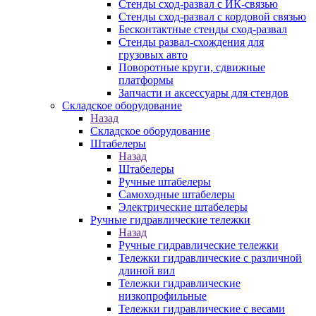
Стенды сход-развал с ИК-связью
Стенды сход-развал с кордовой связью
Бесконтактные стенды сход-развал
Стенды развал-схождения для
грузовых авто
Поворотные круги, сдвижные
платформы
Запчасти и аксессуары для стендов
Складское оборудование
Назад
Складское оборудование
Штабелеры
Назад
Штабелеры
Ручные штабелеры
Самоходные штабелеры
Электрические штабелеры
Ручные гидравлические тележки
Назад
Ручные гидравлические тележки
Тележки гидравлические с различной
длиной вил
Тележки гидравлические
низкопрофильные
Тележки гидравлические с весами