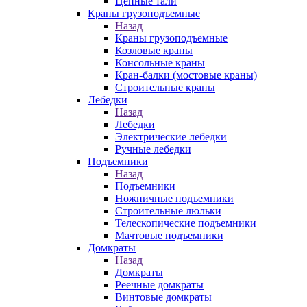
Цепные тали
Краны грузоподъемные
Назад
Краны грузоподъемные
Козловые краны
Консольные краны
Кран-балки (мостовые краны)
Строительные краны
Лебедки
Назад
Лебедки
Электрические лебедки
Ручные лебедки
Подъемники
Назад
Подъемники
Ножничные подъемники
Строительные люльки
Телескопические подъемники
Мачтовые подъемники
Домкраты
Назад
Домкраты
Реечные домкраты
Винтовые домкраты