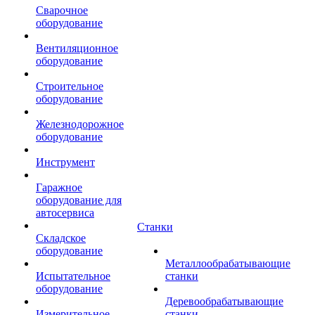
Сварочное
оборудование
Вентиляционное
оборудование
Строительное
оборудование
Железнодорожное
оборудование
Инструмент
Гаражное
оборудование для
автосервиса
Станки
Складское
оборудование
Металлообрабатывающие
Испытательное
станки
оборудование
Деревообрабатывающие
Измерительное
станки