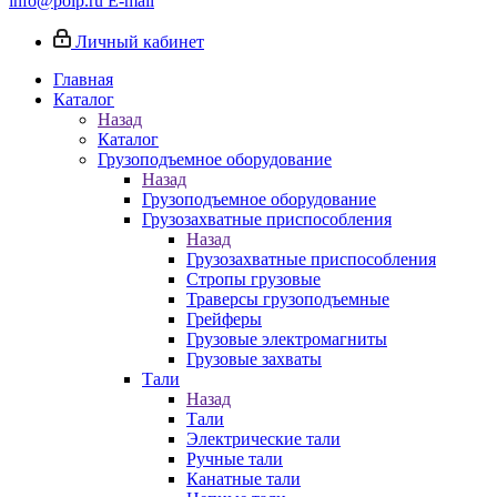
info@poip.ru
E-mail
Личный кабинет
Главная
Каталог
Назад
Каталог
Грузоподъемное оборудование
Назад
Грузоподъемное оборудование
Грузозахватные приспособления
Назад
Грузозахватные приспособления
Стропы грузовые
Траверсы грузоподъемные
Грейферы
Грузовые электромагниты
Грузовые захваты
Тали
Назад
Тали
Электрические тали
Ручные тали
Канатные тали