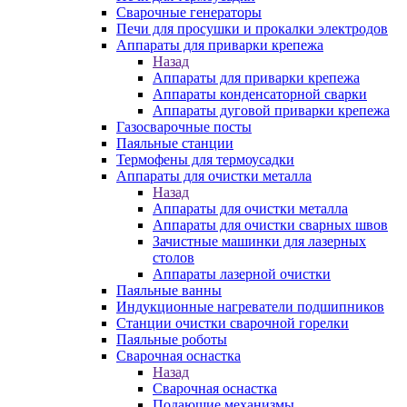
Сварочные генераторы
Печи для просушки и прокалки электродов
Аппараты для приварки крепежа
Назад
Аппараты для приварки крепежа
Аппараты конденсаторной сварки
Аппараты дуговой приварки крепежа
Газосварочные посты
Паяльные станции
Термофены для термоусадки
Аппараты для очистки металла
Назад
Аппараты для очистки металла
Аппараты для очистки сварных швов
Зачистные машинки для лазерных
столов
Аппараты лазерной очистки
Паяльные ванны
Индукционные нагреватели подшипников
Станции очистки сварочной горелки
Паяльные роботы
Сварочная оснастка
Назад
Сварочная оснастка
Подающие механизмы