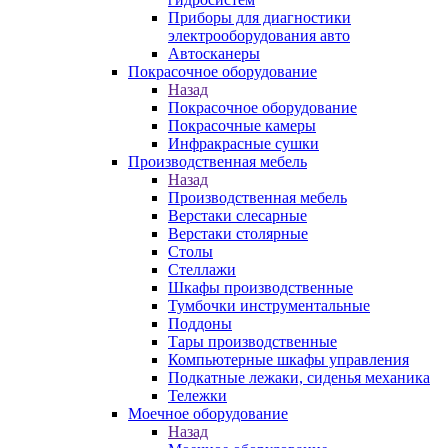
Приборы для диагностики
электрооборудования авто
Автосканеры
Покрасочное оборудование
Назад
Покрасочное оборудование
Покрасочные камеры
Инфракрасные сушки
Производственная мебель
Назад
Производственная мебель
Верстаки слесарные
Верстаки столярные
Столы
Стеллажи
Шкафы производственные
Тумбочки инструментальные
Поддоны
Тары производственные
Компьютерные шкафы управления
Подкатные лежаки, сиденья механика
Тележки
Моечное оборудование
Назад