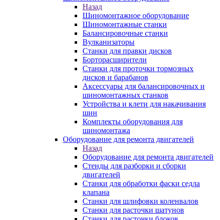
Назад
Шиномонтажное оборудование
Шиномонтажные станки
Балансировочные станки
Вулканизаторы
Станки для правки дисков
Борторасширители
Станки для проточки тормозных
дисков и барабанов
Аксессуары для балансировочных и
шиномонтажных станков
Устройства и клети для накачивания
шин
Комплекты оборудования для
шиномонтажа
Оборудование для ремонта двигателей
Назад
Оборудование для ремонта двигателей
Стенды для разборки и сборки
двигателей
Станки для обработки фаски седла
клапана
Станки для шлифовки коленвалов
Станки для расточки шатунов
Станки для расточки блоков