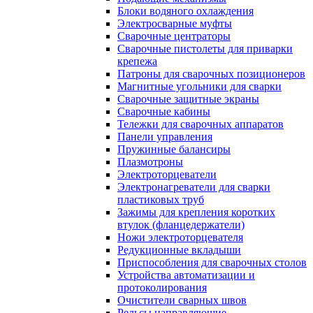
Блоки водяного охлаждения
Электросварные муфты
Сварочные центраторы
Сварочные пистолеты для приварки
крепежа
Патроны для сварочных позиционеров
Магнитные угольники для сварки
Сварочные защитные экраны
Сварочные кабины
Тележки для сварочных аппаратов
Панели управления
Пружинные балансиры
Плазмотроны
Электроторцеватели
Электронагреватели для сварки
пластиковых труб
Зажимы для крепления коротких
втулок (фланцедержатели)
Ножи электроторцевателя
Редукционные вкладыши
Приспособления для сварочных столов
Устройства автоматизации и
протоколирования
Очистители сварных швов
Рельсы направляющие