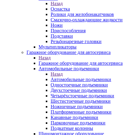
Назад
Оснастка
Ролики для желобонакатчиков
Смазочно-охлаждающие жидкости
Ножи
Приспособления
Подставки
Резьбонарезные головки
Мультипликаторы
Гаражное оборудование для автосервиса
Назад
Гаражное оборудование для автосервиса
Автомобильные подъемники
Назад
Автомобильные подъемники
Одностоечные подъемники
Двухстоечные подъемники
Четырёхстоечные подъемники
Шестистоечные подъемники
Ножничные подъемники
Платформенные подъемники
Канавные подъемники
Парковочные подъемники
Подкатные колонны
Шиномонтажное оборудование