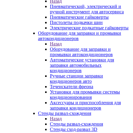
Назад
Пневматический, электрический и
ручной инструмент для автосервиса
Пневматические гайковерты
Пистолеты подкачки шин
Электрические подкатные гайковерты
Оборудование для заправки и промывки
автокондиционеров
Назад
Оборудование для заправки и
промывки автокондиционеров
Автоматические установки для
заправки автомобильных
кондиционеров
Ручные станции заправки
кондиционеров авто
Течеискатели фреона
Установки для промывки системы
кондиционирования
Аксессуары и приспособления для
заправки кондиционеров
Стенды развал-схождения
Назад
Стенды развал-схождения
Стенды сход-развал 3D