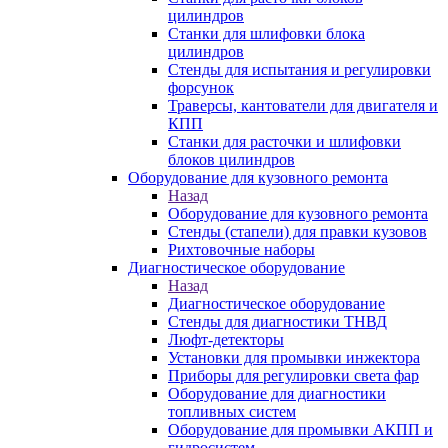
цилиндров
Станки для шлифовки блока
цилиндров
Стенды для испытания и регулировки
форсунок
Траверсы, кантователи для двигателя и
КПП
Станки для расточки и шлифовки
блоков цилиндров
Оборудование для кузовного ремонта
Назад
Оборудование для кузовного ремонта
Стенды (стапели) для правки кузовов
Рихтовочные наборы
Диагностическое оборудование
Назад
Диагностическое оборудование
Стенды для диагностики ТНВД
Люфт-детекторы
Установки для промывки инжектора
Приборы для регулировки света фар
Оборудование для диагностики
топливных систем
Оборудование для промывки АКПП и
гидросистем