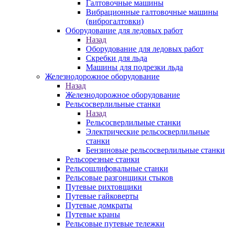
Галтовочные машины
Вибрационные галтовочные машины
(виброгалтовки)
Оборудование для ледовых работ
Назад
Оборудование для ледовых работ
Скребки для льда
Машины для подрезки льда
Железнодорожное оборудование
Назад
Железнодорожное оборудование
Рельсосверлильные станки
Назад
Рельсосверлильные станки
Электрические рельсосверлильные
станки
Бензиновые рельсосверлильные станки
Рельсорезные станки
Рельсошлифовальные станки
Рельсовые разгонщики стыков
Путевые рихтовщики
Путевые гайковерты
Путевые домкраты
Путевые краны
Рельсовые путевые тележки