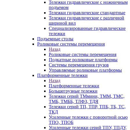
Тележки гидравлические с ножничным
подъемом
Тележки гидравлические стандартные
Тележки гидравлические с различной
шириной вил
Специализированные гидравлические
тележки
Подъемные столы
Роликовые системы перемещения
Назад
Роликовые системы перемещения
Подкатные роликовые платформы
Системы перемещения грузов
Управляемые роликовые платформы
Платформенные тележки
Назад
Платформенные тележки
Большегрузные тележки
Тележки серий ТМмини, ТММ, ТМС,
ТМБ, ТМББ, ТЛФЗ, ТДЯ
Тележки серий ТП, ТПР, ТПБ, ТБ, ТС,
ТКД
Усиленные тележки с поворотной осью
ТПО, ТПОБ
Усиленные тележки серий ТПУ, ТПДУ,