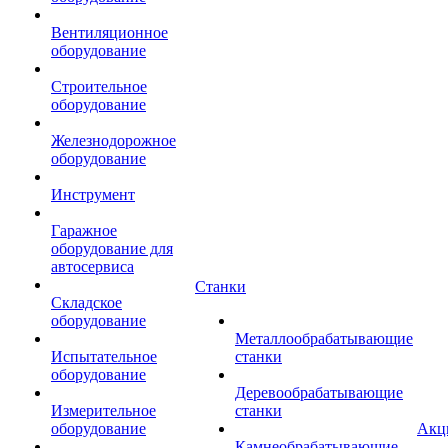
Вентиляционное
оборудование
Строительное
оборудование
Железнодорожное
оборудование
Инструмент
Гаражное
оборудование для
автосервиса
Станки
Складское
оборудование
Металлообрабатывающие
Испытательное
станки
оборудование
Деревообрабатывающие
Измерительное
станки
оборудование
Акц
Камнеобрабатывающие