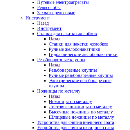
Путевые электроагрегаты
Рельсогибы
Захваты рельсовые
Инструмент
Назад
Инструмент
Станки для накатки желобков
Назад
Станки для накатки желобков
Ручные желобонакатчики
Гидравлические желобонакатчики
Резьбонарезные клуппы
Назад
Резьбонарезные клуппы
Ручные резьбонарезные клуппы
Электрические резьбонарезные
клуппы
Ножницы по металлу
Назад
Ножницы по металлу
Листовые ножницы по металлу
Высечные ножницы по металлу
Шлицевые ножницы по металлу
Устройства для снятия внешнего грата
Устройства для снятия оксидного слоя