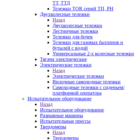
ТТ, ТТД
Тележки TOR серий ТП, PH
Двухколесные тележки
Назад
Двухколесные тележки
Лестничные тележки
Тележки для бочек
Тележки для газовых баллонов и
бутылей с водой
Универсальные 2-х колесные тележки
Тягачи электрические
Электрические тележки
Назад
Электрические тележки
Вилочные самоходные тележки
Самоходные тележки с сиденьем/
платформой оператора
Испытательное оборудование
Назад
Испытательное оборудование
Разрывные машины
Испытательные прессы
Твердомеры
Назад
Твердомеры