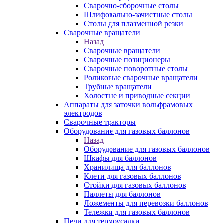
Сварочно-сборочные столы
Шлифовально-зачистные столы
Столы для плазменной резки
Сварочные вращатели
Назад
Сварочные вращатели
Сварочные позиционеры
Сварочные поворотные столы
Роликовые сварочные вращатели
Трубные вращатели
Холостые и приводные секции
Аппараты для заточки вольфрамовых
электродов
Сварочные тракторы
Оборудование для газовых баллонов
Назад
Оборудование для газовых баллонов
Шкафы для баллонов
Хранилища для баллонов
Клети для газовых баллонов
Стойки для газовых баллонов
Паллеты для баллонов
Ложементы для перевозки баллонов
Тележки для газовых баллонов
Печи для термоусадки