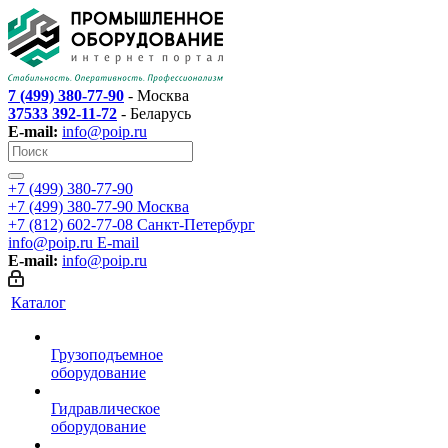
7 (499) 380-77-90
- Москва
37533 392-11-72
- Беларусь
E-mail:
info@poip.ru
+7 (499) 380-77-90
+7 (499) 380-77-90
Москва
+7 (812) 602-77-08
Санкт-Петербург
info@poip.ru
E-mail
E-mail:
info@poip.ru
Каталог
Грузоподъемное
оборудование
Гидравлическое
оборудование