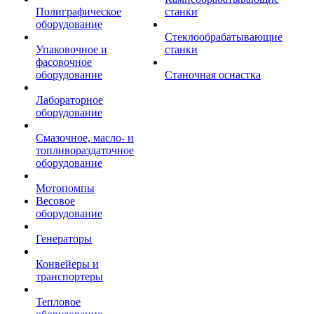
Полиграфическое
станки
оборудование
Стеклообрабатывающие
Упаковочное и
станки
фасовочное
оборудование
Станочная оснастка
Лабораторное
оборудование
Смазочное, масло- и
топливораздаточное
оборудование
Мотопомпы
Весовое
оборудование
Генераторы
Конвейеры и
транспортеры
Тепловое