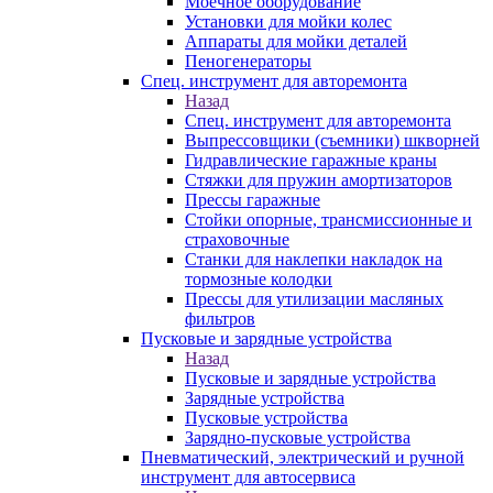
Моечное оборудование
Установки для мойки колес
Аппараты для мойки деталей
Пеногенераторы
Спец. инструмент для авторемонта
Назад
Спец. инструмент для авторемонта
Выпрессовщики (съемники) шкворней
Гидравлические гаражные краны
Стяжки для пружин амортизаторов
Прессы гаражные
Стойки опорные, трансмиссионные и
страховочные
Станки для наклепки накладок на
тормозные колодки
Прессы для утилизации масляных
фильтров
Пусковые и зарядные устройства
Назад
Пусковые и зарядные устройства
Зарядные устройства
Пусковые устройства
Зарядно-пусковые устройства
Пневматический, электрический и ручной
инструмент для автосервиса