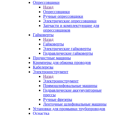
Опрессовщики
Назад
Опрессовщики
Ручные опрессовщики
Электрические опрессовщики
Запчасти и комплектующие для
опрессовщиков
Гайковерты
Назад
Гайковерты
Электрические гайковерты
Гидравлические гайковерты
Прочистные машины
Кримперы для обжима проводов
Кабелерезы
Электроинструмент
Назад
Электроинструмент
Прямошлифовальные машины
Гидравлические аккумуляторные
прессы
Ручные фрезеры
Ленточные шлифовальные машины
Установки для промывки трубопроводов
Оснастка