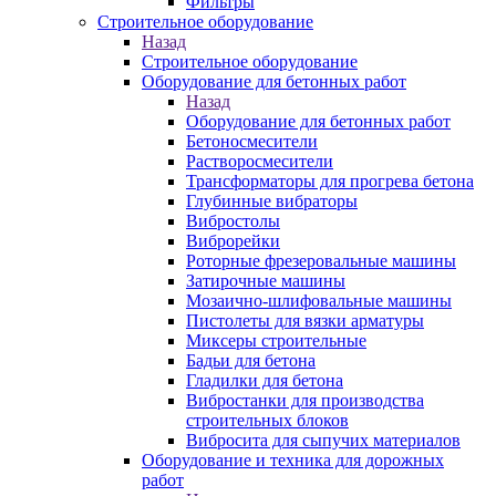
Фильтры
Строительное оборудование
Назад
Строительное оборудование
Оборудование для бетонных работ
Назад
Оборудование для бетонных работ
Бетоносмесители
Растворосмесители
Трансформаторы для прогрева бетона
Глубинные вибраторы
Вибростолы
Виброрейки
Роторные фрезеровальные машины
Затирочные машины
Мозаично-шлифовальные машины
Пистолеты для вязки арматуры
Миксеры строительные
Бадьи для бетона
Гладилки для бетона
Вибростанки для производства
строительных блоков
Вибросита для сыпучих материалов
Оборудование и техника для дорожных
работ