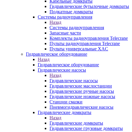
Кабельные домкраты
Гидравлические бутылочные домкраты
Подкатные домкраты
Системы радиоуправления
Назад
Системы радиоуправления
Запасные части
Комплекты радиоуправления Telecrane
Пульты радиоуправления Telecrane
Пульты универсальные XAC
Гидравлическое оборудование
Назад
Гидравлическое оборудование
Гидравлические насосы
Назад
Гидравлические насосы
Гидравлические маслостанции
Гидравлические ручные насосы
Гидравлические ножные насосы
Станции смазки
Пневмогидравлические насосы
Гидравлические домкраты
Назад
Гидравлические домкраты
Гидравлические грузовые домкраты