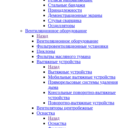
Стальные бандажи
Принадлежности
Демонстрационные экраны
Стулья сварщика
Осцилляторы
Вентиляционное оборудование
Назад
Вентиляционное оборудование
Фильтровентиляционные установки
Циклоны
Фильтры масляного тумана
Вытяжные устройства
Назад
Вытяжные устройства
Мобильные вытяжные устройства
Пряморельсовые системы удаления
дыма
Консольные поворотно-вытяжные
устройства
Поворотно-вытяжные устройства
Вентиляторы центробежные
Оснастка
Назад
Оснастка