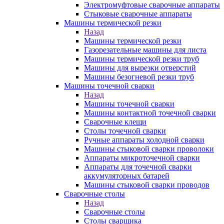
Электромуфтовые сварочные аппараты
Стыковые сварочные аппараты
Машины термической резки
Назад
Машины термической резки
Газорезательные машины для листа
Машины термической резки труб
Машины для вырезки отверстий
Машины безогневой резки труб
Машины точечной сварки
Назад
Машины точечной сварки
Машины контактной точечной сварки
Сварочные клещи
Столы точечной сварки
Ручные аппараты холодной сварки
Машины стыковой сварки проволоки
Аппараты микроточечной сварки
Аппараты для точечной сварки
аккумуляторных батарей
Машины стыковой сварки проводов
Сварочные столы
Назад
Сварочные столы
Столы сварщика