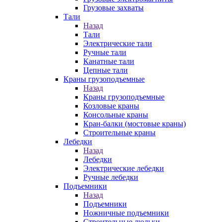
Грузовые захваты
Тали
Назад
Тали
Электрические тали
Ручные тали
Канатные тали
Цепные тали
Краны грузоподъемные
Назад
Краны грузоподъемные
Козловые краны
Консольные краны
Кран-балки (мостовые краны)
Строительные краны
Лебедки
Назад
Лебедки
Электрические лебедки
Ручные лебедки
Подъемники
Назад
Подъемники
Ножничные подъемники
Строительные люльки