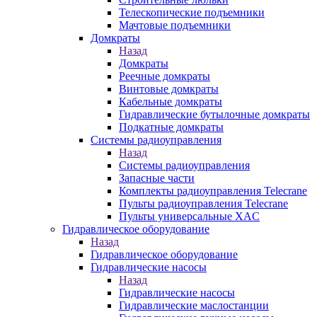
Телескопические подъемники
Мачтовые подъемники
Домкраты
Назад
Домкраты
Реечные домкраты
Винтовые домкраты
Кабельные домкраты
Гидравлические бутылочные домкраты
Подкатные домкраты
Системы радиоуправления
Назад
Системы радиоуправления
Запасные части
Комплекты радиоуправления Telecrane
Пульты радиоуправления Telecrane
Пульты универсальные XAC
Гидравлическое оборудование
Назад
Гидравлическое оборудование
Гидравлические насосы
Назад
Гидравлические насосы
Гидравлические маслостанции