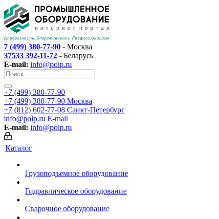
7 (499) 380-77-90
- Москва
37533 392-11-72
- Беларусь
E-mail:
info@poip.ru
+7 (499) 380-77-90
+7 (499) 380-77-90
Москва
+7 (812) 602-77-08
Санкт-Петербург
info@poip.ru
E-mail
E-mail:
info@poip.ru
Каталог
Грузоподъемное оборудование
Гидравлическое оборудование
Сварочное оборудование