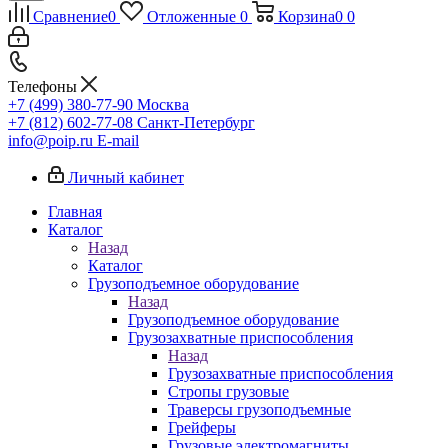
Сравнение
0
Отложенные
0
Корзина
0
0
Телефоны
+7 (499) 380-77-90
Москва
+7 (812) 602-77-08
Санкт-Петербург
info@poip.ru
E-mail
Личный кабинет
Главная
Каталог
Назад
Каталог
Грузоподъемное оборудование
Назад
Грузоподъемное оборудование
Грузозахватные приспособления
Назад
Грузозахватные приспособления
Стропы грузовые
Траверсы грузоподъемные
Грейферы
Грузовые электромагниты