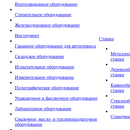
Вентиляционное оборудование
Строительное оборудование
Железнодорожное оборудование
Инструмент
Станки
Гаражное оборудование для автосервиса
Металло
Складское оборудование
станки
Испытательное оборудование
Деревоо
станки
Измерительное оборудование
Камнеоб
Полиграфическое оборудование
станки
Упаковочное и фасовочное оборудование
Стеклоо
станки
Лабораторное оборудование
Станочна
Смазочное, масло- и топливораздаточное
оборудование