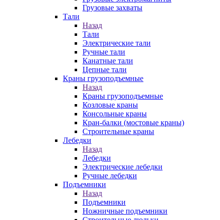
Грузовые захваты
Тали
Назад
Тали
Электрические тали
Ручные тали
Канатные тали
Цепные тали
Краны грузоподъемные
Назад
Краны грузоподъемные
Козловые краны
Консольные краны
Кран-балки (мостовые краны)
Строительные краны
Лебедки
Назад
Лебедки
Электрические лебедки
Ручные лебедки
Подъемники
Назад
Подъемники
Ножничные подъемники
Строительные люльки