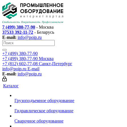
7 (499) 380-77-90
- Москва
37533 392-11-72
- Беларусь
E-mail:
info@poip.ru
+7 (499) 380-77-90
+7 (499) 380-77-90
Москва
+7 (812) 602-77-08
Санкт-Петербург
info@poip.ru
E-mail
E-mail:
info@poip.ru
Каталог
Грузоподъемное оборудование
Гидравлическое оборудование
Сварочное оборудование