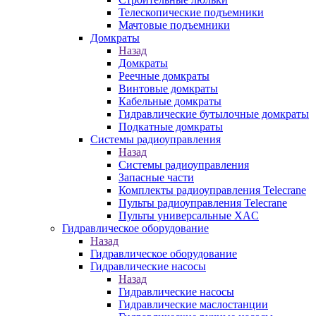
Телескопические подъемники
Мачтовые подъемники
Домкраты
Назад
Домкраты
Реечные домкраты
Винтовые домкраты
Кабельные домкраты
Гидравлические бутылочные домкраты
Подкатные домкраты
Системы радиоуправления
Назад
Системы радиоуправления
Запасные части
Комплекты радиоуправления Telecrane
Пульты радиоуправления Telecrane
Пульты универсальные XAC
Гидравлическое оборудование
Назад
Гидравлическое оборудование
Гидравлические насосы
Назад
Гидравлические насосы
Гидравлические маслостанции