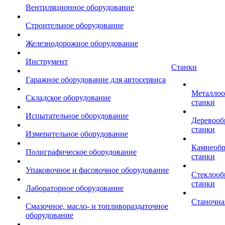
Вентиляционное оборудование
Строительное оборудование
Железнодорожное оборудование
Инструмент
Станки
Гаражное оборудование для автосервиса
Металло
Складское оборудование
станки
Испытательное оборудование
Деревоо
станки
Измерительное оборудование
Камнеоб
Полиграфическое оборудование
станки
Упаковочное и фасовочное оборудование
Стеклоо
станки
Лабораторное оборудование
Станочна
Смазочное, масло- и топливораздаточное
оборудование