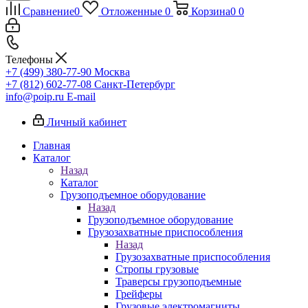
Сравнение
0
Отложенные
0
Корзина
0
0
Телефоны
+7 (499) 380-77-90
Москва
+7 (812) 602-77-08
Санкт-Петербург
info@poip.ru
E-mail
Личный кабинет
Главная
Каталог
Назад
Каталог
Грузоподъемное оборудование
Назад
Грузоподъемное оборудование
Грузозахватные приспособления
Назад
Грузозахватные приспособления
Стропы грузовые
Траверсы грузоподъемные
Грейферы
Грузовые электромагниты