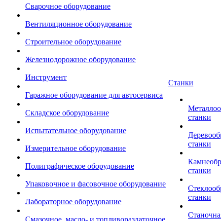
Сварочное оборудование
Вентиляционное оборудование
Строительное оборудование
Железнодорожное оборудование
Инструмент
Станки
Гаражное оборудование для автосервиса
Металло
Складское оборудование
станки
Испытательное оборудование
Деревоо
станки
Измерительное оборудование
Камнеоб
Полиграфическое оборудование
станки
Упаковочное и фасовочное оборудование
Стеклоо
станки
Лабораторное оборудование
Станочна
Смазочное, масло- и топливораздаточное