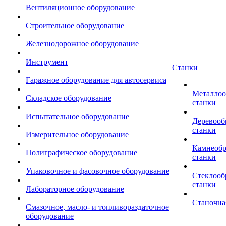
Вентиляционное оборудование
Строительное оборудование
Железнодорожное оборудование
Инструмент
Станки
Гаражное оборудование для автосервиса
Металло
Складское оборудование
станки
Испытательное оборудование
Деревоо
станки
Измерительное оборудование
Камнеоб
Полиграфическое оборудование
станки
Упаковочное и фасовочное оборудование
Стеклоо
станки
Лабораторное оборудование
Станочна
Смазочное, масло- и топливораздаточное
оборудование