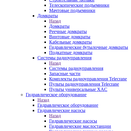
Телескопические подъемники
Мачтовые подъемники
Домкраты
Назад
Домкраты
Реечные домкраты
Винтовые домкраты
Кабельные домкраты
Гидравлические бутылочные домкраты
Подкатные домкраты
Системы радиоуправления
Назад
Системы радиоуправления
Запасные части
Комплекты радиоуправления Telecrane
Пульты радиоуправления Telecrane
Пульты универсальные XAC
Гидравлическое оборудование
Назад
Гидравлическое оборудование
Гидравлические насосы
Назад
Гидравлические насосы
Гидравлические маслостанции