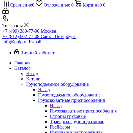
Сравнение
0
Отложенные
0
Корзина
0
0
Телефоны
+7 (499) 380-77-90
Москва
+7 (812) 602-77-08
Санкт-Петербург
info@poip.ru
E-mail
Личный кабинет
Главная
Каталог
Назад
Каталог
Грузоподъемное оборудование
Назад
Грузоподъемное оборудование
Грузозахватные приспособления
Назад
Грузозахватные приспособления
Стропы грузовые
Траверсы грузоподъемные
Грейферы
Грузовые электромагниты