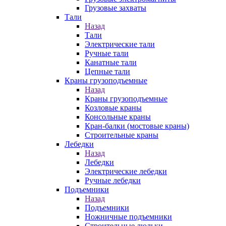
Грузовые захваты
Тали
Назад
Тали
Электрические тали
Ручные тали
Канатные тали
Цепные тали
Краны грузоподъемные
Назад
Краны грузоподъемные
Козловые краны
Консольные краны
Кран-балки (мостовые краны)
Строительные краны
Лебедки
Назад
Лебедки
Электрические лебедки
Ручные лебедки
Подъемники
Назад
Подъемники
Ножничные подъемники
Строительные люльки