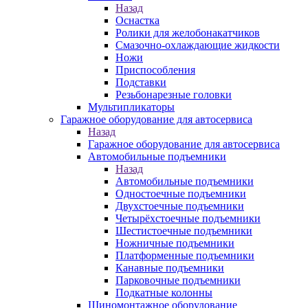
Назад
Оснастка
Ролики для желобонакатчиков
Смазочно-охлаждающие жидкости
Ножи
Приспособления
Подставки
Резьбонарезные головки
Мультипликаторы
Гаражное оборудование для автосервиса
Назад
Гаражное оборудование для автосервиса
Автомобильные подъемники
Назад
Автомобильные подъемники
Одностоечные подъемники
Двухстоечные подъемники
Четырёхстоечные подъемники
Шестистоечные подъемники
Ножничные подъемники
Платформенные подъемники
Канавные подъемники
Парковочные подъемники
Подкатные колонны
Шиномонтажное оборудование