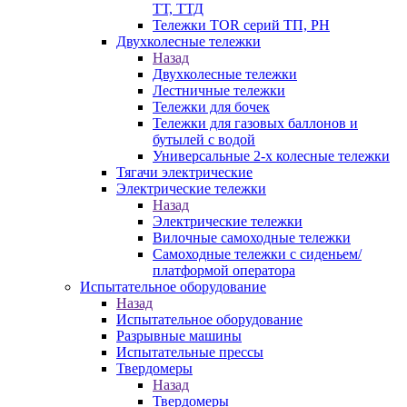
ТТ, ТТД
Тележки TOR серий ТП, PH
Двухколесные тележки
Назад
Двухколесные тележки
Лестничные тележки
Тележки для бочек
Тележки для газовых баллонов и
бутылей с водой
Универсальные 2-х колесные тележки
Тягачи электрические
Электрические тележки
Назад
Электрические тележки
Вилочные самоходные тележки
Самоходные тележки с сиденьем/
платформой оператора
Испытательное оборудование
Назад
Испытательное оборудование
Разрывные машины
Испытательные прессы
Твердомеры
Назад
Твердомеры