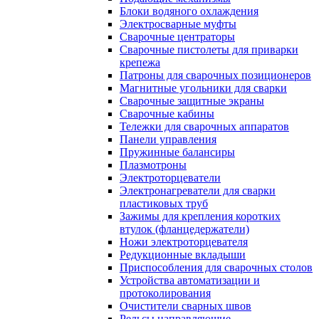
Блоки водяного охлаждения
Электросварные муфты
Сварочные центраторы
Сварочные пистолеты для приварки
крепежа
Патроны для сварочных позиционеров
Магнитные угольники для сварки
Сварочные защитные экраны
Сварочные кабины
Тележки для сварочных аппаратов
Панели управления
Пружинные балансиры
Плазмотроны
Электроторцеватели
Электронагреватели для сварки
пластиковых труб
Зажимы для крепления коротких
втулок (фланцедержатели)
Ножи электроторцевателя
Редукционные вкладыши
Приспособления для сварочных столов
Устройства автоматизации и
протоколирования
Очистители сварных швов
Рельсы направляющие