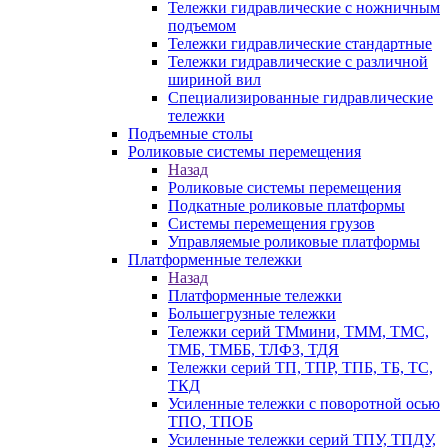
Тележки гидравлические с ножничным
подъемом
Тележки гидравлические стандартные
Тележки гидравлические с различной
шириной вил
Специализированные гидравлические
тележки
Подъемные столы
Роликовые системы перемещения
Назад
Роликовые системы перемещения
Подкатные роликовые платформы
Системы перемещения грузов
Управляемые роликовые платформы
Платформенные тележки
Назад
Платформенные тележки
Большегрузные тележки
Тележки серий ТМмини, ТММ, ТМС,
ТМБ, ТМББ, ТЛФЗ, ТДЯ
Тележки серий ТП, ТПР, ТПБ, ТБ, ТС,
ТКД
Усиленные тележки с поворотной осью
ТПО, ТПОБ
Усиленные тележки серий ТПУ, ТПДУ,