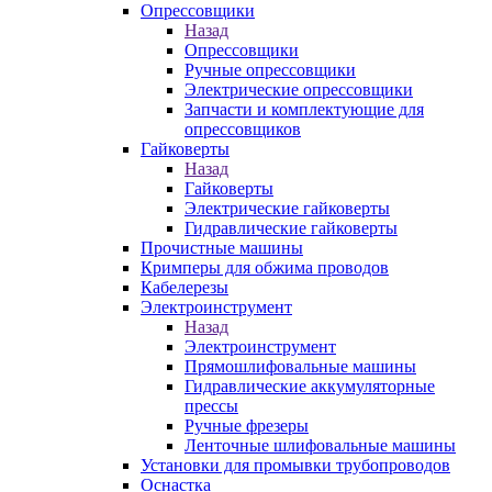
Опрессовщики
Назад
Опрессовщики
Ручные опрессовщики
Электрические опрессовщики
Запчасти и комплектующие для
опрессовщиков
Гайковерты
Назад
Гайковерты
Электрические гайковерты
Гидравлические гайковерты
Прочистные машины
Кримперы для обжима проводов
Кабелерезы
Электроинструмент
Назад
Электроинструмент
Прямошлифовальные машины
Гидравлические аккумуляторные
прессы
Ручные фрезеры
Ленточные шлифовальные машины
Установки для промывки трубопроводов
Оснастка