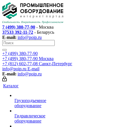
7 (499) 380-77-90
- Москва
37533 392-11-72
- Беларусь
E-mail:
info@poip.ru
+7 (499) 380-77-90
+7 (499) 380-77-90
Москва
+7 (812) 602-77-08
Санкт-Петербург
info@poip.ru
E-mail
E-mail:
info@poip.ru
Каталог
Грузоподъемное
оборудование
Гидравлическое
оборудование