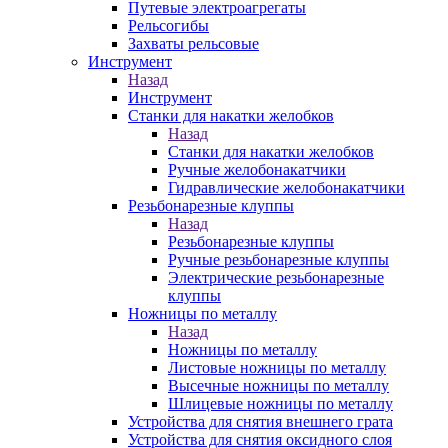
Путевые электроагрегаты
Рельсогибы
Захваты рельсовые
Инструмент
Назад
Инструмент
Станки для накатки желобков
Назад
Станки для накатки желобков
Ручные желобонакатчики
Гидравлические желобонакатчики
Резьбонарезные клуппы
Назад
Резьбонарезные клуппы
Ручные резьбонарезные клуппы
Электрические резьбонарезные
клуппы
Ножницы по металлу
Назад
Ножницы по металлу
Листовые ножницы по металлу
Высечные ножницы по металлу
Шлицевые ножницы по металлу
Устройства для снятия внешнего грата
Устройства для снятия оксидного слоя