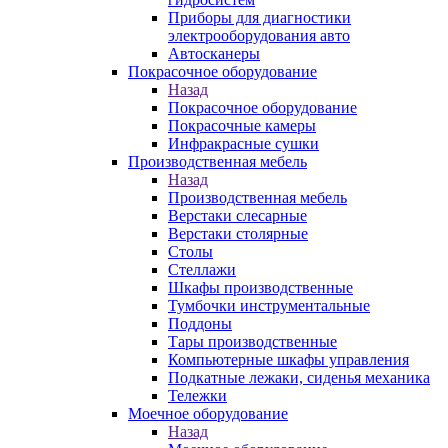
Приборы для диагностики
электрооборудования авто
Автосканеры
Покрасочное оборудование
Назад
Покрасочное оборудование
Покрасочные камеры
Инфракрасные сушки
Производственная мебель
Назад
Производственная мебель
Верстаки слесарные
Верстаки столярные
Столы
Стеллажи
Шкафы производственные
Тумбочки инструментальные
Поддоны
Тары производственные
Компьютерные шкафы управления
Подкатные лежаки, сиденья механика
Тележки
Моечное оборудование
Назад