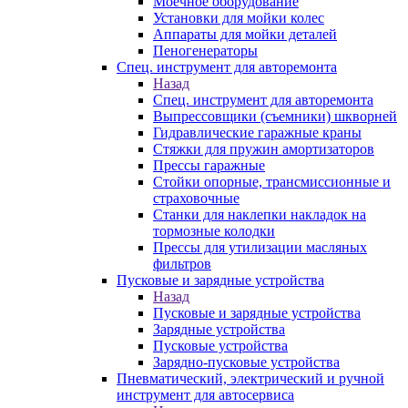
Моечное оборудование
Установки для мойки колес
Аппараты для мойки деталей
Пеногенераторы
Спец. инструмент для авторемонта
Назад
Спец. инструмент для авторемонта
Выпрессовщики (съемники) шкворней
Гидравлические гаражные краны
Стяжки для пружин амортизаторов
Прессы гаражные
Стойки опорные, трансмиссионные и
страховочные
Станки для наклепки накладок на
тормозные колодки
Прессы для утилизации масляных
фильтров
Пусковые и зарядные устройства
Назад
Пусковые и зарядные устройства
Зарядные устройства
Пусковые устройства
Зарядно-пусковые устройства
Пневматический, электрический и ручной
инструмент для автосервиса