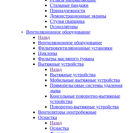
Стальные бандажи
Принадлежности
Демонстрационные экраны
Стулья сварщика
Осцилляторы
Вентиляционное оборудование
Назад
Вентиляционное оборудование
Фильтровентиляционные установки
Циклоны
Фильтры масляного тумана
Вытяжные устройства
Назад
Вытяжные устройства
Мобильные вытяжные устройства
Пряморельсовые системы удаления
дыма
Консольные поворотно-вытяжные
устройства
Поворотно-вытяжные устройства
Вентиляторы центробежные
Оснастка
Назад
Оснастка