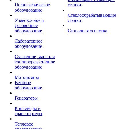
Полиграфическое
станки
оборудование
Стеклообрабатывающие
Упаковочное и
станки
фасовочное
оборудование
Станочная оснастка
Лабораторное
оборудование
Смазочное, масло- и
топливораздаточное
оборудование
Мотопомпы
Весовое
оборудование
Генераторы
Конвейеры и
транспортеры
Тепловое