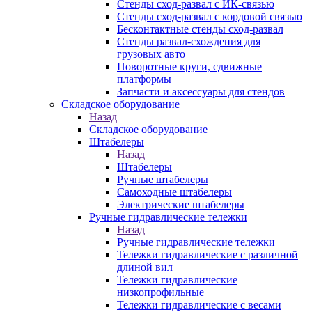
Стенды сход-развал с ИК-связью
Стенды сход-развал с кордовой связью
Бесконтактные стенды сход-развал
Стенды развал-схождения для
грузовых авто
Поворотные круги, сдвижные
платформы
Запчасти и аксессуары для стендов
Складское оборудование
Назад
Складское оборудование
Штабелеры
Назад
Штабелеры
Ручные штабелеры
Самоходные штабелеры
Электрические штабелеры
Ручные гидравлические тележки
Назад
Ручные гидравлические тележки
Тележки гидравлические с различной
длиной вил
Тележки гидравлические
низкопрофильные
Тележки гидравлические с весами