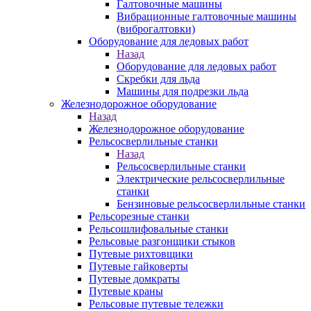
Галтовочные машины
Вибрационные галтовочные машины
(виброгалтовки)
Оборудование для ледовых работ
Назад
Оборудование для ледовых работ
Скребки для льда
Машины для подрезки льда
Железнодорожное оборудование
Назад
Железнодорожное оборудование
Рельсосверлильные станки
Назад
Рельсосверлильные станки
Электрические рельсосверлильные
станки
Бензиновые рельсосверлильные станки
Рельсорезные станки
Рельсошлифовальные станки
Рельсовые разгонщики стыков
Путевые рихтовщики
Путевые гайковерты
Путевые домкраты
Путевые краны
Рельсовые путевые тележки