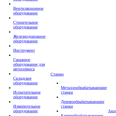
Вентиляционное
оборудование
Строительное
оборудование
Железнодорожное
оборудование
Инструмент
Гаражное
оборудование для
автосервиса
Станки
Складское
оборудование
Металлообрабатывающие
Испытательное
станки
оборудование
Деревообрабатывающие
Измерительное
станки
оборудование
Акц
Камнеобрабатывающие