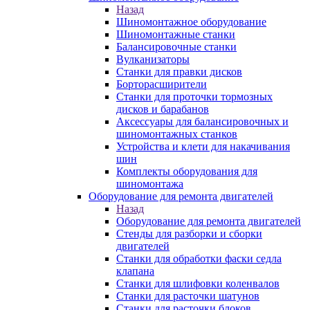
Назад
Шиномонтажное оборудование
Шиномонтажные станки
Балансировочные станки
Вулканизаторы
Станки для правки дисков
Борторасширители
Станки для проточки тормозных
дисков и барабанов
Аксессуары для балансировочных и
шиномонтажных станков
Устройства и клети для накачивания
шин
Комплекты оборудования для
шиномонтажа
Оборудование для ремонта двигателей
Назад
Оборудование для ремонта двигателей
Стенды для разборки и сборки
двигателей
Станки для обработки фаски седла
клапана
Станки для шлифовки коленвалов
Станки для расточки шатунов
Станки для расточки блоков