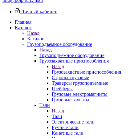
info@poip.ru
E-mail
Личный кабинет
Главная
Каталог
Назад
Каталог
Грузоподъемное оборудование
Назад
Грузоподъемное оборудование
Грузозахватные приспособления
Назад
Грузозахватные приспособления
Стропы грузовые
Траверсы грузоподъемные
Грейферы
Грузовые электромагниты
Грузовые захваты
Тали
Назад
Тали
Электрические тали
Ручные тали
Канатные тали