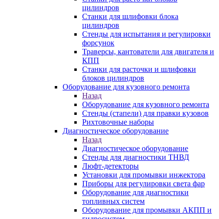
цилиндров
Станки для шлифовки блока
цилиндров
Стенды для испытания и регулировки
форсунок
Траверсы, кантователи для двигателя и
КПП
Станки для расточки и шлифовки
блоков цилиндров
Оборудование для кузовного ремонта
Назад
Оборудование для кузовного ремонта
Стенды (стапели) для правки кузовов
Рихтовочные наборы
Диагностическое оборудование
Назад
Диагностическое оборудование
Стенды для диагностики ТНВД
Люфт-детекторы
Установки для промывки инжектора
Приборы для регулировки света фар
Оборудование для диагностики
топливных систем
Оборудование для промывки АКПП и
гидросистем