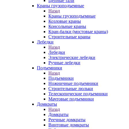
Цепные тали
Краны грузоподъемные
Назад
Краны грузоподъемные
Козловые краны
Консольные краны
Кран-балки (мостовые краны)
Строительные краны
Лебедки
Назад
Лебедки
Электрические лебедки
Ручные лебедки
Подъемники
Назад
Подъемники
Ножничные подъемники
Строительные люльки
Телескопические подъемники
Мачтовые подъемники
Домкраты
Назад
Домкраты
Реечные домкраты
Винтовые домкраты