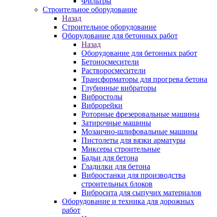
Фильтры
Строительное оборудование
Назад
Строительное оборудование
Оборудование для бетонных работ
Назад
Оборудование для бетонных работ
Бетоносмесители
Растворосмесители
Трансформаторы для прогрева бетона
Глубинные вибраторы
Вибростолы
Виброрейки
Роторные фрезеровальные машины
Затирочные машины
Мозаично-шлифовальные машины
Пистолеты для вязки арматуры
Миксеры строительные
Бадьи для бетона
Гладилки для бетона
Вибростанки для производства
строительных блоков
Вибросита для сыпучих материалов
Оборудование и техника для дорожных
работ