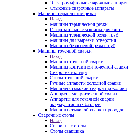
Электромуфтовые сварочные аппараты
Стыковые сварочные аппараты
Машины термической резки
Назад
Машины термической резки
Газорезательные машины для листа
Машины термической резки труб
Машины для вырезки отверстий
Машины безогневой резки труб
Машины точечной сварки
Назад
Машины точечной сварки
Машины контактной точечной сварки
Сварочные клещи
Столы точечной сварки
Ручные аппараты холодной сварки
Машины стыковой сварки проволоки
Аппараты микроточечной сварки
Аппараты для точечной сварки
аккумуляторных батарей
Машины стыковой сварки проводов
Сварочные столы
Назад
Сварочные столы
Столы сварщика