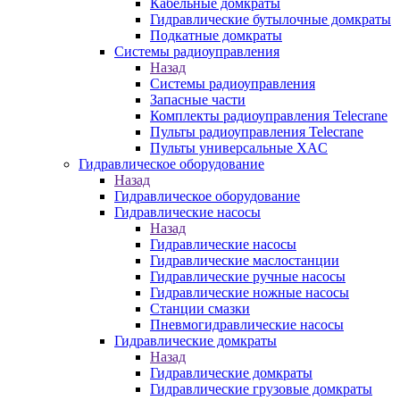
Кабельные домкраты
Гидравлические бутылочные домкраты
Подкатные домкраты
Системы радиоуправления
Назад
Системы радиоуправления
Запасные части
Комплекты радиоуправления Telecrane
Пульты радиоуправления Telecrane
Пульты универсальные XAC
Гидравлическое оборудование
Назад
Гидравлическое оборудование
Гидравлические насосы
Назад
Гидравлические насосы
Гидравлические маслостанции
Гидравлические ручные насосы
Гидравлические ножные насосы
Станции смазки
Пневмогидравлические насосы
Гидравлические домкраты
Назад
Гидравлические домкраты
Гидравлические грузовые домкраты