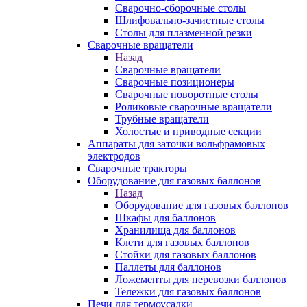
Сварочно-сборочные столы
Шлифовально-зачистные столы
Столы для плазменной резки
Сварочные вращатели
Назад
Сварочные вращатели
Сварочные позиционеры
Сварочные поворотные столы
Роликовые сварочные вращатели
Трубные вращатели
Холостые и приводные секции
Аппараты для заточки вольфрамовых
электродов
Сварочные тракторы
Оборудование для газовых баллонов
Назад
Оборудование для газовых баллонов
Шкафы для баллонов
Хранилища для баллонов
Клети для газовых баллонов
Стойки для газовых баллонов
Паллеты для баллонов
Ложементы для перевозки баллонов
Тележки для газовых баллонов
Печи для термоусадки