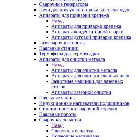
Сварочные генераторы
Печи для просушки и прокалки электродов
Аппараты для приварки крепежа
Назад
Аппараты для приварки крепежа
Аппараты конденсаторной сварки
Аппараты дуговой приварки крепежа
Газосварочные посты
Паяльные станции
Термофены для термоусадки
Аппараты для очистки металла
Назад
Аппараты для очистки металла
Аппараты для очистки сварных швов
Зачистные машинки для лазерных
столов
Аппараты лазерной очистки
Паяльные ванны
Индукционные нагреватели подшипников
Станции очистки сварочной горелки
Паяльные роботы
Сварочная оснастка
Назад
Сварочная оснастка
Подающие механизмы