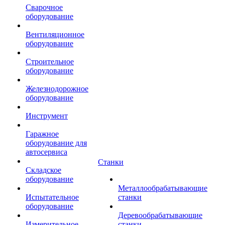
Сварочное
оборудование
Вентиляционное
оборудование
Строительное
оборудование
Железнодорожное
оборудование
Инструмент
Гаражное
оборудование для
автосервиса
Станки
Складское
оборудование
Металлообрабатывающие
Испытательное
станки
оборудование
Деревообрабатывающие
Измерительное
станки