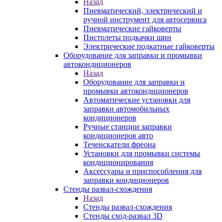
Назад
Пневматический, электрический и
ручной инструмент для автосервиса
Пневматические гайковерты
Пистолеты подкачки шин
Электрические подкатные гайковерты
Оборудование для заправки и промывки
автокондиционеров
Назад
Оборудование для заправки и
промывки автокондиционеров
Автоматические установки для
заправки автомобильных
кондиционеров
Ручные станции заправки
кондиционеров авто
Течеискатели фреона
Установки для промывки системы
кондиционирования
Аксессуары и приспособления для
заправки кондиционеров
Стенды развал-схождения
Назад
Стенды развал-схождения
Стенды сход-развал 3D