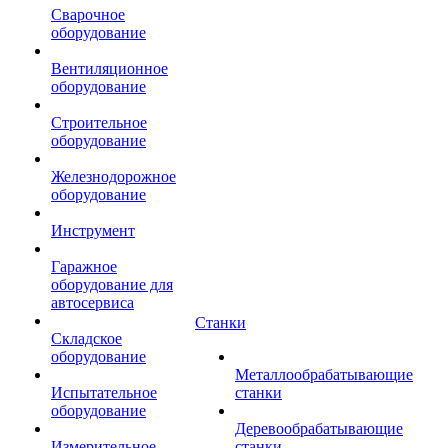
Сварочное
оборудование
Вентиляционное
оборудование
Строительное
оборудование
Железнодорожное
оборудование
Инструмент
Гаражное
оборудование для
автосервиса
Станки
Складское
оборудование
Металлообрабатывающие
Испытательное
станки
оборудование
Деревообрабатывающие
Измерительное
станки