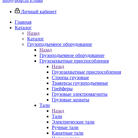
info@poip.ru
E-mail
Личный кабинет
Главная
Каталог
Назад
Каталог
Грузоподъемное оборудование
Назад
Грузоподъемное оборудование
Грузозахватные приспособления
Назад
Грузозахватные приспособления
Стропы грузовые
Траверсы грузоподъемные
Грейферы
Грузовые электромагниты
Грузовые захваты
Тали
Назад
Тали
Электрические тали
Ручные тали
Канатные тали