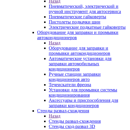
Назад
Пневматический, электрический и
ручной инструмент для автосервиса
Пневматические гайковерты
Пистолеты подкачки шин
Электрические подкатные гайковерты
Оборудование для заправки и промывки
автокондиционеров
Назад
Оборудование для заправки и
промывки автокондиционеров
Автоматические установки для
заправки автомобильных
кондиционеров
Ручные станции заправки
кондиционеров авто
Течеискатели фреона
Установки для промывки системы
кондиционирования
Аксессуары и приспособления для
заправки кондиционеров
Стенды развал-схождения
Назад
Стенды развал-схождения
Стенды сход-развал 3D