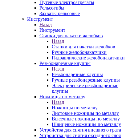
Путевые электроагрегаты
Рельсогибы
Захваты рельсовые
Инструмент
Назад
Инструмент
Станки для накатки желобков
Назад
Станки для накатки желобков
Ручные желобонакатчики
Гидравлические желобонакатчики
Резьбонарезные клуппы
Назад
Резьбонарезные клуппы
Ручные резьбонарезные клуппы
Электрические резьбонарезные
клуппы
Ножницы по металлу
Назад
Ножницы по металлу
Листовые ножницы по металлу
Высечные ножницы по металлу
Шлицевые ножницы по металлу
Устройства для снятия внешнего грата
Устройства для снятия оксидного слоя