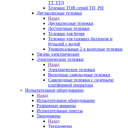
ТТ, ТТД
Тележки TOR серий ТП, PH
Двухколесные тележки
Назад
Двухколесные тележки
Лестничные тележки
Тележки для бочек
Тележки для газовых баллонов и
бутылей с водой
Универсальные 2-х колесные тележки
Тягачи электрические
Электрические тележки
Назад
Электрические тележки
Вилочные самоходные тележки
Самоходные тележки с сиденьем/
платформой оператора
Испытательное оборудование
Назад
Испытательное оборудование
Разрывные машины
Испытательные прессы
Твердомеры
Назад
Твердомеры