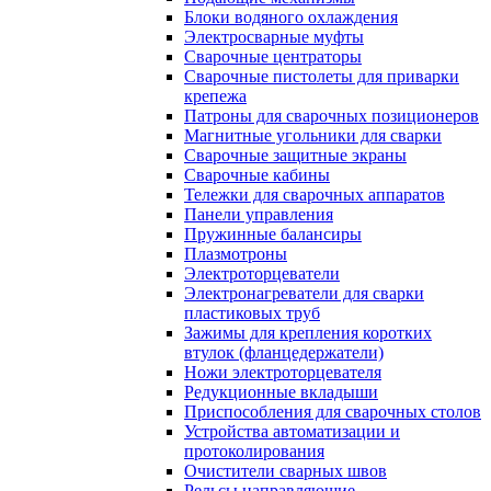
Блоки водяного охлаждения
Электросварные муфты
Сварочные центраторы
Сварочные пистолеты для приварки
крепежа
Патроны для сварочных позиционеров
Магнитные угольники для сварки
Сварочные защитные экраны
Сварочные кабины
Тележки для сварочных аппаратов
Панели управления
Пружинные балансиры
Плазмотроны
Электроторцеватели
Электронагреватели для сварки
пластиковых труб
Зажимы для крепления коротких
втулок (фланцедержатели)
Ножи электроторцевателя
Редукционные вкладыши
Приспособления для сварочных столов
Устройства автоматизации и
протоколирования
Очистители сварных швов
Рельсы направляющие