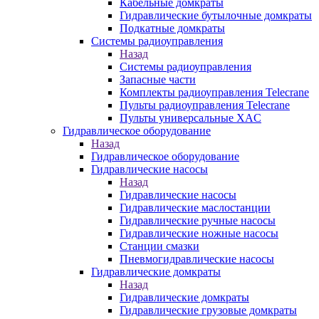
Кабельные домкраты
Гидравлические бутылочные домкраты
Подкатные домкраты
Системы радиоуправления
Назад
Системы радиоуправления
Запасные части
Комплекты радиоуправления Telecrane
Пульты радиоуправления Telecrane
Пульты универсальные XAC
Гидравлическое оборудование
Назад
Гидравлическое оборудование
Гидравлические насосы
Назад
Гидравлические насосы
Гидравлические маслостанции
Гидравлические ручные насосы
Гидравлические ножные насосы
Станции смазки
Пневмогидравлические насосы
Гидравлические домкраты
Назад
Гидравлические домкраты
Гидравлические грузовые домкраты