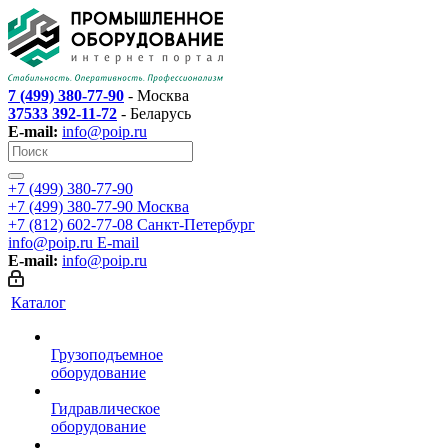
7 (499) 380-77-90
- Москва
37533 392-11-72
- Беларусь
E-mail:
info@poip.ru
+7 (499) 380-77-90
+7 (499) 380-77-90
Москва
+7 (812) 602-77-08
Санкт-Петербург
info@poip.ru
E-mail
E-mail:
info@poip.ru
Каталог
Грузоподъемное
оборудование
Гидравлическое
оборудование