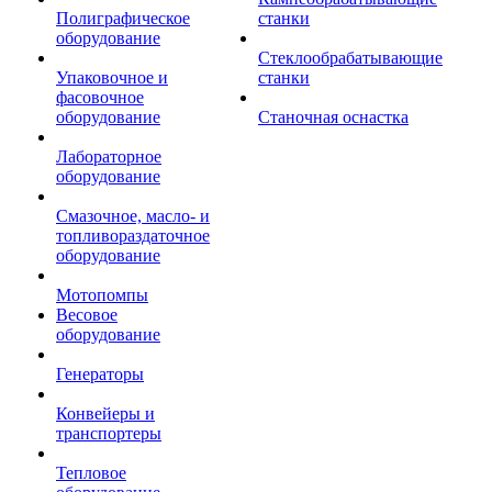
Полиграфическое
станки
оборудование
Стеклообрабатывающие
Упаковочное и
станки
фасовочное
оборудование
Станочная оснастка
Лабораторное
оборудование
Смазочное, масло- и
топливораздаточное
оборудование
Мотопомпы
Весовое
оборудование
Генераторы
Конвейеры и
транспортеры
Тепловое