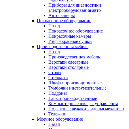
Приборы для диагностики
электрооборудования авто
Автосканеры
Покрасочное оборудование
Назад
Покрасочное оборудование
Покрасочные камеры
Инфракрасные сушки
Производственная мебель
Назад
Производственная мебель
Верстаки слесарные
Верстаки столярные
Столы
Стеллажи
Шкафы производственные
Тумбочки инструментальные
Поддоны
Тары производственные
Компьютерные шкафы управления
Подкатные лежаки, сиденья механика
Тележки
Моечное оборудование
Назад