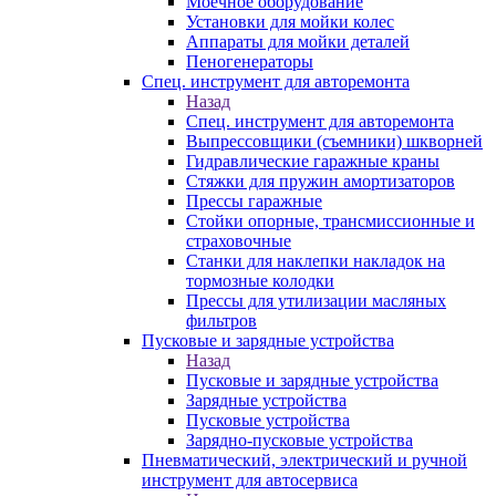
Моечное оборудование
Установки для мойки колес
Аппараты для мойки деталей
Пеногенераторы
Спец. инструмент для авторемонта
Назад
Спец. инструмент для авторемонта
Выпрессовщики (съемники) шкворней
Гидравлические гаражные краны
Стяжки для пружин амортизаторов
Прессы гаражные
Стойки опорные, трансмиссионные и
страховочные
Станки для наклепки накладок на
тормозные колодки
Прессы для утилизации масляных
фильтров
Пусковые и зарядные устройства
Назад
Пусковые и зарядные устройства
Зарядные устройства
Пусковые устройства
Зарядно-пусковые устройства
Пневматический, электрический и ручной
инструмент для автосервиса