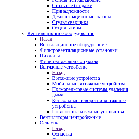
Стальные бандажи
Принадлежности
Демонстрационные экраны
Стулья сварщика
Осцилляторы
Вентиляционное оборудование
Назад
Вентиляционное оборудование
Фильтровентиляционные установки
Циклоны
Фильтры масляного тумана
Вытяжные устройства
Назад
Вытяжные устройства
Мобильные вытяжные устройства
Пряморельсовые системы удаления
дыма
Консольные поворотно-вытяжные
устройства
Поворотно-вытяжные устройства
Вентиляторы центробежные
Оснастка
Назад
Оснастка