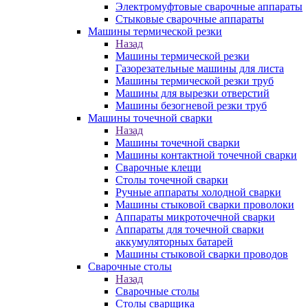
Электромуфтовые сварочные аппараты
Стыковые сварочные аппараты
Машины термической резки
Назад
Машины термической резки
Газорезательные машины для листа
Машины термической резки труб
Машины для вырезки отверстий
Машины безогневой резки труб
Машины точечной сварки
Назад
Машины точечной сварки
Машины контактной точечной сварки
Сварочные клещи
Столы точечной сварки
Ручные аппараты холодной сварки
Машины стыковой сварки проволоки
Аппараты микроточечной сварки
Аппараты для точечной сварки
аккумуляторных батарей
Машины стыковой сварки проводов
Сварочные столы
Назад
Сварочные столы
Столы сварщика