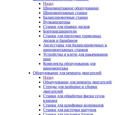
Назад
Шиномонтажное оборудование
Шиномонтажные станки
Балансировочные станки
Вулканизаторы
Станки для правки дисков
Борторасширители
Станки для проточки тормозных
дисков и барабанов
Аксессуары для балансировочных и
шиномонтажных станков
Устройства и клети для накачивания
шин
Комплекты оборудования для
шиномонтажа
Оборудование для ремонта двигателей
Назад
Оборудование для ремонта двигателей
Стенды для разборки и сборки
двигателей
Станки для обработки фаски седла
клапана
Станки для шлифовки коленвалов
Станки для расточки шатунов
Станки для расточки блоков