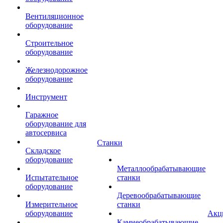
Вентиляционное
оборудование
Строительное
оборудование
Железнодорожное
оборудование
Инструмент
Гаражное
оборудование для
автосервиса
Станки
Складское
оборудование
Металлообрабатывающие
Испытательное
станки
оборудование
Деревообрабатывающие
Измерительное
станки
оборудование
Акц
Камнеобрабатывающие