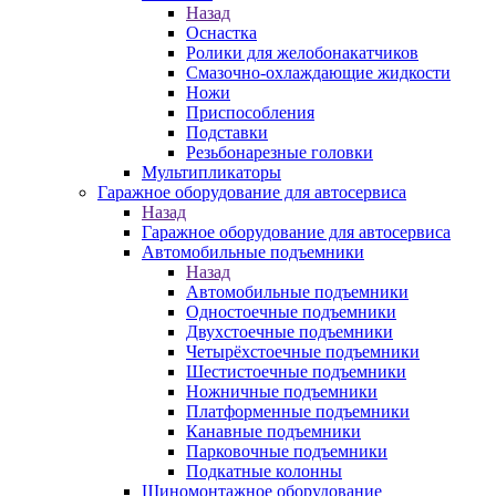
Назад
Оснастка
Ролики для желобонакатчиков
Смазочно-охлаждающие жидкости
Ножи
Приспособления
Подставки
Резьбонарезные головки
Мультипликаторы
Гаражное оборудование для автосервиса
Назад
Гаражное оборудование для автосервиса
Автомобильные подъемники
Назад
Автомобильные подъемники
Одностоечные подъемники
Двухстоечные подъемники
Четырёхстоечные подъемники
Шестистоечные подъемники
Ножничные подъемники
Платформенные подъемники
Канавные подъемники
Парковочные подъемники
Подкатные колонны
Шиномонтажное оборудование