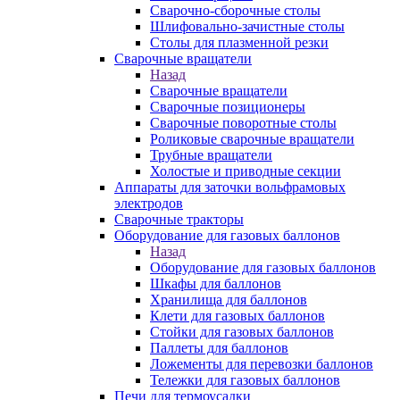
Сварочно-сборочные столы
Шлифовально-зачистные столы
Столы для плазменной резки
Сварочные вращатели
Назад
Сварочные вращатели
Сварочные позиционеры
Сварочные поворотные столы
Роликовые сварочные вращатели
Трубные вращатели
Холостые и приводные секции
Аппараты для заточки вольфрамовых
электродов
Сварочные тракторы
Оборудование для газовых баллонов
Назад
Оборудование для газовых баллонов
Шкафы для баллонов
Хранилища для баллонов
Клети для газовых баллонов
Стойки для газовых баллонов
Паллеты для баллонов
Ложементы для перевозки баллонов
Тележки для газовых баллонов
Печи для термоусадки