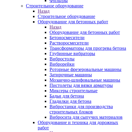
Фильтры
Строительное оборудование
Назад
Строительное оборудование
Оборудование для бетонных работ
Назад
Оборудование для бетонных работ
Бетоносмесители
Растворосмесители
Трансформаторы для прогрева бетона
Глубинные вибраторы
Вибростолы
Виброрейки
Роторные фрезеровальные машины
Затирочные машины
Мозаично-шлифовальные машины
Пистолеты для вязки арматуры
Миксеры строительные
Бадьи для бетона
Гладилки для бетона
Вибростанки для производства
строительных блоков
Вибросита для сыпучих материалов
Оборудование и техника для дорожных
работ