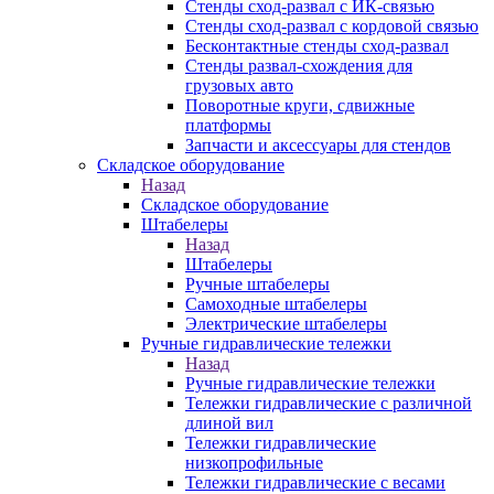
Стенды сход-развал с ИК-связью
Стенды сход-развал с кордовой связью
Бесконтактные стенды сход-развал
Стенды развал-схождения для
грузовых авто
Поворотные круги, сдвижные
платформы
Запчасти и аксессуары для стендов
Складское оборудование
Назад
Складское оборудование
Штабелеры
Назад
Штабелеры
Ручные штабелеры
Самоходные штабелеры
Электрические штабелеры
Ручные гидравлические тележки
Назад
Ручные гидравлические тележки
Тележки гидравлические с различной
длиной вил
Тележки гидравлические
низкопрофильные
Тележки гидравлические с весами