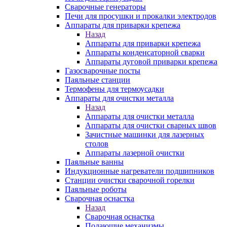
Сварочные генераторы
Печи для просушки и прокалки электродов
Аппараты для приварки крепежа
Назад
Аппараты для приварки крепежа
Аппараты конденсаторной сварки
Аппараты дуговой приварки крепежа
Газосварочные посты
Паяльные станции
Термофены для термоусадки
Аппараты для очистки металла
Назад
Аппараты для очистки металла
Аппараты для очистки сварных швов
Зачистные машинки для лазерных
столов
Аппараты лазерной очистки
Паяльные ванны
Индукционные нагреватели подшипников
Станции очистки сварочной горелки
Паяльные роботы
Сварочная оснастка
Назад
Сварочная оснастка
Подающие механизмы