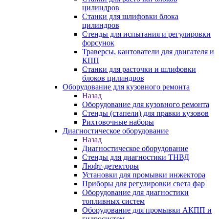
цилиндров
Станки для шлифовки блока
цилиндров
Стенды для испытания и регулировки
форсунок
Траверсы, кантователи для двигателя и
КПП
Станки для расточки и шлифовки
блоков цилиндров
Оборудование для кузовного ремонта
Назад
Оборудование для кузовного ремонта
Стенды (стапели) для правки кузовов
Рихтовочные наборы
Диагностическое оборудование
Назад
Диагностическое оборудование
Стенды для диагностики ТНВД
Люфт-детекторы
Установки для промывки инжектора
Приборы для регулировки света фар
Оборудование для диагностики
топливных систем
Оборудование для промывки АКПП и
гидросистем