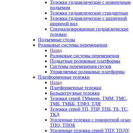
Тележки гидравлические с ножничным
подъемом
Тележки гидравлические стандартные
Тележки гидравлические с различной
шириной вил
Специализированные гидравлические
тележки
Подъемные столы
Роликовые системы перемещения
Назад
Роликовые системы перемещения
Подкатные роликовые платформы
Системы перемещения грузов
Управляемые роликовые платформы
Платформенные тележки
Назад
Платформенные тележки
Большегрузные тележки
Тележки серий ТМмини, ТММ, ТМС,
ТМБ, ТМББ, ТЛФЗ, ТДЯ
Тележки серий ТП, ТПР, ТПБ, ТБ, ТС,
ТКД
Усиленные тележки с поворотной осью
ТПО, ТПОБ
Усиленные тележки серий ТПУ, ТПДУ,