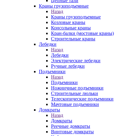
Цепные тали
Краны грузоподъемные
Назад
Краны грузоподъемные
Козловые краны
Консольные краны
Кран-балки (мостовые краны)
Строительные краны
Лебедки
Назад
Лебедки
Электрические лебедки
Ручные лебедки
Подъемники
Назад
Подъемники
Ножничные подъемники
Строительные люльки
Телескопические подъемники
Мачтовые подъемники
Домкраты
Назад
Домкраты
Реечные домкраты
Винтовые домкраты