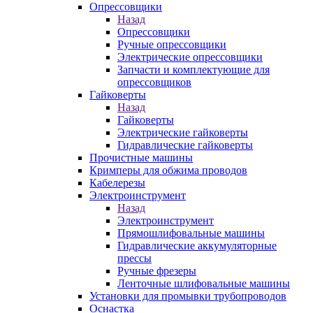
Опрессовщики
Назад
Опрессовщики
Ручные опрессовщики
Электрические опрессовщики
Запчасти и комплектующие для
опрессовщиков
Гайковерты
Назад
Гайковерты
Электрические гайковерты
Гидравлические гайковерты
Прочистные машины
Кримперы для обжима проводов
Кабелерезы
Электроинструмент
Назад
Электроинструмент
Прямошлифовальные машины
Гидравлические аккумуляторные
прессы
Ручные фрезеры
Ленточные шлифовальные машины
Установки для промывки трубопроводов
Оснастка