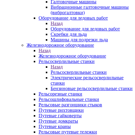
Галтовочные машины
Вибрационные галтовочные машины
(виброгалтовки)
Оборудование для ледовых работ
Назад
Оборудование для ледовых работ
Скребки для льда
Машины для подрезки льда
Железнодорожное оборудование
Назад
Железнодорожное оборудование
Рельсосверлильные станки
Назад
Рельсосверлильные станки
Электрические рельсосверлильные
станки
Бензиновые рельсосверлильные станки
Рельсорезные станки
Рельсошлифовальные станки
Рельсовые разгонщики стыков
Путевые рихтовщики
Путевые гайковерты
Путевые домкраты
Путевые краны
Рельсовые путевые тележки