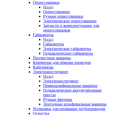
Опрессовщики
Назад
Опрессовщики
Ручные опрессовщики
Электрические опрессовщики
Запчасти и комплектующие для
опрессовщиков
Гайковерты
Назад
Гайковерты
Электрические гайковерты
Гидравлические гайковерты
Прочистные машины
Кримперы для обжима проводов
Кабелерезы
Электроинструмент
Назад
Электроинструмент
Прямошлифовальные машины
Гидравлические аккумуляторные
прессы
Ручные фрезеры
Ленточные шлифовальные машины
Установки для промывки трубопроводов
Оснастка