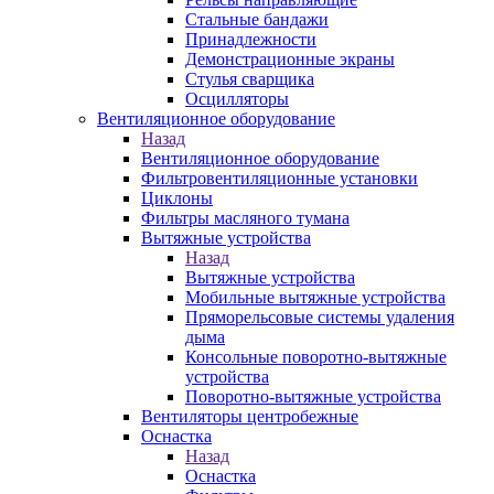
Стальные бандажи
Принадлежности
Демонстрационные экраны
Стулья сварщика
Осцилляторы
Вентиляционное оборудование
Назад
Вентиляционное оборудование
Фильтровентиляционные установки
Циклоны
Фильтры масляного тумана
Вытяжные устройства
Назад
Вытяжные устройства
Мобильные вытяжные устройства
Пряморельсовые системы удаления
дыма
Консольные поворотно-вытяжные
устройства
Поворотно-вытяжные устройства
Вентиляторы центробежные
Оснастка
Назад
Оснастка