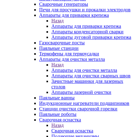
Сварочные генераторы
Печи для просушки и прокалки электродов
Аппараты для приварки крепежа
Назад
Аппараты для приварки крепежа
Аппараты конденсаторной сварки
Аппараты дуговой приварки крепежа
Газосварочные посты
Паяльные станции
Термофены для термоусадки
Аппараты для очистки металла
Назад
Аппараты для очистки металла
Аппараты для очистки сварных швов
Зачистные машинки для лазерных
столов
Аппараты лазерной очистки
Паяльные ванны
Индукционные нагреватели подшипников
Станции очистки сварочной горелки
Паяльные роботы
Сварочная оснастка
Назад
Сварочная оснастка
Подающие механизмы