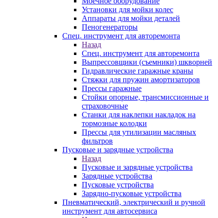
Моечное оборудование
Установки для мойки колес
Аппараты для мойки деталей
Пеногенераторы
Спец. инструмент для авторемонта
Назад
Спец. инструмент для авторемонта
Выпрессовщики (съемники) шкворней
Гидравлические гаражные краны
Стяжки для пружин амортизаторов
Прессы гаражные
Стойки опорные, трансмиссионные и
страховочные
Станки для наклепки накладок на
тормозные колодки
Прессы для утилизации масляных
фильтров
Пусковые и зарядные устройства
Назад
Пусковые и зарядные устройства
Зарядные устройства
Пусковые устройства
Зарядно-пусковые устройства
Пневматический, электрический и ручной
инструмент для автосервиса