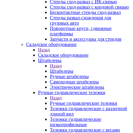
Стенды сход-развал с ИК-связью
Стенды сход-развал с кордовой связью
Бесконтактные стенды сход-развал
Стенды развал-схождения для
грузовых авто
Поворотные круги, сдвижные
платформы
Запчасти и аксессуары для стендов
Складское оборудование
Назад
Складское оборудование
Штабелеры
Назад
Штабелеры
Ручные штабелеры
Самоходные штабелеры
Электрические штабелеры
Ручные гидравлические тележки
Назад
Ручные гидравлические тележки
Тележки гидравлические с различной
длиной вил
Тележки гидравлические
низкопрофильные
Тележки гидравлические с весами