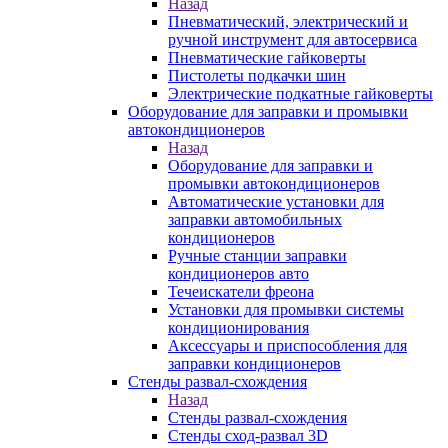
Назад
Пневматический, электрический и
ручной инструмент для автосервиса
Пневматические гайковерты
Пистолеты подкачки шин
Электрические подкатные гайковерты
Оборудование для заправки и промывки
автокондиционеров
Назад
Оборудование для заправки и
промывки автокондиционеров
Автоматические установки для
заправки автомобильных
кондиционеров
Ручные станции заправки
кондиционеров авто
Течеискатели фреона
Установки для промывки системы
кондиционирования
Аксессуары и приспособления для
заправки кондиционеров
Стенды развал-схождения
Назад
Стенды развал-схождения
Стенды сход-развал 3D