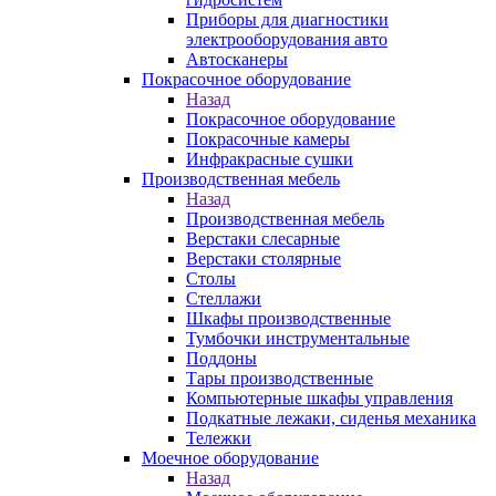
Приборы для диагностики
электрооборудования авто
Автосканеры
Покрасочное оборудование
Назад
Покрасочное оборудование
Покрасочные камеры
Инфракрасные сушки
Производственная мебель
Назад
Производственная мебель
Верстаки слесарные
Верстаки столярные
Столы
Стеллажи
Шкафы производственные
Тумбочки инструментальные
Поддоны
Тары производственные
Компьютерные шкафы управления
Подкатные лежаки, сиденья механика
Тележки
Моечное оборудование
Назад