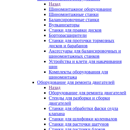
Назад
Шиномонтажное оборудование
Шиномонтажные станки
Балансировочные станки
Вулканизаторы
Станки для правки дисков
Борторасширители
Станки для проточки тормозных
дисков и барабанов
Аксессуары для балансировочных и
шиномонтажных станков
Устройства и клети для накачивания
шин
Комплекты оборудования для
шиномонтажа
Оборудование для ремонта двигателей
Назад
Оборудование для ремонта двигателей
Стенды для разборки и сборки
двигателей
Станки для обработки фаски седла
клапана
Станки для шлифовки коленвалов
Станки для расточки шатунов
Станки для расточки блоков