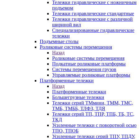
Тележки гидравлические с ножничным
подъемом
Тележки гидравлические стандартные
Тележки гидравлические с различной
шириной вил
Специализированные гидравлические
тележки
Подъемные столы
Роликовые системы перемещения
Назад
Роликовые системы перемещения
Подкатные роликовые платформы
Системы перемещения грузов
Управляемые роликовые платформы
Платформенные тележки
Назад
Платформенные тележки
Большегрузные тележки
Тележки серий ТМмини, ТММ, ТМС,
ТМБ, ТМББ, ТЛФЗ, ТДЯ
Тележки серий ТП, ТПР, ТПБ, ТБ, ТС,
ТКД
Усиленные тележки с поворотной осью
ТПО, ТПОБ
Усиленные тележки серий ТПУ, ТПДУ,