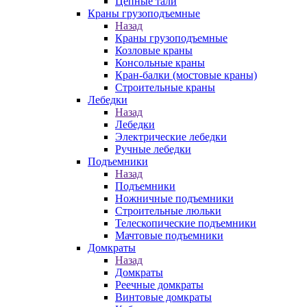
Цепные тали
Краны грузоподъемные
Назад
Краны грузоподъемные
Козловые краны
Консольные краны
Кран-балки (мостовые краны)
Строительные краны
Лебедки
Назад
Лебедки
Электрические лебедки
Ручные лебедки
Подъемники
Назад
Подъемники
Ножничные подъемники
Строительные люльки
Телескопические подъемники
Мачтовые подъемники
Домкраты
Назад
Домкраты
Реечные домкраты
Винтовые домкраты