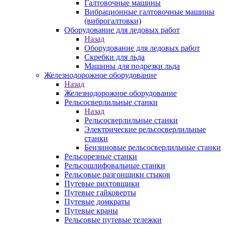
Галтовочные машины
Вибрационные галтовочные машины
(виброгалтовки)
Оборудование для ледовых работ
Назад
Оборудование для ледовых работ
Скребки для льда
Машины для подрезки льда
Железнодорожное оборудование
Назад
Железнодорожное оборудование
Рельсосверлильные станки
Назад
Рельсосверлильные станки
Электрические рельсосверлильные
станки
Бензиновые рельсосверлильные станки
Рельсорезные станки
Рельсошлифовальные станки
Рельсовые разгонщики стыков
Путевые рихтовщики
Путевые гайковерты
Путевые домкраты
Путевые краны
Рельсовые путевые тележки