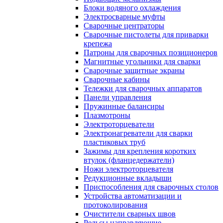
Блоки водяного охлаждения
Электросварные муфты
Сварочные центраторы
Сварочные пистолеты для приварки
крепежа
Патроны для сварочных позиционеров
Магнитные угольники для сварки
Сварочные защитные экраны
Сварочные кабины
Тележки для сварочных аппаратов
Панели управления
Пружинные балансиры
Плазмотроны
Электроторцеватели
Электронагреватели для сварки
пластиковых труб
Зажимы для крепления коротких
втулок (фланцедержатели)
Ножи электроторцевателя
Редукционные вкладыши
Приспособления для сварочных столов
Устройства автоматизации и
протоколирования
Очистители сварных швов
Рельсы направляющие