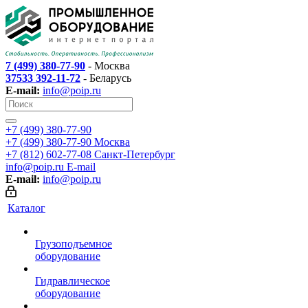
7 (499) 380-77-90
- Москва
37533 392-11-72
- Беларусь
E-mail:
info@poip.ru
+7 (499) 380-77-90
+7 (499) 380-77-90
Москва
+7 (812) 602-77-08
Санкт-Петербург
info@poip.ru
E-mail
E-mail:
info@poip.ru
Каталог
Грузоподъемное
оборудование
Гидравлическое
оборудование