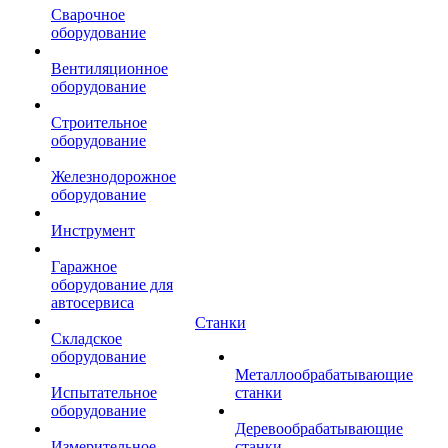
Сварочное
оборудование
Вентиляционное
оборудование
Строительное
оборудование
Железнодорожное
оборудование
Инструмент
Гаражное
оборудование для
автосервиса
Станки
Складское
оборудование
Металлообрабатывающие
Испытательное
станки
оборудование
Деревообрабатывающие
Измерительное
станки