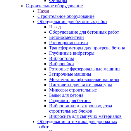
Фильтры
Строительное оборудование
Назад
Строительное оборудование
Оборудование для бетонных работ
Назад
Оборудование для бетонных работ
Бетоносмесители
Растворосмесители
Трансформаторы для прогрева бетона
Глубинные вибраторы
Вибростолы
Виброрейки
Роторные фрезеровальные машины
Затирочные машины
Мозаично-шлифовальные машины
Пистолеты для вязки арматуры
Миксеры строительные
Бадьи для бетона
Гладилки для бетона
Вибростанки для производства
строительных блоков
Вибросита для сыпучих материалов
Оборудование и техника для дорожных
работ