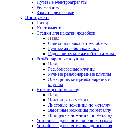
Путевые электроагрегаты
Рельсогибы
Захваты рельсовые
Инструмент
Назад
Инструмент
Станки для накатки желобков
Назад
Станки для накатки желобков
Ручные желобонакатчики
Гидравлические желобонакатчики
Резьбонарезные клуппы
Назад
Резьбонарезные клуппы
Ручные резьбонарезные клуппы
Электрические резьбонарезные
клуппы
Ножницы по металлу
Назад
Ножницы по металлу
Листовые ножницы по металлу
Высечные ножницы по металлу
Шлицевые ножницы по металлу
Устройства для снятия внешнего грата
Устройства для снятия оксидного слоя