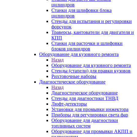
цилиндров
Станки для шлифовки блока
цилиндров
Стенды для испытания и регулировки
форсунок
Траверсы, кантователи для двигателя и
КПП
Станки для расточки и шлифовки
блоков цилиндров
Оборудование для кузовного ремонта
Назад
Оборудование для кузовного ремонта
Стенды (стапели) для правки кузовов
Рихтовочные наборы
Диагностическое оборудование
Назад
Диагностическое оборудование
Стенды для диагностики ТНВД
Люфт-детекторы
Установки для промывки инжектора
Приборы для регулировки света фар
Оборудование для диагностики
топливных систем
Оборудование для промывки АКПП и
гидросистем