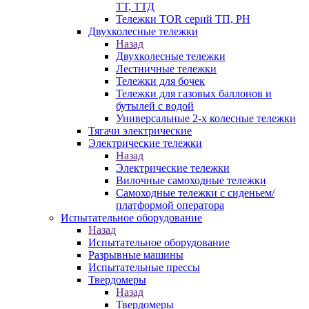
ТТ, ТТД
Тележки TOR серий ТП, PH
Двухколесные тележки
Назад
Двухколесные тележки
Лестничные тележки
Тележки для бочек
Тележки для газовых баллонов и
бутылей с водой
Универсальные 2-х колесные тележки
Тягачи электрические
Электрические тележки
Назад
Электрические тележки
Вилочные самоходные тележки
Самоходные тележки с сиденьем/
платформой оператора
Испытательное оборудование
Назад
Испытательное оборудование
Разрывные машины
Испытательные прессы
Твердомеры
Назад
Твердомеры