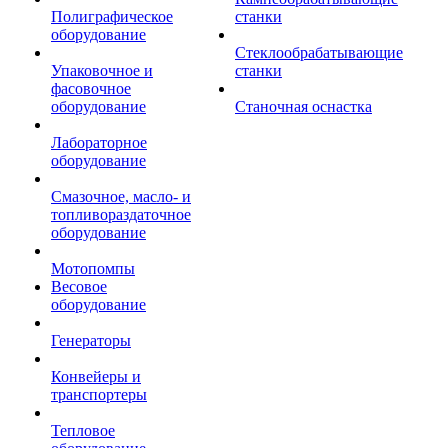
Полиграфическое
станки
оборудование
Стеклообрабатывающие
Упаковочное и
станки
фасовочное
оборудование
Станочная оснастка
Лабораторное
оборудование
Смазочное, масло- и
топливораздаточное
оборудование
Мотопомпы
Весовое
оборудование
Генераторы
Конвейеры и
транспортеры
Тепловое