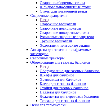
Сварочно-сборочные столы
Шлифовально-зачистные столы
Столы для плазменной резки
Сварочные вращатели
Назад
Сварочные вращатели
Сварочные позиционеры
Сварочные поворотные столы
Роликовые сварочные вращатели
Трубные вращатели
Холостые и приводные секции
Аппараты для заточки вольфрамовых
электродов
Сварочные тракторы
Оборудование для газовых баллонов
Назад
Оборудование для газовых баллонов
Шкафы для баллонов
Хранилища для баллонов
Клети для газовых баллонов
Стойки для газовых баллонов
Паллеты для баллонов
Ложементы для перевозки баллонов
Тележки для газовых баллонов
Печи для термоусадки