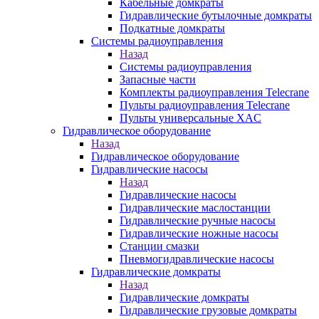
Кабельные домкраты
Гидравлические бутылочные домкраты
Подкатные домкраты
Системы радиоуправления
Назад
Системы радиоуправления
Запасные части
Комплекты радиоуправления Telecrane
Пульты радиоуправления Telecrane
Пульты универсальные XAC
Гидравлическое оборудование
Назад
Гидравлическое оборудование
Гидравлические насосы
Назад
Гидравлические насосы
Гидравлические маслостанции
Гидравлические ручные насосы
Гидравлические ножные насосы
Станции смазки
Пневмогидравлические насосы
Гидравлические домкраты
Назад
Гидравлические домкраты
Гидравлические грузовые домкраты