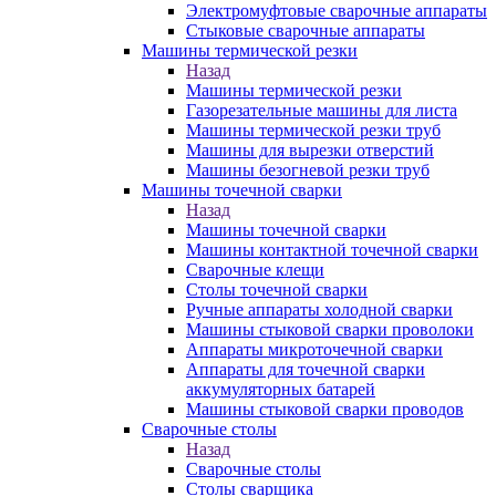
Электромуфтовые сварочные аппараты
Стыковые сварочные аппараты
Машины термической резки
Назад
Машины термической резки
Газорезательные машины для листа
Машины термической резки труб
Машины для вырезки отверстий
Машины безогневой резки труб
Машины точечной сварки
Назад
Машины точечной сварки
Машины контактной точечной сварки
Сварочные клещи
Столы точечной сварки
Ручные аппараты холодной сварки
Машины стыковой сварки проволоки
Аппараты микроточечной сварки
Аппараты для точечной сварки
аккумуляторных батарей
Машины стыковой сварки проводов
Сварочные столы
Назад
Сварочные столы
Столы сварщика