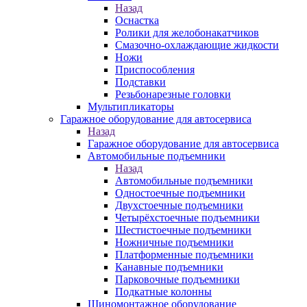
Назад
Оснастка
Ролики для желобонакатчиков
Смазочно-охлаждающие жидкости
Ножи
Приспособления
Подставки
Резьбонарезные головки
Мультипликаторы
Гаражное оборудование для автосервиса
Назад
Гаражное оборудование для автосервиса
Автомобильные подъемники
Назад
Автомобильные подъемники
Одностоечные подъемники
Двухстоечные подъемники
Четырёхстоечные подъемники
Шестистоечные подъемники
Ножничные подъемники
Платформенные подъемники
Канавные подъемники
Парковочные подъемники
Подкатные колонны
Шиномонтажное оборудование