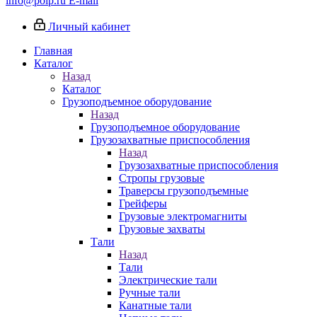
info@poip.ru
E-mail
Личный кабинет
Главная
Каталог
Назад
Каталог
Грузоподъемное оборудование
Назад
Грузоподъемное оборудование
Грузозахватные приспособления
Назад
Грузозахватные приспособления
Стропы грузовые
Траверсы грузоподъемные
Грейферы
Грузовые электромагниты
Грузовые захваты
Тали
Назад
Тали
Электрические тали
Ручные тали
Канатные тали