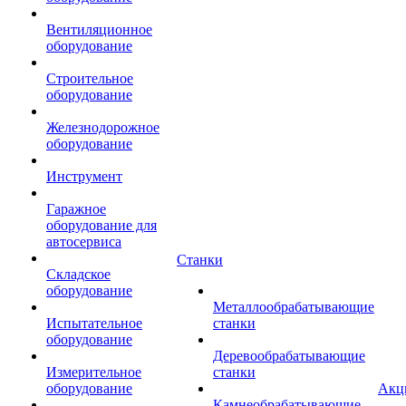
Вентиляционное
оборудование
Строительное
оборудование
Железнодорожное
оборудование
Инструмент
Гаражное
оборудование для
автосервиса
Станки
Складское
оборудование
Металлообрабатывающие
Испытательное
станки
оборудование
Деревообрабатывающие
Измерительное
станки
оборудование
Акц
Камнеобрабатывающие