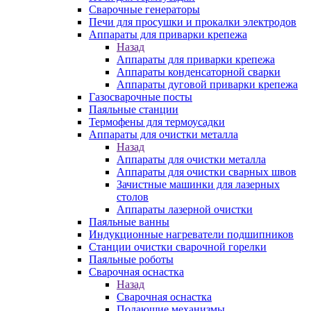
Сварочные генераторы
Печи для просушки и прокалки электродов
Аппараты для приварки крепежа
Назад
Аппараты для приварки крепежа
Аппараты конденсаторной сварки
Аппараты дуговой приварки крепежа
Газосварочные посты
Паяльные станции
Термофены для термоусадки
Аппараты для очистки металла
Назад
Аппараты для очистки металла
Аппараты для очистки сварных швов
Зачистные машинки для лазерных
столов
Аппараты лазерной очистки
Паяльные ванны
Индукционные нагреватели подшипников
Станции очистки сварочной горелки
Паяльные роботы
Сварочная оснастка
Назад
Сварочная оснастка
Подающие механизмы