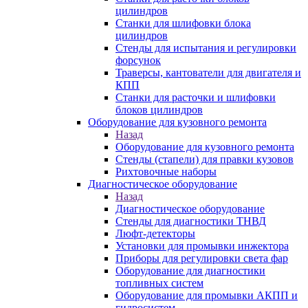
цилиндров
Станки для шлифовки блока
цилиндров
Стенды для испытания и регулировки
форсунок
Траверсы, кантователи для двигателя и
КПП
Станки для расточки и шлифовки
блоков цилиндров
Оборудование для кузовного ремонта
Назад
Оборудование для кузовного ремонта
Стенды (стапели) для правки кузовов
Рихтовочные наборы
Диагностическое оборудование
Назад
Диагностическое оборудование
Стенды для диагностики ТНВД
Люфт-детекторы
Установки для промывки инжектора
Приборы для регулировки света фар
Оборудование для диагностики
топливных систем
Оборудование для промывки АКПП и
гидросистем