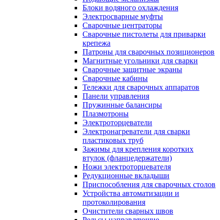
Блоки водяного охлаждения
Электросварные муфты
Сварочные центраторы
Сварочные пистолеты для приварки
крепежа
Патроны для сварочных позиционеров
Магнитные угольники для сварки
Сварочные защитные экраны
Сварочные кабины
Тележки для сварочных аппаратов
Панели управления
Пружинные балансиры
Плазмотроны
Электроторцеватели
Электронагреватели для сварки
пластиковых труб
Зажимы для крепления коротких
втулок (фланцедержатели)
Ножи электроторцевателя
Редукционные вкладыши
Приспособления для сварочных столов
Устройства автоматизации и
протоколирования
Очистители сварных швов
Рельсы направляющие