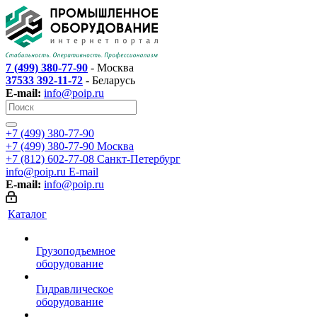
7 (499) 380-77-90
- Москва
37533 392-11-72
- Беларусь
E-mail:
info@poip.ru
+7 (499) 380-77-90
+7 (499) 380-77-90
Москва
+7 (812) 602-77-08
Санкт-Петербург
info@poip.ru
E-mail
E-mail:
info@poip.ru
Каталог
Грузоподъемное
оборудование
Гидравлическое
оборудование