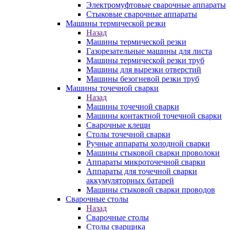
Электромуфтовые сварочные аппараты
Стыковые сварочные аппараты
Машины термической резки
Назад
Машины термической резки
Газорезательные машины для листа
Машины термической резки труб
Машины для вырезки отверстий
Машины безогневой резки труб
Машины точечной сварки
Назад
Машины точечной сварки
Машины контактной точечной сварки
Сварочные клещи
Столы точечной сварки
Ручные аппараты холодной сварки
Машины стыковой сварки проволоки
Аппараты микроточечной сварки
Аппараты для точечной сварки
аккумуляторных батарей
Машины стыковой сварки проводов
Сварочные столы
Назад
Сварочные столы
Столы сварщика