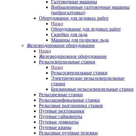
Галтовочные машины
Вибрационные галтовочные машины
(виброгалтовки)
Оборудование для ледовых работ
Назад
Оборудование для ледовых работ
Скребки для льда
Машины для подрезки льда
Железнодорожное оборудование
Назад
Железнодорожное оборудование
Рельсосверлильные станки
Назад
Рельсосверлильные станки
Электрические рельсосверлильные
станки
Бензиновые рельсосверлильные станки
Рельсорезные станки
Рельсошлифовальные станки
Рельсовые разгонщики стыков
Путевые рихтовщики
Путевые гайковерты
Путевые домкраты
Путевые краны
Рельсовые путевые тележки