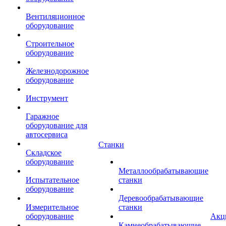
Вентиляционное
оборудование
Строительное
оборудование
Железнодорожное
оборудование
Инструмент
Гаражное
оборудование для
автосервиса
Станки
Складское
оборудование
Металлообрабатывающие
Испытательное
станки
оборудование
Деревообрабатывающие
Измерительное
станки
оборудование
Акц
Камнеобрабатывающие