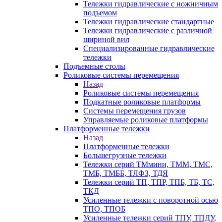
Тележки гидравлические с ножничным
подъемом
Тележки гидравлические стандартные
Тележки гидравлические с различной
шириной вил
Специализированные гидравлические
тележки
Подъемные столы
Роликовые системы перемещения
Назад
Роликовые системы перемещения
Подкатные роликовые платформы
Системы перемещения грузов
Управляемые роликовые платформы
Платформенные тележки
Назад
Платформенные тележки
Большегрузные тележки
Тележки серий ТМмини, ТММ, ТМС,
ТМБ, ТМББ, ТЛФЗ, ТДЯ
Тележки серий ТП, ТПР, ТПБ, ТБ, ТС,
ТКД
Усиленные тележки с поворотной осью
ТПО, ТПОБ
Усиленные тележки серий ТПУ, ТПДУ,