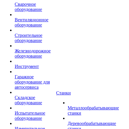
Сварочное
оборудование
Вентиляционное
оборудование
Строительное
оборудование
Железнодорожное
оборудование
Инструмент
Гаражное
оборудование для
автосервиса
Станки
Складское
оборудование
Металлообрабатывающие
Испытательное
станки
оборудование
Деревообрабатывающие
Измерительное
станки