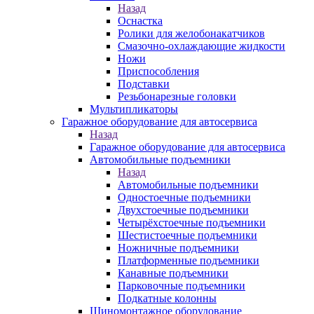
Назад
Оснастка
Ролики для желобонакатчиков
Смазочно-охлаждающие жидкости
Ножи
Приспособления
Подставки
Резьбонарезные головки
Мультипликаторы
Гаражное оборудование для автосервиса
Назад
Гаражное оборудование для автосервиса
Автомобильные подъемники
Назад
Автомобильные подъемники
Одностоечные подъемники
Двухстоечные подъемники
Четырёхстоечные подъемники
Шестистоечные подъемники
Ножничные подъемники
Платформенные подъемники
Канавные подъемники
Парковочные подъемники
Подкатные колонны
Шиномонтажное оборудование