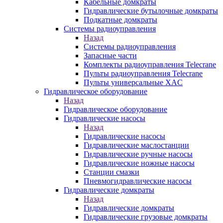
Кабельные домкраты
Гидравлические бутылочные домкраты
Подкатные домкраты
Системы радиоуправления
Назад
Системы радиоуправления
Запасные части
Комплекты радиоуправления Telecrane
Пульты радиоуправления Telecrane
Пульты универсальные XAC
Гидравлическое оборудование
Назад
Гидравлическое оборудование
Гидравлические насосы
Назад
Гидравлические насосы
Гидравлические маслостанции
Гидравлические ручные насосы
Гидравлические ножные насосы
Станции смазки
Пневмогидравлические насосы
Гидравлические домкраты
Назад
Гидравлические домкраты
Гидравлические грузовые домкраты