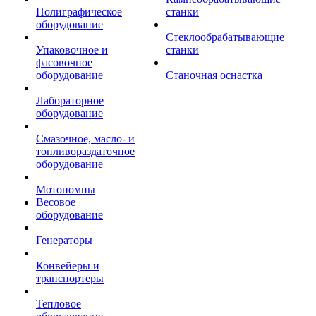
Полиграфическое
станки
оборудование
Стеклообрабатывающие
Упаковочное и
станки
фасовочное
оборудование
Станочная оснастка
Лабораторное
оборудование
Смазочное, масло- и
топливораздаточное
оборудование
Мотопомпы
Весовое
оборудование
Генераторы
Конвейеры и
транспортеры
Тепловое