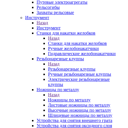
Путевые электроагрегаты
Рельсогибы
Захваты рельсовые
Инструмент
Назад
Инструмент
Станки для накатки желобков
Назад
Станки для накатки желобков
Ручные желобонакатчики
Гидравлические желобонакатчики
Резьбонарезные клуппы
Назад
Резьбонарезные клуппы
Ручные резьбонарезные клуппы
Электрические резьбонарезные
клуппы
Ножницы по металлу
Назад
Ножницы по металлу
Листовые ножницы по металлу
Высечные ножницы по металлу
Шлицевые ножницы по металлу
Устройства для снятия внешнего грата
Устройства для снятия оксидного слоя