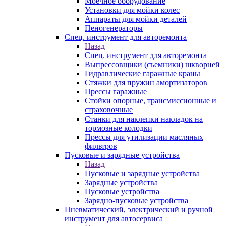
Моечное оборудование
Установки для мойки колес
Аппараты для мойки деталей
Пеногенераторы
Спец. инструмент для авторемонта
Назад
Спец. инструмент для авторемонта
Выпрессовщики (съемники) шкворней
Гидравлические гаражные краны
Стяжки для пружин амортизаторов
Прессы гаражные
Стойки опорные, трансмиссионные и
страховочные
Станки для наклепки накладок на
тормозные колодки
Прессы для утилизации масляных
фильтров
Пусковые и зарядные устройства
Назад
Пусковые и зарядные устройства
Зарядные устройства
Пусковые устройства
Зарядно-пусковые устройства
Пневматический, электрический и ручной
инструмент для автосервиса