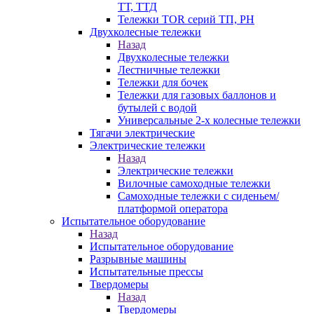
ТТ, ТТД
Тележки TOR серий ТП, PH
Двухколесные тележки
Назад
Двухколесные тележки
Лестничные тележки
Тележки для бочек
Тележки для газовых баллонов и
бутылей с водой
Универсальные 2-х колесные тележки
Тягачи электрические
Электрические тележки
Назад
Электрические тележки
Вилочные самоходные тележки
Самоходные тележки с сиденьем/
платформой оператора
Испытательное оборудование
Назад
Испытательное оборудование
Разрывные машины
Испытательные прессы
Твердомеры
Назад
Твердомеры