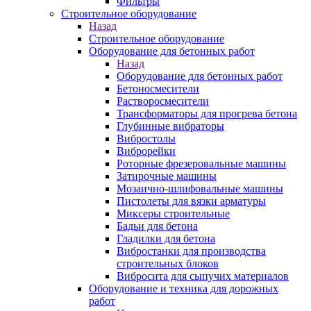
Фильтры
Строительное оборудование
Назад
Строительное оборудование
Оборудование для бетонных работ
Назад
Оборудование для бетонных работ
Бетоносмесители
Растворосмесители
Трансформаторы для прогрева бетона
Глубинные вибраторы
Вибростолы
Виброрейки
Роторные фрезеровальные машины
Затирочные машины
Мозаично-шлифовальные машины
Пистолеты для вязки арматуры
Миксеры строительные
Бадьи для бетона
Гладилки для бетона
Вибростанки для производства
строительных блоков
Вибросита для сыпучих материалов
Оборудование и техника для дорожных
работ