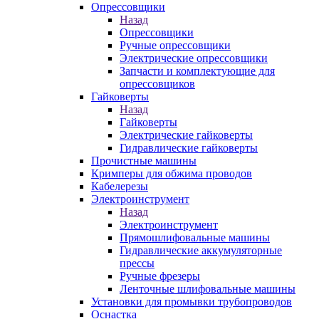
Опрессовщики
Назад
Опрессовщики
Ручные опрессовщики
Электрические опрессовщики
Запчасти и комплектующие для
опрессовщиков
Гайковерты
Назад
Гайковерты
Электрические гайковерты
Гидравлические гайковерты
Прочистные машины
Кримперы для обжима проводов
Кабелерезы
Электроинструмент
Назад
Электроинструмент
Прямошлифовальные машины
Гидравлические аккумуляторные
прессы
Ручные фрезеры
Ленточные шлифовальные машины
Установки для промывки трубопроводов
Оснастка