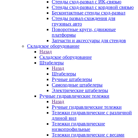
Стенды сход-развал с ИК-связью
Стенды сход-развал с кордовой связью
Бесконтактные стенды сход-развал
Стенды развал-схождения для
грузовых авто
Поворотные круги, сдвижные
платформы
Запчасти и аксессуары для стендов
Складское оборудование
Назад
Складское оборудование
Штабелеры
Назад
Штабелеры
Ручные штабелеры
Самоходные штабелеры
Электрические штабелеры
Ручные гидравлические тележки
Назад
Ручные гидравлические тележки
Тележки гидравлические с различной
длиной вил
Тележки гидравлические
низкопрофильные
Тележки гидравлические с весами