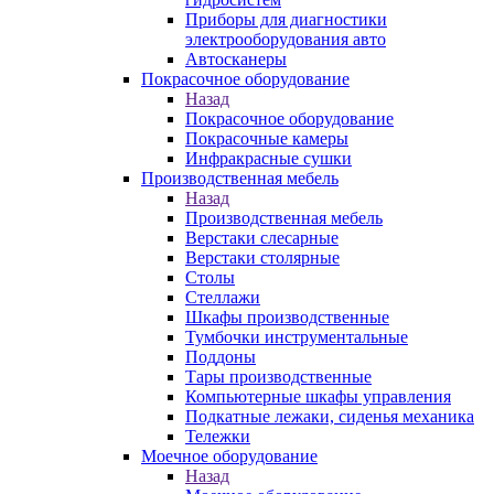
Приборы для диагностики
электрооборудования авто
Автосканеры
Покрасочное оборудование
Назад
Покрасочное оборудование
Покрасочные камеры
Инфракрасные сушки
Производственная мебель
Назад
Производственная мебель
Верстаки слесарные
Верстаки столярные
Столы
Стеллажи
Шкафы производственные
Тумбочки инструментальные
Поддоны
Тары производственные
Компьютерные шкафы управления
Подкатные лежаки, сиденья механика
Тележки
Моечное оборудование
Назад