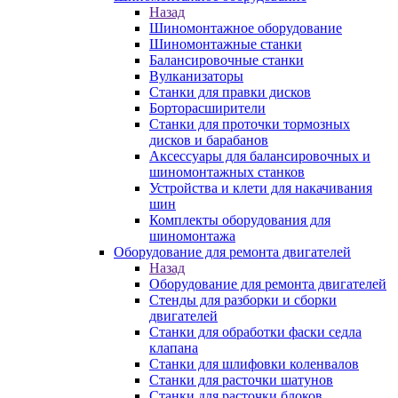
Назад
Шиномонтажное оборудование
Шиномонтажные станки
Балансировочные станки
Вулканизаторы
Станки для правки дисков
Борторасширители
Станки для проточки тормозных
дисков и барабанов
Аксессуары для балансировочных и
шиномонтажных станков
Устройства и клети для накачивания
шин
Комплекты оборудования для
шиномонтажа
Оборудование для ремонта двигателей
Назад
Оборудование для ремонта двигателей
Стенды для разборки и сборки
двигателей
Станки для обработки фаски седла
клапана
Станки для шлифовки коленвалов
Станки для расточки шатунов
Станки для расточки блоков