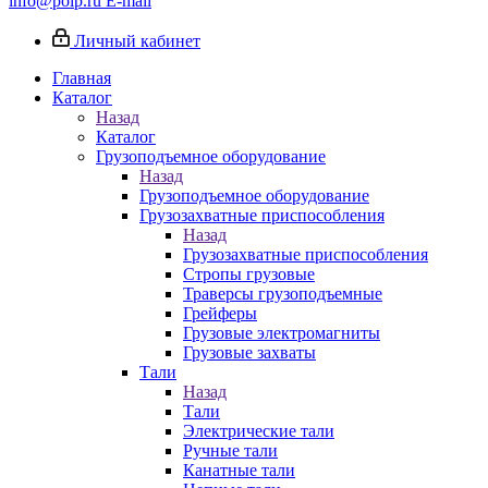
info@poip.ru
E-mail
Личный кабинет
Главная
Каталог
Назад
Каталог
Грузоподъемное оборудование
Назад
Грузоподъемное оборудование
Грузозахватные приспособления
Назад
Грузозахватные приспособления
Стропы грузовые
Траверсы грузоподъемные
Грейферы
Грузовые электромагниты
Грузовые захваты
Тали
Назад
Тали
Электрические тали
Ручные тали
Канатные тали