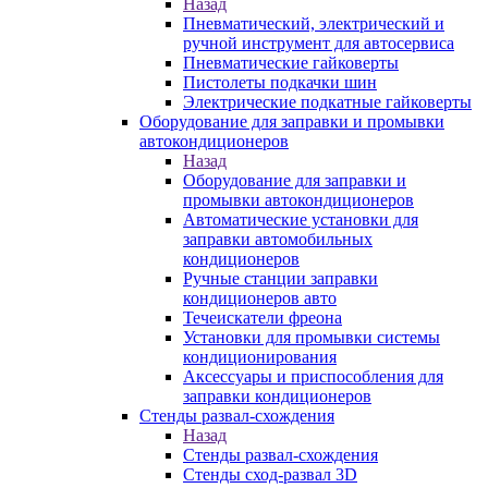
Назад
Пневматический, электрический и
ручной инструмент для автосервиса
Пневматические гайковерты
Пистолеты подкачки шин
Электрические подкатные гайковерты
Оборудование для заправки и промывки
автокондиционеров
Назад
Оборудование для заправки и
промывки автокондиционеров
Автоматические установки для
заправки автомобильных
кондиционеров
Ручные станции заправки
кондиционеров авто
Течеискатели фреона
Установки для промывки системы
кондиционирования
Аксессуары и приспособления для
заправки кондиционеров
Стенды развал-схождения
Назад
Стенды развал-схождения
Стенды сход-развал 3D