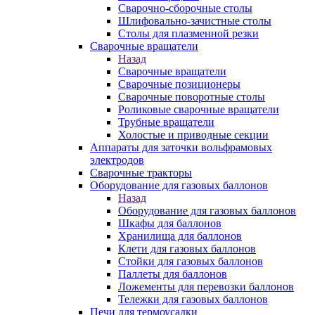
Сварочно-сборочные столы
Шлифовально-зачистные столы
Столы для плазменной резки
Сварочные вращатели
Назад
Сварочные вращатели
Сварочные позиционеры
Сварочные поворотные столы
Роликовые сварочные вращатели
Трубные вращатели
Холостые и приводные секции
Аппараты для заточки вольфрамовых
электродов
Сварочные тракторы
Оборудование для газовых баллонов
Назад
Оборудование для газовых баллонов
Шкафы для баллонов
Хранилища для баллонов
Клети для газовых баллонов
Стойки для газовых баллонов
Паллеты для баллонов
Ложементы для перевозки баллонов
Тележки для газовых баллонов
Печи для термоусадки