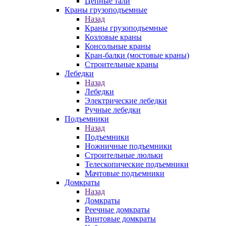
Цепные тали
Краны грузоподъемные
Назад
Краны грузоподъемные
Козловые краны
Консольные краны
Кран-балки (мостовые краны)
Строительные краны
Лебедки
Назад
Лебедки
Электрические лебедки
Ручные лебедки
Подъемники
Назад
Подъемники
Ножничные подъемники
Строительные люльки
Телескопические подъемники
Мачтовые подъемники
Домкраты
Назад
Домкраты
Реечные домкраты
Винтовые домкраты