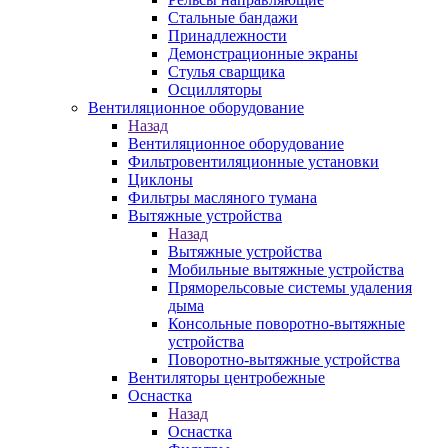
Стальные бандажи
Принадлежности
Демонстрационные экраны
Стулья сварщика
Осцилляторы
Вентиляционное оборудование
Назад
Вентиляционное оборудование
Фильтровентиляционные установки
Циклоны
Фильтры масляного тумана
Вытяжные устройства
Назад
Вытяжные устройства
Мобильные вытяжные устройства
Пряморельсовые системы удаления
дыма
Консольные поворотно-вытяжные
устройства
Поворотно-вытяжные устройства
Вентиляторы центробежные
Оснастка
Назад
Оснастка