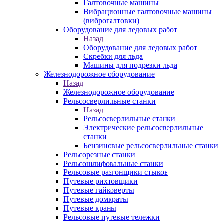
Галтовочные машины
Вибрационные галтовочные машины
(виброгалтовки)
Оборудование для ледовых работ
Назад
Оборудование для ледовых работ
Скребки для льда
Машины для подрезки льда
Железнодорожное оборудование
Назад
Железнодорожное оборудование
Рельсосверлильные станки
Назад
Рельсосверлильные станки
Электрические рельсосверлильные
станки
Бензиновые рельсосверлильные станки
Рельсорезные станки
Рельсошлифовальные станки
Рельсовые разгонщики стыков
Путевые рихтовщики
Путевые гайковерты
Путевые домкраты
Путевые краны
Рельсовые путевые тележки