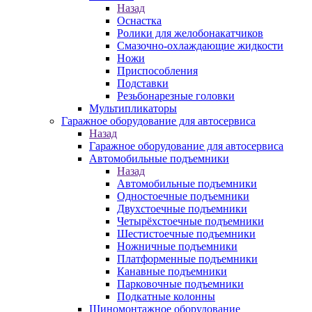
Назад
Оснастка
Ролики для желобонакатчиков
Смазочно-охлаждающие жидкости
Ножи
Приспособления
Подставки
Резьбонарезные головки
Мультипликаторы
Гаражное оборудование для автосервиса
Назад
Гаражное оборудование для автосервиса
Автомобильные подъемники
Назад
Автомобильные подъемники
Одностоечные подъемники
Двухстоечные подъемники
Четырёхстоечные подъемники
Шестистоечные подъемники
Ножничные подъемники
Платформенные подъемники
Канавные подъемники
Парковочные подъемники
Подкатные колонны
Шиномонтажное оборудование