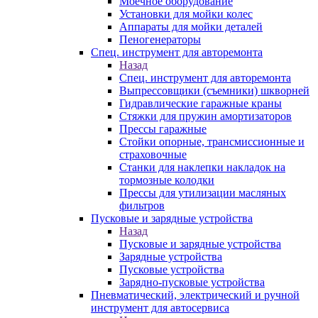
Моечное оборудование
Установки для мойки колес
Аппараты для мойки деталей
Пеногенераторы
Спец. инструмент для авторемонта
Назад
Спец. инструмент для авторемонта
Выпрессовщики (съемники) шкворней
Гидравлические гаражные краны
Стяжки для пружин амортизаторов
Прессы гаражные
Стойки опорные, трансмиссионные и
страховочные
Станки для наклепки накладок на
тормозные колодки
Прессы для утилизации масляных
фильтров
Пусковые и зарядные устройства
Назад
Пусковые и зарядные устройства
Зарядные устройства
Пусковые устройства
Зарядно-пусковые устройства
Пневматический, электрический и ручной
инструмент для автосервиса