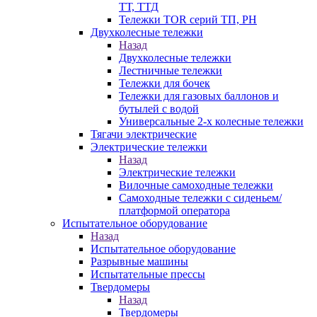
ТТ, ТТД
Тележки TOR серий ТП, PH
Двухколесные тележки
Назад
Двухколесные тележки
Лестничные тележки
Тележки для бочек
Тележки для газовых баллонов и
бутылей с водой
Универсальные 2-х колесные тележки
Тягачи электрические
Электрические тележки
Назад
Электрические тележки
Вилочные самоходные тележки
Самоходные тележки с сиденьем/
платформой оператора
Испытательное оборудование
Назад
Испытательное оборудование
Разрывные машины
Испытательные прессы
Твердомеры
Назад
Твердомеры