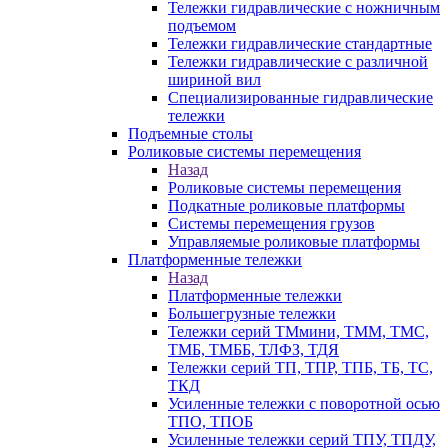
Тележки гидравлические с ножничным
подъемом
Тележки гидравлические стандартные
Тележки гидравлические с различной
шириной вил
Специализированные гидравлические
тележки
Подъемные столы
Роликовые системы перемещения
Назад
Роликовые системы перемещения
Подкатные роликовые платформы
Системы перемещения грузов
Управляемые роликовые платформы
Платформенные тележки
Назад
Платформенные тележки
Большегрузные тележки
Тележки серий ТМмини, ТММ, ТМС,
ТМБ, ТМББ, ТЛФЗ, ТДЯ
Тележки серий ТП, ТПР, ТПБ, ТБ, ТС,
ТКД
Усиленные тележки с поворотной осью
ТПО, ТПОБ
Усиленные тележки серий ТПУ, ТПДУ,