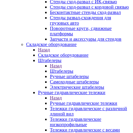
Стенды сход-развал с ИК-связью
Стенды сход-развал с кордовой связью
Бесконтактные стенды сход-развал
Стенды развал-схождения для
грузовых авто
Поворотные круги, сдвижные
платформы
Запчасти и аксессуары для стендов
Складское оборудование
Назад
Складское оборудование
Штабелеры
Назад
Штабелеры
Ручные штабелеры
Самоходные штабелеры
Электрические штабелеры
Ручные гидравлические тележки
Назад
Ручные гидравлические тележки
Тележки гидравлические с различной
длиной вил
Тележки гидравлические
низкопрофильные
Тележки гидравлические с весами