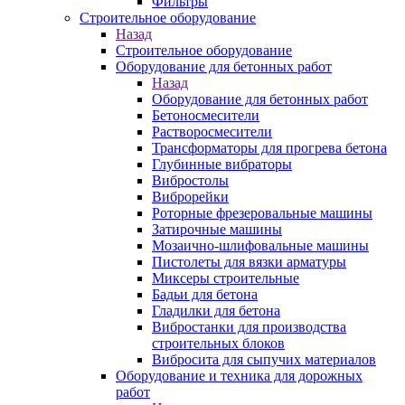
Фильтры
Строительное оборудование
Назад
Строительное оборудование
Оборудование для бетонных работ
Назад
Оборудование для бетонных работ
Бетоносмесители
Растворосмесители
Трансформаторы для прогрева бетона
Глубинные вибраторы
Вибростолы
Виброрейки
Роторные фрезеровальные машины
Затирочные машины
Мозаично-шлифовальные машины
Пистолеты для вязки арматуры
Миксеры строительные
Бадьи для бетона
Гладилки для бетона
Вибростанки для производства
строительных блоков
Вибросита для сыпучих материалов
Оборудование и техника для дорожных
работ