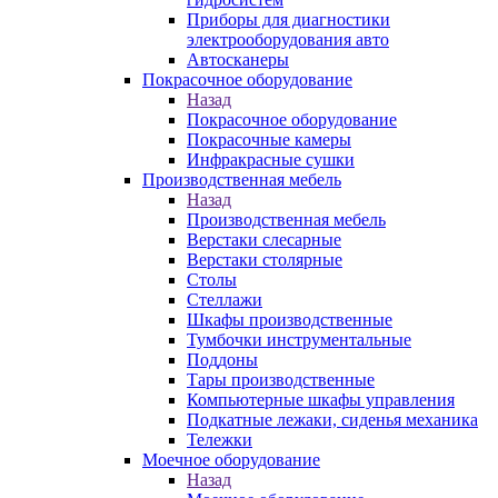
Приборы для диагностики
электрооборудования авто
Автосканеры
Покрасочное оборудование
Назад
Покрасочное оборудование
Покрасочные камеры
Инфракрасные сушки
Производственная мебель
Назад
Производственная мебель
Верстаки слесарные
Верстаки столярные
Столы
Стеллажи
Шкафы производственные
Тумбочки инструментальные
Поддоны
Тары производственные
Компьютерные шкафы управления
Подкатные лежаки, сиденья механика
Тележки
Моечное оборудование
Назад