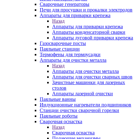
Сварочные генераторы
Печи для просушки и прокалки электродов
Аппараты для приварки крепежа
Назад
Аппараты для приварки крепежа
Аппараты конденсаторной сварки
Аппараты дуговой приварки крепежа
Газосварочные посты
Паяльные станции
Термофены для термоусадки
Аппараты для очистки металла
Назад
Аппараты для очистки металла
Аппараты для очистки сварных швов
Зачистные машинки для лазерных
столов
Аппараты лазерной очистки
Паяльные ванны
Индукционные нагреватели подшипников
Станции очистки сварочной горелки
Паяльные роботы
Сварочная оснастка
Назад
Сварочная оснастка
Подающие механизмы