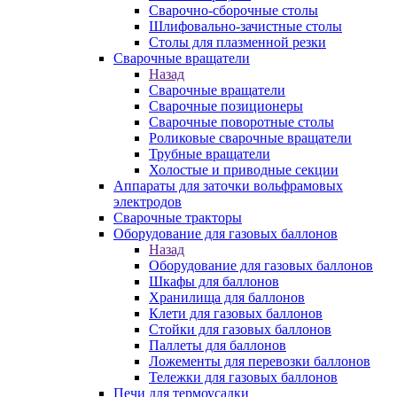
Сварочно-сборочные столы
Шлифовально-зачистные столы
Столы для плазменной резки
Сварочные вращатели
Назад
Сварочные вращатели
Сварочные позиционеры
Сварочные поворотные столы
Роликовые сварочные вращатели
Трубные вращатели
Холостые и приводные секции
Аппараты для заточки вольфрамовых
электродов
Сварочные тракторы
Оборудование для газовых баллонов
Назад
Оборудование для газовых баллонов
Шкафы для баллонов
Хранилища для баллонов
Клети для газовых баллонов
Стойки для газовых баллонов
Паллеты для баллонов
Ложементы для перевозки баллонов
Тележки для газовых баллонов
Печи для термоусадки