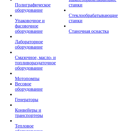
Полиграфическое
станки
оборудование
Стеклообрабатывающие
Упаковочное и
станки
фасовочное
оборудование
Станочная оснастка
Лабораторное
оборудование
Смазочное, масло- и
топливораздаточное
оборудование
Мотопомпы
Весовое
оборудование
Генераторы
Конвейеры и
транспортеры
Тепловое