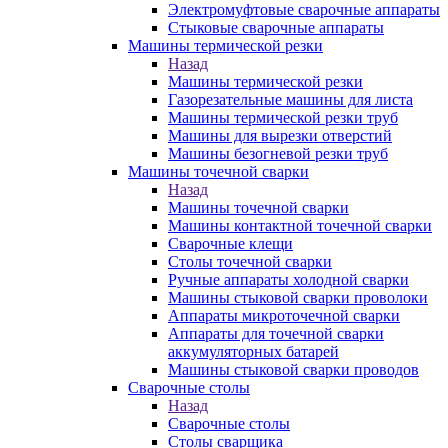
Электромуфтовые сварочные аппараты
Стыковые сварочные аппараты
Машины термической резки
Назад
Машины термической резки
Газорезательные машины для листа
Машины термической резки труб
Машины для вырезки отверстий
Машины безогневой резки труб
Машины точечной сварки
Назад
Машины точечной сварки
Машины контактной точечной сварки
Сварочные клещи
Столы точечной сварки
Ручные аппараты холодной сварки
Машины стыковой сварки проволоки
Аппараты микроточечной сварки
Аппараты для точечной сварки
аккумуляторных батарей
Машины стыковой сварки проводов
Сварочные столы
Назад
Сварочные столы
Столы сварщика