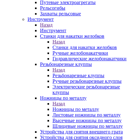
Путевые электроагрегаты
Рельсогибы
Захваты рельсовые
Инструмент
Назад
Инструмент
Станки для накатки желобков
Назад
Станки для накатки желобков
Ручные желобонакатчики
Гидравлические желобонакатчики
Резьбонарезные клуппы
Назад
Резьбонарезные клуппы
Ручные резьбонарезные клуппы
Электрические резьбонарезные
клуппы
Ножницы по металлу
Назад
Ножницы по металлу
Листовые ножницы по металлу
Высечные ножницы по металлу
Шлицевые ножницы по металлу
Устройства для снятия внешнего грата
Устройства для снятия оксидного слоя