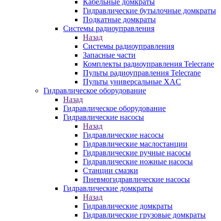
Кабельные домкраты
Гидравлические бутылочные домкраты
Подкатные домкраты
Системы радиоуправления
Назад
Системы радиоуправления
Запасные части
Комплекты радиоуправления Telecrane
Пульты радиоуправления Telecrane
Пульты универсальные XAC
Гидравлическое оборудование
Назад
Гидравлическое оборудование
Гидравлические насосы
Назад
Гидравлические насосы
Гидравлические маслостанции
Гидравлические ручные насосы
Гидравлические ножные насосы
Станции смазки
Пневмогидравлические насосы
Гидравлические домкраты
Назад
Гидравлические домкраты
Гидравлические грузовые домкраты