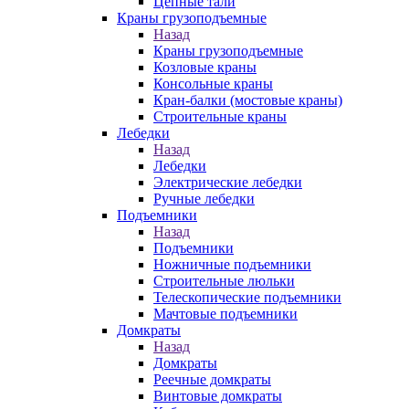
Цепные тали
Краны грузоподъемные
Назад
Краны грузоподъемные
Козловые краны
Консольные краны
Кран-балки (мостовые краны)
Строительные краны
Лебедки
Назад
Лебедки
Электрические лебедки
Ручные лебедки
Подъемники
Назад
Подъемники
Ножничные подъемники
Строительные люльки
Телескопические подъемники
Мачтовые подъемники
Домкраты
Назад
Домкраты
Реечные домкраты
Винтовые домкраты