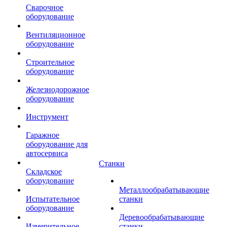
Сварочное
оборудование
Вентиляционное
оборудование
Строительное
оборудование
Железнодорожное
оборудование
Инструмент
Гаражное
оборудование для
автосервиса
Станки
Складское
оборудование
Металлообрабатывающие
Испытательное
станки
оборудование
Деревообрабатывающие
Измерительное
станки