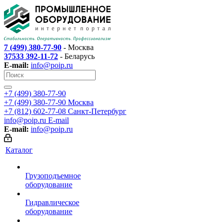
7 (499) 380-77-90
- Москва
37533 392-11-72
- Беларусь
E-mail:
info@poip.ru
+7 (499) 380-77-90
+7 (499) 380-77-90
Москва
+7 (812) 602-77-08
Санкт-Петербург
info@poip.ru
E-mail
E-mail:
info@poip.ru
Каталог
Грузоподъемное
оборудование
Гидравлическое
оборудование