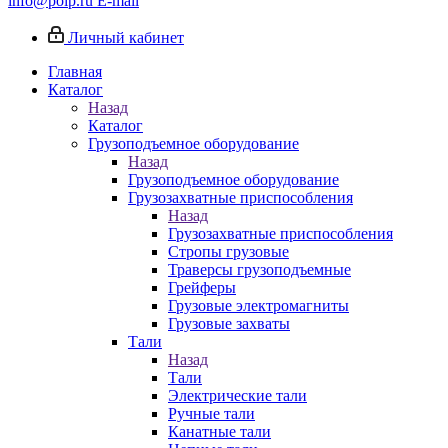
info@poip.ru
E-mail
Личный кабинет
Главная
Каталог
Назад
Каталог
Грузоподъемное оборудование
Назад
Грузоподъемное оборудование
Грузозахватные приспособления
Назад
Грузозахватные приспособления
Стропы грузовые
Траверсы грузоподъемные
Грейферы
Грузовые электромагниты
Грузовые захваты
Тали
Назад
Тали
Электрические тали
Ручные тали
Канатные тали