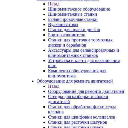
Назад
Шиномонтажное оборудование
Шиномонтажные станки
Балансировочные станки
Вулканизаторы
Станки для правки дисков
Борторасширители
Станки для проточки тормозных
дисков и барабанов
Аксессуары для балансировочных и
шиномонтажных станков
Устройства и клети для накачивания
шин
Комплекты оборудования для
шиномонтажа
Оборудование для ремонта двигателей
Назад
Оборудование для ремонта двигателей
Стенды для разборки и сборки
двигателей
Станки для обработки фаски седла
клапана
Станки для шлифовки коленвалов
Станки для расточки шатунов
Станки для расточки блоков