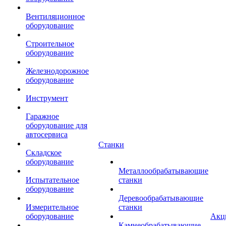
Вентиляционное
оборудование
Строительное
оборудование
Железнодорожное
оборудование
Инструмент
Гаражное
оборудование для
автосервиса
Станки
Складское
оборудование
Металлообрабатывающие
Испытательное
станки
оборудование
Деревообрабатывающие
Измерительное
станки
оборудование
Акц
Камнеобрабатывающие