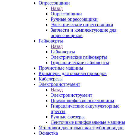
Опрессовщики
Назад
Опрессовщики
Ручные опрессовщики
Электрические опрессовщики
Запчасти и комплектующие для
опрессовщиков
Гайковерты
Назад
Гайковерты
Электрические гайковерты
Гидравлические гайковерты
Прочистные машины
Кримперы для обжима проводов
Кабелерезы
Электроинструмент
Назад
Электроинструмент
Прямошлифовальные машины
Гидравлические аккумуляторные
прессы
Ручные фрезеры
Ленточные шлифовальные машины
Установки для промывки трубопроводов
Оснастка