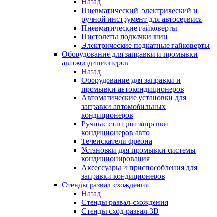
Назад
Пневматический, электрический и
ручной инструмент для автосервиса
Пневматические гайковерты
Пистолеты подкачки шин
Электрические подкатные гайковерты
Оборудование для заправки и промывки
автокондиционеров
Назад
Оборудование для заправки и
промывки автокондиционеров
Автоматические установки для
заправки автомобильных
кондиционеров
Ручные станции заправки
кондиционеров авто
Течеискатели фреона
Установки для промывки системы
кондиционирования
Аксессуары и приспособления для
заправки кондиционеров
Стенды развал-схождения
Назад
Стенды развал-схождения
Стенды сход-развал 3D