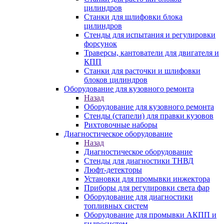
цилиндров
Станки для шлифовки блока
цилиндров
Стенды для испытания и регулировки
форсунок
Траверсы, кантователи для двигателя и
КПП
Станки для расточки и шлифовки
блоков цилиндров
Оборудование для кузовного ремонта
Назад
Оборудование для кузовного ремонта
Стенды (стапели) для правки кузовов
Рихтовочные наборы
Диагностическое оборудование
Назад
Диагностическое оборудование
Стенды для диагностики ТНВД
Люфт-детекторы
Установки для промывки инжектора
Приборы для регулировки света фар
Оборудование для диагностики
топливных систем
Оборудование для промывки АКПП и
гидросистем