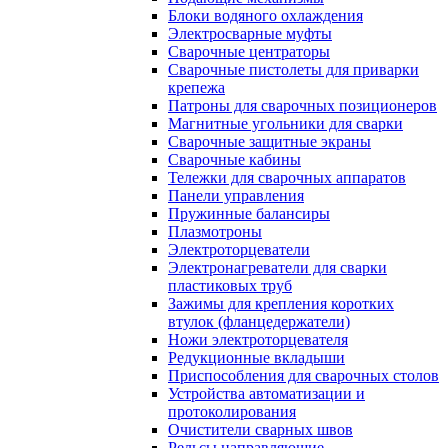
Блоки водяного охлаждения
Электросварные муфты
Сварочные центраторы
Сварочные пистолеты для приварки
крепежа
Патроны для сварочных позиционеров
Магнитные угольники для сварки
Сварочные защитные экраны
Сварочные кабины
Тележки для сварочных аппаратов
Панели управления
Пружинные балансиры
Плазмотроны
Электроторцеватели
Электронагреватели для сварки
пластиковых труб
Зажимы для крепления коротких
втулок (фланцедержатели)
Ножи электроторцевателя
Редукционные вкладыши
Приспособления для сварочных столов
Устройства автоматизации и
протоколирования
Очистители сварных швов
Рельсы направляющие