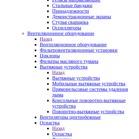
Стальные бандажи
Принадлежности
Демонстрационные экраны
Стулья сварщика
Осцилляторы
Вентиляционное оборудование
Назад
Вентиляционное оборудование
Фильтровентиляционные установки
Циклоны
Фильтры масляного тумана
Вытяжные устройства
Назад
Вытяжные устройства
Мобильные вытяжные устройства
Пряморельсовые системы удаления
дыма
Консольные поворотно-вытяжные
устройства
Поворотно-вытяжные устройства
Вентиляторы центробежные
Оснастка
Назад
Оснастка