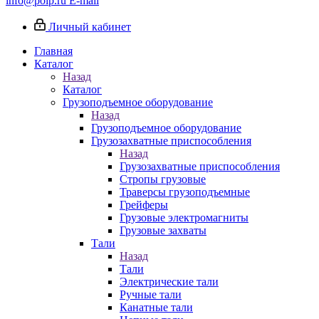
info@poip.ru
E-mail
Личный кабинет
Главная
Каталог
Назад
Каталог
Грузоподъемное оборудование
Назад
Грузоподъемное оборудование
Грузозахватные приспособления
Назад
Грузозахватные приспособления
Стропы грузовые
Траверсы грузоподъемные
Грейферы
Грузовые электромагниты
Грузовые захваты
Тали
Назад
Тали
Электрические тали
Ручные тали
Канатные тали