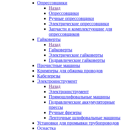
Опрессовщики
Назад
Опрессовщики
Ручные опрессовщики
Электрические опрессовщики
Запчасти и комплектующие для
опрессовщиков
Гайковерты
Назад
Гайковерты
Электрические гайковерты
Гидравлические гайковерты
Прочистные машины
Кримперы для обжима проводов
Кабелерезы
Электроинструмент
Назад
Электроинструмент
Прямошлифовальные машины
Гидравлические аккумуляторные
прессы
Ручные фрезеры
Ленточные шлифовальные машины
Установки для промывки трубопроводов
Оснастка