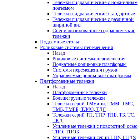
Тележки гидравлические с ножничным
подъемом
Тележки гидравлические стандартные
Тележки гидравлические с различной
шириной вил
Специализированные гидравлические
тележки
Подъемные столы
Роликовые системы перемещения
Назад
Роликовые системы перемещения
Подкатные роликовые платформы
Системы перемещения грузов
Управляемые роликовые платформы
Платформенные тележки
Назад
Платформенные тележки
Большегрузные тележки
Тележки серий ТМмини, ТММ, ТМС,
ТМБ, ТМББ, ТЛФЗ, ТДЯ
Тележки серий ТП, ТПР, ТПБ, ТБ, ТС,
ТКД
Усиленные тележки с поворотной осью
ТПО, ТПОБ
Усиленные тележки серий ТПУ, ТПДУ,