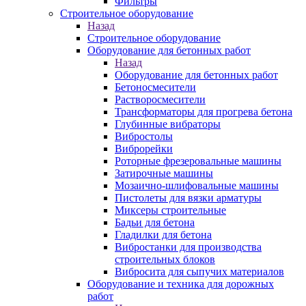
Фильтры
Строительное оборудование
Назад
Строительное оборудование
Оборудование для бетонных работ
Назад
Оборудование для бетонных работ
Бетоносмесители
Растворосмесители
Трансформаторы для прогрева бетона
Глубинные вибраторы
Вибростолы
Виброрейки
Роторные фрезеровальные машины
Затирочные машины
Мозаично-шлифовальные машины
Пистолеты для вязки арматуры
Миксеры строительные
Бадьи для бетона
Гладилки для бетона
Вибростанки для производства
строительных блоков
Вибросита для сыпучих материалов
Оборудование и техника для дорожных
работ