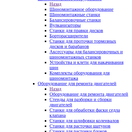
Назад
Шиномонтажное оборудование
Шиномонтажные станки
Балансировочные станки
Вулканизаторы
Станки для правки дисков
Борторасширители
Станки для проточки тормозных
дисков и барабанов
Аксессуары для балансировочных и
шиномонтажных станков
Устройства и клети для накачивания
шин
Комплекты оборудования для
шиномонтажа
Оборудование для ремонта двигателей
Назад
Оборудование для ремонта двигателей
Стенды для разборки и сборки
двигателей
Станки для обработки фаски седла
клапана
Станки для шлифовки коленвалов
Станки для расточки шатунов
Станки для расточки блоков