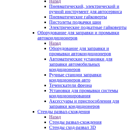
Назад
Пневматический, электрический и
ручной инструмент для автосервиса
Пневматические гайковерты
Пистолеты подкачки шин
Электрические подкатные гайковерты
Оборудование для заправки и промывки
автокондиционеров
Назад
Оборудование для заправки и
промывки автокондиционеров
Автоматические установки для
заправки автомобильных
кондиционеров
Ручные станции заправки
кондиционеров авто
Течеискатели фреона
Установки для промывки системы
кондиционирования
Аксессуары и приспособления для
заправки кондиционеров
Стенды развал-схождения
Назад
Стенды развал-схождения
Стенды сход-развал 3D