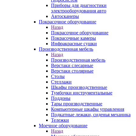
Приборы для диагностики
электрооборудования авто
Автосканеры
Покрасочное оборудование
Назад
Покрасочное оборудование
Покрасочные камеры
Инфракрасные сушки
Производственная мебель
Назад
Производственная мебель
Верстаки слесарные
Верстаки столярные
Столы
Стеллажи
Шкафы производственные
Тумбочки инструментальные
Поддоны
Тары производственные
Компьютерные шкафы управления
Подкатные лежаки, сиденья механика
Тележки
Моечное оборудование
Назад