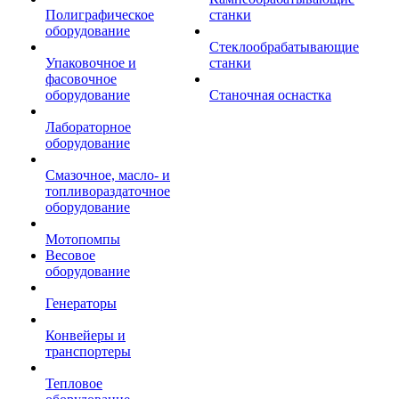
Полиграфическое
станки
оборудование
Стеклообрабатывающие
Упаковочное и
станки
фасовочное
оборудование
Станочная оснастка
Лабораторное
оборудование
Смазочное, масло- и
топливораздаточное
оборудование
Мотопомпы
Весовое
оборудование
Генераторы
Конвейеры и
транспортеры
Тепловое