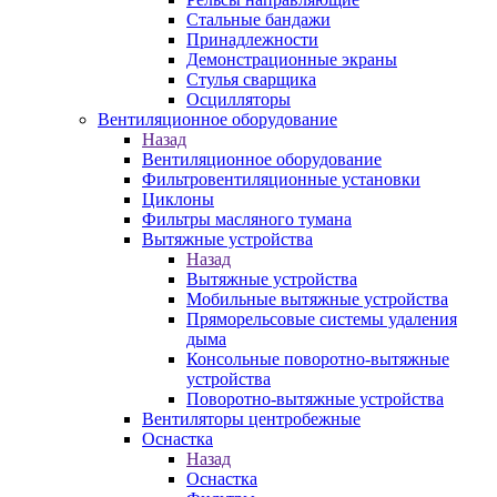
Стальные бандажи
Принадлежности
Демонстрационные экраны
Стулья сварщика
Осцилляторы
Вентиляционное оборудование
Назад
Вентиляционное оборудование
Фильтровентиляционные установки
Циклоны
Фильтры масляного тумана
Вытяжные устройства
Назад
Вытяжные устройства
Мобильные вытяжные устройства
Пряморельсовые системы удаления
дыма
Консольные поворотно-вытяжные
устройства
Поворотно-вытяжные устройства
Вентиляторы центробежные
Оснастка
Назад
Оснастка