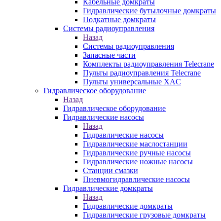
Кабельные домкраты
Гидравлические бутылочные домкраты
Подкатные домкраты
Системы радиоуправления
Назад
Системы радиоуправления
Запасные части
Комплекты радиоуправления Telecrane
Пульты радиоуправления Telecrane
Пульты универсальные XAC
Гидравлическое оборудование
Назад
Гидравлическое оборудование
Гидравлические насосы
Назад
Гидравлические насосы
Гидравлические маслостанции
Гидравлические ручные насосы
Гидравлические ножные насосы
Станции смазки
Пневмогидравлические насосы
Гидравлические домкраты
Назад
Гидравлические домкраты
Гидравлические грузовые домкраты