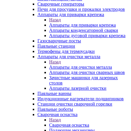
Сварочные генераторы
Печи для просушки и прокалки электродов
Аппараты для приварки крепежа
Назад
Аппараты для приварки крепежа
Аппараты конденсаторной сварки
Аппараты дуговой приварки крепежа
Газосварочные посты
Паяльные станции
Термофены для термоусадки
Аппараты для очистки металла
Назад
Аппараты для очистки металла
Аппараты для очистки сварных швов
Зачистные машинки для лазерных
столов
Аппараты лазерной очистки
Паяльные ванны
Индукционные нагреватели подшипников
Станции очистки сварочной горелки
Паяльные роботы
Сварочная оснастка
Назад
Сварочная оснастка
Подающие механизмы