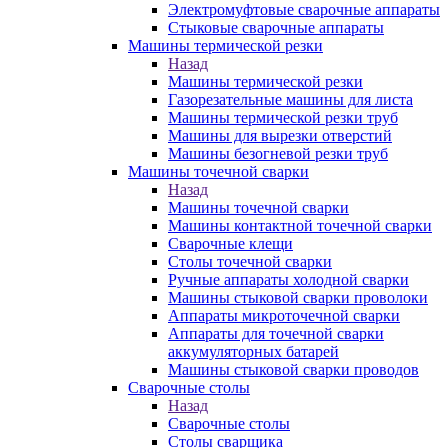
Электромуфтовые сварочные аппараты
Стыковые сварочные аппараты
Машины термической резки
Назад
Машины термической резки
Газорезательные машины для листа
Машины термической резки труб
Машины для вырезки отверстий
Машины безогневой резки труб
Машины точечной сварки
Назад
Машины точечной сварки
Машины контактной точечной сварки
Сварочные клещи
Столы точечной сварки
Ручные аппараты холодной сварки
Машины стыковой сварки проволоки
Аппараты микроточечной сварки
Аппараты для точечной сварки
аккумуляторных батарей
Машины стыковой сварки проводов
Сварочные столы
Назад
Сварочные столы
Столы сварщика