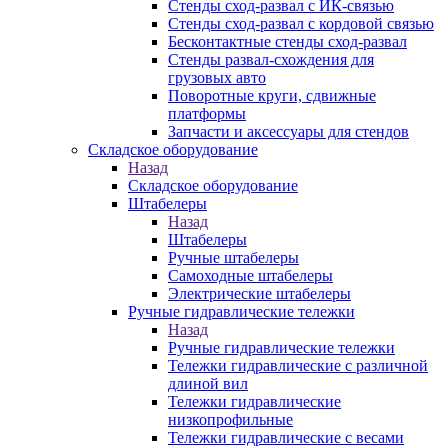
Стенды сход-развал с ИК-связью
Стенды сход-развал с кордовой связью
Бесконтактные стенды сход-развал
Стенды развал-схождения для
грузовых авто
Поворотные круги, сдвижные
платформы
Запчасти и аксессуары для стендов
Складское оборудование
Назад
Складское оборудование
Штабелеры
Назад
Штабелеры
Ручные штабелеры
Самоходные штабелеры
Электрические штабелеры
Ручные гидравлические тележки
Назад
Ручные гидравлические тележки
Тележки гидравлические с различной
длиной вил
Тележки гидравлические
низкопрофильные
Тележки гидравлические с весами