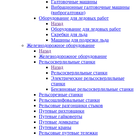
Галтовочные машины
Вибрационные галтовочные машины
(виброгалтовки)
Оборудование для ледовых работ
Назад
Оборудование для ледовых работ
Скребки для льда
Машины для подрезки льда
Железнодорожное оборудование
Назад
Железнодорожное оборудование
Рельсосверлильные станки
Назад
Рельсосверлильные станки
Электрические рельсосверлильные
станки
Бензиновые рельсосверлильные станки
Рельсорезные станки
Рельсошлифовальные станки
Рельсовые разгонщики стыков
Путевые рихтовщики
Путевые гайковерты
Путевые домкраты
Путевые краны
Рельсовые путевые тележки