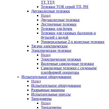
ТТ, ТТД
Тележки TOR серий ТП, PH
Двухколесные тележки
Назад
Двухколесные тележки
Лестничные тележки
Тележки для бочек
Тележки для газовых баллонов и
бутылей с водой
Универсальные 2-х колесные тележки
Тягачи электрические
Электрические тележки
Назад
Электрические тележки
Вилочные самоходные тележки
Самоходные тележки с сиденьем/
платформой оператора
Испытательное оборудование
Назад
Испытательное оборудование
Разрывные машины
Испытательные прессы
Твердомеры
Назад
Твердомеры