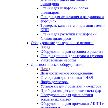
цилиндров
Станки для шлифовки блока
цилиндров
Стенды для испытания и регулировки
форсунок
Траверсы, кантователи для двигателя и
КПП
Станки для расточки и шлифовки
блоков цилиндров
Оборудование для кузовного ремонта
Назад
Оборудование для кузовного ремонта
Стенды (стапели) для правки кузовов
Рихтовочные наборы
Диагностическое оборудование
Назад
Диагностическое оборудование
Стенды для диагностики ТНВД
Люфт-детекторы
Установки для промывки инжектора
Приборы для регулировки света фар
Оборудование для диагностики
топливных систем
Оборудование для промывки АКПП и
гидросистем