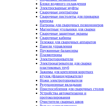
Блоки водяного охлаждения
Электросварные муфты
Сварочные центраторы
Сварочные пистолеты для приварки
крепежа
Патроны для сварочных позиционеров
Магнитные угольники для сварки
Сварочные защитные экраны
Сварочные кабины
Тележки для сварочных аппаратов
Панели управления
Пружинные балансиры
Плазмотроны
Электроторцеватели
Электронагреватели для сварки
пластиковых труб
Зажимы для крепления коротких
втулок (фланцедержатели)
Ножи электроторцевателя
Редукционные вкладыши
Приспособления для сварочных столов
Устройства автоматизации и
протоколирования
Очистители сварных швов
Рельсы направляющие