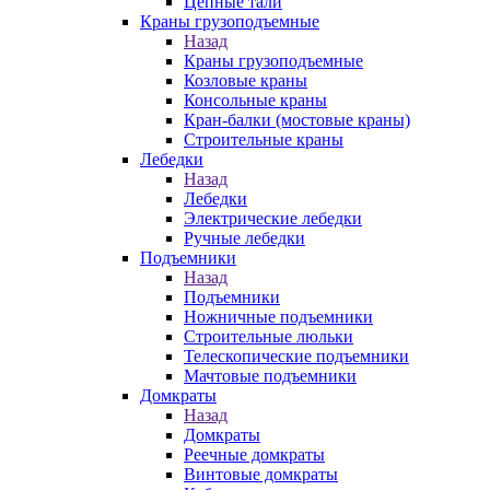
Цепные тали
Краны грузоподъемные
Назад
Краны грузоподъемные
Козловые краны
Консольные краны
Кран-балки (мостовые краны)
Строительные краны
Лебедки
Назад
Лебедки
Электрические лебедки
Ручные лебедки
Подъемники
Назад
Подъемники
Ножничные подъемники
Строительные люльки
Телескопические подъемники
Мачтовые подъемники
Домкраты
Назад
Домкраты
Реечные домкраты
Винтовые домкраты