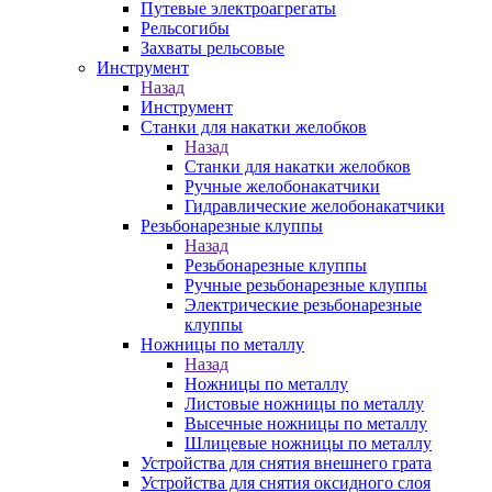
Путевые электроагрегаты
Рельсогибы
Захваты рельсовые
Инструмент
Назад
Инструмент
Станки для накатки желобков
Назад
Станки для накатки желобков
Ручные желобонакатчики
Гидравлические желобонакатчики
Резьбонарезные клуппы
Назад
Резьбонарезные клуппы
Ручные резьбонарезные клуппы
Электрические резьбонарезные
клуппы
Ножницы по металлу
Назад
Ножницы по металлу
Листовые ножницы по металлу
Высечные ножницы по металлу
Шлицевые ножницы по металлу
Устройства для снятия внешнего грата
Устройства для снятия оксидного слоя