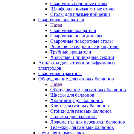
Сварочно-сборочные столы
Шлифовально-зачистные столы
Столы для плазменной резки
Сварочные вращатели
Назад
Сварочные вращатели
Сварочные позиционеры
Сварочные поворотные столы
Роликовые сварочные вращатели
Трубные вращатели
Холостые и приводные секции
Аппараты для заточки вольфрамовых
электродов
Сварочные тракторы
Оборудование для газовых баллонов
Назад
Оборудование для газовых баллонов
Шкафы для баллонов
Хранилища для баллонов
Клети для газовых баллонов
Стойки для газовых баллонов
Паллеты для баллонов
Ложементы для перевозки баллонов
Тележки для газовых баллонов
Печи для термоусадки