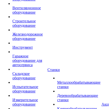
Вентиляционное
оборудование
Строительное
оборудование
Железнодорожное
оборудование
Инструмент
Гаражное
оборудование для
автосервиса
Станки
Складское
оборудование
Металлообрабатывающие
Испытательное
станки
оборудование
Деревообрабатывающие
Измерительное
станки
оборудование
Акц
Камнеобрабатывающие