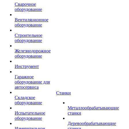
Сварочное
оборудование
Вентиляционное
оборудование
Строительное
оборудование
Железнодорожное
оборудование
Инструмент
Гаражное
оборудование для
автосервиса
Станки
Складское
оборудование
Металлообрабатывающие
Испытательное
станки
оборудование
Деревообрабатывающие
Измерительное
станки