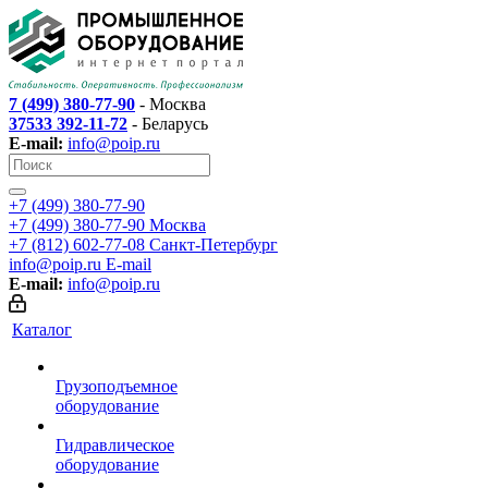
7 (499) 380-77-90
- Москва
37533 392-11-72
- Беларусь
E-mail:
info@poip.ru
+7 (499) 380-77-90
+7 (499) 380-77-90
Москва
+7 (812) 602-77-08
Санкт-Петербург
info@poip.ru
E-mail
E-mail:
info@poip.ru
Каталог
Грузоподъемное
оборудование
Гидравлическое
оборудование