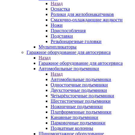
Назад
Оснастка
Ролики для желобонакатчиков
Смазочно-охлаждающие жидкости
Ножи
Приспособления
Подставки
Резьбонарезные головки
Мультипликаторы
Гаражное оборудование для автосервиса
Назад
Гаражное оборудование для автосервиса
Автомобильные подъемники
Назад
Автомобильные подъемники
Одностоечные подъемники
Двухстоечные подъемники
Четырёхстоечные подъемники
Шестистоечные подъемники
Ножничные подъемники
Платформенные подъемники
Канавные подъемники
Парковочные подъемники
Подкатные колонны
Шиномонтажное оборудование