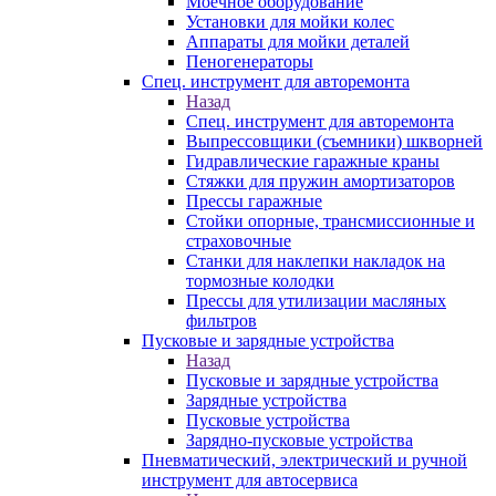
Моечное оборудование
Установки для мойки колес
Аппараты для мойки деталей
Пеногенераторы
Спец. инструмент для авторемонта
Назад
Спец. инструмент для авторемонта
Выпрессовщики (съемники) шкворней
Гидравлические гаражные краны
Стяжки для пружин амортизаторов
Прессы гаражные
Стойки опорные, трансмиссионные и
страховочные
Станки для наклепки накладок на
тормозные колодки
Прессы для утилизации масляных
фильтров
Пусковые и зарядные устройства
Назад
Пусковые и зарядные устройства
Зарядные устройства
Пусковые устройства
Зарядно-пусковые устройства
Пневматический, электрический и ручной
инструмент для автосервиса