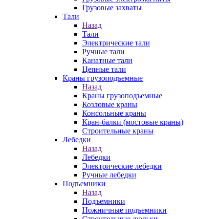
Грузовые захваты
Тали
Назад
Тали
Электрические тали
Ручные тали
Канатные тали
Цепные тали
Краны грузоподъемные
Назад
Краны грузоподъемные
Козловые краны
Консольные краны
Кран-балки (мостовые краны)
Строительные краны
Лебедки
Назад
Лебедки
Электрические лебедки
Ручные лебедки
Подъемники
Назад
Подъемники
Ножничные подъемники
Строительные люльки