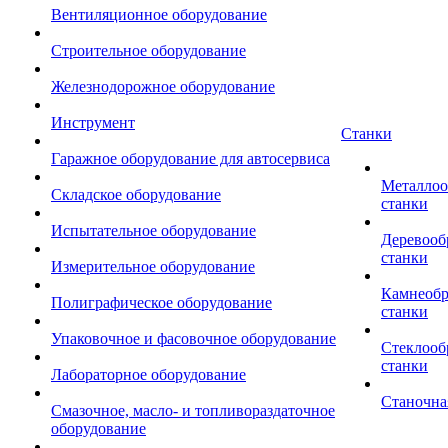
Вентиляционное оборудование
Строительное оборудование
Железнодорожное оборудование
Инструмент
Станки
Гаражное оборудование для автосервиса
Металло
Складское оборудование
станки
Испытательное оборудование
Деревоо
станки
Измерительное оборудование
Камнеоб
Полиграфическое оборудование
станки
Упаковочное и фасовочное оборудование
Стеклоо
станки
Лабораторное оборудование
Станочна
Смазочное, масло- и топливораздаточное
оборудование