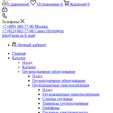
Сравнение
0
Отложенные
0
Корзина
0
0
Телефоны
+7 (499) 380-77-90
Москва
+7 (812) 602-77-08
Санкт-Петербург
info@poip.ru
E-mail
Личный кабинет
Главная
Каталог
Назад
Каталог
Грузоподъемное оборудование
Назад
Грузоподъемное оборудование
Грузозахватные приспособления
Назад
Грузозахватные приспособления
Стропы грузовые
Траверсы грузоподъемные
Грейферы
Грузовые электромагниты