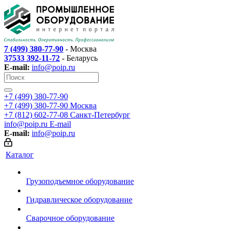
7 (499) 380-77-90
- Москва
37533 392-11-72
- Беларусь
E-mail:
info@poip.ru
+7 (499) 380-77-90
+7 (499) 380-77-90
Москва
+7 (812) 602-77-08
Санкт-Петербург
info@poip.ru
E-mail
E-mail:
info@poip.ru
Каталог
Грузоподъемное оборудование
Гидравлическое оборудование
Сварочное оборудование