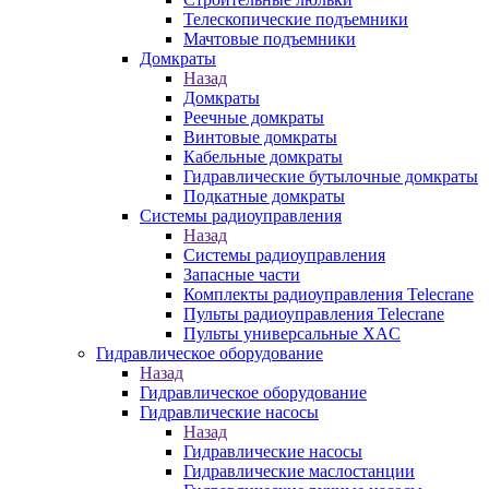
Телескопические подъемники
Мачтовые подъемники
Домкраты
Назад
Домкраты
Реечные домкраты
Винтовые домкраты
Кабельные домкраты
Гидравлические бутылочные домкраты
Подкатные домкраты
Системы радиоуправления
Назад
Системы радиоуправления
Запасные части
Комплекты радиоуправления Telecrane
Пульты радиоуправления Telecrane
Пульты универсальные XAC
Гидравлическое оборудование
Назад
Гидравлическое оборудование
Гидравлические насосы
Назад
Гидравлические насосы
Гидравлические маслостанции