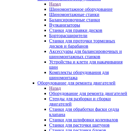
Назад
Шиномонтажное оборудование
Шиномонтажные станки
Балансировочные станки
Вулканизаторы
Станки для правки дисков
Борторасширители
Станки для проточки тормозных
дисков и барабанов
Аксессуары для балансировочных и
шиномонтажных станков
Устройства и клети для накачивания
шин
Комплекты оборудования для
шиномонтажа
Оборудование для ремонта двигателей
Назад
Оборудование для ремонта двигателей
Стенды для разборки и сборки
двигателей
Станки для обработки фаски седла
клапана
Станки для шлифовки коленвалов
Станки для расточки шатунов
Станки для расточки блоков