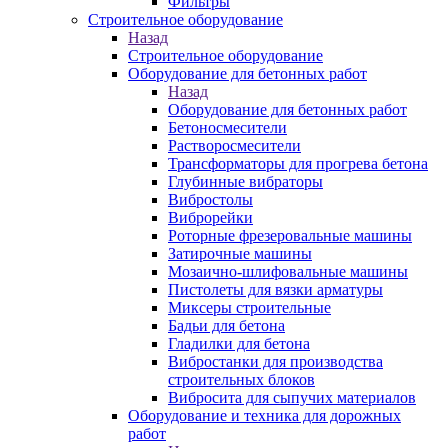
Фильтры
Строительное оборудование
Назад
Строительное оборудование
Оборудование для бетонных работ
Назад
Оборудование для бетонных работ
Бетоносмесители
Растворосмесители
Трансформаторы для прогрева бетона
Глубинные вибраторы
Вибростолы
Виброрейки
Роторные фрезеровальные машины
Затирочные машины
Мозаично-шлифовальные машины
Пистолеты для вязки арматуры
Миксеры строительные
Бадьи для бетона
Гладилки для бетона
Вибростанки для производства
строительных блоков
Вибросита для сыпучих материалов
Оборудование и техника для дорожных
работ