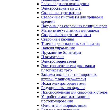
Блоки водяного охлаждения
Электросварные муфты
Сварочные центраторы
Сварочные пистолеты для приварки
крепежа
Патроны для сварочных позиционеров
Магнитные угольники для сварки
Сварочные защитные экраны
Сварочные кабины
Тележки для сварочных аппаратов
Панели управления
Пружинные балансиры
Плазмотроны
Электроторцеватели
Электронагреватели для сварки
пластиковых труб
Зажимы для крепления коротких
втулок (фланцедержатели)
Ножи электроторцевателя
Редукционные вкладыши
Приспособления для сварочных столов
Устройства автоматизации и
протоколирования
Очистители сварных швов
Рельсы направляющие