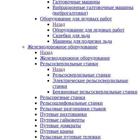
Галтовочные машины
Вибрационные галтовочные машины
(виброгалтовки)
Оборудование для ледовых работ
Назад
Оборудование для ледовых работ
Скребки для льда
Машины для подрезки льда
Железнодорожное оборудование
Назад
Железнодорожное оборудование
Рельсосверлильные станки
Назад
Рельсосверлильные станки
Электрические рельсосверлильные
станки
Бензиновые рельсосверлильные станки
Рельсорезные станки
Рельсошлифовальные станки
Рельсовые разгонщики стыков
Путевые рихтовщики
Путевые гайковерты
Путевые домкраты
Путевые краны
Рельсовые путевые тележки