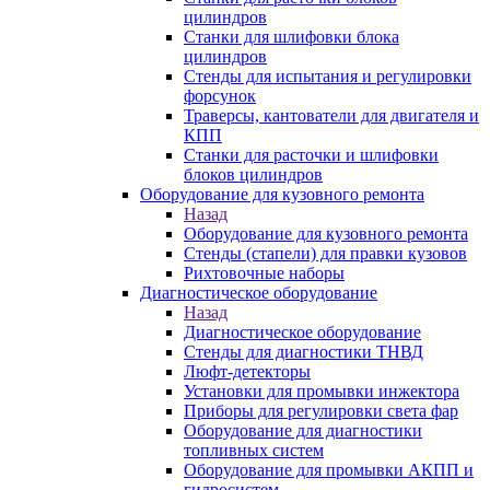
цилиндров
Станки для шлифовки блока
цилиндров
Стенды для испытания и регулировки
форсунок
Траверсы, кантователи для двигателя и
КПП
Станки для расточки и шлифовки
блоков цилиндров
Оборудование для кузовного ремонта
Назад
Оборудование для кузовного ремонта
Стенды (стапели) для правки кузовов
Рихтовочные наборы
Диагностическое оборудование
Назад
Диагностическое оборудование
Стенды для диагностики ТНВД
Люфт-детекторы
Установки для промывки инжектора
Приборы для регулировки света фар
Оборудование для диагностики
топливных систем
Оборудование для промывки АКПП и
гидросистем