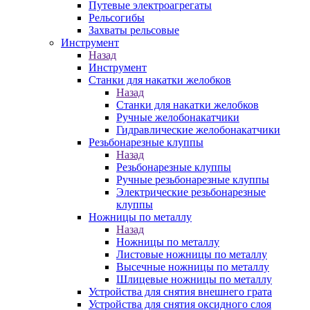
Путевые электроагрегаты
Рельсогибы
Захваты рельсовые
Инструмент
Назад
Инструмент
Станки для накатки желобков
Назад
Станки для накатки желобков
Ручные желобонакатчики
Гидравлические желобонакатчики
Резьбонарезные клуппы
Назад
Резьбонарезные клуппы
Ручные резьбонарезные клуппы
Электрические резьбонарезные
клуппы
Ножницы по металлу
Назад
Ножницы по металлу
Листовые ножницы по металлу
Высечные ножницы по металлу
Шлицевые ножницы по металлу
Устройства для снятия внешнего грата
Устройства для снятия оксидного слоя