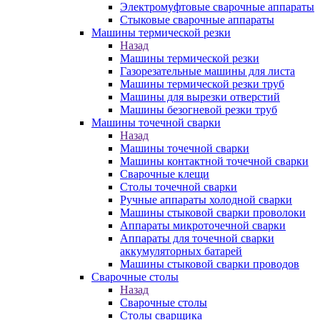
Электромуфтовые сварочные аппараты
Стыковые сварочные аппараты
Машины термической резки
Назад
Машины термической резки
Газорезательные машины для листа
Машины термической резки труб
Машины для вырезки отверстий
Машины безогневой резки труб
Машины точечной сварки
Назад
Машины точечной сварки
Машины контактной точечной сварки
Сварочные клещи
Столы точечной сварки
Ручные аппараты холодной сварки
Машины стыковой сварки проволоки
Аппараты микроточечной сварки
Аппараты для точечной сварки
аккумуляторных батарей
Машины стыковой сварки проводов
Сварочные столы
Назад
Сварочные столы
Столы сварщика