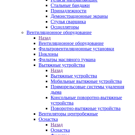
Стальные бандажи
Принадлежности
Демонстрационные экраны
Стулья сварщика
Осцилляторы
Вентиляционное оборудование
Назад
Вентиляционное оборудование
Фильтровентиляционные установки
Циклоны
Фильтры масляного тумана
Вытяжные устройства
Назад
Вытяжные устройства
Мобильные вытяжные устройства
Пряморельсовые системы удаления
дыма
Консольные поворотно-вытяжные
устройства
Поворотно-вытяжные устройства
Вентиляторы центробежные
Оснастка
Назад
Оснастка