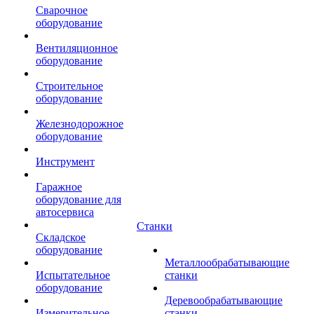
Сварочное
оборудование
Вентиляционное
оборудование
Строительное
оборудование
Железнодорожное
оборудование
Инструмент
Гаражное
оборудование для
автосервиса
Станки
Складское
оборудование
Металлообрабатывающие
Испытательное
станки
оборудование
Деревообрабатывающие
Измерительное
станки