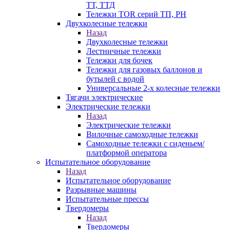
ТТ, ТТД
Тележки TOR серий ТП, PH
Двухколесные тележки
Назад
Двухколесные тележки
Лестничные тележки
Тележки для бочек
Тележки для газовых баллонов и
бутылей с водой
Универсальные 2-х колесные тележки
Тягачи электрические
Электрические тележки
Назад
Электрические тележки
Вилочные самоходные тележки
Самоходные тележки с сиденьем/
платформой оператора
Испытательное оборудование
Назад
Испытательное оборудование
Разрывные машины
Испытательные прессы
Твердомеры
Назад
Твердомеры