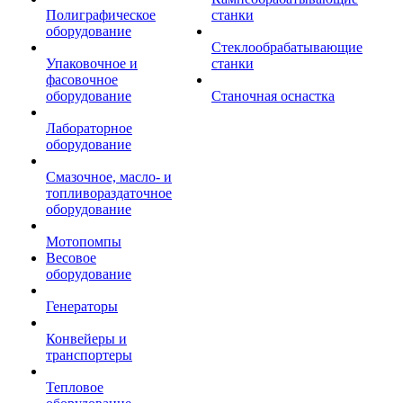
Полиграфическое
станки
оборудование
Стеклообрабатывающие
Упаковочное и
станки
фасовочное
оборудование
Станочная оснастка
Лабораторное
оборудование
Смазочное, масло- и
топливораздаточное
оборудование
Мотопомпы
Весовое
оборудование
Генераторы
Конвейеры и
транспортеры
Тепловое