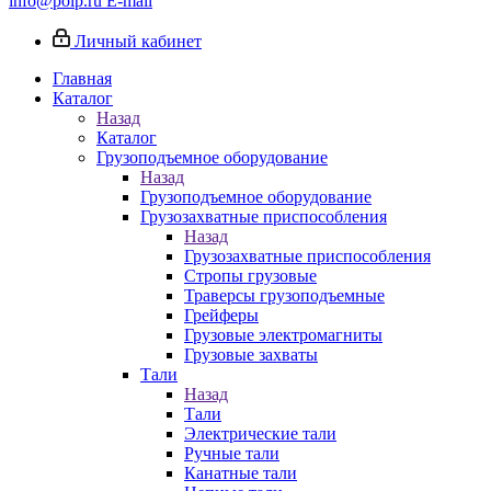
info@poip.ru
E-mail
Личный кабинет
Главная
Каталог
Назад
Каталог
Грузоподъемное оборудование
Назад
Грузоподъемное оборудование
Грузозахватные приспособления
Назад
Грузозахватные приспособления
Стропы грузовые
Траверсы грузоподъемные
Грейферы
Грузовые электромагниты
Грузовые захваты
Тали
Назад
Тали
Электрические тали
Ручные тали
Канатные тали