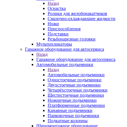
Назад
Оснастка
Ролики для желобонакатчиков
Смазочно-охлаждающие жидкости
Ножи
Приспособления
Подставки
Резьбонарезные головки
Мультипликаторы
Гаражное оборудование для автосервиса
Назад
Гаражное оборудование для автосервиса
Автомобильные подъемники
Назад
Автомобильные подъемники
Одностоечные подъемники
Двухстоечные подъемники
Четырёхстоечные подъемники
Шестистоечные подъемники
Ножничные подъемники
Платформенные подъемники
Канавные подъемники
Парковочные подъемники
Подкатные колонны
Шиномонтажное оборудование