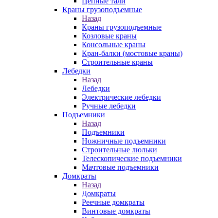
Цепные тали
Краны грузоподъемные
Назад
Краны грузоподъемные
Козловые краны
Консольные краны
Кран-балки (мостовые краны)
Строительные краны
Лебедки
Назад
Лебедки
Электрические лебедки
Ручные лебедки
Подъемники
Назад
Подъемники
Ножничные подъемники
Строительные люльки
Телескопические подъемники
Мачтовые подъемники
Домкраты
Назад
Домкраты
Реечные домкраты
Винтовые домкраты