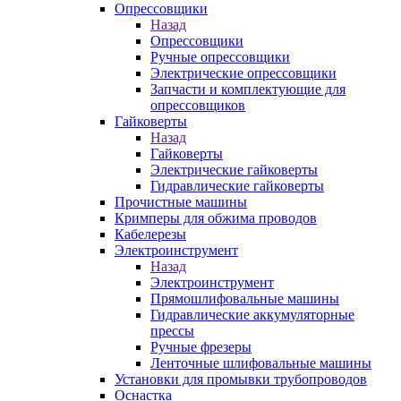
Опрессовщики
Назад
Опрессовщики
Ручные опрессовщики
Электрические опрессовщики
Запчасти и комплектующие для
опрессовщиков
Гайковерты
Назад
Гайковерты
Электрические гайковерты
Гидравлические гайковерты
Прочистные машины
Кримперы для обжима проводов
Кабелерезы
Электроинструмент
Назад
Электроинструмент
Прямошлифовальные машины
Гидравлические аккумуляторные
прессы
Ручные фрезеры
Ленточные шлифовальные машины
Установки для промывки трубопроводов
Оснастка