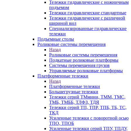
Тележки гидравлические с ножничным
подъемом
Тележки гидравлические стандартные
Тележки гидравлические с различной
шириной вил
Специализированные гидравлические
тележки
Подъемные столы
Роликовые системы перемещения
Назад
Роликовые системы перемещения
Подкатные роликовые платформы
Системы перемещения грузов
Управляемые роликовые платформы
Платформенные тележки
Назад
Платформенные тележки
Большегрузные тележки
Тележки серий ТМмини, ТММ, ТМС,
ТМБ, ТМББ, ТЛФЗ, ТДЯ
Тележки серий ТП, ТПР, ТПБ, ТБ, ТС,
ТКД
Усиленные тележки с поворотной осью
ТПО, ТПОБ
Усиленные тележки серий ТПУ, ТПДУ,