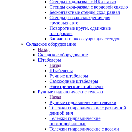
Стенды сход-развал с ИК-связью
Стенды сход-развал с кордовой связью
Бесконтактные стенды сход-развал
Стенды развал-схождения для
грузовых авто
Поворотные круги, сдвижные
платформы
Запчасти и аксессуары для стендов
Складское оборудование
Назад
Складское оборудование
Штабелеры
Назад
Штабелеры
Ручные штабелеры
Самоходные штабелеры
Электрические штабелеры
Ручные гидравлические тележки
Назад
Ручные гидравлические тележки
Тележки гидравлические с различной
длиной вил
Тележки гидравлические
низкопрофильные
Тележки гидравлические с весами