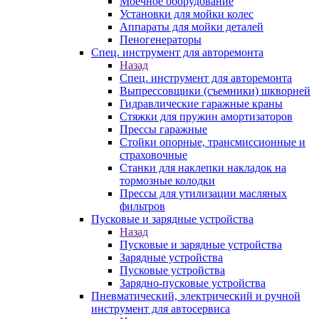
Моечное оборудование
Установки для мойки колес
Аппараты для мойки деталей
Пеногенераторы
Спец. инструмент для авторемонта
Назад
Спец. инструмент для авторемонта
Выпрессовщики (съемники) шкворней
Гидравлические гаражные краны
Стяжки для пружин амортизаторов
Прессы гаражные
Стойки опорные, трансмиссионные и
страховочные
Станки для наклепки накладок на
тормозные колодки
Прессы для утилизации масляных
фильтров
Пусковые и зарядные устройства
Назад
Пусковые и зарядные устройства
Зарядные устройства
Пусковые устройства
Зарядно-пусковые устройства
Пневматический, электрический и ручной
инструмент для автосервиса