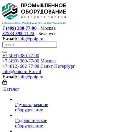
7 (499) 380-77-90
- Москва
37533 392-11-72
- Беларусь
E-mail:
info@poip.ru
+7 (499) 380-77-90
+7 (499) 380-77-90
Москва
+7 (812) 602-77-08
Санкт-Петербург
info@poip.ru
E-mail
E-mail:
info@poip.ru
Каталог
Грузоподъемное
оборудование
Гидравлическое
оборудование