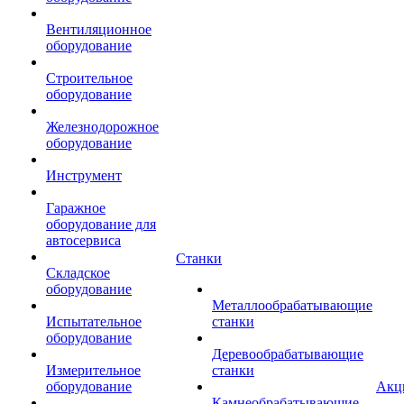
Вентиляционное
оборудование
Строительное
оборудование
Железнодорожное
оборудование
Инструмент
Гаражное
оборудование для
автосервиса
Станки
Складское
оборудование
Металлообрабатывающие
Испытательное
станки
оборудование
Деревообрабатывающие
Измерительное
станки
оборудование
Акц
Камнеобрабатывающие