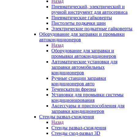
Назад
Пневматический, электрический и
ручной инструмент для автосервиса
Пневматические гайковерты
Пистолеты подкачки шин
Электрические подкатные гайковерты
Оборудование для заправки и промывки
автокондиционеров
Назад
Оборудование для заправки и
промывки автокондиционеров
Автоматические установки для
заправки автомобильных
кондиционеров
Ручные станции заправки
кондиционеров авто
Течеискатели фреона
Установки для промывки системы
кондиционирования
Аксессуары и приспособления для
заправки кондиционеров
Стенды развал-схождения
Назад
Стенды развал-схождения
Стенды сход-развал 3D