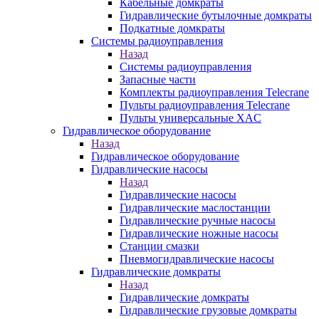
Кабельные домкраты
Гидравлические бутылочные домкраты
Подкатные домкраты
Системы радиоуправления
Назад
Системы радиоуправления
Запасные части
Комплекты радиоуправления Telecrane
Пульты радиоуправления Telecrane
Пульты универсальные XAC
Гидравлическое оборудование
Назад
Гидравлическое оборудование
Гидравлические насосы
Назад
Гидравлические насосы
Гидравлические маслостанции
Гидравлические ручные насосы
Гидравлические ножные насосы
Станции смазки
Пневмогидравлические насосы
Гидравлические домкраты
Назад
Гидравлические домкраты
Гидравлические грузовые домкраты