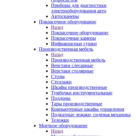
Приборы для диагностики
электрооборудования авто
Автосканеры
Покрасочное оборудование
Назад
Покрасочное оборудование
Покрасочные камеры
Инфракрасные сушки
Производственная мебель
Назад
Производственная мебель
Верстаки слесарные
Верстаки столярные
Столы
Стеллажи
Шкафы производственные
Тумбочки инструментальные
Поддоны
Тары производственные
Компьютерные шкафы управления
Подкатные лежаки, сиденья механика
Тележки
Моечное оборудование
Назад