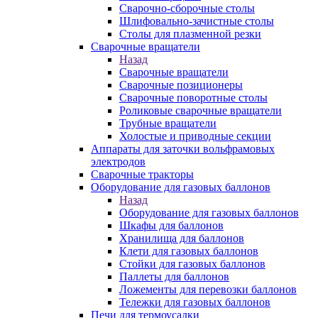
Сварочно-сборочные столы
Шлифовально-зачистные столы
Столы для плазменной резки
Сварочные вращатели
Назад
Сварочные вращатели
Сварочные позиционеры
Сварочные поворотные столы
Роликовые сварочные вращатели
Трубные вращатели
Холостые и приводные секции
Аппараты для заточки вольфрамовых
электродов
Сварочные тракторы
Оборудование для газовых баллонов
Назад
Оборудование для газовых баллонов
Шкафы для баллонов
Хранилища для баллонов
Клети для газовых баллонов
Стойки для газовых баллонов
Паллеты для баллонов
Ложементы для перевозки баллонов
Тележки для газовых баллонов
Печи для термоусадки