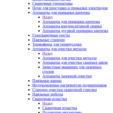
Сварочные генераторы
Печи для просушки и прокалки электродов
Аппараты для приварки крепежа
Назад
Аппараты для приварки крепежа
Аппараты конденсаторной сварки
Аппараты дуговой приварки крепежа
Газосварочные посты
Паяльные станции
Термофены для термоусадки
Аппараты для очистки металла
Назад
Аппараты для очистки металла
Аппараты для очистки сварных швов
Зачистные машинки для лазерных
столов
Аппараты лазерной очистки
Паяльные ванны
Индукционные нагреватели подшипников
Станции очистки сварочной горелки
Паяльные роботы
Сварочная оснастка
Назад
Сварочная оснастка
Подающие механизмы