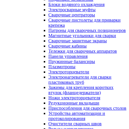
Блоки водяного охлаждения
Электросварные муфты
Сварочные центраторы
Сварочные пистолеты для приварки
крепежа
Патроны для сварочных позиционеров
Магнитные угольники для сварки
Сварочные защитные экраны
Сварочные кабины
Тележки для сварочных аппаратов
Панели управления
Пружинные балансиры
Плазмотроны
Электроторцеватели
Электронагреватели для сварки
пластиковых труб
Зажимы для крепления коротких
втулок (фланцедержатели)
Ножи электроторцевателя
Редукционные вкладыши
Приспособления для сварочных столов
Устройства автоматизации и
протоколирования
Очистители сварных швов
Рельсы направляющие