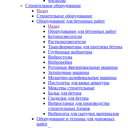
Фильтры
Строительное оборудование
Назад
Строительное оборудование
Оборудование для бетонных работ
Назад
Оборудование для бетонных работ
Бетоносмесители
Растворосмесители
Трансформаторы для прогрева бетона
Глубинные вибраторы
Вибростолы
Виброрейки
Роторные фрезеровальные машины
Затирочные машины
Мозаично-шлифовальные машины
Пистолеты для вязки арматуры
Миксеры строительные
Бадьи для бетона
Гладилки для бетона
Вибростанки для производства
строительных блоков
Вибросита для сыпучих материалов
Оборудование и техника для дорожных
работ