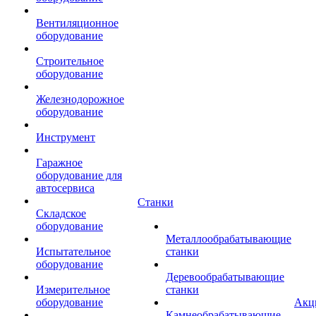
Вентиляционное
оборудование
Строительное
оборудование
Железнодорожное
оборудование
Инструмент
Гаражное
оборудование для
автосервиса
Станки
Складское
оборудование
Металлообрабатывающие
Испытательное
станки
оборудование
Деревообрабатывающие
Измерительное
станки
оборудование
Акц
Камнеобрабатывающие