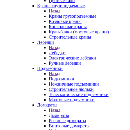
Цепные тали
Краны грузоподъемные
Назад
Краны грузоподъемные
Козловые краны
Консольные краны
Кран-балки (мостовые краны)
Строительные краны
Лебедки
Назад
Лебедки
Электрические лебедки
Ручные лебедки
Подъемники
Назад
Подъемники
Ножничные подъемники
Строительные люльки
Телескопические подъемники
Мачтовые подъемники
Домкраты
Назад
Домкраты
Реечные домкраты
Винтовые домкраты