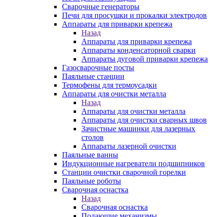
Сварочные генераторы
Печи для просушки и прокалки электродов
Аппараты для приварки крепежа
Назад
Аппараты для приварки крепежа
Аппараты конденсаторной сварки
Аппараты дуговой приварки крепежа
Газосварочные посты
Паяльные станции
Термофены для термоусадки
Аппараты для очистки металла
Назад
Аппараты для очистки металла
Аппараты для очистки сварных швов
Зачистные машинки для лазерных
столов
Аппараты лазерной очистки
Паяльные ванны
Индукционные нагреватели подшипников
Станции очистки сварочной горелки
Паяльные роботы
Сварочная оснастка
Назад
Сварочная оснастка
Подающие механизмы