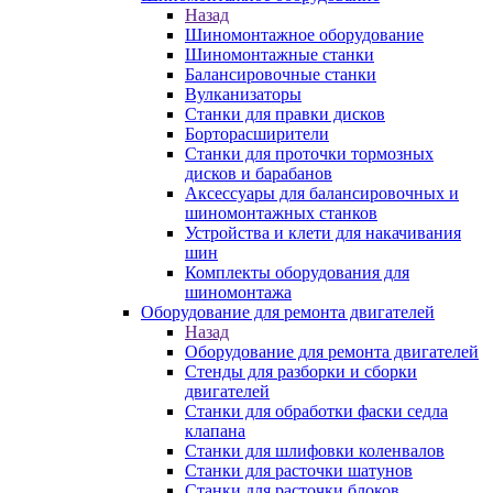
Назад
Шиномонтажное оборудование
Шиномонтажные станки
Балансировочные станки
Вулканизаторы
Станки для правки дисков
Борторасширители
Станки для проточки тормозных
дисков и барабанов
Аксессуары для балансировочных и
шиномонтажных станков
Устройства и клети для накачивания
шин
Комплекты оборудования для
шиномонтажа
Оборудование для ремонта двигателей
Назад
Оборудование для ремонта двигателей
Стенды для разборки и сборки
двигателей
Станки для обработки фаски седла
клапана
Станки для шлифовки коленвалов
Станки для расточки шатунов
Станки для расточки блоков