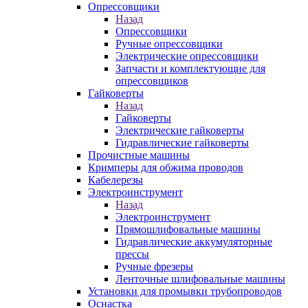
Опрессовщики
Назад
Опрессовщики
Ручные опрессовщики
Электрические опрессовщики
Запчасти и комплектующие для
опрессовщиков
Гайковерты
Назад
Гайковерты
Электрические гайковерты
Гидравлические гайковерты
Прочистные машины
Кримперы для обжима проводов
Кабелерезы
Электроинструмент
Назад
Электроинструмент
Прямошлифовальные машины
Гидравлические аккумуляторные
прессы
Ручные фрезеры
Ленточные шлифовальные машины
Установки для промывки трубопроводов
Оснастка