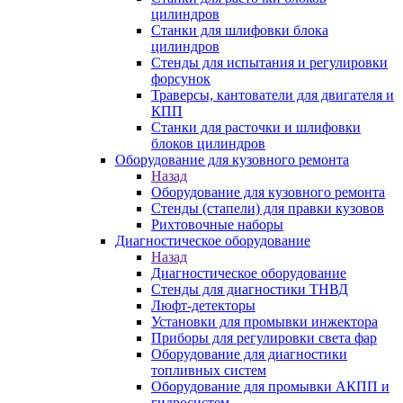
цилиндров
Станки для шлифовки блока
цилиндров
Стенды для испытания и регулировки
форсунок
Траверсы, кантователи для двигателя и
КПП
Станки для расточки и шлифовки
блоков цилиндров
Оборудование для кузовного ремонта
Назад
Оборудование для кузовного ремонта
Стенды (стапели) для правки кузовов
Рихтовочные наборы
Диагностическое оборудование
Назад
Диагностическое оборудование
Стенды для диагностики ТНВД
Люфт-детекторы
Установки для промывки инжектора
Приборы для регулировки света фар
Оборудование для диагностики
топливных систем
Оборудование для промывки АКПП и
гидросистем