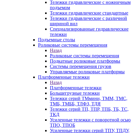
Тележки гидравлические с ножничным
подъемом
Тележки гидравлические стандартные
Тележки гидравлические с различной
шириной вил
Специализированные гидравлические
тележки
Подъемные столы
Роликовые системы перемещения
Назад
Роликовые системы перемещения
Подкатные роликовые платформы
Системы перемещения грузов
Управляемые роликовые платформы
Платформенные тележки
Назад
Платформенные тележки
Большегрузные тележки
Тележки серий ТМмини, ТММ, ТМС,
ТМБ, ТМББ, ТЛФЗ, ТДЯ
Тележки серий ТП, ТПР, ТПБ, ТБ, ТС,
ТКД
Усиленные тележки с поворотной осью
ТПО, ТПОБ
Усиленные тележки серий ТПУ, ТПДУ,