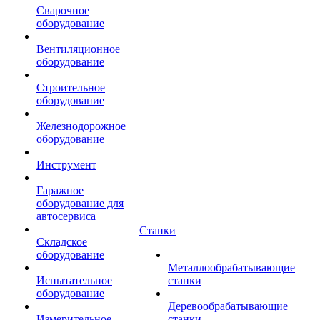
Сварочное
оборудование
Вентиляционное
оборудование
Строительное
оборудование
Железнодорожное
оборудование
Инструмент
Гаражное
оборудование для
автосервиса
Станки
Складское
оборудование
Металлообрабатывающие
Испытательное
станки
оборудование
Деревообрабатывающие
Измерительное
станки