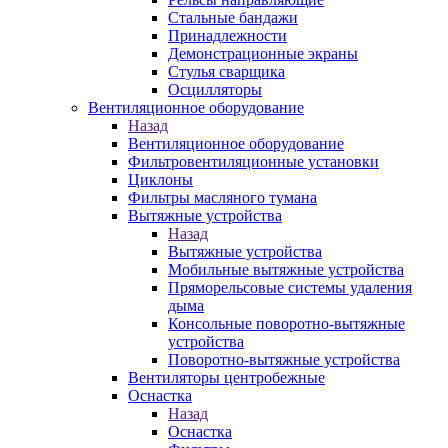
Стальные бандажи
Принадлежности
Демонстрационные экраны
Стулья сварщика
Осцилляторы
Вентиляционное оборудование
Назад
Вентиляционное оборудование
Фильтровентиляционные установки
Циклоны
Фильтры масляного тумана
Вытяжные устройства
Назад
Вытяжные устройства
Мобильные вытяжные устройства
Пряморельсовые системы удаления
дыма
Консольные поворотно-вытяжные
устройства
Поворотно-вытяжные устройства
Вентиляторы центробежные
Оснастка
Назад
Оснастка