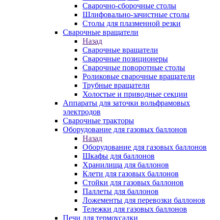
Сварочно-сборочные столы
Шлифовально-зачистные столы
Столы для плазменной резки
Сварочные вращатели
Назад
Сварочные вращатели
Сварочные позиционеры
Сварочные поворотные столы
Роликовые сварочные вращатели
Трубные вращатели
Холостые и приводные секции
Аппараты для заточки вольфрамовых
электродов
Сварочные тракторы
Оборудование для газовых баллонов
Назад
Оборудование для газовых баллонов
Шкафы для баллонов
Хранилища для баллонов
Клети для газовых баллонов
Стойки для газовых баллонов
Паллеты для баллонов
Ложементы для перевозки баллонов
Тележки для газовых баллонов
Печи для термоусадки