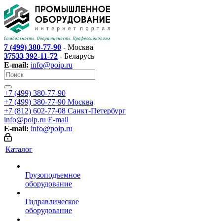
7 (499) 380-77-90
- Москва
37533 392-11-72
- Беларусь
E-mail:
info@poip.ru
+7 (499) 380-77-90
+7 (499) 380-77-90
Москва
+7 (812) 602-77-08
Санкт-Петербург
info@poip.ru
E-mail
E-mail:
info@poip.ru
Каталог
Грузоподъемное
оборудование
Гидравлическое
оборудование