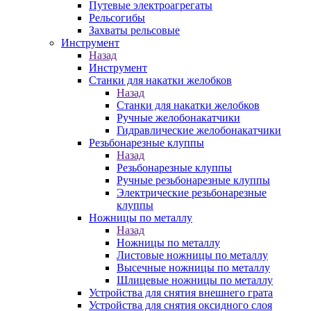
Путевые электроагрегаты
Рельсогибы
Захваты рельсовые
Инструмент
Назад
Инструмент
Станки для накатки желобков
Назад
Станки для накатки желобков
Ручные желобонакатчики
Гидравлические желобонакатчики
Резьбонарезные клуппы
Назад
Резьбонарезные клуппы
Ручные резьбонарезные клуппы
Электрические резьбонарезные
клуппы
Ножницы по металлу
Назад
Ножницы по металлу
Листовые ножницы по металлу
Высечные ножницы по металлу
Шлицевые ножницы по металлу
Устройства для снятия внешнего грата
Устройства для снятия оксидного слоя