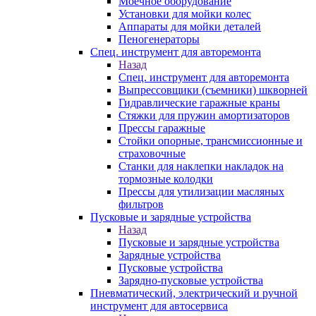
Моечное оборудование
Установки для мойки колес
Аппараты для мойки деталей
Пеногенераторы
Спец. инструмент для авторемонта
Назад
Спец. инструмент для авторемонта
Выпрессовщики (съемники) шкворней
Гидравлические гаражные краны
Стяжки для пружин амортизаторов
Прессы гаражные
Стойки опорные, трансмиссионные и
страховочные
Станки для наклепки накладок на
тормозные колодки
Прессы для утилизации масляных
фильтров
Пусковые и зарядные устройства
Назад
Пусковые и зарядные устройства
Зарядные устройства
Пусковые устройства
Зарядно-пусковые устройства
Пневматический, электрический и ручной
инструмент для автосервиса