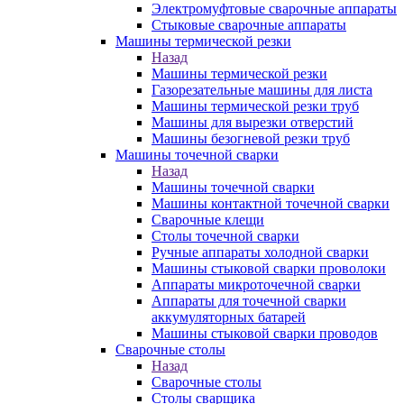
Электромуфтовые сварочные аппараты
Стыковые сварочные аппараты
Машины термической резки
Назад
Машины термической резки
Газорезательные машины для листа
Машины термической резки труб
Машины для вырезки отверстий
Машины безогневой резки труб
Машины точечной сварки
Назад
Машины точечной сварки
Машины контактной точечной сварки
Сварочные клещи
Столы точечной сварки
Ручные аппараты холодной сварки
Машины стыковой сварки проволоки
Аппараты микроточечной сварки
Аппараты для точечной сварки
аккумуляторных батарей
Машины стыковой сварки проводов
Сварочные столы
Назад
Сварочные столы
Столы сварщика