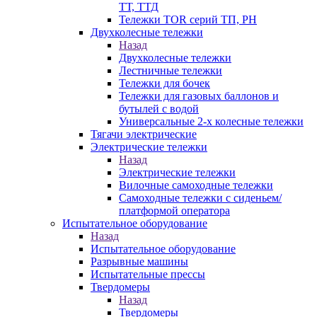
ТТ, ТТД
Тележки TOR серий ТП, PH
Двухколесные тележки
Назад
Двухколесные тележки
Лестничные тележки
Тележки для бочек
Тележки для газовых баллонов и
бутылей с водой
Универсальные 2-х колесные тележки
Тягачи электрические
Электрические тележки
Назад
Электрические тележки
Вилочные самоходные тележки
Самоходные тележки с сиденьем/
платформой оператора
Испытательное оборудование
Назад
Испытательное оборудование
Разрывные машины
Испытательные прессы
Твердомеры
Назад
Твердомеры