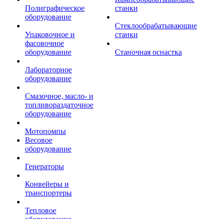
Полиграфическое
станки
оборудование
Стеклообрабатывающие
Упаковочное и
станки
фасовочное
оборудование
Станочная оснастка
Лабораторное
оборудование
Смазочное, масло- и
топливораздаточное
оборудование
Мотопомпы
Весовое
оборудование
Генераторы
Конвейеры и
транспортеры
Тепловое