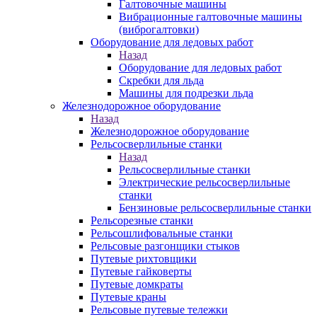
Галтовочные машины
Вибрационные галтовочные машины
(виброгалтовки)
Оборудование для ледовых работ
Назад
Оборудование для ледовых работ
Скребки для льда
Машины для подрезки льда
Железнодорожное оборудование
Назад
Железнодорожное оборудование
Рельсосверлильные станки
Назад
Рельсосверлильные станки
Электрические рельсосверлильные
станки
Бензиновые рельсосверлильные станки
Рельсорезные станки
Рельсошлифовальные станки
Рельсовые разгонщики стыков
Путевые рихтовщики
Путевые гайковерты
Путевые домкраты
Путевые краны
Рельсовые путевые тележки