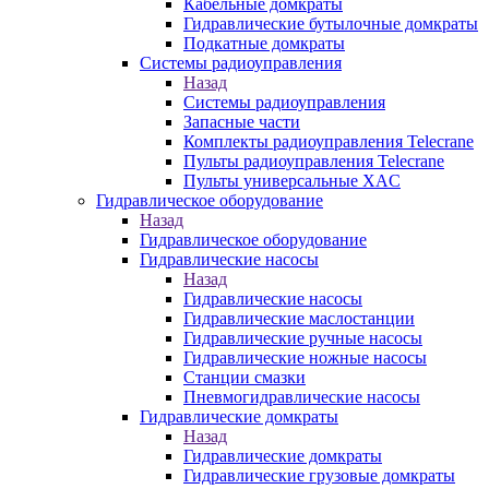
Кабельные домкраты
Гидравлические бутылочные домкраты
Подкатные домкраты
Системы радиоуправления
Назад
Системы радиоуправления
Запасные части
Комплекты радиоуправления Telecrane
Пульты радиоуправления Telecrane
Пульты универсальные XAC
Гидравлическое оборудование
Назад
Гидравлическое оборудование
Гидравлические насосы
Назад
Гидравлические насосы
Гидравлические маслостанции
Гидравлические ручные насосы
Гидравлические ножные насосы
Станции смазки
Пневмогидравлические насосы
Гидравлические домкраты
Назад
Гидравлические домкраты
Гидравлические грузовые домкраты