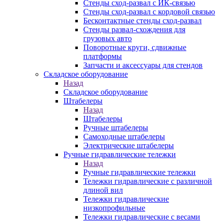
Стенды сход-развал с ИК-связью
Стенды сход-развал с кордовой связью
Бесконтактные стенды сход-развал
Стенды развал-схождения для
грузовых авто
Поворотные круги, сдвижные
платформы
Запчасти и аксессуары для стендов
Складское оборудование
Назад
Складское оборудование
Штабелеры
Назад
Штабелеры
Ручные штабелеры
Самоходные штабелеры
Электрические штабелеры
Ручные гидравлические тележки
Назад
Ручные гидравлические тележки
Тележки гидравлические с различной
длиной вил
Тележки гидравлические
низкопрофильные
Тележки гидравлические с весами