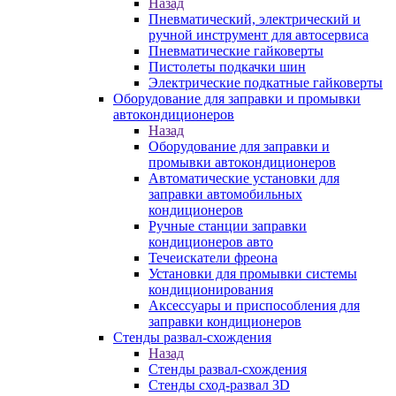
Назад
Пневматический, электрический и
ручной инструмент для автосервиса
Пневматические гайковерты
Пистолеты подкачки шин
Электрические подкатные гайковерты
Оборудование для заправки и промывки
автокондиционеров
Назад
Оборудование для заправки и
промывки автокондиционеров
Автоматические установки для
заправки автомобильных
кондиционеров
Ручные станции заправки
кондиционеров авто
Течеискатели фреона
Установки для промывки системы
кондиционирования
Аксессуары и приспособления для
заправки кондиционеров
Стенды развал-схождения
Назад
Стенды развал-схождения
Стенды сход-развал 3D