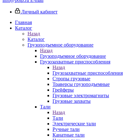
info@poip.ru
E-mail
Личный кабинет
Главная
Каталог
Назад
Каталог
Грузоподъемное оборудование
Назад
Грузоподъемное оборудование
Грузозахватные приспособления
Назад
Грузозахватные приспособления
Стропы грузовые
Траверсы грузоподъемные
Грейферы
Грузовые электромагниты
Грузовые захваты
Тали
Назад
Тали
Электрические тали
Ручные тали
Канатные тали