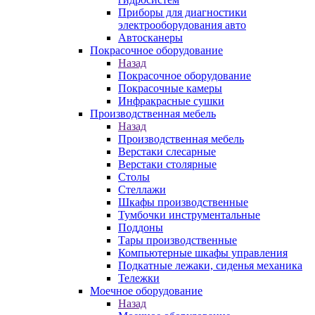
Приборы для диагностики
электрооборудования авто
Автосканеры
Покрасочное оборудование
Назад
Покрасочное оборудование
Покрасочные камеры
Инфракрасные сушки
Производственная мебель
Назад
Производственная мебель
Верстаки слесарные
Верстаки столярные
Столы
Стеллажи
Шкафы производственные
Тумбочки инструментальные
Поддоны
Тары производственные
Компьютерные шкафы управления
Подкатные лежаки, сиденья механика
Тележки
Моечное оборудование
Назад