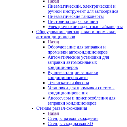
Назад
Пневматический, электрический и
ручной инструмент для автосервиса
Пневматические гайковерты
Пистолеты подкачки шин
Электрические подкатные гайковерты
Оборудование для заправки и промывки
автокондиционеров
Назад
Оборудование для заправки и
промывки автокондиционеров
Автоматические установки для
заправки автомобильных
кондиционеров
Ручные станции заправки
кондиционеров авто
Течеискатели фреона
Установки для промывки системы
кондиционирования
Аксессуары и приспособления для
заправки кондиционеров
Стенды развал-схождения
Назад
Стенды развал-схождения
Стенды сход-развал 3D