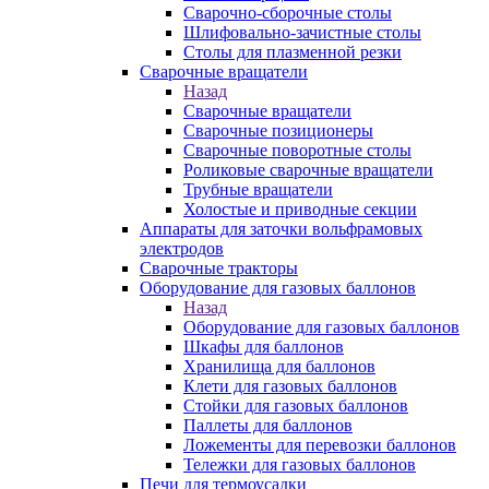
Сварочно-сборочные столы
Шлифовально-зачистные столы
Столы для плазменной резки
Сварочные вращатели
Назад
Сварочные вращатели
Сварочные позиционеры
Сварочные поворотные столы
Роликовые сварочные вращатели
Трубные вращатели
Холостые и приводные секции
Аппараты для заточки вольфрамовых
электродов
Сварочные тракторы
Оборудование для газовых баллонов
Назад
Оборудование для газовых баллонов
Шкафы для баллонов
Хранилища для баллонов
Клети для газовых баллонов
Стойки для газовых баллонов
Паллеты для баллонов
Ложементы для перевозки баллонов
Тележки для газовых баллонов
Печи для термоусадки