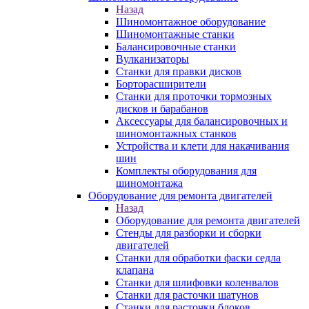
Назад
Шиномонтажное оборудование
Шиномонтажные станки
Балансировочные станки
Вулканизаторы
Станки для правки дисков
Борторасширители
Станки для проточки тормозных
дисков и барабанов
Аксессуары для балансировочных и
шиномонтажных станков
Устройства и клети для накачивания
шин
Комплекты оборудования для
шиномонтажа
Оборудование для ремонта двигателей
Назад
Оборудование для ремонта двигателей
Стенды для разборки и сборки
двигателей
Станки для обработки фаски седла
клапана
Станки для шлифовки коленвалов
Станки для расточки шатунов
Станки для расточки блоков