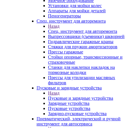
Моечное оборудование
Установки для мойки колес
Аппараты для мойки деталей
Пеногенераторы
Спец. инструмент для авторемонта
Назад
Спец. инструмент для авторемонта
Выпрессовщики (съемники) шкворней
Гидравлические гаражные краны
Стяжки для пружин амортизаторов
Прессы гаражные
Стойки опорные, трансмиссионные и
страховочные
Станки для наклепки накладок на
тормозные колодки
Прессы для утилизации масляных
фильтров
Пусковые и зарядные устройства
Назад
Пусковые и зарядные устройства
Зарядные устройства
Пусковые устройства
Зарядно-пусковые устройства
Пневматический, электрический и ручной
инструмент для автосервиса