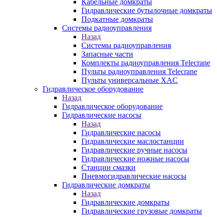
Кабельные домкраты
Гидравлические бутылочные домкраты
Подкатные домкраты
Системы радиоуправления
Назад
Системы радиоуправления
Запасные части
Комплекты радиоуправления Telecrane
Пульты радиоуправления Telecrane
Пульты универсальные XAC
Гидравлическое оборудование
Назад
Гидравлическое оборудование
Гидравлические насосы
Назад
Гидравлические насосы
Гидравлические маслостанции
Гидравлические ручные насосы
Гидравлические ножные насосы
Станции смазки
Пневмогидравлические насосы
Гидравлические домкраты
Назад
Гидравлические домкраты
Гидравлические грузовые домкраты