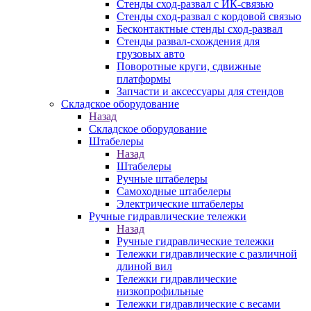
Стенды сход-развал с ИК-связью
Стенды сход-развал с кордовой связью
Бесконтактные стенды сход-развал
Стенды развал-схождения для
грузовых авто
Поворотные круги, сдвижные
платформы
Запчасти и аксессуары для стендов
Складское оборудование
Назад
Складское оборудование
Штабелеры
Назад
Штабелеры
Ручные штабелеры
Самоходные штабелеры
Электрические штабелеры
Ручные гидравлические тележки
Назад
Ручные гидравлические тележки
Тележки гидравлические с различной
длиной вил
Тележки гидравлические
низкопрофильные
Тележки гидравлические с весами