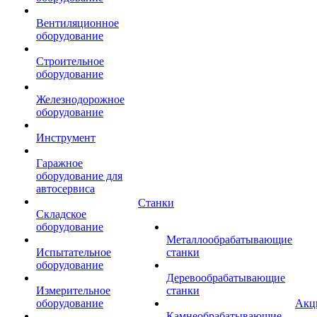
Вентиляционное
оборудование
Строительное
оборудование
Железнодорожное
оборудование
Инструмент
Гаражное
оборудование для
автосервиса
Станки
Складское
оборудование
Металлообрабатывающие
Испытательное
станки
оборудование
Деревообрабатывающие
Измерительное
станки
оборудование
Акц
Камнеобрабатывающие