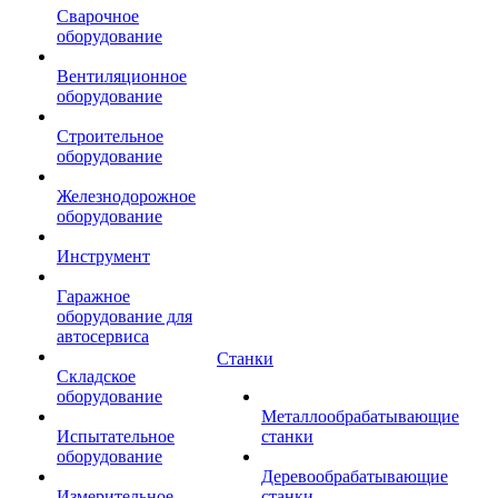
Сварочное
оборудование
Вентиляционное
оборудование
Строительное
оборудование
Железнодорожное
оборудование
Инструмент
Гаражное
оборудование для
автосервиса
Станки
Складское
оборудование
Металлообрабатывающие
Испытательное
станки
оборудование
Деревообрабатывающие
Измерительное
станки