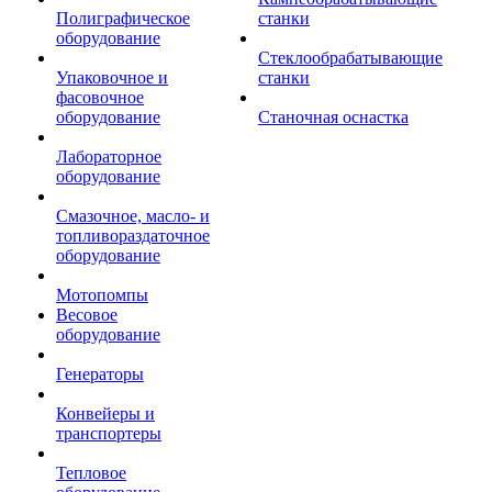
Полиграфическое
станки
оборудование
Стеклообрабатывающие
Упаковочное и
станки
фасовочное
оборудование
Станочная оснастка
Лабораторное
оборудование
Смазочное, масло- и
топливораздаточное
оборудование
Мотопомпы
Весовое
оборудование
Генераторы
Конвейеры и
транспортеры
Тепловое