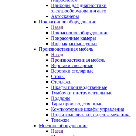
Приборы для диагностики
электрооборудования авто
Автосканеры
Покрасочное оборудование
Назад
Покрасочное оборудование
Покрасочные камеры
Инфракрасные сушки
Производственная мебель
Назад
Производственная мебель
Верстаки слесарные
Верстаки столярные
Столы
Стеллажи
Шкафы производственные
Тумбочки инструментальные
Поддоны
Тары производственные
Компьютерные шкафы управления
Подкатные лежаки, сиденья механика
Тележки
Моечное оборудование
Назад