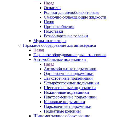
Назад
Оснастка
Ролики для желобонакатчиков
Смазочно-охлаждающие жидкости
Ножи
Приспособления
Подставки
Резьбонарезные головки
Мультипликаторы
Гаражное оборудование для автосервиса
Назад
Гаражное оборудование для автосервиса
Автомобильные подъемники
Назад
Автомобильные подъемники
Одностоечные подъемники
Двухстоечные подъемники
Четырёхстоечные подъемники
Шестистоечные подъемники
Ножничные подъемники
Платформенные подъемники
Канавные подъемники
Парковочные подъемники
Подкатные колонны
Шиномонтажное оборудование