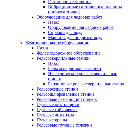
Галтовочные машины
Вибрационные галтовочные машины
(виброгалтовки)
Оборудование для ледовых работ
Назад
Оборудование для ледовых работ
Скребки для льда
Машины для подрезки льда
Железнодорожное оборудование
Назад
Железнодорожное оборудование
Рельсосверлильные станки
Назад
Рельсосверлильные станки
Электрические рельсосверлильные
станки
Бензиновые рельсосверлильные станки
Рельсорезные станки
Рельсошлифовальные станки
Рельсовые разгонщики стыков
Путевые рихтовщики
Путевые гайковерты
Путевые домкраты
Путевые краны
Рельсовые путевые тележки