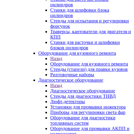
цилиндров
Станки для шлифовки блока
цилиндров
Стенды для испытания и регулировки
форсунок
Траверсы, кантователи для двигателя и
КПП
Станки для расточки и шлифовки
блоков цилиндров
Оборудование для кузовного ремонта
Назад
Оборудование для кузовного ремонта
Стенды (стапели) для правки кузовов
Рихтовочные наборы
Диагностическое оборудование
Назад
Диагностическое оборудование
Стенды для диагностики ТНВД
Люфт-детекторы
Установки для промывки инжектора
Приборы для регулировки света фар
Оборудование для диагностики
топливных систем
Оборудование для промывки АКПП и
гидросистем