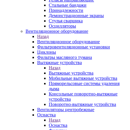
Стальные бандажи
Принадлежности
Демонстрационные экраны
Стулья сварщика
Осцилляторы
Вентиляционное оборудование
Назад
Вентиляционное оборудование
Фильтровентиляционные установки
Циклоны
Фильтры масляного тумана
Вытяжные устройства
Назад
Вытяжные устройства
Мобильные вытяжные устройства
Пряморельсовые системы удаления
дыма
Консольные поворотно-вытяжные
устройства
Поворотно-вытяжные устройства
Вентиляторы центробежные
Оснастка
Назад
Оснастка