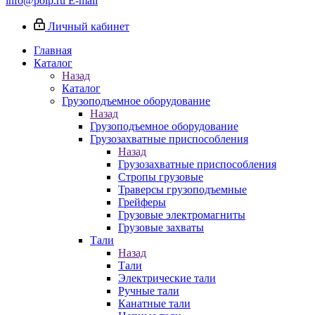
info@poip.ru
E-mail
Личный кабинет
Главная
Каталог
Назад
Каталог
Грузоподъемное оборудование
Назад
Грузоподъемное оборудование
Грузозахватные приспособления
Назад
Грузозахватные приспособления
Стропы грузовые
Траверсы грузоподъемные
Грейферы
Грузовые электромагниты
Грузовые захваты
Тали
Назад
Тали
Электрические тали
Ручные тали
Канатные тали