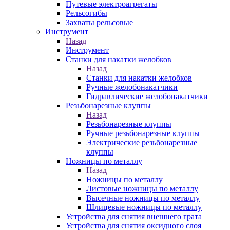
Путевые электроагрегаты
Рельсогибы
Захваты рельсовые
Инструмент
Назад
Инструмент
Станки для накатки желобков
Назад
Станки для накатки желобков
Ручные желобонакатчики
Гидравлические желобонакатчики
Резьбонарезные клуппы
Назад
Резьбонарезные клуппы
Ручные резьбонарезные клуппы
Электрические резьбонарезные
клуппы
Ножницы по металлу
Назад
Ножницы по металлу
Листовые ножницы по металлу
Высечные ножницы по металлу
Шлицевые ножницы по металлу
Устройства для снятия внешнего грата
Устройства для снятия оксидного слоя