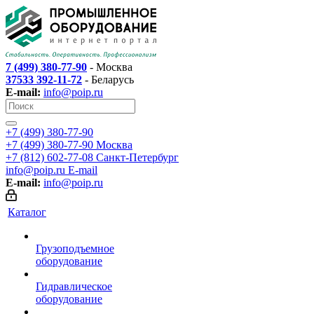
7 (499) 380-77-90
- Москва
37533 392-11-72
- Беларусь
E-mail:
info@poip.ru
+7 (499) 380-77-90
+7 (499) 380-77-90
Москва
+7 (812) 602-77-08
Санкт-Петербург
info@poip.ru
E-mail
E-mail:
info@poip.ru
Каталог
Грузоподъемное
оборудование
Гидравлическое
оборудование