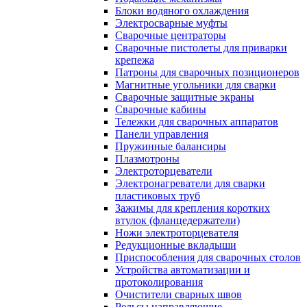
Блоки водяного охлаждения
Электросварные муфты
Сварочные центраторы
Сварочные пистолеты для приварки
крепежа
Патроны для сварочных позиционеров
Магнитные угольники для сварки
Сварочные защитные экраны
Сварочные кабины
Тележки для сварочных аппаратов
Панели управления
Пружинные балансиры
Плазмотроны
Электроторцеватели
Электронагреватели для сварки
пластиковых труб
Зажимы для крепления коротких
втулок (фланцедержатели)
Ножи электроторцевателя
Редукционные вкладыши
Приспособления для сварочных столов
Устройства автоматизации и
протоколирования
Очистители сварных швов
Рельсы направляющие