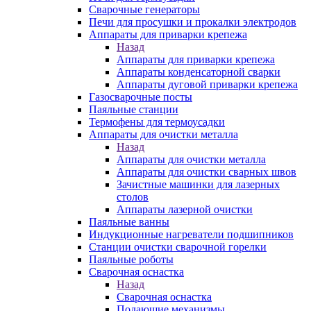
Сварочные генераторы
Печи для просушки и прокалки электродов
Аппараты для приварки крепежа
Назад
Аппараты для приварки крепежа
Аппараты конденсаторной сварки
Аппараты дуговой приварки крепежа
Газосварочные посты
Паяльные станции
Термофены для термоусадки
Аппараты для очистки металла
Назад
Аппараты для очистки металла
Аппараты для очистки сварных швов
Зачистные машинки для лазерных
столов
Аппараты лазерной очистки
Паяльные ванны
Индукционные нагреватели подшипников
Станции очистки сварочной горелки
Паяльные роботы
Сварочная оснастка
Назад
Сварочная оснастка
Подающие механизмы