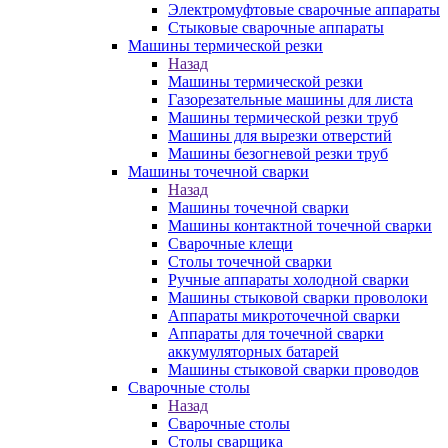
Электромуфтовые сварочные аппараты
Стыковые сварочные аппараты
Машины термической резки
Назад
Машины термической резки
Газорезательные машины для листа
Машины термической резки труб
Машины для вырезки отверстий
Машины безогневой резки труб
Машины точечной сварки
Назад
Машины точечной сварки
Машины контактной точечной сварки
Сварочные клещи
Столы точечной сварки
Ручные аппараты холодной сварки
Машины стыковой сварки проволоки
Аппараты микроточечной сварки
Аппараты для точечной сварки
аккумуляторных батарей
Машины стыковой сварки проводов
Сварочные столы
Назад
Сварочные столы
Столы сварщика