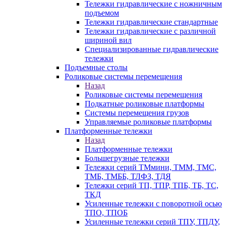
Тележки гидравлические с ножничным
подъемом
Тележки гидравлические стандартные
Тележки гидравлические с различной
шириной вил
Специализированные гидравлические
тележки
Подъемные столы
Роликовые системы перемещения
Назад
Роликовые системы перемещения
Подкатные роликовые платформы
Системы перемещения грузов
Управляемые роликовые платформы
Платформенные тележки
Назад
Платформенные тележки
Большегрузные тележки
Тележки серий ТМмини, ТММ, ТМС,
ТМБ, ТМББ, ТЛФЗ, ТДЯ
Тележки серий ТП, ТПР, ТПБ, ТБ, ТС,
ТКД
Усиленные тележки с поворотной осью
ТПО, ТПОБ
Усиленные тележки серий ТПУ, ТПДУ,