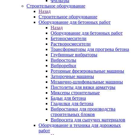
Фильтры
Строительное оборудование
Назад
Строительное оборудование
Оборудование для бетонных работ
Назад
Оборудование для бетонных работ
Бетоносмесители
Растворосмесители
Трансформаторы для прогрева бетона
Глубинные вибраторы
Вибростолы
Виброрейки
Роторные фрезеровальные машины
Затирочные машины
Мозаично-шлифовальные машины
Пистолеты для вязки арматуры
Миксеры строительные
Бадьи для бетона
Гладилки для бетона
Вибростанки для производства
строительных блоков
Вибросита для сыпучих материалов
Оборудование и техника для дорожных
работ