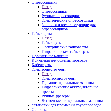
Опрессовщики
Назад
Опрессовщики
Ручные опрессовщики
Электрические опрессовщики
Запчасти и комплектующие для
опрессовщиков
Гайковерты
Назад
Гайковерты
Электрические гайковерты
Гидравлические гайковерты
Прочистные машины
Кримперы для обжима проводов
Кабелерезы
Электроинструмент
Назад
Электроинструмент
Прямошлифовальные машины
Гидравлические аккумуляторные
прессы
Ручные фрезеры
Ленточные шлифовальные машины
Установки для промывки трубопроводов
Оснастка