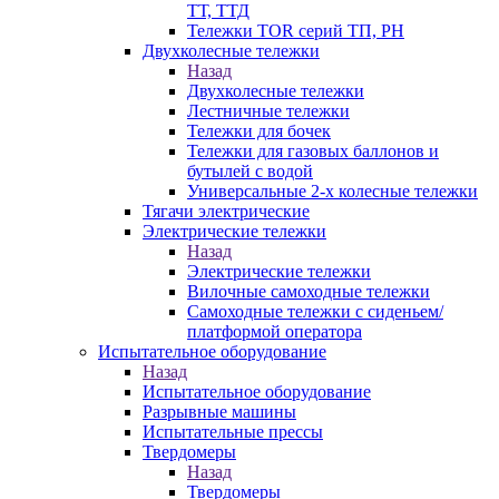
ТТ, ТТД
Тележки TOR серий ТП, PH
Двухколесные тележки
Назад
Двухколесные тележки
Лестничные тележки
Тележки для бочек
Тележки для газовых баллонов и
бутылей с водой
Универсальные 2-х колесные тележки
Тягачи электрические
Электрические тележки
Назад
Электрические тележки
Вилочные самоходные тележки
Самоходные тележки с сиденьем/
платформой оператора
Испытательное оборудование
Назад
Испытательное оборудование
Разрывные машины
Испытательные прессы
Твердомеры
Назад
Твердомеры