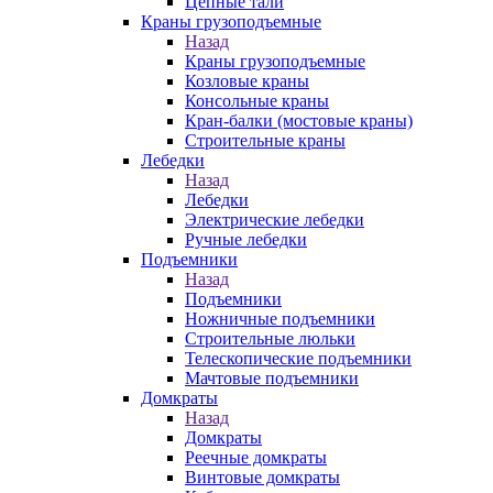
Цепные тали
Краны грузоподъемные
Назад
Краны грузоподъемные
Козловые краны
Консольные краны
Кран-балки (мостовые краны)
Строительные краны
Лебедки
Назад
Лебедки
Электрические лебедки
Ручные лебедки
Подъемники
Назад
Подъемники
Ножничные подъемники
Строительные люльки
Телескопические подъемники
Мачтовые подъемники
Домкраты
Назад
Домкраты
Реечные домкраты
Винтовые домкраты