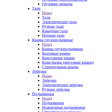
Грузовые захваты
Тали
Назад
Тали
Электрические тали
Ручные тали
Канатные тали
Цепные тали
Краны грузоподъемные
Назад
Краны грузоподъемные
Козловые краны
Консольные краны
Кран-балки (мостовые краны)
Строительные краны
Лебедки
Назад
Лебедки
Электрические лебедки
Ручные лебедки
Подъемники
Назад
Подъемники
Ножничные подъемники
Строительные люльки