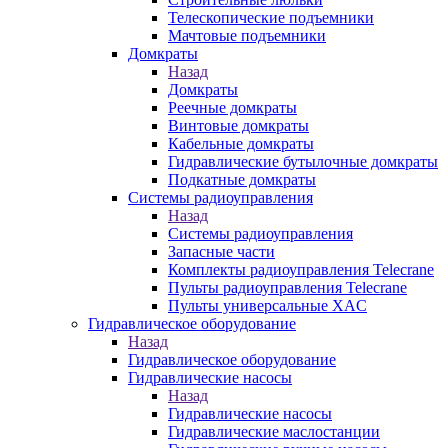
Телескопические подъемники
Мачтовые подъемники
Домкраты
Назад
Домкраты
Реечные домкраты
Винтовые домкраты
Кабельные домкраты
Гидравлические бутылочные домкраты
Подкатные домкраты
Системы радиоуправления
Назад
Системы радиоуправления
Запасные части
Комплекты радиоуправления Telecrane
Пульты радиоуправления Telecrane
Пульты универсальные XAC
Гидравлическое оборудование
Назад
Гидравлическое оборудование
Гидравлические насосы
Назад
Гидравлические насосы
Гидравлические маслостанции