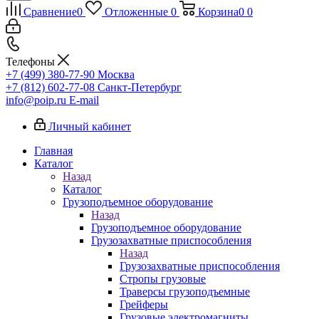
Сравнение
0
Отложенные
0
Корзина
0
0
Телефоны
+7 (499) 380-77-90
Москва
+7 (812) 602-77-08
Санкт-Петербург
info@poip.ru
E-mail
Личный кабинет
Главная
Каталог
Назад
Каталог
Грузоподъемное оборудование
Назад
Грузоподъемное оборудование
Грузозахватные приспособления
Назад
Грузозахватные приспособления
Стропы грузовые
Траверсы грузоподъемные
Грейферы
Грузовые электромагниты