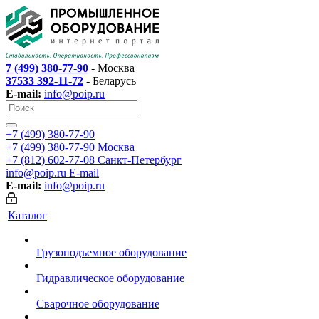
7 (499) 380-77-90
- Москва
37533 392-11-72
- Беларусь
E-mail:
info@poip.ru
+7 (499) 380-77-90
+7 (499) 380-77-90
Москва
+7 (812) 602-77-08
Санкт-Петербург
info@poip.ru
E-mail
E-mail:
info@poip.ru
Каталог
Грузоподъемное оборудование
Гидравлическое оборудование
Сварочное оборудование