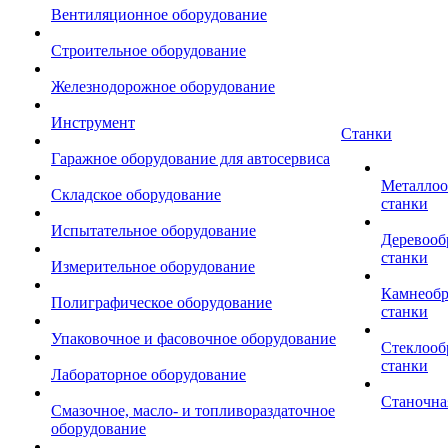
Вентиляционное оборудование
Строительное оборудование
Железнодорожное оборудование
Инструмент
Станки
Гаражное оборудование для автосервиса
Металло
Складское оборудование
станки
Испытательное оборудование
Деревоо
станки
Измерительное оборудование
Камнеоб
Полиграфическое оборудование
станки
Упаковочное и фасовочное оборудование
Стеклоо
станки
Лабораторное оборудование
Станочна
Смазочное, масло- и топливораздаточное
оборудование