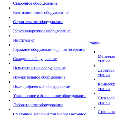
Сварочное оборудование
Вентиляционное оборудование
Строительное оборудование
Железнодорожное оборудование
Инструмент
Станки
Гаражное оборудование для автосервиса
Металло
Складское оборудование
станки
Испытательное оборудование
Деревоо
станки
Измерительное оборудование
Камнеоб
Полиграфическое оборудование
станки
Упаковочное и фасовочное оборудование
Стеклоо
станки
Лабораторное оборудование
Станочна
Смазочное, масло- и топливораздаточное