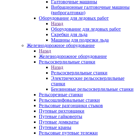
Галтовочные машины
Вибрационные галтовочные машины
(виброгалтовки)
Оборудование для ледовых работ
Назад
Оборудование для ледовых работ
Скребки для льда
Машины для подрезки льда
Железнодорожное оборудование
Назад
Железнодорожное оборудование
Рельсосверлильные станки
Назад
Рельсосверлильные станки
Электрические рельсосверлильные
станки
Бензиновые рельсосверлильные станки
Рельсорезные станки
Рельсошлифовальные станки
Рельсовые разгонщики стыков
Путевые рихтовщики
Путевые гайковерты
Путевые домкраты
Путевые краны
Рельсовые путевые тележки