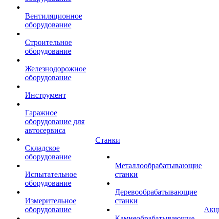
Вентиляционное
оборудование
Строительное
оборудование
Железнодорожное
оборудование
Инструмент
Гаражное
оборудование для
автосервиса
Станки
Складское
оборудование
Металлообрабатывающие
Испытательное
станки
оборудование
Деревообрабатывающие
Измерительное
станки
оборудование
Акц
Камнеобрабатывающие