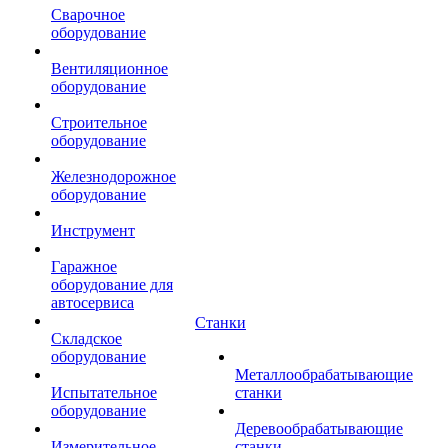
Сварочное
оборудование
Вентиляционное
оборудование
Строительное
оборудование
Железнодорожное
оборудование
Инструмент
Гаражное
оборудование для
автосервиса
Станки
Складское
оборудование
Металлообрабатывающие
Испытательное
станки
оборудование
Деревообрабатывающие
Измерительное
станки