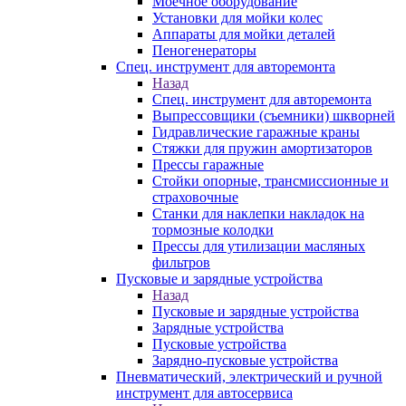
Моечное оборудование
Установки для мойки колес
Аппараты для мойки деталей
Пеногенераторы
Спец. инструмент для авторемонта
Назад
Спец. инструмент для авторемонта
Выпрессовщики (съемники) шкворней
Гидравлические гаражные краны
Стяжки для пружин амортизаторов
Прессы гаражные
Стойки опорные, трансмиссионные и
страховочные
Станки для наклепки накладок на
тормозные колодки
Прессы для утилизации масляных
фильтров
Пусковые и зарядные устройства
Назад
Пусковые и зарядные устройства
Зарядные устройства
Пусковые устройства
Зарядно-пусковые устройства
Пневматический, электрический и ручной
инструмент для автосервиса