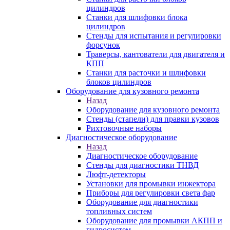
цилиндров
Станки для шлифовки блока
цилиндров
Стенды для испытания и регулировки
форсунок
Траверсы, кантователи для двигателя и
КПП
Станки для расточки и шлифовки
блоков цилиндров
Оборудование для кузовного ремонта
Назад
Оборудование для кузовного ремонта
Стенды (стапели) для правки кузовов
Рихтовочные наборы
Диагностическое оборудование
Назад
Диагностическое оборудование
Стенды для диагностики ТНВД
Люфт-детекторы
Установки для промывки инжектора
Приборы для регулировки света фар
Оборудование для диагностики
топливных систем
Оборудование для промывки АКПП и
гидросистем