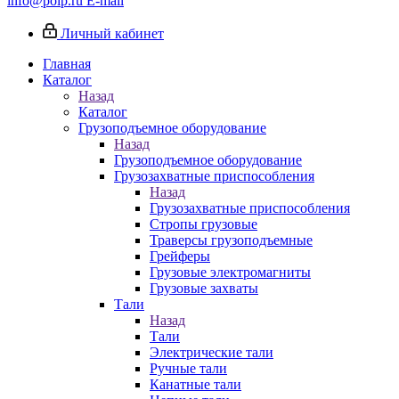
info@poip.ru
E-mail
Личный кабинет
Главная
Каталог
Назад
Каталог
Грузоподъемное оборудование
Назад
Грузоподъемное оборудование
Грузозахватные приспособления
Назад
Грузозахватные приспособления
Стропы грузовые
Траверсы грузоподъемные
Грейферы
Грузовые электромагниты
Грузовые захваты
Тали
Назад
Тали
Электрические тали
Ручные тали
Канатные тали