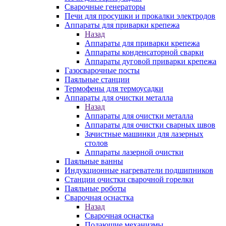
Сварочные генераторы
Печи для просушки и прокалки электродов
Аппараты для приварки крепежа
Назад
Аппараты для приварки крепежа
Аппараты конденсаторной сварки
Аппараты дуговой приварки крепежа
Газосварочные посты
Паяльные станции
Термофены для термоусадки
Аппараты для очистки металла
Назад
Аппараты для очистки металла
Аппараты для очистки сварных швов
Зачистные машинки для лазерных
столов
Аппараты лазерной очистки
Паяльные ванны
Индукционные нагреватели подшипников
Станции очистки сварочной горелки
Паяльные роботы
Сварочная оснастка
Назад
Сварочная оснастка
Подающие механизмы