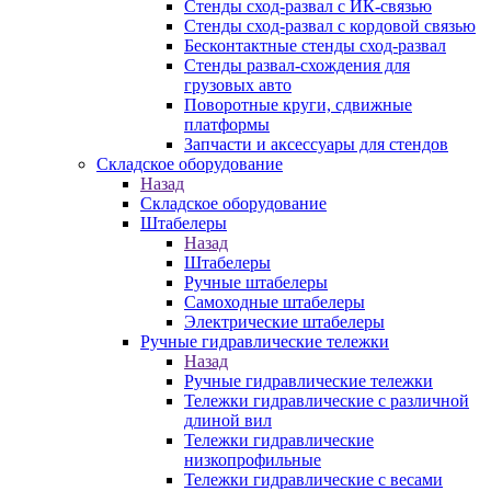
Стенды сход-развал с ИК-связью
Стенды сход-развал с кордовой связью
Бесконтактные стенды сход-развал
Стенды развал-схождения для
грузовых авто
Поворотные круги, сдвижные
платформы
Запчасти и аксессуары для стендов
Складское оборудование
Назад
Складское оборудование
Штабелеры
Назад
Штабелеры
Ручные штабелеры
Самоходные штабелеры
Электрические штабелеры
Ручные гидравлические тележки
Назад
Ручные гидравлические тележки
Тележки гидравлические с различной
длиной вил
Тележки гидравлические
низкопрофильные
Тележки гидравлические с весами