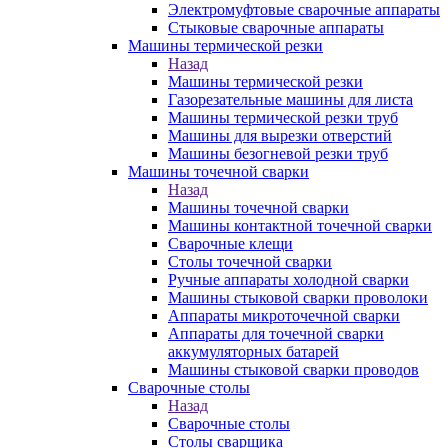
Электромуфтовые сварочные аппараты
Стыковые сварочные аппараты
Машины термической резки
Назад
Машины термической резки
Газорезательные машины для листа
Машины термической резки труб
Машины для вырезки отверстий
Машины безогневой резки труб
Машины точечной сварки
Назад
Машины точечной сварки
Машины контактной точечной сварки
Сварочные клещи
Столы точечной сварки
Ручные аппараты холодной сварки
Машины стыковой сварки проволоки
Аппараты микроточечной сварки
Аппараты для точечной сварки
аккумуляторных батарей
Машины стыковой сварки проводов
Сварочные столы
Назад
Сварочные столы
Столы сварщика