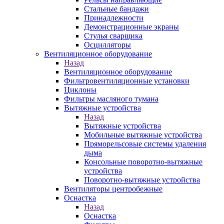
Стальные бандажи
Принадлежности
Демонстрационные экраны
Стулья сварщика
Осцилляторы
Вентиляционное оборудование
Назад
Вентиляционное оборудование
Фильтровентиляционные установки
Циклоны
Фильтры масляного тумана
Вытяжные устройства
Назад
Вытяжные устройства
Мобильные вытяжные устройства
Пряморельсовые системы удаления
дыма
Консольные поворотно-вытяжные
устройства
Поворотно-вытяжные устройства
Вентиляторы центробежные
Оснастка
Назад
Оснастка