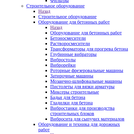
Фильтры
Строительное оборудование
Назад
Строительное оборудование
Оборудование для бетонных работ
Назад
Оборудование для бетонных работ
Бетоносмесители
Растворосмесители
Трансформаторы для прогрева бетона
Глубинные вибраторы
Вибростолы
Виброрейки
Роторные фрезеровальные машины
Затирочные машины
Мозаично-шлифовальные машины
Пистолеты для вязки арматуры
Миксеры строительные
Бадьи для бетона
Гладилки для бетона
Вибростанки для производства
строительных блоков
Вибросита для сыпучих материалов
Оборудование и техника для дорожных
работ