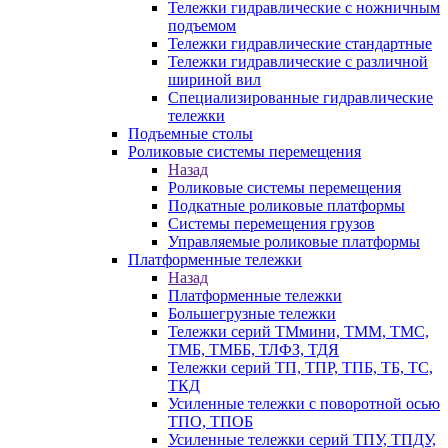
Тележки гидравлические с ножничным
подъемом
Тележки гидравлические стандартные
Тележки гидравлические с различной
шириной вил
Специализированные гидравлические
тележки
Подъемные столы
Роликовые системы перемещения
Назад
Роликовые системы перемещения
Подкатные роликовые платформы
Системы перемещения грузов
Управляемые роликовые платформы
Платформенные тележки
Назад
Платформенные тележки
Большегрузные тележки
Тележки серий ТМмини, ТММ, ТМС,
ТМБ, ТМББ, ТЛФЗ, ТДЯ
Тележки серий ТП, ТПР, ТПБ, ТБ, ТС,
ТКД
Усиленные тележки с поворотной осью
ТПО, ТПОБ
Усиленные тележки серий ТПУ, ТПДУ,