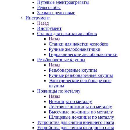
Путевые электроагрегаты
Рельсогибы
Захваты рельсовые
Инструмент
Назад
Инструмент
Станки для накатки желобков
Назад
Станки для накатки желобков
Ручные желобонакатчики
Гидравлические желобонакатчики
Резьбонарезные клуппы
Назад
Резьбонарезные клуппы
Ручные резьбонарезные клуппы
Электрические резьбонарезные
клуппы
Ножницы по металлу
Назад
Ножницы по металлу
Листовые ножницы по металлу
Высечные ножницы по металлу
Шлицевые ножницы по металлу
Устройства для снятия внешнего грата
Устройства для снятия оксидного слоя