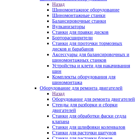
Назад
Шиномонтажное оборудование
Шиномонтажные станки
Балансировочные станки
Вулканизаторы
Станки для правки дисков
Борторасширители
Станки для проточки тормозных
дисков и барабанов
Аксессуары для балансировочных и
шиномонтажных станков
Устройства и клети для накачивания
шин
Комплекты оборудования для
шиномонтажа
Оборудование для ремонта двигателей
Назад
Оборудование для ремонта двигателей
Стенды для разборки и сборки
двигателей
Станки для обработки фаски седла
клапана
Станки для шлифовки коленвалов
Станки для расточки шатунов
Станки для расточки блоков