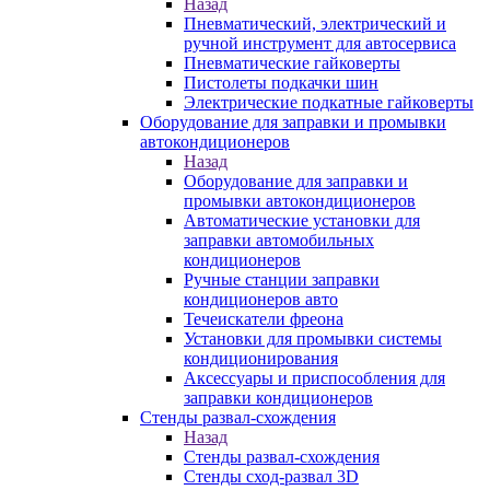
Назад
Пневматический, электрический и
ручной инструмент для автосервиса
Пневматические гайковерты
Пистолеты подкачки шин
Электрические подкатные гайковерты
Оборудование для заправки и промывки
автокондиционеров
Назад
Оборудование для заправки и
промывки автокондиционеров
Автоматические установки для
заправки автомобильных
кондиционеров
Ручные станции заправки
кондиционеров авто
Течеискатели фреона
Установки для промывки системы
кондиционирования
Аксессуары и приспособления для
заправки кондиционеров
Стенды развал-схождения
Назад
Стенды развал-схождения
Стенды сход-развал 3D