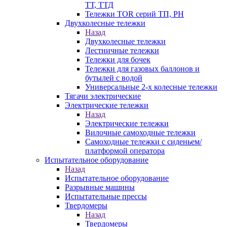
ТТ, ТТД
Тележки TOR серий ТП, PH
Двухколесные тележки
Назад
Двухколесные тележки
Лестничные тележки
Тележки для бочек
Тележки для газовых баллонов и
бутылей с водой
Универсальные 2-х колесные тележки
Тягачи электрические
Электрические тележки
Назад
Электрические тележки
Вилочные самоходные тележки
Самоходные тележки с сиденьем/
платформой оператора
Испытательное оборудование
Назад
Испытательное оборудование
Разрывные машины
Испытательные прессы
Твердомеры
Назад
Твердомеры