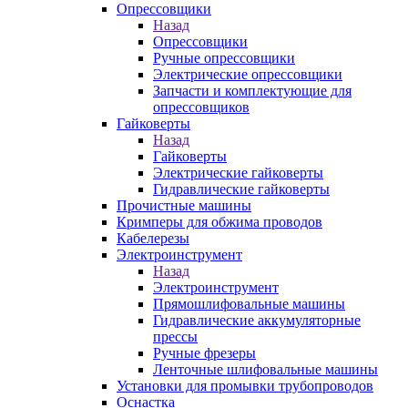
Опрессовщики
Назад
Опрессовщики
Ручные опрессовщики
Электрические опрессовщики
Запчасти и комплектующие для
опрессовщиков
Гайковерты
Назад
Гайковерты
Электрические гайковерты
Гидравлические гайковерты
Прочистные машины
Кримперы для обжима проводов
Кабелерезы
Электроинструмент
Назад
Электроинструмент
Прямошлифовальные машины
Гидравлические аккумуляторные
прессы
Ручные фрезеры
Ленточные шлифовальные машины
Установки для промывки трубопроводов
Оснастка