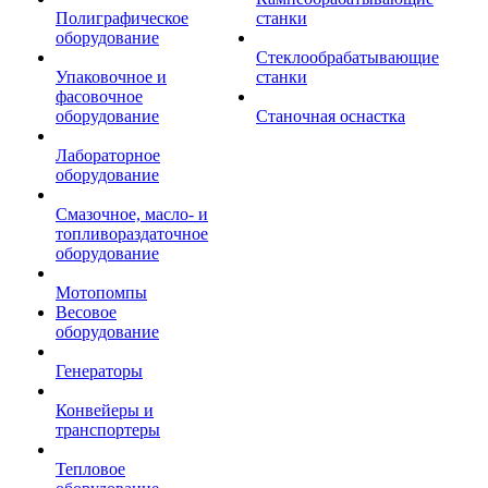
Полиграфическое
станки
оборудование
Стеклообрабатывающие
Упаковочное и
станки
фасовочное
оборудование
Станочная оснастка
Лабораторное
оборудование
Смазочное, масло- и
топливораздаточное
оборудование
Мотопомпы
Весовое
оборудование
Генераторы
Конвейеры и
транспортеры
Тепловое