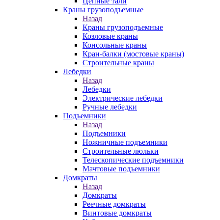
Цепные тали
Краны грузоподъемные
Назад
Краны грузоподъемные
Козловые краны
Консольные краны
Кран-балки (мостовые краны)
Строительные краны
Лебедки
Назад
Лебедки
Электрические лебедки
Ручные лебедки
Подъемники
Назад
Подъемники
Ножничные подъемники
Строительные люльки
Телескопические подъемники
Мачтовые подъемники
Домкраты
Назад
Домкраты
Реечные домкраты
Винтовые домкраты