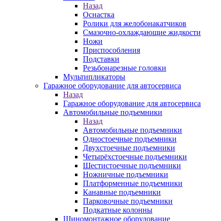
Назад
Оснастка
Ролики для желобонакатчиков
Смазочно-охлаждающие жидкости
Ножи
Приспособления
Подставки
Резьбонарезные головки
Мультипликаторы
Гаражное оборудование для автосервиса
Назад
Гаражное оборудование для автосервиса
Автомобильные подъемники
Назад
Автомобильные подъемники
Одностоечные подъемники
Двухстоечные подъемники
Четырёхстоечные подъемники
Шестистоечные подъемники
Ножничные подъемники
Платформенные подъемники
Канавные подъемники
Парковочные подъемники
Подкатные колонны
Шиномонтажное оборудование