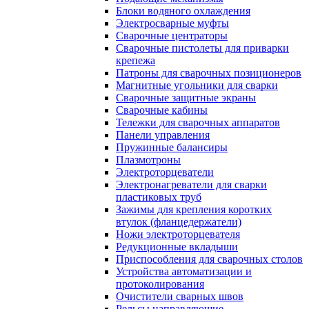
Блоки водяного охлаждения
Электросварные муфты
Сварочные центраторы
Сварочные пистолеты для приварки
крепежа
Патроны для сварочных позиционеров
Магнитные угольники для сварки
Сварочные защитные экраны
Сварочные кабины
Тележки для сварочных аппаратов
Панели управления
Пружинные балансиры
Плазмотроны
Электроторцеватели
Электронагреватели для сварки
пластиковых труб
Зажимы для крепления коротких
втулок (фланцедержатели)
Ножи электроторцевателя
Редукционные вкладыши
Приспособления для сварочных столов
Устройства автоматизации и
протоколирования
Очистители сварных швов
Рельсы направляющие