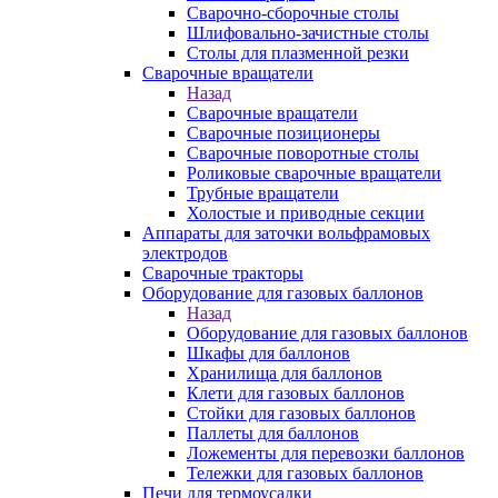
Сварочно-сборочные столы
Шлифовально-зачистные столы
Столы для плазменной резки
Сварочные вращатели
Назад
Сварочные вращатели
Сварочные позиционеры
Сварочные поворотные столы
Роликовые сварочные вращатели
Трубные вращатели
Холостые и приводные секции
Аппараты для заточки вольфрамовых
электродов
Сварочные тракторы
Оборудование для газовых баллонов
Назад
Оборудование для газовых баллонов
Шкафы для баллонов
Хранилища для баллонов
Клети для газовых баллонов
Стойки для газовых баллонов
Паллеты для баллонов
Ложементы для перевозки баллонов
Тележки для газовых баллонов
Печи для термоусадки