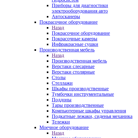
Приборы для диагностики
электрооборудования авто
Автосканеры
Покрасочное оборудование
Назад
Покрасочное оборудование
Покрасочные камеры
Инфракрасные сушки
Производственная мебель
Назад
Производственная мебель
Верстаки слесарные
Верстаки столярные
Столы
Стеллажи
Шкафы производственные
Тумбочки инструментальные
Поддоны
Тары производственные
Компьютерные шкафы управления
Подкатные лежаки, сиденья механика
Тележки
Моечное оборудование
Назад