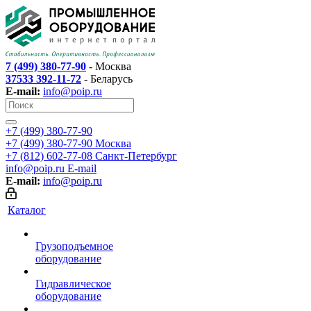
7 (499) 380-77-90
- Москва
37533 392-11-72
- Беларусь
E-mail:
info@poip.ru
+7 (499) 380-77-90
+7 (499) 380-77-90
Москва
+7 (812) 602-77-08
Санкт-Петербург
info@poip.ru
E-mail
E-mail:
info@poip.ru
Каталог
Грузоподъемное
оборудование
Гидравлическое
оборудование