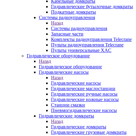
Кабельные домкраты
Гидравлические бутылочные домкраты
Подкатные домкраты
Системы радиоуправления
Назад
Системы радиоуправления
Запасные части
Комплекты радиоуправления Telecrane
Пульты радиоуправления Telecrane
Пульты универсальные XAC
Гидравлическое оборудование
Назад
Гидравлическое оборудование
Гидравлические насосы
Назад
Гидравлические насосы
Гидравлические маслостанции
Гидравлические ручные насосы
Гидравлические ножные насосы
Станции смазки
Пневмогидравлические насосы
Гидравлические домкраты
Назад
Гидравлические домкраты
Гидравлические грузовые домкраты